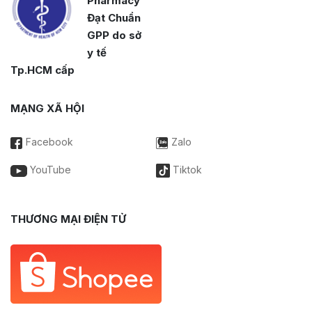
Pharmacy
Đạt Chuẩn
GPP do sở
y tế
Tp.HCM cấp
MẠNG XÃ HỘI
Facebook
Zalo
YouTube
Tiktok
THƯƠNG MẠI ĐIỆN TỬ