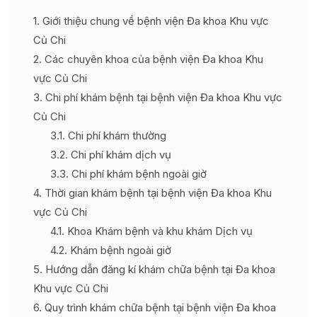
1
Giới thiệu chung về bệnh viện Đa khoa Khu vực
Củ Chi
2
Các chuyên khoa của bệnh viện Đa khoa Khu
vực Củ Chi
3
Chi phí khám bệnh tại bệnh viện Đa khoa Khu vực
Củ Chi
3.1
Chi phí khám thường
3.2
Chi phí khám dịch vụ
3.3
Chi phí khám bệnh ngoài giờ
4
Thời gian khám bệnh tại bệnh viện Đa khoa Khu
vực Củ Chi
4.1
Khoa Khám bệnh và khu khám Dịch vụ
4.2
Khám bệnh ngoài giờ
5
Hướng dẫn đăng kí khám chữa bệnh tại Đa khoa
Khu vực Củ Chi
6
Quy trình khám chữa bệnh tại bệnh viện Đa khoa