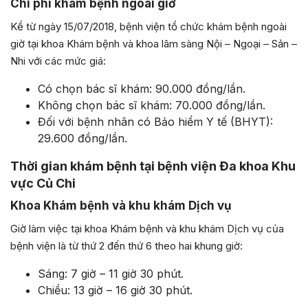
Chi phí khám bệnh ngoài giờ
Kể từ ngày 15/07/2018, bệnh viện tổ chức khám bệnh ngoài
giờ tại khoa Khám bệnh và khoa lâm sàng Nội – Ngoại – Sản –
Nhi với các mức giá:
Có chọn bác sĩ khám: 90.000 đồng/lần.
Không chọn bác sĩ khám: 70.000 đồng/lần.
Đối với bệnh nhân có Bảo hiểm Y tế (BHYT):
29.600 đồng/lần.
Thời gian khám bệnh tại bệnh viện Đa khoa Khu
vực Củ Chi
Khoa Khám bệnh và khu khám Dịch vụ
Giờ làm việc tại khoa Khám bệnh và khu khám Dịch vụ của
bệnh viện là từ thứ 2 đến thứ 6 theo hai khung giờ:
Sáng: 7 giờ – 11 giờ 30 phút.
Chiều: 13 giờ – 16 giờ 30 phút.