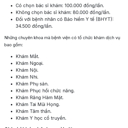
Có chọn bác sĩ khám: 100.000 đồng/lần.
Không chọn bác sĩ khám: 80.000 đồng/lần.
Đối với bệnh nhân có Bảo hiểm Y tế (BHYT):
34.500 đồng/lần.
Những chuyên khoa mà bệnh viện có tổ chức khám dịch vụ
bao gồm:
Khám Mắt.
Khám Ngoại.
Khám Nội.
Khám Nhi.
Khám Phụ sản.
Khám Phục hồi chức năng.
Khám Răng Hàm Mặt.
Khám Tai Mũi Họng.
Khám Tâm thần.
Khám Y học cổ truyền.