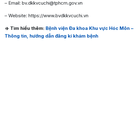
– Email: bv.dkkvcuchi@tphcm.gov.vn
– Website: https://www.bvdkkvcuchi.vn
=> Tìm hiểu thêm:
Bệnh viện Đa khoa Khu vực Hóc Môn –
Thông tin, hướng dẫn đăng kí khám bệnh