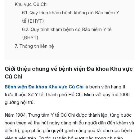
Khu vực Củ Chi
6.1
Quy trình khám bệnh không có Bảo hiểm Y
tế (BHYT)
6.2
Quy trình khám bệnh có Bảo hiểm Y tế
(BHYT)
7
Thông tin liên hệ
Giới
thiệu chung về bệnh viện Đa khoa Khu vực
Củ Chi
Bệnh viện Đa khoa Khu vực Củ Chi
là bệnh viện hạng II
trực thuộc Sở Y tế Thành phố Hồ Chí Minh với quy mô 1000
giường nội trú.
Năm 1984, Trung tâm Y tế Củ Chi được thành lập, từng bước
hoàn thiện và thu hút ngày càng nhiều người dân đến khám và
điều trị, góp phần giải quyết gánh nặng quá tải cho các bệnh
viện tuyến trên. Trước sự tiến bộ vượt bậc trong chuyên