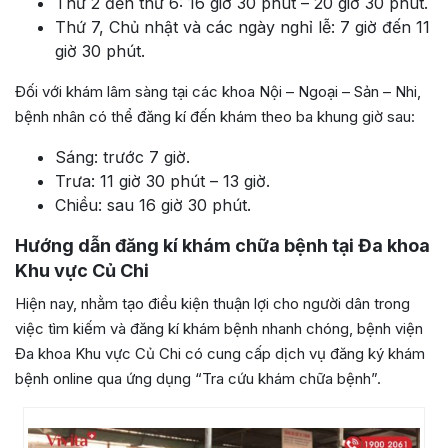
Thứ 2 đến thứ 6: 16 giờ 30 phút – 20 giờ 30 phút.
Thứ 7, Chủ nhật và các ngày nghỉ lễ: 7 giờ đến 11
giờ 30 phút.
Đối với khám lâm sàng tại các khoa Nội – Ngoại – Sản – Nhi,
bệnh nhân có thể đăng kí đến khám theo ba khung giờ sau:
Sáng: trước 7 giờ.
Trưa: 11 giờ 30 phút – 13 giờ.
Chiều: sau 16 giờ 30 phút.
Hướng dẫn đăng kí khám chữa bệnh tại Đa khoa
Khu vực Củ Chi
Hiện nay, nhằm tạo điều kiện thuận lợi cho người dân trong
việc tìm kiếm và đăng kí khám bệnh nhanh chóng, bệnh viện
Đa khoa Khu vực Củ Chi có cung cấp dịch vụ đăng ký khám
bệnh online qua ứng dụng “Tra cứu khám chữa bệnh”.