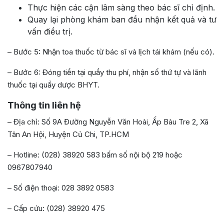
Thực hiện các cận lâm sàng theo bác sĩ chỉ định.
Quay lại phòng khám ban đầu nhận kết quả và tư
vấn điều trị.
– Bước 5: Nhận toa thuốc từ bác sĩ và lịch tái khám (nếu có).
– Bước 6: Đóng tiền tại quầy thu phí, nhận số thứ tự và lãnh
thuốc tại quầy dược BHYT.
Thông tin liên hệ
– Địa chỉ: Số 9A Đường Nguyễn Văn Hoài, Ấp Bàu Tre 2, Xã
Tân An Hội, Huyện Củ Chi, TP.HCM
– Hotline: (028) 38920 583 bấm số nội bộ 219 hoặc
0967807940
– Số điện thoại: 028 3892 0583
– Cấp cứu: (028) 38920 475