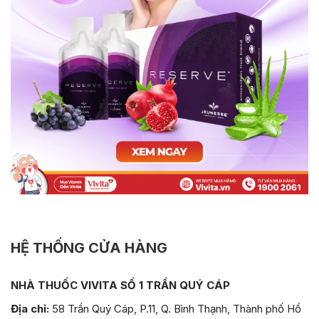
HỆ THỐNG CỬA HÀNG
NHÀ THUỐC VIVITA SỐ 1 TRẦN QUÝ CÁP
Địa chỉ:
58 Trần Quý Cáp, P.11, Q. Bình Thạnh, Thành phố Hồ