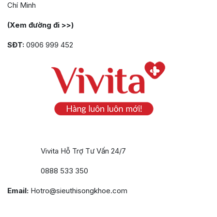
Chí Minh
(Xem đường đi >>)
SĐT:
0906 999 452
Vivita Hỗ Trợ Tư Vấn 24/7
0888 533 350
Email:
Hotro@sieuthisongkhoe.com