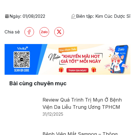
Ngày:
01/08/2022
Biên tập: Kim Cúc Dược Sĩ
Chia sẻ
Bài cùng chuyên mục
Review Quá Trình Trị Mụn Ở Bệnh
Viện Da Liễu Trung Ương TPHCM
31/12/2025
Bệnh Viện Mắt Sampon – Thông