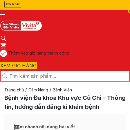
XEM NGAY
Thêm vào giỏ hàng thành công
XEM GIỎ HÀNG
/
/
Trang chủ
Cẩm Nang
Bệnh Viện
Bệnh viện Đa khoa Khu vực Củ Chi – Thông
tin, hướng dẫn đăng kí khám bệnh
Xem nhanh nội dung bài viết