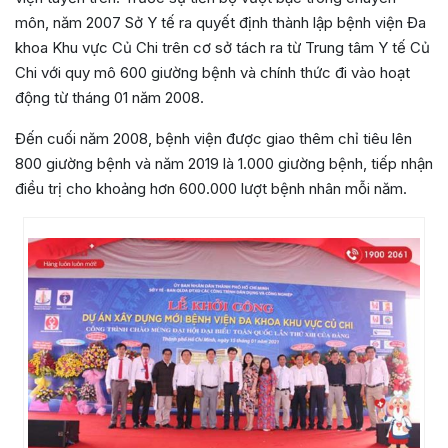
môn, năm 2007 Sở Y tế ra quyết định thành lập bệnh viện Đa
khoa Khu vực Củ Chi trên cơ sở tách ra từ Trung tâm Y tế Củ
Chi với quy mô 600 giường bệnh và chính thức đi vào hoạt
động từ tháng 01 năm 2008.
Đến cuối năm 2008, bệnh viện được giao thêm chỉ tiêu lên
800 giường bệnh và năm 2019 là 1.000 giường bệnh, tiếp nhận
điều trị cho khoảng hơn 600.000 lượt bệnh nhân mỗi năm.