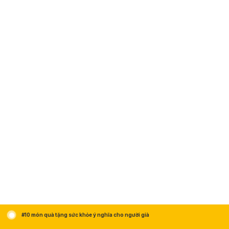
#10 món quà tặng sức khỏe ý nghĩa cho người già