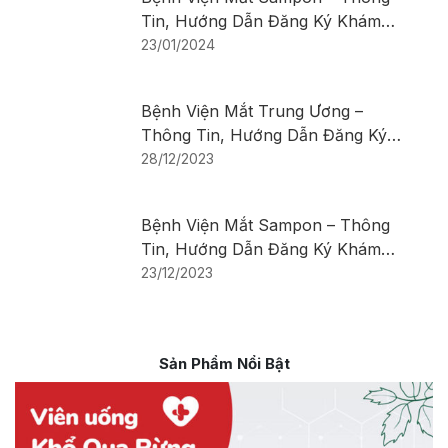
Tin, Hướng Dẫn Đăng Ký Khám
Bệnh
23/01/2024
Bệnh Viện Mắt Trung Ương –
Thông Tin, Hướng Dẫn Đăng Ký
Khám Bệnh
28/12/2023
Bệnh Viện Mắt Sampon – Thông
Tin, Hướng Dẫn Đăng Ký Khám
Bệnh
23/12/2023
Sản Phẩm Nổi Bật