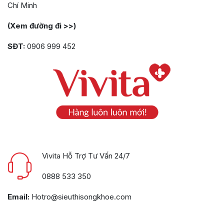
Chí Minh
(Xem đường đi >>)
SĐT:
0906 999 452
Vivita Hỗ Trợ Tư Vấn 24/7
0888 533 350
Email:
Hotro@sieuthisongkhoe.com