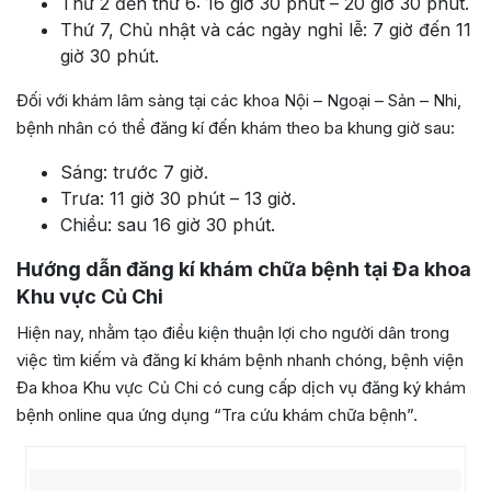
Thứ 2 đến thứ 6: 16 giờ 30 phút – 20 giờ 30 phút.
Thứ 7, Chủ nhật và các ngày nghỉ lễ: 7 giờ đến 11
giờ 30 phút.
Đối với khám lâm sàng tại các khoa Nội – Ngoại – Sản – Nhi,
bệnh nhân có thể đăng kí đến khám theo ba khung giờ sau:
Sáng: trước 7 giờ.
Trưa: 11 giờ 30 phút – 13 giờ.
Chiều: sau 16 giờ 30 phút.
Hướng dẫn đăng kí khám chữa bệnh tại Đa khoa
Khu vực Củ Chi
Hiện nay, nhằm tạo điều kiện thuận lợi cho người dân trong
việc tìm kiếm và đăng kí khám bệnh nhanh chóng, bệnh viện
Đa khoa Khu vực Củ Chi có cung cấp dịch vụ đăng ký khám
bệnh online qua ứng dụng “Tra cứu khám chữa bệnh”.