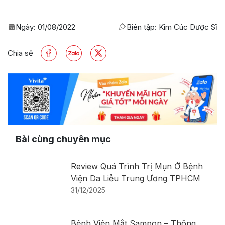
Ngày:
01/08/2022
Biên tập: Kim Cúc Dược Sĩ
Chia sẻ
Bài cùng chuyên mục
Review Quá Trình Trị Mụn Ở Bệnh
Viện Da Liễu Trung Ương TPHCM
31/12/2025
Bệnh Viện Mắt Sampon – Thông