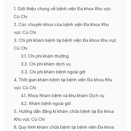
1
Giới thiệu chung về bệnh viện Đa khoa Khu vực
Củ Chi
2
Các chuyên khoa của bệnh viện Đa khoa Khu
vực Củ Chi
3
Chi phí khám bệnh tại bệnh viện Đa khoa Khu vực
Củ Chi
3.1
Chi phí khám thường
3.2
Chi phí khám dịch vụ
3.3
Chi phí khám bệnh ngoài giờ
4
Thời gian khám bệnh tại bệnh viện Đa khoa Khu
vực Củ Chi
4.1
Khoa Khám bệnh và khu khám Dịch vụ
4.2
Khám bệnh ngoài giờ
5
Hướng dẫn đăng kí khám chữa bệnh tại Đa khoa
Khu vực Củ Chi
6
Quy trình khám chữa bệnh tại bệnh viện Đa khoa