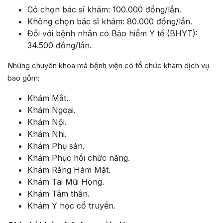
Có chọn bác sĩ khám: 100.000 đồng/lần.
Không chọn bác sĩ khám: 80.000 đồng/lần.
Đối với bệnh nhân có Bảo hiểm Y tế (BHYT):
34.500 đồng/lần.
Những chuyên khoa mà bệnh viện có tổ chức khám dịch vụ
bao gồm:
Khám Mắt.
Khám Ngoại.
Khám Nội.
Khám Nhi.
Khám Phụ sản.
Khám Phục hồi chức năng.
Khám Răng Hàm Mặt.
Khám Tai Mũi Họng.
Khám Tâm thần.
Khám Y học cổ truyền.