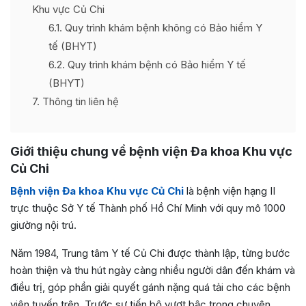
Khu vực Củ Chi
6.1
Quy trình khám bệnh không có Bảo hiểm Y
tế (BHYT)
6.2
Quy trình khám bệnh có Bảo hiểm Y tế
(BHYT)
7
Thông tin liên hệ
Giới
thiệu chung về bệnh viện Đa khoa Khu vực
Củ Chi
Bệnh viện Đa khoa Khu vực Củ Chi
là bệnh viện hạng II
trực thuộc Sở Y tế Thành phố Hồ Chí Minh với quy mô 1000
giường nội trú.
Năm 1984, Trung tâm Y tế Củ Chi được thành lập, từng bước
hoàn thiện và thu hút ngày càng nhiều người dân đến khám và
điều trị, góp phần giải quyết gánh nặng quá tải cho các bệnh
viện tuyến trên. Trước sự tiến bộ vượt bậc trong chuyên