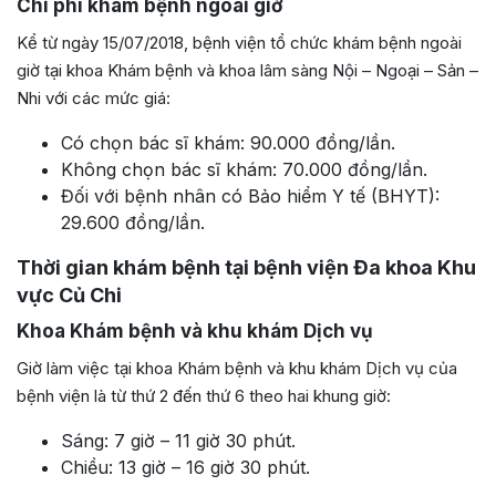
Chi phí khám bệnh ngoài giờ
Kể từ ngày 15/07/2018, bệnh viện tổ chức khám bệnh ngoài
giờ tại khoa Khám bệnh và khoa lâm sàng Nội – Ngoại – Sản –
Nhi với các mức giá:
Có chọn bác sĩ khám: 90.000 đồng/lần.
Không chọn bác sĩ khám: 70.000 đồng/lần.
Đối với bệnh nhân có Bảo hiểm Y tế (BHYT):
29.600 đồng/lần.
Thời gian khám bệnh tại bệnh viện Đa khoa Khu
vực Củ Chi
Khoa Khám bệnh và khu khám Dịch vụ
Giờ làm việc tại khoa Khám bệnh và khu khám Dịch vụ của
bệnh viện là từ thứ 2 đến thứ 6 theo hai khung giờ:
Sáng: 7 giờ – 11 giờ 30 phút.
Chiều: 13 giờ – 16 giờ 30 phút.