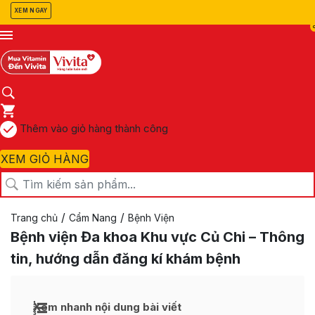
XEM NGAY
Thêm vào giỏ hàng thành công
XEM GIỎ HÀNG
/
/
Trang chủ
Cẩm Nang
Bệnh Viện
Bệnh viện Đa khoa Khu vực Củ Chi – Thông
tin, hướng dẫn đăng kí khám bệnh
Xem nhanh nội dung bài viết