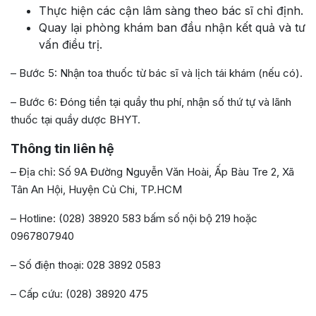
Thực hiện các cận lâm sàng theo bác sĩ chỉ định.
Quay lại phòng khám ban đầu nhận kết quả và tư
vấn điều trị.
– Bước 5: Nhận toa thuốc từ bác sĩ và lịch tái khám (nếu có).
– Bước 6: Đóng tiền tại quầy thu phí, nhận số thứ tự và lãnh
thuốc tại quầy dược BHYT.
Thông tin liên hệ
– Địa chỉ: Số 9A Đường Nguyễn Văn Hoài, Ấp Bàu Tre 2, Xã
Tân An Hội, Huyện Củ Chi, TP.HCM
– Hotline: (028) 38920 583 bấm số nội bộ 219 hoặc
0967807940
– Số điện thoại: 028 3892 0583
– Cấp cứu: (028) 38920 475