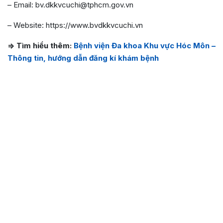
– Email: bv.dkkvcuchi@tphcm.gov.vn
– Website: https://www.bvdkkvcuchi.vn
=> Tìm hiểu thêm:
Bệnh viện Đa khoa Khu vực Hóc Môn –
Thông tin, hướng dẫn đăng kí khám bệnh