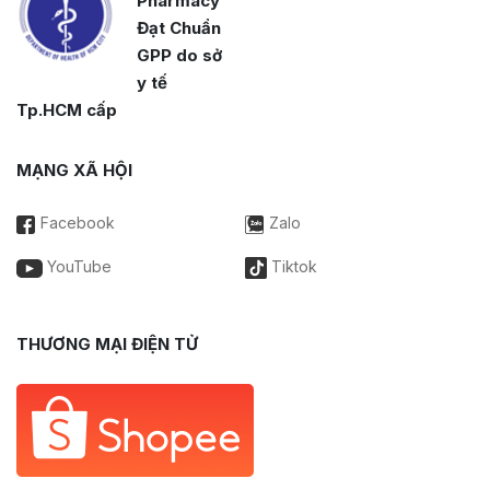
Pharmacy
Đạt Chuẩn
GPP do sở
y tế
Tp.HCM cấp
MẠNG XÃ HỘI
Facebook
Zalo
YouTube
Tiktok
THƯƠNG MẠI ĐIỆN TỬ