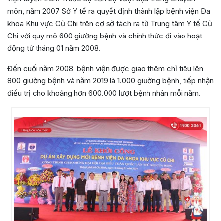
môn, năm 2007 Sở Y tế ra quyết định thành lập bệnh viện Đa
khoa Khu vực Củ Chi trên cơ sở tách ra từ Trung tâm Y tế Củ
Chi với quy mô 600 giường bệnh và chính thức đi vào hoạt
động từ tháng 01 năm 2008.
Đến cuối năm 2008, bệnh viện được giao thêm chỉ tiêu lên
800 giường bệnh và năm 2019 là 1.000 giường bệnh, tiếp nhận
điều trị cho khoảng hơn 600.000 lượt bệnh nhân mỗi năm.