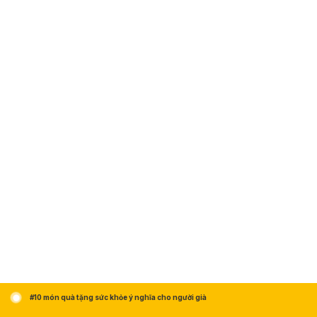
#10 món quà tặng sức khỏe ý nghĩa cho người già