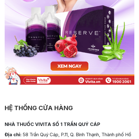
HỆ THỐNG CỬA HÀNG
NHÀ THUỐC VIVITA SỐ 1 TRẦN QUÝ CÁP
Địa chỉ:
58 Trần Quý Cáp, P.11, Q. Bình Thạnh, Thành phố Hồ