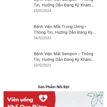
Tin, Hướng Dẫn Đăng Ký Khám
Bệnh
23/01/2024
Bệnh Viện Mắt Trung Ương –
Thông Tin, Hướng Dẫn Đăng Ký
Khám Bệnh
28/12/2023
Bệnh Viện Mắt Sampon – Thông
Tin, Hướng Dẫn Đăng Ký Khám
Bệnh
23/12/2023
Sản Phẩm Nổi Bật