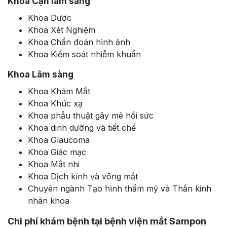
Khoa Cận lâm sàng
Khoa Dược
Khoa Xét Nghiệm
Khoa Chẩn đoán hình ảnh
Khoa Kiểm soát nhiễm khuẩn
Khoa Lâm sàng
Khoa Khám Mắt
Khoa Khúc xạ
Khoa phẫu thuật gây mê hồi sức
Khoa dinh dưỡng và tiết chế
Khoa Glaucoma
Khoa Giác mạc
Khoa Mắt nhi
Khoa Dịch kính và võng mắt
Chuyên ngành Tạo hình thẩm mỹ và Thần kinh
nhãn khoa
Chi phí khám bệnh tại bệnh viện mắt Sampon