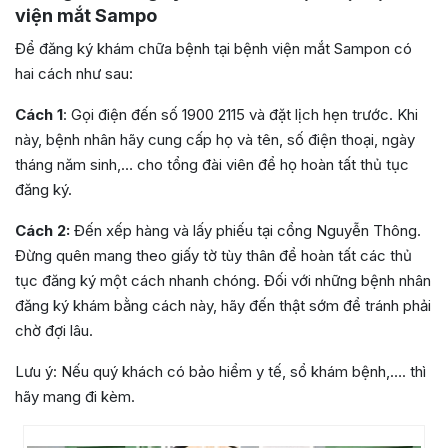
viện mắt Sampo
Để đăng ký khám chữa bệnh tại bệnh viện mắt Sampon có
hai cách như sau:
Cách 1
: Gọi điện đến số 1900 2115 và đặt lịch hẹn trước. Khi
này, bệnh nhân hãy cung cấp họ và tên, số điện thoại, ngày
tháng năm sinh,… cho tổng đài viên để họ hoàn tất thủ tục
đăng ký.
Cách 2:
Đến xếp hàng và lấy phiếu tại cổng Nguyễn Thông.
Đừng quên mang theo giấy tờ tùy thân để hoàn tất các thủ
tục đăng ký một cách nhanh chóng. Đối với những bệnh nhân
đăng ký khám bằng cách này, hãy đến thật sớm để tránh phải
chờ đợi lâu.
Lưu ý: Nếu quý khách có bảo hiểm y tế, sổ khám bệnh,…. thì
hãy mang đi kèm.