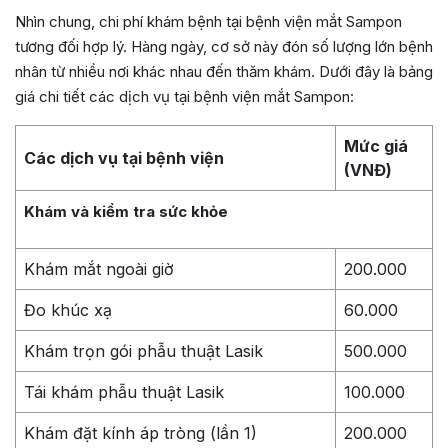
Nhìn chung, chi phí khám bệnh tại bệnh viện mắt Sampon
tương đối hợp lý. Hàng ngày, cơ sở này đón số lượng lớn bệnh
nhân từ nhiều nơi khác nhau đến thăm khám. Dưới đây là bảng
giá chi tiết các dịch vụ tại bệnh viện mắt Sampon:
Mức giá
Các dịch vụ tại bệnh viện
(VNĐ)
Khám và kiểm tra sức khỏe
Khám mắt ngoài giờ
200.000
Đo khúc xạ
60.000
Khám trọn gói phẫu thuật Lasik
500.000
Tái khám phẫu thuật Lasik
100.000
Khám đặt kính áp tròng (lần 1)
200.000