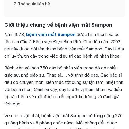
7
Thông tin liên hệ
Giới thiệu chung về bệnh viện mắt Sampon
Năm 1978,
bệnh viện mắt Sampon
được hình thành và có
tên ban đầu là Bệnh viện Điện Biên Phủ. Cho đến năm 2002,
nơi này được đổi tên thành bệnh viện mắt Sampon. Đây là địa
chỉ uy tín, tin cậy trong việc điều trị các bệnh về nhãn khoa.
Bệnh viện với hơn 750 cán bộ nhân viên trong đó có nhiều
giáo sư, phó giáo sư, Thạc sĩ,…. với trình độ cao. Các bác sĩ
đều có chuyên môn, kiến thức tốt cùng sự tận tâm, nhiệt tình
với bệnh nhân. Chính vì vậy, đây là đơn vị thăm khám và điều
trị các bệnh về mắt được nhiều người tin tưởng và đánh giá
tích cực.
Về cơ sở vật chất, bệnh viện mắt Sampon có tổng cộng 270
giường bệnh và 8 phòng chức năng. Mỗi phòng đều được