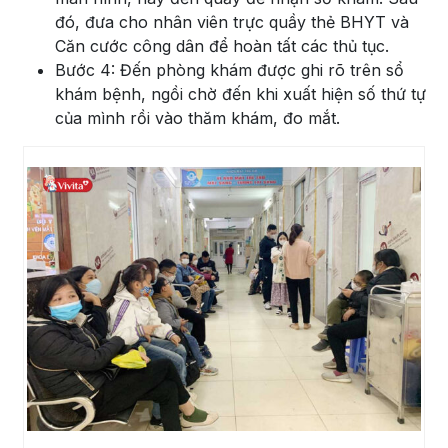
đó, đưa cho nhân viên trực quầy thẻ BHYT và
Căn cước công dân để hoàn tất các thủ tục.
Bước 4: Đến phòng khám được ghi rõ trên sổ
khám bệnh, ngồi chờ đến khi xuất hiện số thứ tự
của mình rồi vào thăm khám, đo mắt.