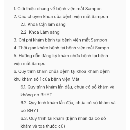
1
Giới thiệu chung về bệnh viện mắt Sampon
2
Các chuyên khoa của bệnh viện mắt Sampon
2.1
Khoa Cận lâm sàng
2.2
Khoa Lâm sàng
3
Chi phí khám bệnh tại bệnh viện mắt Sampon
4
Thời gian khám bệnh tại bệnh viện mắt Sampo
5
Hướng dẫn đăng ký khám chữa bệnh tại bệnh
viện mắt Sampo
6
Quy trình khám chữa bệnh tại khoa Khám bệnh
khu khám số 1 của bệnh viện Mắt
6.1
Quy trình khám lần đầu, chưa có sổ khám và
không có BHYT
6.2
Quy trình khám lần đầu, chưa có sổ khám và
có BHYT
6.3
Quy trình tái khám (bệnh nhân đã có sổ
khám và toa thuốc cũ)