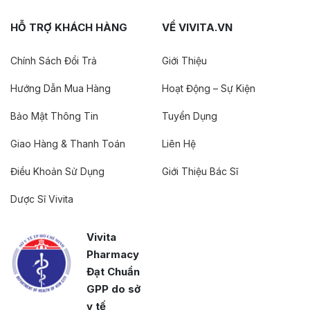
HỖ TRỢ KHÁCH HÀNG
VỀ VIVITA.VN
Chính Sách Đổi Trả
Giới Thiệu
Hướng Dẫn Mua Hàng
Hoạt Động – Sự Kiện
Bảo Mật Thông Tin
Tuyển Dụng
Giao Hàng & Thanh Toán
Liên Hệ
Điều Khoản Sử Dụng
Giới Thiệu Bác Sĩ
Dược Sĩ Vivita
Vivita
Pharmacy
Đạt Chuẩn
GPP do sở
y tế