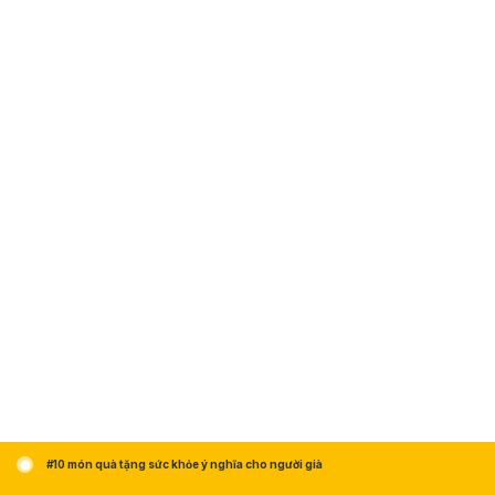
#10 món quà tặng sức khỏe ý nghĩa cho người già