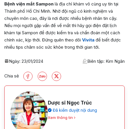
Bệnh viện mắt Sampon
là địa chỉ khám vô cùng uy tín tại
Thành phố Hồ Chí Minh. Nhờ đội ngũ có kinh nghiệm và
chuyên môn cao, đây là nơi được nhiều bệnh nhân tin cậy.
Nếu mọi người gặp vấn đề về mắt thì hãy gọi điện đặt lịch
khám tại Sampon để được kiểm tra và chẩn đoán một cách
chính xác, kịp thời. Đừng quên theo dõi
Vivita
để biết được
nhiều tips chăm sóc sức khỏe trong thời gian tới.
Ngày:
23/01/2024
Biên tập: Kim Ngân
Chia sẻ
Dược sĩ Ngọc Trúc
Đã kiểm duyệt nội dung
Xem thông tin