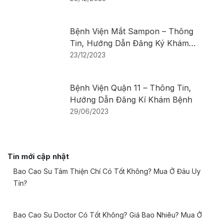
Bệnh Viện Mắt Sampon – Thông
Tin, Hướng Dẫn Đăng Ký Khám
Bệnh
23/12/2023
Bệnh Viện Quận 11 – Thông Tin,
Hướng Dẫn Đăng Kí Khám Bệnh
29/06/2023
Tin mới cập nhật
Bao Cao Su Tâm Thiện Chí Có Tốt Không? Mua Ở Đâu Uy
Tín?
Bao Cao Su Doctor Có Tốt Không? Giá Bao Nhiêu? Mua Ở