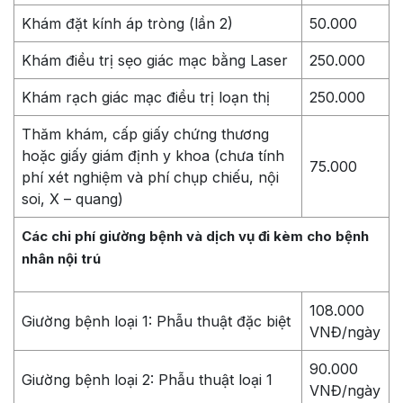
Khám đặt kính áp tròng (lần 2)
50.000
Khám điều trị sẹo giác mạc bằng Laser
250.000
Khám rạch giác mạc điều trị loạn thị
250.000
Thăm khám, cấp giấy chứng thương
hoặc giấy giám định y khoa (chưa tính
75.000
phí xét nghiệm và phí chụp chiếu, nội
soi, X – quang)
Các chi phí giường bệnh và dịch vụ đi kèm cho bệnh
nhân nội trú
108.000
Giường bệnh loại 1: Phẫu thuật đặc biệt
VNĐ/ngày
90.000
Giường bệnh loại 2: Phẫu thuật loại 1
VNĐ/ngày