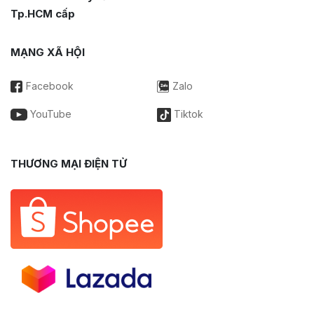
Tp.HCM cấp
MẠNG XÃ HỘI
Facebook
Zalo
YouTube
Tiktok
THƯƠNG MẠI ĐIỆN TỬ