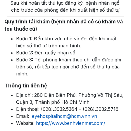
Sau khi hoàn tất thủ tục đăng ký, bệnh nhân ngồi
chờ trước cửa phòng đến khi xuất hiện số thứ tự
Quy trình tái khám (bệnh nhân đã có sổ khám và
toa thuốc cũ)
Bước 1: Đến khu vực chờ và đợi đến khi xuất
hiện số thứ tự trên màn hình.
Bước 2: Đến quầy nhận số.
Bước 3: Tới phòng khám theo chỉ dẫn được ghi
trên sổ, rồi tiếp tục ngồi chờ đến số thứ tự của
mình.
Thông tin liên hệ
Địa chỉ: 280 Điện Biên Phủ, Phường Võ Thị Sáu,
Quận 3, Thành phố Hồ Chí Minh
Điện thoại: (028).3932.5364 – (028).3932.5716
Email:
eyehospitalhcm@hcm.vnn.vn
Website:
https://www.benhvienmat.com/