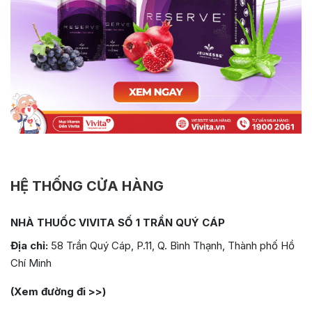
HỆ THỐNG CỬA HÀNG
NHÀ THUỐC VIVITA SỐ 1 TRẦN QUÝ CÁP
Địa chỉ:
58 Trần Quý Cáp, P.11, Q. Bình Thạnh, Thành phố Hồ
Chí Minh
(Xem đường đi >>)