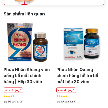
Sản phẩm liên quan
Phúc Nhãn Khang viên
Phục Nhãn Quang
uống bổ mắt chính
chính hãng hỗ trợ bổ
hãng | Hộp 30 viên
mắt hộp 30 viên
mua 3 tặng 1
mua 4 tặng 1
Đã bán 3705
Đã bán 3166