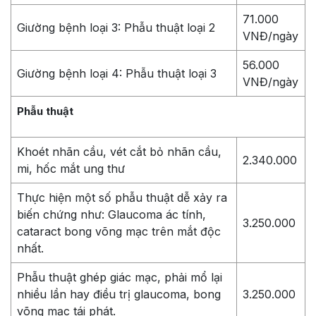
71.000
Giường bệnh loại 3: Phẫu thuật loại 2
VNĐ/ngày
56.000
Giường bệnh loại 4: Phẫu thuật loại 3
VNĐ/ngày
Phẫu thuật
Khoét nhãn cầu, vét cắt bỏ nhãn cầu,
2.340.000
mi, hốc mắt ung thư
Thực hiện một số phẫu thuật dễ xảy ra
biến chứng như: Glaucoma ác tính,
3.250.000
cataract bong võng mạc trên mắt độc
nhất.
Phẫu thuật ghép giác mạc, phải mổ lại
nhiều lần hay điều trị glaucoma, bong
3.250.000
võng mạc tái phát.