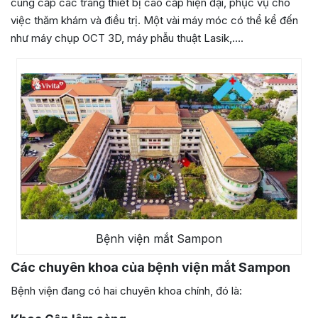
cung cấp các trang thiết bị cao cấp hiện đại, phục vụ cho
việc thăm khám và điều trị. Một vài máy móc có thể kể đến
như máy chụp OCT 3D, máy phẫu thuật Lasik,….
Bệnh viện mắt Sampon
Các chuyên khoa của bệnh viện mắt Sampon
Bệnh viện đang có hai chuyên khoa chính, đó là: