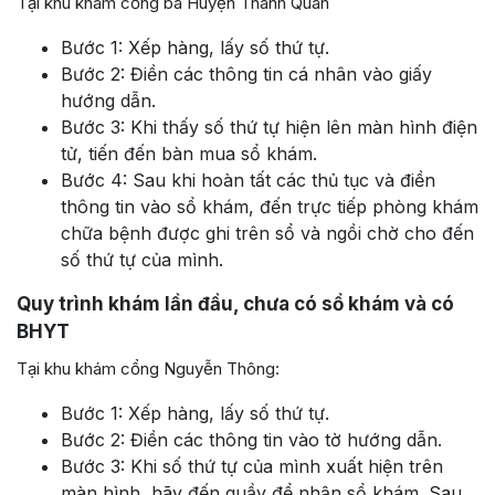
Tại khu khám cổng bà Huyện Thanh Quan
Bước 1: Xếp hàng, lấy số thứ tự.
Bước 2: Điền các thông tin cá nhân vào giấy
hướng dẫn.
Bước 3: Khi thấy số thứ tự hiện lên màn hình điện
tử, tiến đến bàn mua sổ khám.
Bước 4: Sau khi hoàn tất các thủ tục và điền
thông tin vào sổ khám, đến trực tiếp phòng khám
chữa bệnh được ghi trên sổ và ngồi chờ cho đến
số thứ tự của mình.
Quy trình khám lần đầu, chưa có sổ khám và có
BHYT
Tại khu khám cổng Nguyễn Thông:
Bước 1: Xếp hàng, lấy số thứ tự.
Bước 2: Điền các thông tin vào tờ hướng dẫn.
Bước 3: Khi số thứ tự của mình xuất hiện trên
màn hình, hãy đến quầy để nhận sổ khám. Sau