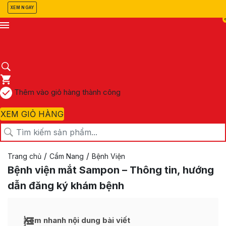
XEM NGAY
Thêm vào giỏ hàng thành công
XEM GIỎ HÀNG
/
/
Trang chủ
Cẩm Nang
Bệnh Viện
Bệnh viện mắt Sampon – Thông tin, hướng
dẫn đăng ký khám bệnh
Xem nhanh nội dung bài viết