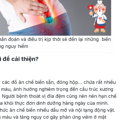
n đoán và điều trị kịp thời sẽ đến lại những biến
ng nguy hiểm
 để cải thiện?
h, các đồ ăn chế biến sẵn, đóng hộp… chứa rất nhiều
ng máu, ảnh hưởng nghiêm trọng đến cấu trúc xương
. Người bệnh thoát vị đĩa đệm cũng nên nên hạn chế
h ra khỏi thực đơn dinh dưỡng hàng ngày của mình.
ức ăn chế biến nhiều dầu mỡ và nội tạng động vật.
g máu và tăng nguy cơ gây phản ứng viêm ở mặt