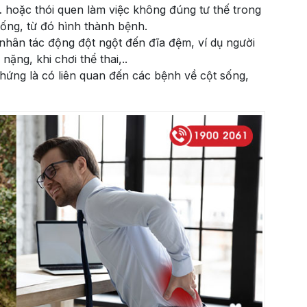
hoặc thói quen làm việc không đúng tư thế trong
 sống, từ đó hình thành bệnh.
hân tác động đột ngột đến đĩa đệm, ví dụ người
ặng, khi chơi thể thai,..
hứng là có liên quan đến các bệnh về cột sống,