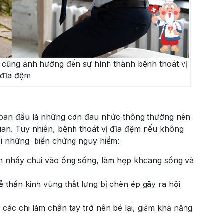
c cũng ảnh hưởng đến sự hình thành bệnh thoát vị
đĩa đệm
 ban đầu là những cơn đau nhức thông thường nên
an. Tuy nhiên, bệnh thoát vị đĩa đệm nếu không
lại những biến chứng nguy hiểm:
ân nhầy chui vào ống sống, làm hẹp khoang sống và
ễ thần kinh vùng thắt lưng bị chèn ép gây ra hội
o các chi làm chân tay trở nên bé lại, giảm khả năng