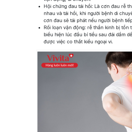
Hội chứng đau tái hồi: Là cơn đau rễ t
nhau và tái hồi, khi người bệnh di chuyể
cơn đau sẽ tái phát nếu người bệnh tiếp 
Rối loạn vận động: rễ thần kinh bị tổ
biểu hiện lúc đầu bí tiểu sau đái dầm d
được việc co thắt kiểu ngoại vi.