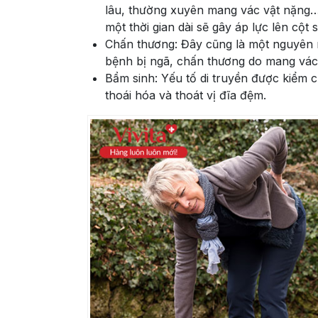
lâu, thường xuyên mang vác vật nặng… 
một thời gian dài sẽ gây áp lực lên cột
Chấn thương: Đây cũng là một nguyên n
bệnh bị ngã, chấn thương do mang vác n
Bẩm sinh: Yếu tố di truyền được kiểm c
thoái hóa và thoát vị đĩa đệm.