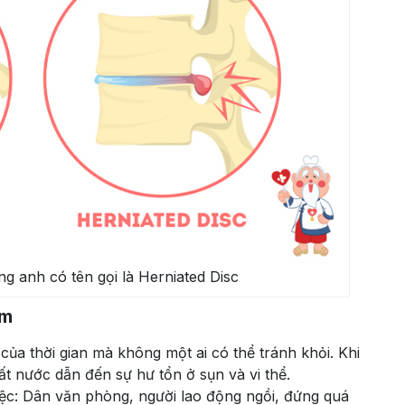
ng anh có tên gọi là Herniated Disc
ệm
u của thời gian mà không một ai có thể tránh khỏi. Khi
ất nước dẫn đến sự hư tổn ở sụn và vi thể.
iệc: Dân văn phòng, người lao động ngồi, đứng quá