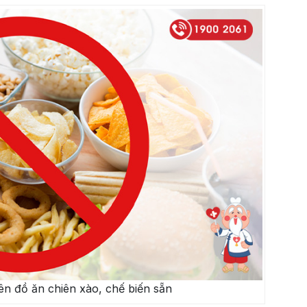
ên đồ ăn chiên xào, chế biến sẵn