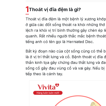
1
Thoát vị đĩa đệm là gì?
Thoát vị đĩa đệm là một bệnh lý xương khớp
ở giữa các đốt sống thoát ra khỏi những thớ
lệch ra khỏi vị trí bình thường gây chèn ép
quanh. Rất nhiều người thắc mắc bệnh thoát 
tiếng anh có tên gọi là Herniated Disc.
Bất kỳ đoạn nào của cột sống cũng có thể b
là ở vị trí thắt lưng và cổ. Bệnh thoát vị đĩa
thần kinh tọa gây chứng đau thắt lưng và đa
sống cổ gây đau vùng cổ và vai gáy. Nếu bị
tiếp theo là cánh tay.