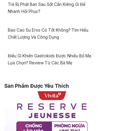
Trẻ Bị Phát Ban Sau Sốt Cần Kiêng Gì Để
Nhanh Hồi Phục?
Bao Cao Su Eros Có Tốt Không? Tìm Hiểu
Chất Lượng Và Công Dụng
Điều Gì Khiến Gastrokids Được Nhiều Bố Mẹ
Lựa Chọn? Review Từ Các Bà Mẹ
Sản Phẩm Được Yêu Thích