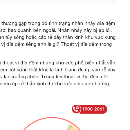
 thường gặp trong đó tình trạng nhân nhầy đĩa đệm
 sợi bao quanh bên ngoài. Nhân nhầy này bị ép lồi,
 lên tủy sống hoặc các rễ dây thần kinh khu vực xung
vị đĩa đệm tiếng anh là gì? Thoát vị đĩa đệm trong
ị thoát vị đĩa đệm nhưng khu vực phổ biến nhất vẫn
 đệm cột sống thắt lưng là tình trạng đè ép vào rễ dây
u lan xuống chân. Trong khi thoát vị đĩa đệm cột
 chèn ép rễ thần kinh thì khu vực chịu ảnh hưởng