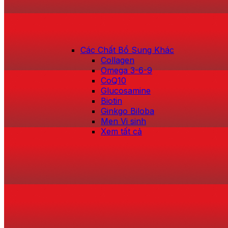
Các Chất Bổ Sung Khác
Collagen
Omega 3-6-9
CoQ10
Glucosamine
Biotin
Ginkgo Biloba
Men Vi sinh
Xem tất cả