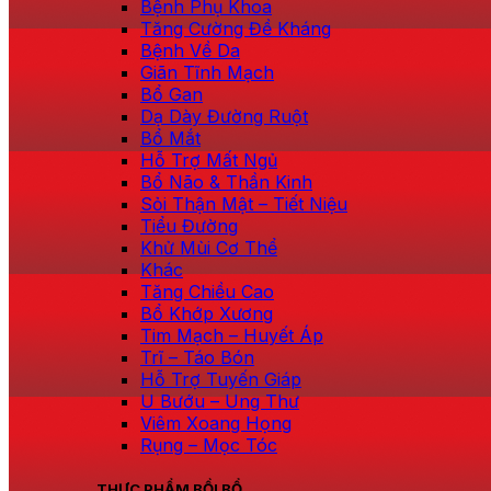
Bệnh Phụ Khoa
Tăng Cường Đề Kháng
Bệnh Về Da
Giãn Tĩnh Mạch
Bổ Gan
Dạ Dày Đường Ruột
Bổ Mắt
Hỗ Trợ Mất Ngủ
Bổ Não & Thần Kinh
Sỏi Thận Mật – Tiết Niệu
Tiểu Đường
Khử Mùi Cơ Thể
Khác
Tăng Chiều Cao
Bổ Khớp Xương
Tim Mạch – Huyết Áp
Trĩ – Táo Bón
Hỗ Trợ Tuyến Giáp
U Bướu – Ung Thư
Viêm Xoang Họng
Rụng – Mọc Tóc
THỰC PHẨM BỒI BỔ