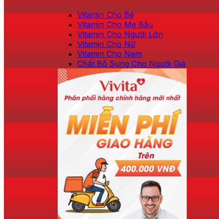
Vitamin Cho Bé
Vitamin Cho Mẹ Bầu
Vitamin Cho Người Lớn
Vitamin Cho Nữ
Vitamin Cho Nam
Chất Bổ Sung Cho Người Già