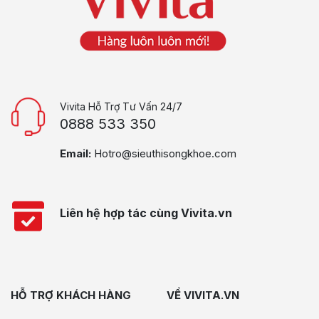
Vivita Hỗ Trợ Tư Vấn 24/7
0888 533 350
Email:
Hotro@sieuthisongkhoe.com
Liên hệ hợp tác cùng Vivita.vn
HỖ TRỢ KHÁCH HÀNG
VỀ VIVITA.VN