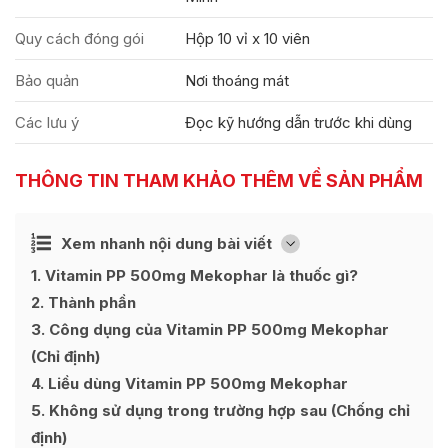
Quy cách đóng gói
Hộp 10 vỉ x 10 viên
Bảo quản
Nơi thoáng mát
Các lưu ý
Đọc kỹ hướng dẫn trước khi dùng
THÔNG TIN THAM KHẢO THÊM VỀ SẢN PHẨM
Ẩn
Xem nhanh nội dung bài viết
[
]
1
Vitamin PP 500mg Mekophar là thuốc gì?
2
Thành phần
3
Công dụng của Vitamin PP 500mg Mekophar
(Chỉ định)
4
Liều dùng Vitamin PP 500mg Mekophar
5
Không sử dụng trong trường hợp sau (Chống chỉ
định)