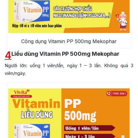
Công dụng Vitamin PP 500mg Mekophar
4
Liều dùng Vitamin PP 500mg Mekophar
Người lớn: uống 1 viên/lần, ngày 1 – 3 lần. Không quá 3
viên/ngày.