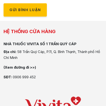
GỬI BÌNH LUẬN
HỆ THỐNG CỬA HÀNG
NHÀ THUỐC VIVITA SỐ 1 TRẦN QUÝ CÁP
Địa chỉ:
58 Trần Quý Cáp, P.11, Q. Bình Thạnh, Thành phố Hồ
Chí Minh
(Xem đường đi >>)
SĐT:
0906 999 452