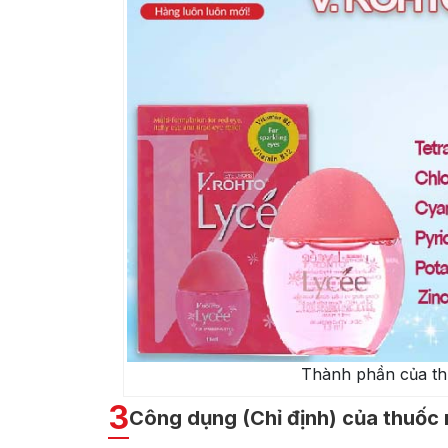
Thành phần của th
3
Công dụng (Chỉ định) của thuốc