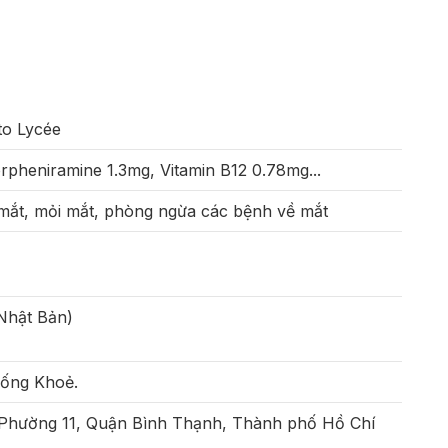
to Lycée
orpheniramine 1.3mg, Vitamin B12 0.78mg...
 mắt, mỏi mắt, phòng ngừa các bệnh về mắt
Nhật Bản)
Sống Khoẻ.
 Phường 11, Quận Bình Thạnh, Thành phố Hồ Chí