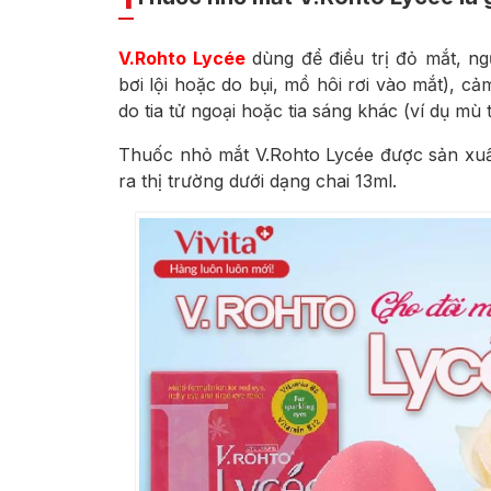
V.Rohto Lycée
dùng để điều trị đỏ mắt, n
bơi lội hoặc do bụi, mồ hôi rơi vào mắt), c
do tia tử ngoại hoặc tia sáng khác (ví dụ mù 
Thuốc nhỏ mắt
V.Rohto Lycée được sản xu
ra thị trường dưới dạng chai 13ml.