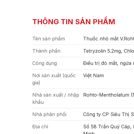
THÔNG TIN SẢN PHẨM
Tên sản phẩm
Thuốc nhỏ mắt V.Roh
Thành phần
Tetryzolin 5.2mg, Chl
Công dụng
Điều trị đỏ mắt, ngứa
Nơi sản xuất (quốc
Việt Nam
gia)
Nhà sản xuất / nhập
Rohto-Mentholatum (
khẩu
Nhà phân phối
Công ty CP Siêu Thị 
Địa chỉ
Số 58 Trần Quý Cáp,
Minh