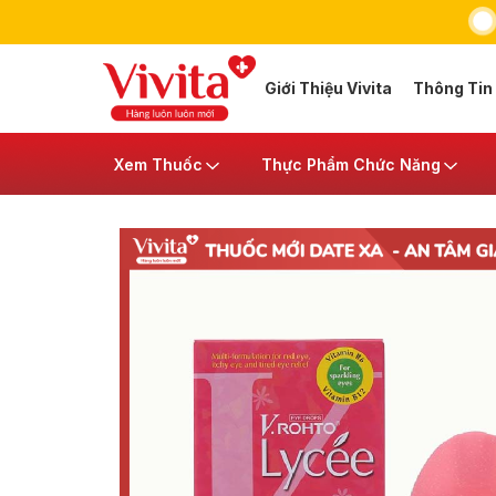
Giới Thiệu Vivita
Thông Tin
Xem Thuốc
Thực Phẩm Chức Năng