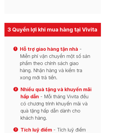
3 Quyền lợi khi mua hàng tại Vivita
Hỗ trợ giao hàng tận nhà
-
1
Miễn phí vận chuyển một số sản
phẩm theo chính sách giao
hàng. Nhận hàng và kiểm tra
xong mới trả tiền.
Nhiều quà tặng và khuyến mãi
2
hấp dẫn
- Mỗi tháng Vivita đều
có chương trình khuyến mãi và
quà tặng hấp dẫn dành cho
khách hàng.
Tích luỹ điểm
- Tích luỹ điểm
3