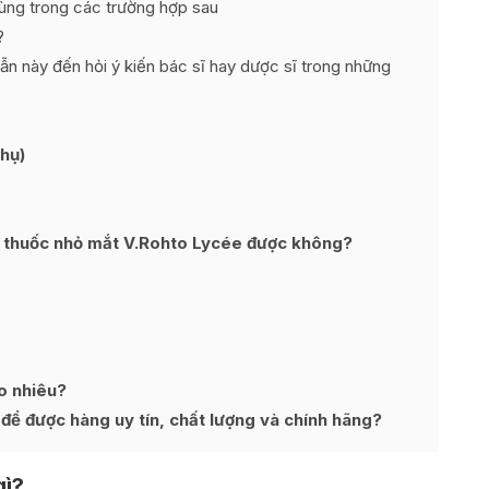
dùng trong các trường hợp sau
?
 này đến hỏi ý kiến bác sĩ hay dược sĩ trong những
hụ)
g thuốc nhỏ mắt V.Rohto Lycée được không?
o nhiêu?
ể được hàng uy tín, chất lượng và chính hãng?
gì?