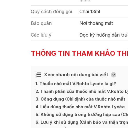
Quy cách đóng gói
Chai 13ml
Bảo quản
Nơi thoáng mát
Các lưu ý
Đọc kỹ hướng dẫn trư
THÔNG TIN THAM KHẢO TH
Xem nhanh nội dung bài viết
Ẩn
[
]
1
Thuốc nhỏ mắt V.Rohto Lycée là gì?
2
Thành phần của thuốc nhỏ mắt V.Rohto 
3
Công dụng (Chỉ định) của thuốc nhỏ mắt
4
Liều dùng thuốc nhỏ mắt V.Rohto Lycée
5
Không sử dụng trong trường hợp sau (Chố
6
Lưu ý khi sử dụng (Cảnh báo và thận trọn