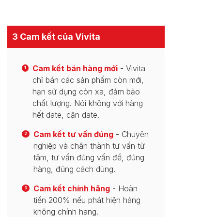
3 Cam kết của Vivita
Cam kết bán hàng mới
- Vivita
1
chỉ bán các sản phẩm còn mới,
hạn sử dụng còn xa, đảm bảo
chất lượng. Nói không với hàng
hết date, cận date.
Cam kết tư vấn đúng
- Chuyên
2
nghiệp và chân thành tư vấn từ
tâm, tư vấn đúng vấn đề, đúng
hàng, đúng cách dùng.
Cam kết chính hãng
- Hoàn
3
tiền 200% nếu phát hiện hàng
không chính hãng.