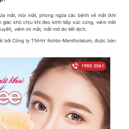
gứa mắt, mỏi mắt, phòng ngừa các bệnh về mắt (khi
ảm giác khó chịu khi đeo kính tiếp xúc cứng, viêm mắt
tuyết), viêm mí mắt, mắt mờ do tiết dịch.
ất bởi
Công ty TNHH Rohto-Mentholatum
, được bán