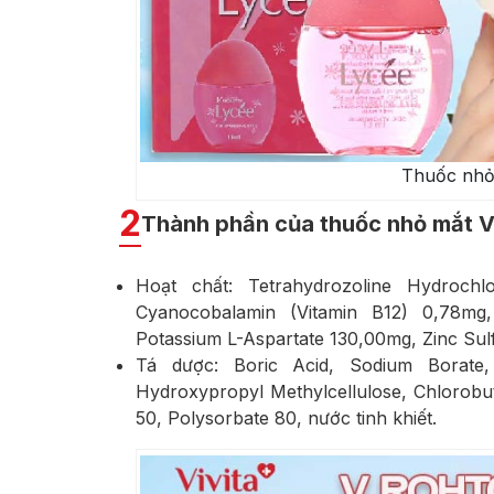
Thuốc nhỏ
2
Thành phần của thuốc nhỏ mắt 
Hoạt chất: Tetrahydrozoline Hydrochl
Cyanocobalamin (Vitamin B12) 0,78mg,
Potassium L-Aspartate 130,00mg, Zinc Sul
Tá dược: Boric Acid, Sodium Borate, 
Hydroxypropyl Methylcellulose, Chlorobu
50, Polysorbate 80, nước tinh khiết.