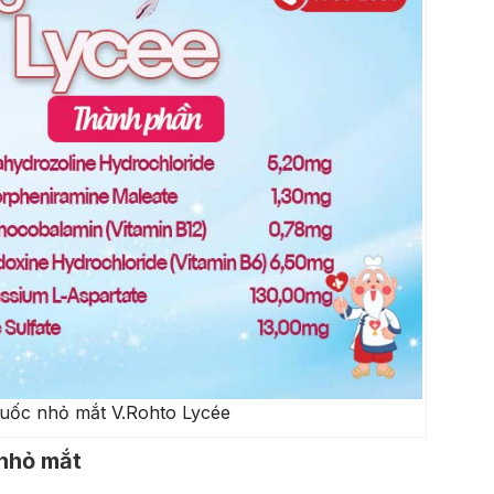
uốc nhỏ mắt V.Rohto Lycée
 nhỏ mắt