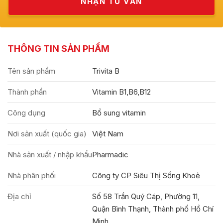
THÔNG TIN SẢN PHẨM
Tên sản phẩm
Trivita B
Thành phần
Vitamin B1,B6,B12
Công dụng
Bổ sung vitamin
Nơi sản xuất (quốc gia)
Việt Nam
Nhà sản xuất / nhập khẩu
Pharmadic
Nhà phân phối
Công ty CP Siêu Thị Sống Khoẻ
Địa chỉ
Số 58 Trần Quý Cáp, Phường 11,
Quận Bình Thạnh, Thành phố Hồ Chí
Minh