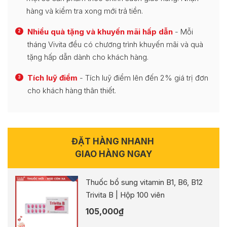
hàng và kiểm tra xong mới trả tiền.
Nhiều quà tặng và khuyến mãi hấp dẫn
- Mỗi
2
tháng Vivita đều có chương trình khuyến mãi và quà
tặng hấp dẫn dành cho khách hàng.
Tích luỹ điểm
- Tích luỹ điểm lên đến 2% giá trị đơn
3
cho khách hàng thân thiết.
ĐẶT HÀNG NHANH
GIAO HÀNG NGAY
Thuốc bổ sung vitamin B1, B6, B12
Trivita B | Hộp 100 viên
105,000
₫