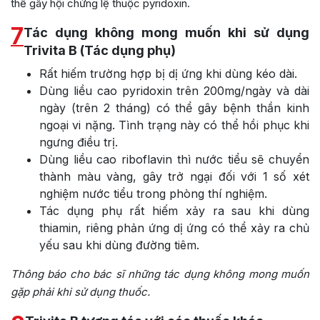
thể gây hội chứng lệ thuộc pyridoxin.
7
Tác dụng không mong muốn khi sử dụng
Trivita B (Tác dụng phụ)
Rất hiếm trường hợp bị dị ứng khi dùng kéo dài.
Dùng liều cao pyridoxin trên 200mg/ngày và dài
ngày (trên 2 tháng) có thể gây bệnh thần kinh
ngoại vi nặng. Tình trạng này có thể hồi phục khi
ngưng điều trị.
Dùng liều cao riboflavin thì nước tiểu sẽ chuyển
thành màu vàng, gây trở ngại đối với 1 số xét
nghiệm nước tiểu trong phòng thí nghiệm.
Tác dụng phụ rất hiếm xảy ra sau khi dùng
thiamin, riêng phản ứng dị ứng có thể xảy ra chủ
yếu sau khi dùng đường tiêm.
Thông báo cho bác sĩ những tác dụng không mong muốn
gặp phải khi sử dụng thuốc.