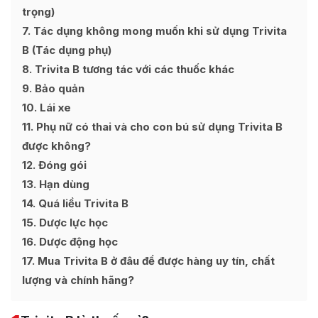
trọng)
7
Tác dụng không mong muốn khi sử dụng Trivita
B (Tác dụng phụ)
8
Trivita B tương tác với các thuốc khác
9
Bảo quản
10
Lái xe
11
Phụ nữ có thai và cho con bú sử dụng Trivita B
được không?
12
Đóng gói
13
Hạn dùng
14
Quá liều Trivita B
15
Dược lực học
16
Dược động học
17
Mua Trivita B ở đâu để được hàng uy tín, chất
lượng và chính hãng?