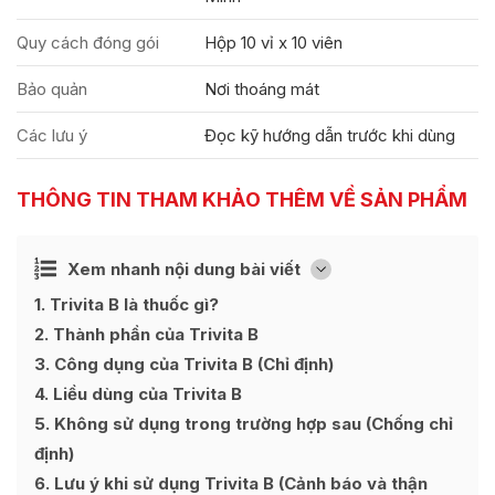
Quy cách đóng gói
Hộp 10 vỉ x 10 viên
Bảo quản
Nơi thoáng mát
Các lưu ý
Đọc kỹ hướng dẫn trước khi dùng
THÔNG TIN THAM KHẢO THÊM VỀ SẢN PHẨM
Ẩn
Xem nhanh nội dung bài viết
[
]
1
Trivita B là thuốc gì?
2
Thành phần của Trivita B
3
Công dụng của Trivita B (Chỉ định)
4
Liều dùng của Trivita B
5
Không sử dụng trong trường hợp sau (Chống chỉ
định)
6
Lưu ý khi sử dụng Trivita B (Cảnh báo và thận