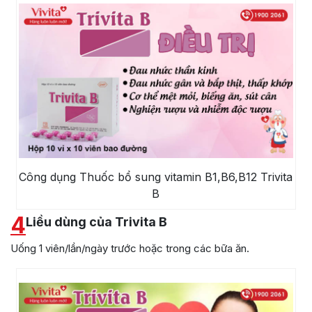
Công dụng Thuốc bổ sung vitamin B1,B6,B12 Trivita
B
4
Liều dùng của Trivita B
Uống 1 viên/lần/ngày trước hoặc trong các bữa ăn.