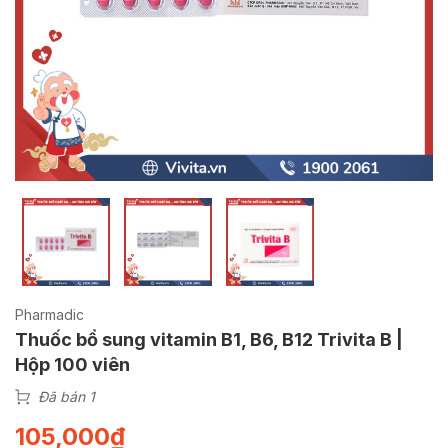
Pharmadic
Thuốc bổ sung vitamin B1, B6, B12 Trivita B |
Hộp 100 viên
Đã bán 1
105,000
₫