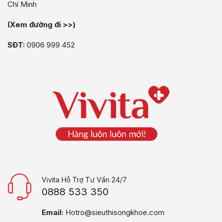
Chí Minh
(Xem đường đi >>)
SĐT:
0906 999 452
Vivita Hỗ Trợ Tư Vấn 24/7
0888 533 350
Email:
Hotro@sieuthisongkhoe.com