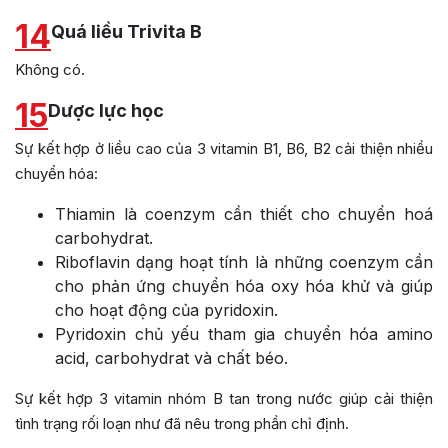
14
Quá liều Trivita B
Không có.
15
Dược lực học
Sự kết hợp ở liều cao của 3 vitamin B1, B6, B2 cải thiện nhiều
chuyển hóa:
Thiamin là coenzym cần thiết cho chuyển hoá
carbohydrat.
Riboflavin dạng hoạt tính là những coenzym cần
cho phản ứng chuyển hóa oxy hóa khử và giúp
cho hoạt động của pyridoxin.
Pyridoxin chủ yếu tham gia chuyển hóa amino
acid, carbohydrat và chất béo.
Sự kết hợp 3 vitamin nhóm B tan trong nước giúp cải thiện
tình trạng rối loạn như đã nêu trong phần chỉ định.