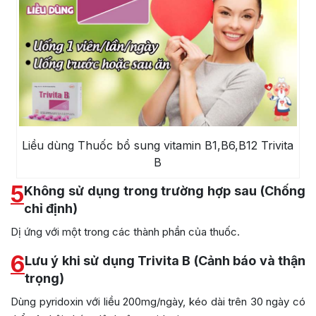
Liều dùng Thuốc bổ sung vitamin B1,B6,B12 Trivita
B
5
Không sử dụng trong trường hợp sau (Chống
chỉ định)
Dị ứng với một trong các thành phần của thuốc.
6
Lưu ý khi sử dụng Trivita B (Cảnh báo và thận
trọng)
Dùng pyridoxin với liều 200mg/ngày, kéo dài trên 30 ngày có