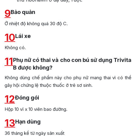
9
Bảo quản
Ở nhiệt độ không quá 30 độ C.
10
Lái xe
Không có.
11
Phụ nữ có thai và cho con bú sử dụng Trivita
B được không?
Không dùng chế phẩm này cho phụ nữ mang thai vì có thể
gây hội chứng lệ thuộc thuốc ở trẻ sơ sinh.
12
Đóng gói
Hộp 10 vỉ x 10 viên bao đường.
13
Hạn dùng
36 tháng kể từ ngày sản xuất