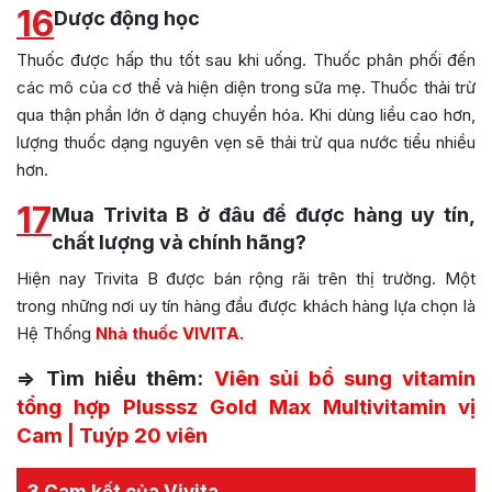
16
Dược động học
Thuốc được hấp thu tốt sau khi uống. Thuốc phân phối đến
các mô của cơ thể và hiện diện trong sữa mẹ. Thuốc thải trừ
qua thận phần lớn ở dạng chuyển hóa. Khi dùng liều cao hơn,
lượng thuốc dạng nguyên vẹn sẽ thải trừ qua nước tiểu nhiều
hơn.
17
Mua Trivita B ở đâu để được hàng uy tín,
chất lượng và chính hãng?
Hiện nay Trivita B được bán rộng rãi trên thị trường. Một
trong những nơi uy tín hàng đầu được khách hàng lựa chọn là
Hệ Thống
Nhà thuốc VIVITA.
=> Tìm hiểu thêm:
Viên sủi bổ sung vitamin
tổng hợp Plusssz Gold Max Multivitamin vị
Cam | Tuýp 20 viên
3 Cam kết của Vivita