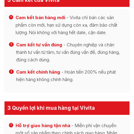
Cam kết bán hàng mới
- Vivita chỉ bán các sản
1
phẩm còn mới, hạn sử dụng còn xa, đảm bảo chất
lượng. Nói không với hàng hết date, cận date.
Cam kết tư vấn đúng
- Chuyên nghiệp và chân
2
thành tư vấn từ tâm, tư vấn đúng vấn đề, đúng hàng,
đúng cách dùng.
Cam kết chính hãng
- Hoàn tiền 200% nếu phát
3
hiện hàng không chính hãng.
3 Quyền lợi khi mua hàng tại Vivita
Hỗ trợ giao hàng tận nhà
- Miễn phí vận chuyển
1
một số sản phẩm theo chính sách giao hàng. Nhận