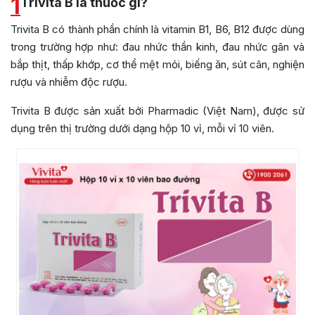
1
Trivita B là thuốc gì?
Trivita B có thành phần chính là vitamin B1, B6, B12 được dùng
trong trường hợp như: đau nhức thần kinh, đau nhức gân và
bắp thịt, thấp khớp, cơ thể mệt mỏi, biếng ăn, sút cân, nghiện
rượu và nhiễm độc rượu.
Trivita B được sản xuất bởi Pharmadic (Việt Nam), được sử
dụng trên thị trường dưới dạng hộp 10 vỉ, mỗi vỉ 10 viên.