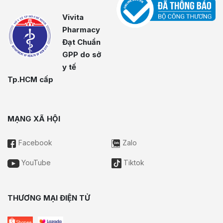
Vivita
Pharmacy
Đạt Chuẩn
GPP do sở
y tế
Tp.HCM cấp
MẠNG XÃ HỘI
Facebook
Zalo
YouTube
Tiktok
THƯƠNG MẠI ĐIỆN TỬ