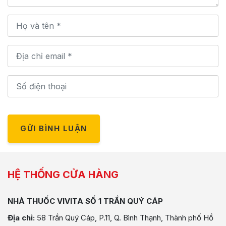
GỬI BÌNH LUẬN
HỆ THỐNG CỬA HÀNG
NHÀ THUỐC VIVITA SỐ 1 TRẦN QUÝ CÁP
Địa chỉ:
58 Trần Quý Cáp, P.11, Q. Bình Thạnh, Thành phố Hồ