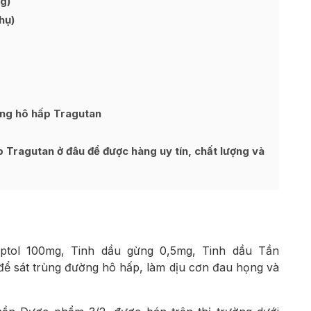
g)
hụ)
ờng hô hấp Tragutan
 Tragutan ở đâu để được hàng uy tín, chất lượng và
ptol 100mg, Tinh dầu gừng 0,5mg, Tinh dầu Tần
ể sát trùng đường hô hấp, làm dịu cơn đau họng và