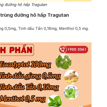
ùng đường hô hấp Tragutan
t trùng đường hô hấp Tragutan
ng 0,5mg, Tinh dầu Tần 0,18mg, Menthol 0,5 mg.