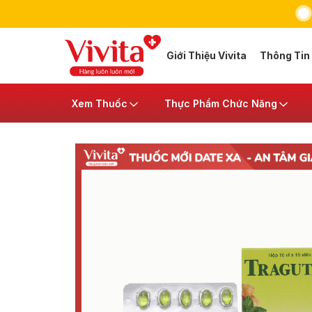
Giới Thiệu Vivita
Thông Tin
Xem Thuốc
Thực Phẩm Chức Năng