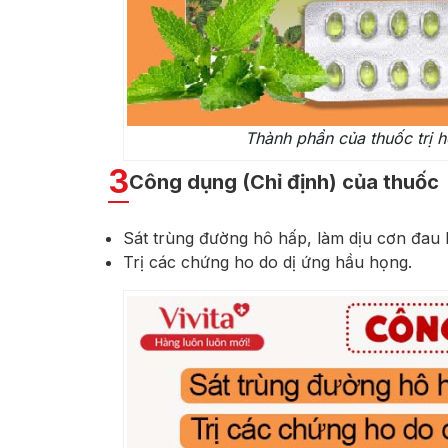
Thành phần của thuốc trị h
3
Công dụng (Chỉ định) của thuốc
Sát trùng đường hô hấp, làm dịu cơn đau 
Trị các chứng ho do dị ứng hầu họng.