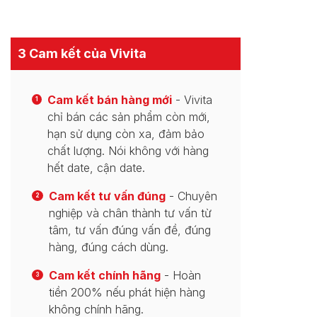
3 Cam kết của Vivita
Cam kết bán hàng mới
- Vivita
1
chỉ bán các sản phẩm còn mới,
hạn sử dụng còn xa, đảm bảo
chất lượng. Nói không với hàng
hết date, cận date.
Cam kết tư vấn đúng
- Chuyên
2
nghiệp và chân thành tư vấn từ
tâm, tư vấn đúng vấn đề, đúng
hàng, đúng cách dùng.
Cam kết chính hãng
- Hoàn
3
tiền 200% nếu phát hiện hàng
không chính hãng.