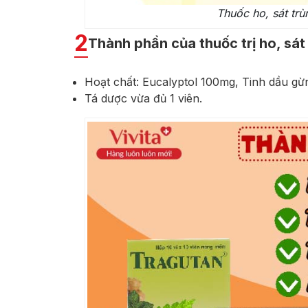
Thuốc ho, sát tr
2
Thành phần của thuốc trị ho, sá
Hoạt chất: Eucalyptol 100mg, Tinh dầu gừ
Tá dược vừa đủ 1 viên.