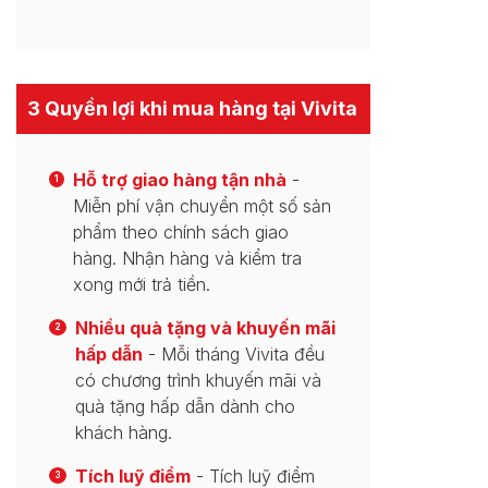
3 Quyền lợi khi mua hàng tại Vivita
Hỗ trợ giao hàng tận nhà
-
1
Miễn phí vận chuyển một số sản
phẩm theo chính sách giao
hàng. Nhận hàng và kiểm tra
xong mới trả tiền.
Nhiều quà tặng và khuyến mãi
2
hấp dẫn
- Mỗi tháng Vivita đều
có chương trình khuyến mãi và
quà tặng hấp dẫn dành cho
khách hàng.
Tích luỹ điểm
- Tích luỹ điểm
3