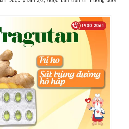
hần Dược phẩm 3/2, được bán trên thị trường dưới