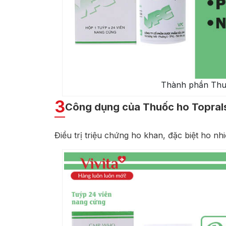
Thành phần Thuố
3
Công dụng của Thuốc ho Topralsi
Điều trị triệu chứng ho khan, đặc biệt ho nh