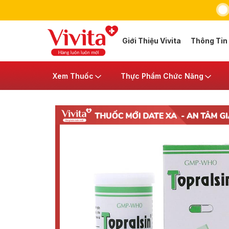
Giới Thiệu Vivita
Thông Tin
Xem Thuốc
Thực Phẩm Chức Năng