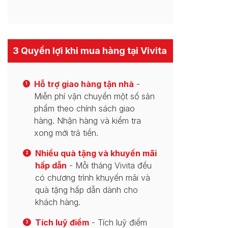
3 Quyền lợi khi mua hàng tại Vivita
Hỗ trợ giao hàng tận nhà
-
1
Miễn phí vận chuyển một số sản
phẩm theo chính sách giao
hàng. Nhận hàng và kiểm tra
xong mới trả tiền.
Nhiều quà tặng và khuyến mãi
2
hấp dẫn
- Mỗi tháng Vivita đều
có chương trình khuyến mãi và
quà tặng hấp dẫn dành cho
khách hàng.
Tích luỹ điểm
- Tích luỹ điểm
3