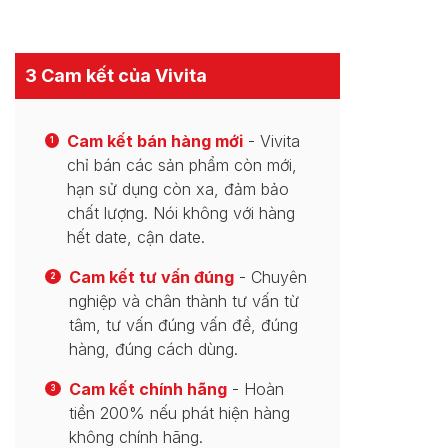
3 Cam kết của Vivita
Cam kết bán hàng mới
- Vivita
1
chỉ bán các sản phẩm còn mới,
hạn sử dụng còn xa, đảm bảo
chất lượng. Nói không với hàng
hết date, cận date.
Cam kết tư vấn đúng
- Chuyên
2
nghiệp và chân thành tư vấn từ
tâm, tư vấn đúng vấn đề, đúng
hàng, đúng cách dùng.
Cam kết chính hãng
- Hoàn
3
tiền 200% nếu phát hiện hàng
không chính hãng.