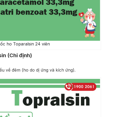
c ho Toparalsin 24 viên
n (Chỉ định)
iều về đêm (ho do dị ứng và kích ứng).