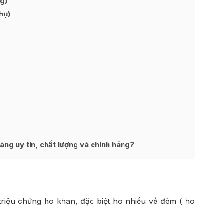
g)
hụ)
ng uy tín, chất lượng và chính hãng?
triệu chứng ho khan, đặc biệt ho nhiều về đêm ( ho