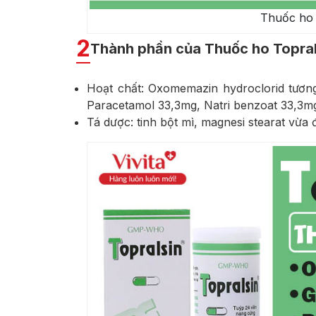
Thuốc ho 
2
Thành phần của Thuốc ho Topral
Hoạt chất: Oxomemazin hydroclorid tươn
Paracetamol 33,3mg, Natri benzoat 33,3m
Tá dược: tinh bột mì, magnesi stearat vừa đ