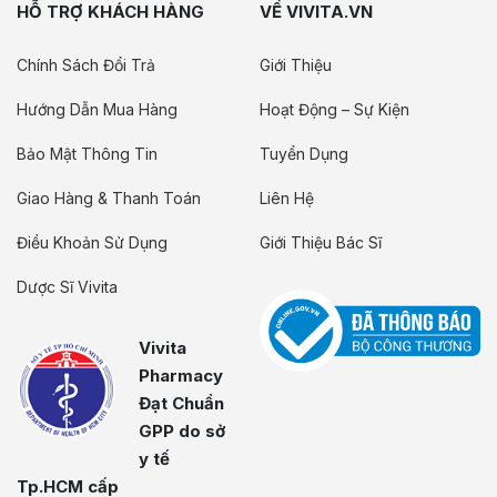
HỖ TRỢ KHÁCH HÀNG
VỀ VIVITA.VN
Chính Sách Đổi Trả
Giới Thiệu
Hướng Dẫn Mua Hàng
Hoạt Động – Sự Kiện
Bảo Mật Thông Tin
Tuyển Dụng
Giao Hàng & Thanh Toán
Liên Hệ
Điều Khoản Sử Dụng
Giới Thiệu Bác Sĩ
Dược Sĩ Vivita
Vivita
Pharmacy
Đạt Chuẩn
GPP do sở
y tế
Tp.HCM cấp