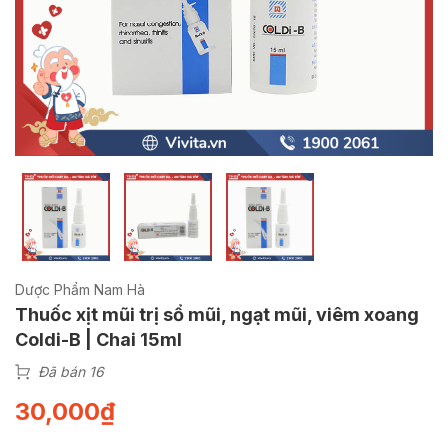
Dược Phẩm Nam Hà
Thuốc xịt mũi trị sổ mũi, ngạt mũi, viêm xoang
Coldi-B | Chai 15ml
Đã bán 16
30,000
₫