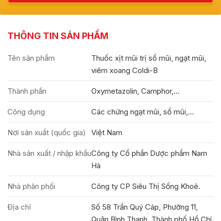
THÔNG TIN SẢN PHẨM
Tên sản phẩm
Thuốc xịt mũi trị sổ mũi, ngạt mũi,
viêm xoang Coldi-B
Thành phần
Oxymetazolin, Camphor,...
Công dụng
Các chứng ngạt mũi, sổ mũi,...
Nơi sản xuất (quốc gia)
Việt Nam
Nhà sản xuất / nhập khẩu
Công ty Cổ phần Dược phẩm Nam
Hà
Nhà phân phối
Công ty CP Siêu Thị Sống Khoẻ.
Địa chỉ
Số 58 Trần Quý Cáp, Phường 11,
Quận Bình Thạnh, Thành phố Hồ Chí