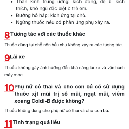
Thần kinh trung ương: kích động, dễ bị kích
thích, khó ngủ đặc biệt ở trẻ em.
Đường hô hấp: kích ứng tại chỗ.
Ngừng thuốc nếu có phản ứng phụ xảy ra.
8
Tương tác với các thuốc khác
Thuốc dùng tại chỗ nên hầu như không xảy ra các tương tác.
9
Lái xe
Thuốc không gây ảnh hưởng đến khả năng lái xe và vận hành
máy móc.
10
Phụ nữ có thai và cho con bú có sử dụng
thuốc xịt mũi trị sổ mũi, ngạt mũi, viêm
xoang Coldi-B được không?
Thuốc không dùng cho phụ nữ có thai và cho con bú.
11
Tình trạng quá liều