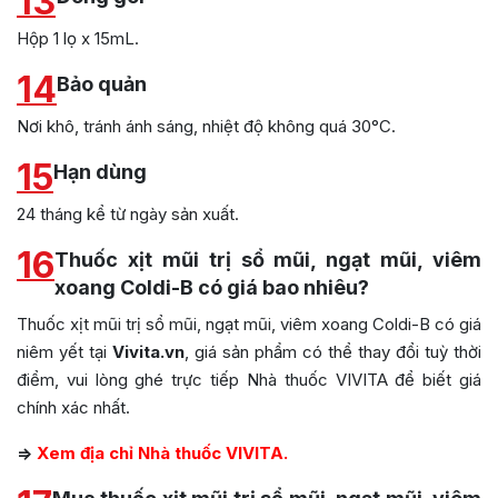
13
Hộp 1 lọ x 15mL.
14
Bảo quản
Nơi khô, tránh ánh sáng, nhiệt độ không quá 30°C.
15
Hạn dùng
24 tháng kể từ ngày sản xuất.
16
Thuốc xịt mũi trị sổ mũi, ngạt mũi, viêm
xoang Coldi-B có giá bao nhiêu?
Thuốc xịt mũi trị sổ mũi, ngạt mũi, viêm xoang Coldi-B có giá
niêm yết tại
Vivita.vn
, giá sản phẩm có thể thay đổi tuỳ thời
điểm, vui lòng ghé trực tiếp Nhà thuốc VIVITA để biết giá
chính xác nhất.
=>
Xem địa chỉ Nhà thuốc VIVITA.