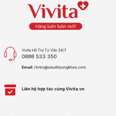
Vivita Hỗ Trợ Tư Vấn 24/7
0888 533 350
Email:
Hotro@sieuthisongkhoe.com
Liên hệ hợp tác cùng Vivita.vn