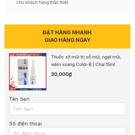
cho khách hàng thân thiết.
ĐẶT HÀNG NHANH
GIAO HÀNG NGAY
Thuốc xịt mũi trị sổ mũi, ngạt mũi,
viêm xoang Coldi-B | Chai 15ml
30,000
₫
Tên bạn
Số điện thoại