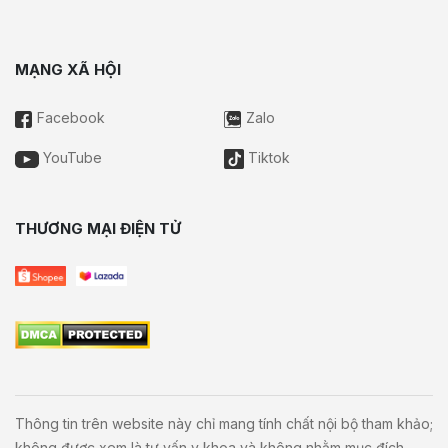
MẠNG XÃ HỘI
Facebook
Zalo
YouTube
Tiktok
THƯƠNG MẠI ĐIỆN TỬ
Thông tin trên website này chỉ mang tính chất nội bộ tham khảo;
không được xem là tư vấn y khoa và không nhằm mục đích