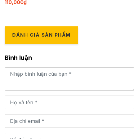
110,000
₫
ĐÁNH GIÁ SẢN PHẨM
Bình luận