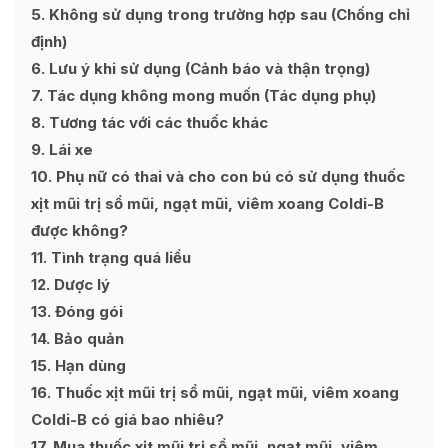
5
Không sử dụng trong trường hợp sau (Chống chỉ
định)
6
Lưu ý khi sử dụng (Cảnh báo và thận trọng)
7
Tác dụng không mong muốn (Tác dụng phụ)
8
Tương tác với các thuốc khác
9
Lái xe
10
Phụ nữ có thai và cho con bú có sử dụng thuốc
xịt mũi trị sổ mũi, ngạt mũi, viêm xoang Coldi-B
được không?
11
Tình trạng quá liều
12
Dược lý
13
Đóng gói
14
Bảo quản
15
Hạn dùng
16
Thuốc xịt mũi trị sổ mũi, ngạt mũi, viêm xoang
Coldi-B có giá bao nhiêu?
17
Mua thuốc xịt mũi trị sổ mũi, ngạt mũi, viêm