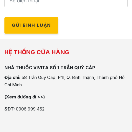
GỬI BÌNH LUẬN
HỆ THỐNG CỬA HÀNG
NHÀ THUỐC VIVITA SỐ 1 TRẦN QUÝ CÁP
Địa chỉ:
58 Trần Quý Cáp, P.11, Q. Bình Thạnh, Thành phố Hồ
Chí Minh
(Xem đường đi >>)
SĐT:
0906 999 452