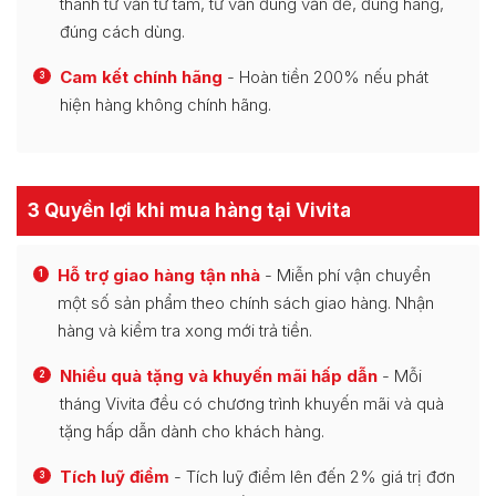
thành tư vấn từ tâm, tư vấn đúng vấn đề, đúng hàng,
đúng cách dùng.
Cam kết chính hãng
- Hoàn tiền 200% nếu phát
3
hiện hàng không chính hãng.
3 Quyền lợi khi mua hàng tại Vivita
Hỗ trợ giao hàng tận nhà
- Miễn phí vận chuyển
1
một số sản phẩm theo chính sách giao hàng. Nhận
hàng và kiểm tra xong mới trả tiền.
Nhiều quà tặng và khuyến mãi hấp dẫn
- Mỗi
2
tháng Vivita đều có chương trình khuyến mãi và quà
tặng hấp dẫn dành cho khách hàng.
Tích luỹ điểm
- Tích luỹ điểm lên đến 2% giá trị đơn
3