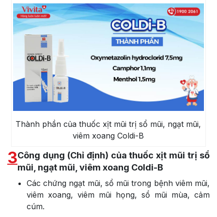
Thành phần của thuốc xịt mũi trị sổ mũi, ngạt mũi,
viêm xoang Coldi-B
3
Công dụng (Chỉ định) của thuốc xịt mũi trị sổ
mũi, ngạt mũi, viêm xoang Coldi-B
Các chứng ngạt mũi, sổ mũi trong bệnh viêm mũi,
viêm xoang, viêm mũi họng, sổ mũi mùa, cảm
cúm.