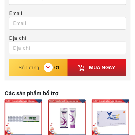
Email
Địa chỉ
MUA NGAY
Số lượng
Các sản phẩm bổ trợ