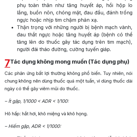
phụ toàn thân như tăng huyết áp, hồi hộp lo
lắng, buồn nôn, chóng mặt, đau đầu, đánh trống
ngực hoặc nhịp tim chậm phản xạ.
Thận trọng với những người bị bệnh mạch vành,
đau thắt ngực hoặc tăng huyết áp (bệnh có thể
tăng lên do thuốc gây tác dụng trên tim mạch),
người đái tháo đường, cường tuyến giáp.
7
Tác dụng không mong muốn (Tác dụng phụ)
Các phản ứng bất lợi thường không phổ biến. Tuy nhiên, nói
chung không nên dùng thuốc quá một tuần, vì dùng thuốc dài
ngày có thể gây viêm mũi do thuốc.
– Ít gặp, 1/1000 < ADR < 1/100:
Hô hấp: hắt hơi, khô miệng và khô họng.
– Hiếm gặp, ADR < 1/1000: