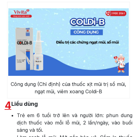
Công dụng (Chỉ định) của thuốc xịt mũi trị sổ mũi,
ngạt mũi, viêm xoang Coldi-B
4
Liều dùng
Trẻ em 6 tuổi trở lên và người lớn: phun dung
dịch thuốc vào mỗi lỗ mũi, 2 lần/ngày, vào buổi
sáng và tối.