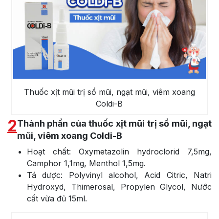
Thuốc xịt mũi trị sổ mũi, ngạt mũi, viêm xoang
Coldi-B
2
Thành phần của thuốc xịt mũi trị sổ mũi, ngạt
mũi, viêm xoang Coldi-B
Hoạt chất: Oxymetazolin hydroclorid 7,5mg,
Camphor 1,1mg, Menthol 1,5mg.
Tá dược: Polyvinyl alcohol, Acid Citric, Natri
Hydroxyd, Thimerosal, Propylen Glycol, Nước
cất vừa đủ 15ml.