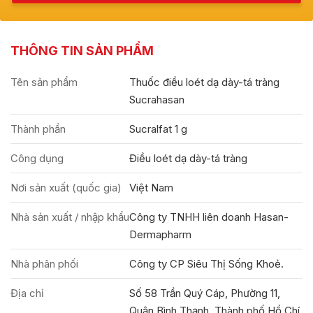
THÔNG TIN SẢN PHẨM
Tên sản phẩm
Thuốc điều loét dạ dày-tá tràng
Sucrahasan
Thành phần
Sucralfat 1 g
Công dụng
Điều loét dạ dày-tá tràng
Nơi sản xuất (quốc gia)
Việt Nam
Nhà sản xuất / nhập khẩu
Công ty TNHH liên doanh Hasan-
Dermapharm
Nhà phân phối
Công ty CP Siêu Thị Sống Khoẻ.
Địa chỉ
Số 58 Trần Quý Cáp, Phường 11,
Quận Bình Thạnh, Thành phố Hồ Chí