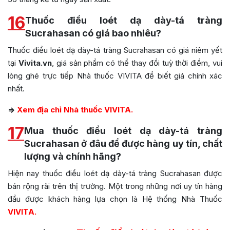
16
Thuốc điều loét dạ dày-tá tràng
Sucrahasan có giá bao nhiêu?
Thuốc điều loét dạ dày-tá tràng Sucrahasan có giá niêm yết
tại
Vivita.vn
, giá sản phẩm có thể thay đổi tuỳ thời điểm, vui
lòng ghé trực tiếp Nhà thuốc VIVITA để biết giá chính xác
nhất.
=>
Xem địa chỉ Nhà thuốc VIVITA.
17
Mua thuốc điều loét dạ dày-tá tràng
Sucrahasan ở đâu để được hàng uy tín, chất
lượng và chính hãng?
Hiện nay thuốc điều loét dạ dày-tá tràng Sucrahasan được
bán rộng rãi trên thị trường. Một trong những nơi uy tín hàng
đầu được khách hàng lựa chọn là Hệ thống Nhà Thuốc
VIVITA.