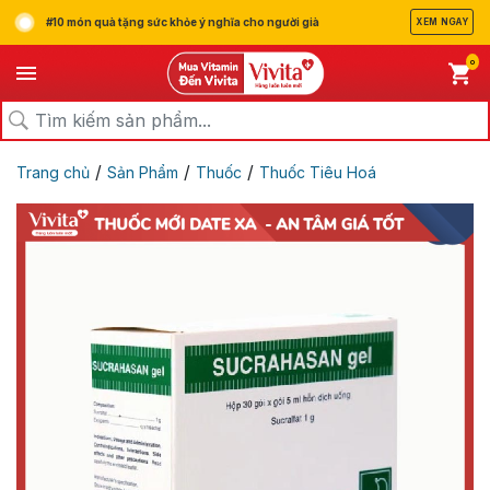
#10 món quà tặng sức khỏe ý nghĩa cho người già
XEM NGAY
0
/
/
/
Trang chủ
Sản Phẩm
Thuốc
Thuốc Tiêu Hoá