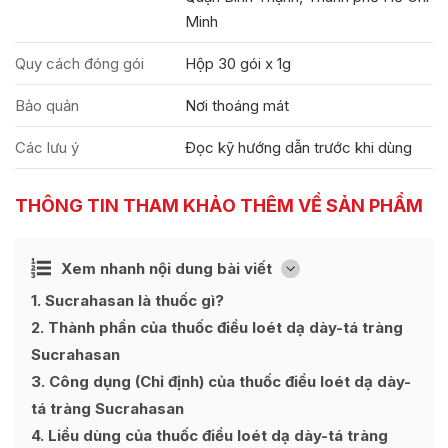
Minh
Quy cách đóng gói
Hộp 30 gói x 1g
Bảo quản
Nơi thoáng mát
Các lưu ý
Đọc kỹ hướng dẫn trước khi dùng
THÔNG TIN THAM KHẢO THÊM VỀ SẢN PHẨM
Ẩn
Xem nhanh nội dung bài viết
[
]
1
Sucrahasan là thuốc gì?
2
Thành phần của thuốc điều loét dạ dày-tá tràng
Sucrahasan
3
Công dụng (Chỉ định) của thuốc điều loét dạ dày-
tá tràng Sucrahasan
4
Liều dùng của thuốc điều loét dạ dày-tá tràng