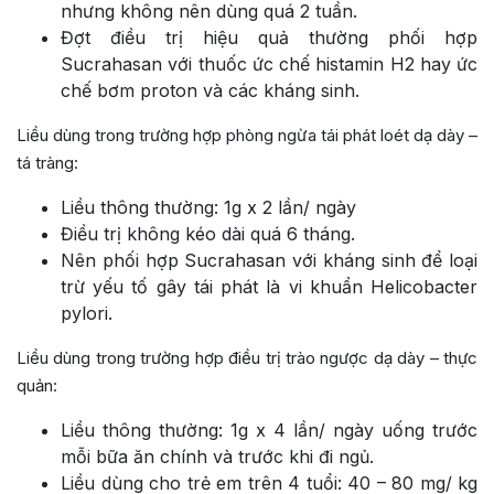
nhưng không nên dùng quá 2 tuần.
Đợt điều trị hiệu quả thường phối hợp
Sucrahasan với thuốc ức chế histamin H2 hay ức
chế bơm proton và các kháng sinh.
Liều dùng trong trường hợp phòng ngừa tái phát loét dạ dày –
tá tràng:
Liều thông thường: 1g x 2 lần/ ngày
Điều trị không kéo dài quá 6 tháng.
Nên phối hợp Sucrahasan với kháng sinh để loại
trừ yếu tố gây tái phát là vi khuẩn Helicobacter
pylori.
Liều dùng trong trường hợp điều trị trào ngược dạ dày – thực
quản:
Liều thông thường: 1g x 4 lần/ ngày uống trước
mỗi bữa ăn chính và trước khi đi ngủ.
Liều dùng cho trẻ em trên 4 tuổi: 40 – 80 mg/ kg