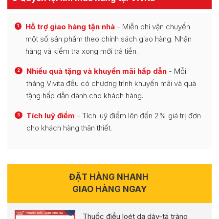
Hỗ trợ giao hàng tận nhà
- Miễn phí vận chuyển
1
một số sản phẩm theo chính sách giao hàng. Nhận
hàng và kiểm tra xong mới trả tiền.
Nhiều quà tặng và khuyến mãi hấp dẫn
- Mỗi
2
tháng Vivita đều có chương trình khuyến mãi và quà
tặng hấp dẫn dành cho khách hàng.
Tích luỹ điểm
- Tích luỹ điểm lên đến 2% giá trị đơn
3
cho khách hàng thân thiết.
ĐẶT HÀNG NHANH
GIAO HÀNG NGAY
Thuốc điều loét dạ dày-tá tràng