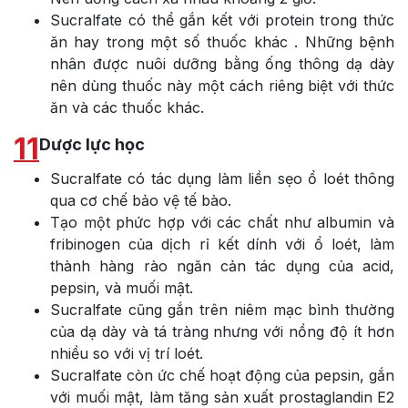
Sucralfate có thể gắn kết với protein trong thức
ăn hay trong một số thuốc khác . Những bệnh
nhân được nuôi dưỡng bằng ống thông dạ dày
nên dùng thuốc này một cách riêng biệt với thức
ăn và các thuốc khác.
11
Dược lực học
Sucralfate có tác dụng làm liền sẹo ổ loét thông
qua cơ chế bảo vệ tế bào.
Tạo một phức hợp với các chất như albumin và
fribinogen của dịch rỉ kết dính với ổ loét, làm
thành hàng rào ngăn cản tác dụng của acid,
pepsin, và muối mật.
Sucralfate cũng gắn trên niêm mạc bình thường
của dạ dày và tá tràng nhưng với nồng độ ít hơn
nhiều so với vị trí loét.
Sucralfate còn ức chế hoạt động của pepsin, gắn
với muối mật, làm tăng sản xuất prostaglandin E2