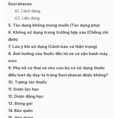
Sucrahasan
4.1
Cách dùng
4.2
Liều dùng
5
Tác dụng không mong muốn (Tác dụng phụ)
6
Không sử dụng trong trường hợp sau (Chống chỉ
định)
7
Lưu ý khi sử dụng (Cảnh báo và thận trọng)
8
Ảnh hưởng của thuốc đến lái xe và vận hành máy
móc
9
Phụ nữ có thai và cho con bú có sử dụng thuốc
điều loét dạ dày-tá tràng Sucrahasan được không?
10
Tương tác thuốc
11
Dược lực học
12
Dược động học
13
Đóng gói
14
Bảo quản
15
Hạn dùng