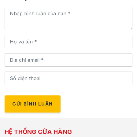
GỬI BÌNH LUẬN
HỆ THỐNG CỬA HÀNG