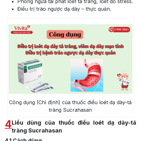
Phòng ngừa tái phát loét tá tràng, loét do stress.
Điều trị trào ngược dạ dày – thực quản.
Công dụng (Chỉ định) của thuốc điều loét dạ dày-tá
tràng Sucrahasan
4
Liều dùng của thuốc điều loét dạ dày-tá
tràng Sucrahasan
4.1
Cách dùng