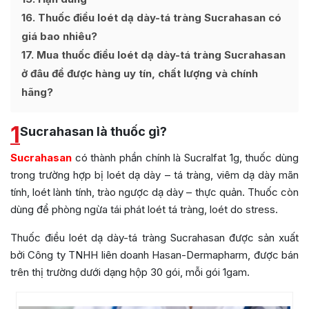
16
Thuốc điều loét dạ dày-tá tràng Sucrahasan có
giá bao nhiêu?
17
Mua thuốc điều loét dạ dày-tá tràng Sucrahasan
ở đâu để được hàng uy tín, chất lượng và chính
hãng?
1
Sucrahasan là thuốc gì?
Sucrahasan
có thành phần chính là Sucralfat 1g, thuốc dùng
trong trường hợp bị loét dạ dày – tá tràng, viêm dạ dày mãn
tính, loét lành tính, trào ngược dạ dày – thực quản. Thuốc còn
dùng để phòng ngừa tái phát loét tá tràng, loét do stress.
Thuốc điều loét dạ dày-tá tràng Sucrahasan được sản xuất
bởi
Công ty TNHH liên doanh Hasan-Dermapharm, được bán
trên thị trường dưới dạng hộp 30 gói, mỗi gói 1gam.