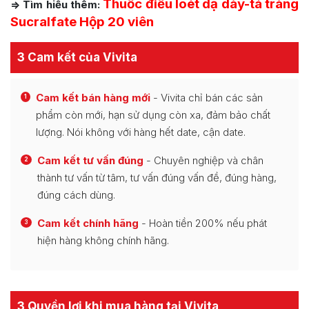
Thuốc điều loét dạ dày-tá tràng
=> Tìm hiểu thêm:
Sucralfate Hộp 20 viên
3 Cam kết của Vivita
Cam kết bán hàng mới
- Vivita chỉ bán các sản
1
phẩm còn mới, hạn sử dụng còn xa, đảm bảo chất
lượng. Nói không với hàng hết date, cận date.
Cam kết tư vấn đúng
- Chuyên nghiệp và chân
2
thành tư vấn từ tâm, tư vấn đúng vấn đề, đúng hàng,
đúng cách dùng.
Cam kết chính hãng
- Hoàn tiền 200% nếu phát
3
hiện hàng không chính hãng.
3 Quyền lợi khi mua hàng tại Vivita