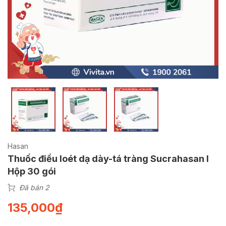
Hasan
Thuốc điều loét dạ dày-tá tràng Sucrahasan l
Hộp 30 gói
Đã bán 2
135,000
₫