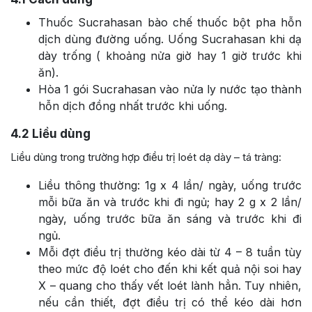
Thuốc Sucrahasan bào chế thuốc bột pha hỗn
dịch dùng đường uống. Uống Sucrahasan khi dạ
dày trống ( khoảng nửa giờ hay 1 giờ trước khi
ăn).
Hòa 1 gói Sucrahasan vào nửa ly nước tạo thành
hỗn dịch đồng nhất trước khi uống.
4.2
Liều dùng
Liều dùng trong trường hợp điều trị loét dạ dày – tá tràng:
Liều thông thường: 1g x 4 lần/ ngày, uống trước
mỗi bữa ăn và trước khi đi ngủ; hay 2 g x 2 lần/
ngày, uống trước bữa ăn sáng và trước khi đi
ngủ.
Mỗi đợt điều trị thường kéo dài từ 4 – 8 tuần tùy
theo mức độ loét cho đến khi kết quả nội soi hay
X – quang cho thấy vết loét lành hẳn. Tuy nhiên,
nếu cần thiết, đợt điều trị có thể kéo dài hơn