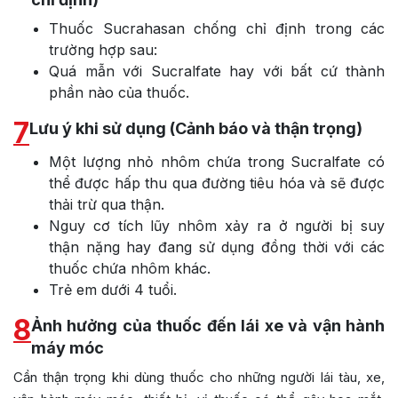
Thuốc Sucrahasan chống chỉ định trong các
trường hợp sau:
Quá mẫn với Sucralfate hay với bất cứ thành
phần nào của thuốc.
7
Lưu ý khi sử dụng (Cảnh báo và thận trọng)
Một lượng nhỏ nhôm chứa trong Sucralfate có
thể được hấp thu qua đường tiêu hóa và sẽ được
thải trừ qua thận.
Nguy cơ tích lũy nhôm xảy ra ở người bị suy
thận nặng hay đang sử dụng đồng thời với các
thuốc chứa nhôm khác.
Trẻ em dưới 4 tuổi.
8
Ảnh hưởng của thuốc đến lái xe và vận hành
máy móc
Cần thận trọng khi dùng thuốc cho những người lái tàu, xe,