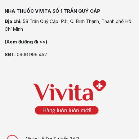
NHÀ THUỐC VIVITA SỐ 1 TRẦN QUÝ CÁP
Địa chỉ:
58 Trần Quý Cáp, P.11, Q. Bình Thạnh, Thành phố Hồ
Chí Minh
(Xem đường đi >>)
SĐT:
0906 999 452
Vivita Hỗ Trợ Tư Vấn 24/7