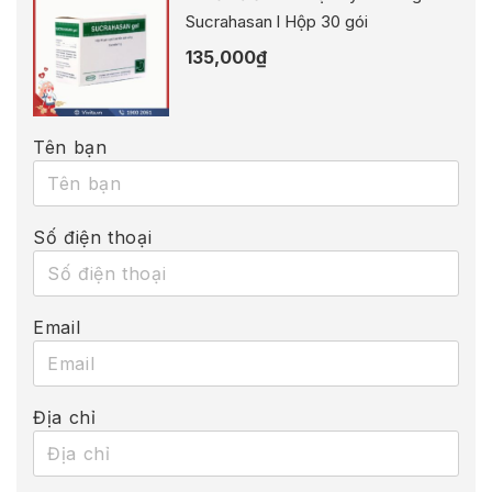
Sucrahasan l Hộp 30 gói
135,000
₫
Tên bạn
Số điện thoại
Email
Địa chỉ