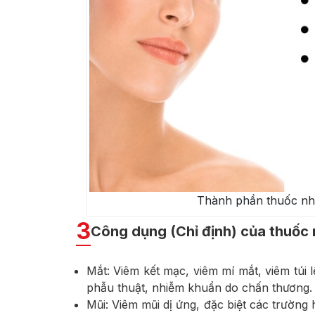
Thành phần thuốc nh
3
Công dụng (Chỉ định) của thuốc 
Mắt: Viêm kết mạc, viêm mí mắt, viêm túi 
phẫu thuật, nhiễm khuẩn do chấn thương.
Mũi: Viêm mũi dị ứng, đặc biệt các trường 