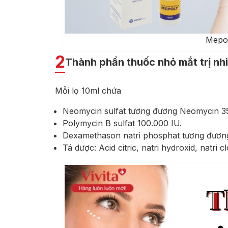
Mepol
2
Thành phần thuốc nhỏ mắt trị n
Mỗi lọ 10ml chứa
Neomycin sulfat tương đương Neomycin 3
Polymycin B sulfat 100.000 IU.
Dexamethason natri phosphat tương đươ
Tá dược: Acid citric, natri hydroxid, natri 