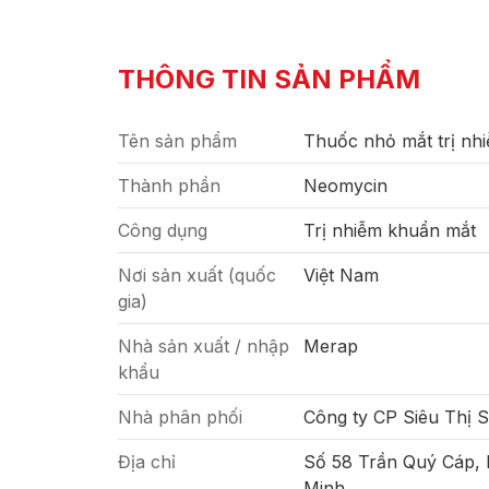
THÔNG TIN SẢN PHẨM
Tên sản phẩm
Thuốc nhỏ mắt trị nh
Thành phần
Neomycin
Công dụng
Trị nhiễm khuẩn mắt
Nơi sản xuất (quốc
Việt Nam
gia)
Nhà sản xuất / nhập
Merap
khẩu
Nhà phân phối
Công ty CP Siêu Thị 
Địa chỉ
Số 58 Trần Quý Cáp,
Minh