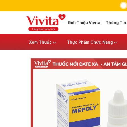
Giới Thiệu Vivita
Thông Tin
Xem Thuốc
Thực Phẩm Chức Năng