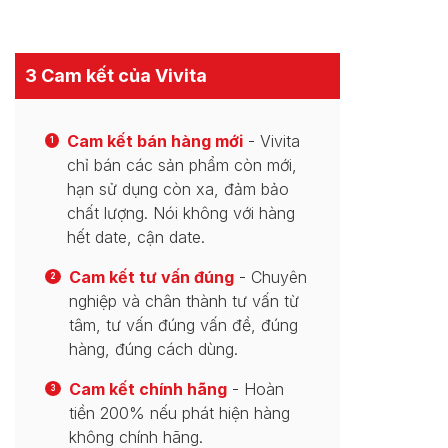
3 Cam kết của Vivita
Cam kết bán hàng mới
- Vivita
1
chỉ bán các sản phẩm còn mới,
hạn sử dụng còn xa, đảm bảo
chất lượng. Nói không với hàng
hết date, cận date.
Cam kết tư vấn đúng
- Chuyên
2
nghiệp và chân thành tư vấn từ
tâm, tư vấn đúng vấn đề, đúng
hàng, đúng cách dùng.
Cam kết chính hãng
- Hoàn
3
tiền 200% nếu phát hiện hàng
không chính hãng.