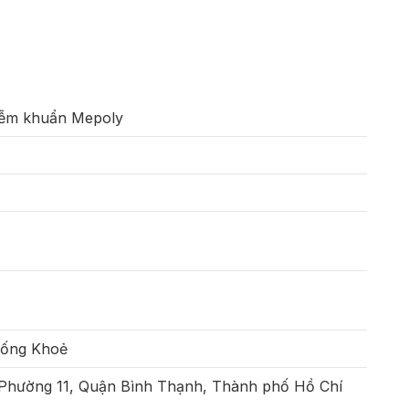
iễm khuẩn Mepoly
Sống Khoẻ
 Phường 11, Quận Bình Thạnh, Thành phố Hồ Chí