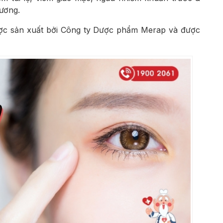
ương.
ợc sản xuất bởi Công ty Dược phẩm Merap và được