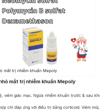
ỏ mắt trị nhiễm khuẩn Mepoly
nhỏ mắt trị nhiễm khuẩn Mepoly
lệ, viêm giác mạc. Ngừa nhiễm khuẩn trước & sau khi
hợp chỉ đáp ứng với điều trị bằng corticoid. Viêm mũi,