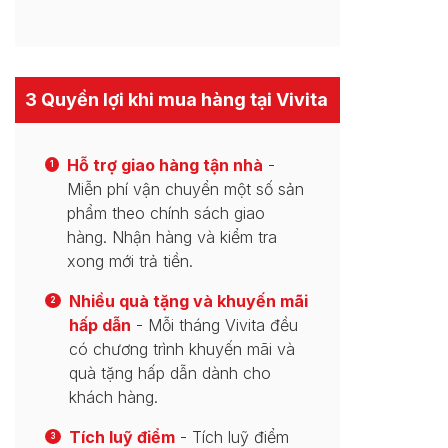
3 Quyền lợi khi mua hàng tại Vivita
Hỗ trợ giao hàng tận nhà
-
1
Miễn phí vận chuyển một số sản
phẩm theo chính sách giao
hàng. Nhận hàng và kiểm tra
xong mới trả tiền.
Nhiều quà tặng và khuyến mãi
2
hấp dẫn
- Mỗi tháng Vivita đều
có chương trình khuyến mãi và
quà tặng hấp dẫn dành cho
khách hàng.
Tích luỹ điểm
- Tích luỹ điểm
3