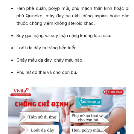
Hen phế quản, polyp mũi, phù mạch thần kinh hoặc bị
phù Quincke, mày đay sau khi dùng aspirin hoặc các
thuốc chống viêm không steroid khác.
Suy gan nặng và suy thận nặng không lọc máu.
Loét dạ dày tá tràng tiến triển.
Chảy máu dạ dày, chảy máu não.
Phụ nữ có thai và cho con bú.