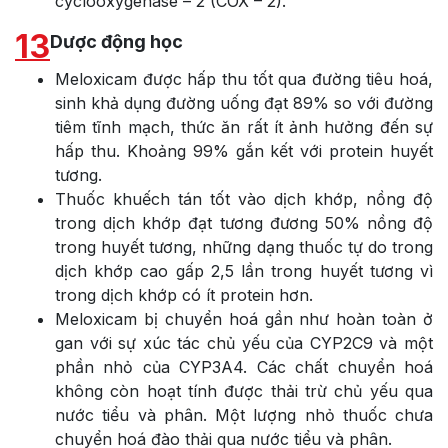
cyclooxygenase – 2 (COX – 2).
13
Dược động học
Meloxicam được hấp thu tốt qua đường tiêu hoá,
sinh khả dụng đường uống đạt 89% so với đường
tiêm tĩnh mạch, thức ăn rất ít ảnh hưởng đến sự
hấp thu. Khoảng 99% gắn kết với protein huyết
tương.
Thuốc khuếch tán tốt vào dịch khớp, nồng độ
trong dịch khớp đạt tương đương 50% nồng độ
trong huyết tương, những dạng thuốc tự do trong
dịch khớp cao gấp 2,5 lần trong huyết tương vì
trong dịch khớp có ít protein hơn.
Meloxicam bị chuyển hoá gần như hoàn toàn ở
gan với sự xúc tác chủ yếu của CYP2C9 và một
phần nhỏ của CYP3A4. Các chất chuyển hoá
không còn hoạt tính được thải trừ chủ yếu qua
nước tiểu và phân. Một lượng nhỏ thuốc chưa
chuyển hoá đào thải qua nước tiểu và phân.