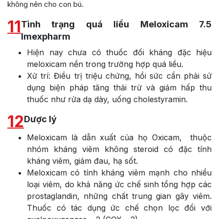
không nên cho con bú.
11
Tình trạng quá liều Meloxicam 7.5
Imexpharm
Hiện nay chưa có thuốc đối kháng đặc hiệu
meloxicam nền trong trường hợp quá liều.
Xử trí: Điều trị triệu chứng, hồi sức cẩn phải sử
dụng biện pháp tăng thải trừ và giảm hấp thu
thuốc như rửa dạ dày, uống cholestyramin.
12
Dược lý
Meloxicam là dẫn xuất của họ Oxicam, thuộc
nhóm kháng viêm không steroid có đặc tính
kháng viêm, giảm đau, hạ sốt.
Meloxicam có tính kháng viêm mạnh cho nhiều
loại viêm, do khả năng ức chế sinh tổng hợp các
prostaglandin, những chất trung gian gây viêm.
Thuốc có tác dụng ức chế chọn lọc đối với