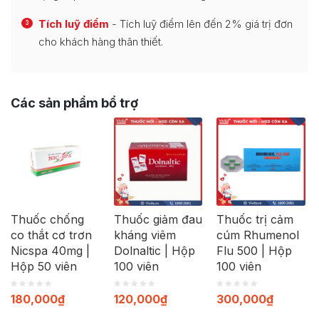
Tích luỹ điểm
- Tích luỹ điểm lên đến 2% giá trị đơn
3
cho khách hàng thân thiết.
Các sản phẩm bổ trợ
Thuốc chống
Thuốc giảm đau
Thuốc trị cảm
co thắt cơ trơn
kháng viêm
cúm Rhumenol
Nicspa 40mg |
Dolnaltic | Hộp
Flu 500 | Hộp
Hộp 50 viên
100 viên
100 viên
180,000
₫
120,000
₫
300,000
₫