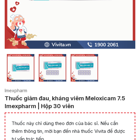
Imexpharm
Thuốc giảm đau, kháng viêm Meloxicam 7.5
Imexpharm | Hộp 30 viên
Thuốc này chỉ dùng theo đơn của bác sĩ. Nếu cần
thêm thông tin, mời bạn đến nhà thuốc Vivita để được
tư vấn trực tiếp.