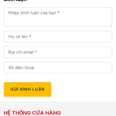
GỬI BÌNH LUẬN
HỆ THỐNG CỬA HÀNG