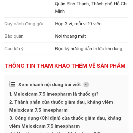
Quận Bình Thạnh, Thành phố Hồ Chí
Minh
Quy cách đóng gói
Hộp 3 vỉ, mỗi vỉ 10 viên
Bảo quản
Nơi thoáng mát
Các lưu ý
Đọc kỹ hướng dẫn trước khi dùng
THÔNG TIN THAM KHẢO THÊM VỀ SẢN PHẨM
Ẩn
Xem nhanh nội dung bài viết
[
]
1
Meloxicam 7.5 Imexpharm là thuốc gì?
2
Thành phần của thuốc giảm đau, kháng viêm
Meloxicam 7.5 Imexpharm
3
Công dụng (Chỉ định) của thuốc giảm đau, kháng
viêm Meloxicam 7.5 Imexpharm