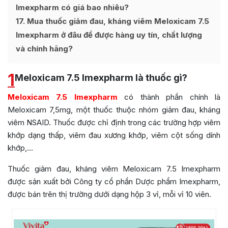
Imexpharm có giá bao nhiêu?
17
Mua thuốc giảm đau, kháng viêm Meloxicam 7.5
Imexpharm ở đâu để được hàng uy tín, chất lượng
và chính hãng?
1
Meloxicam 7.5 Imexpharm là thuốc gì?
Meloxicam 7.5 Imexpharm
có thành phần chính là
Meloxicam 7,5mg, một thuốc thuộc nhóm giảm đau, kháng
viêm NSAID. Thuốc được chỉ định trong các trường hợp viêm
khớp dạng thấp, viêm đau xương khớp, viêm cột sống dính
khớp,…
Thuốc giảm đau, kháng viêm Meloxicam 7.5 Imexpharm
được sản xuất bởi Công ty cổ phần Dược phẩm Imexpharm,
được bán trên thị trường dưới dạng hộp 3 vỉ, mỗi vỉ 10 viên.