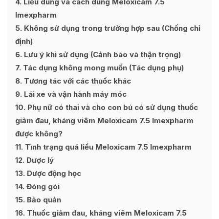
4
Liều dùng và cách dùng Meloxicam 7.5
Imexpharm
5
Không sử dụng trong trường hợp sau (Chống chỉ
định)
6
Lưu ý khi sử dụng (Cảnh báo và thận trọng)
7
Tác dụng không mong muốn (Tác dụng phụ)
8
Tương tác với các thuốc khác
9
Lái xe và vận hành máy móc
10
Phụ nữ có thai và cho con bú có sử dụng thuốc
giảm đau, kháng viêm Meloxicam 7.5 Imexpharm
được không?
11
Tình trạng quá liều Meloxicam 7.5 Imexpharm
12
Dược lý
13
Dược động học
14
Đóng gói
15
Bảo quản
16
Thuốc giảm đau, kháng viêm Meloxicam 7.5