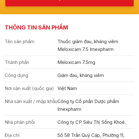
THÔNG TIN SẢN PHẨM
Tên sản phẩm
Thuốc giảm đau, kháng viêm
Meloxicam 7.5 Imexpharm
Thành phần
Meloxicam 7.5mg
Công dụng
Giảm đau, kháng viêm
Nơi sản xuất (quốc gia)
Việt Nam
Nhà sản xuất / nhập khẩu
Công ty Cổ phần Dược phẩm
Imexpharm
Nhà phân phối
Công ty CP Siêu Thị Sống Khoẻ.
Địa chỉ
Số 58 Trần Quý Cáp, Phường 11,