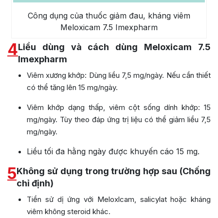
Công dụng của thuốc giảm đau, kháng viêm
Meloxicam 7.5 Imexpharm
4
Liều dùng và cách dùng Meloxicam 7.5
Imexpharm
Viêm xương khớp: Dùng liều 7,5 mg/ngày. Nếu cần thiết
có thể tăng lên 15 mg/ngày.
Viêm khớp dạng thấp, viêm cột sống dính khớp: 15
mg/ngày. Tùy theo đáp ứng trị liệu có thể giảm liều 7,5
mg/ngày.
Liều tối đa hằng ngày được khuyến cáo 15 mg.
5
Không sử dụng trong trường hợp sau (Chống
chỉ định)
Tiền sử dị ứng với Meloxlcam, salicylat hoặc kháng
viêm không steroid khác.