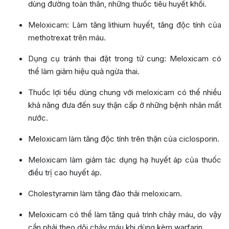
dùng đường toàn thân, những thuốc tiêu huyết khối.
Meloxicam: Làm tăng lithium huyết, tăng độc tính của
methotrexat trên máu.
Dụng cụ tránh thai đặt trong tử cung: Meloxicam có
thể làm giảm hiệu quả ngừa thai.
Thuốc lợi tiểu dùng chung với meloxicam có thể nhiều
khả năng đưa đến suy thận cấp ở những bệnh nhân mất
nước.
Meloxicam làm tăng độc tính trên thận của ciclosporin.
Meloxicam làm giảm tác dụng hạ huyết áp của thuốc
điều trị cao huyết áp.
Cholestyramin làm tăng đào thải meloxicam.
Meloxicam có thể làm tăng quá trình chảy máu, do vậy
cần phải theo dõi chảy máu khi dùng kèm warfarin.