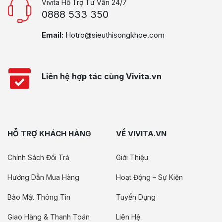
Vivita Hỗ Trợ Tư Vấn 24/7
0888 533 350
Email:
Hotro@sieuthisongkhoe.com
Liên hệ hợp tác cùng Vivita.vn
HỖ TRỢ KHÁCH HÀNG
VỀ VIVITA.VN
Chính Sách Đổi Trả
Giới Thiệu
Hướng Dẫn Mua Hàng
Hoạt Động – Sự Kiện
Bảo Mật Thông Tin
Tuyển Dụng
Giao Hàng & Thanh Toán
Liên Hệ