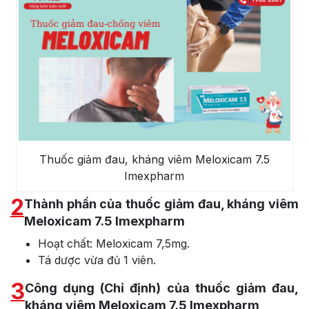
Thuốc giảm đau, kháng viêm Meloxicam 7.5
Imexpharm
2
Thành phần của thuốc giảm đau, kháng viêm
Meloxicam 7.5 Imexpharm
Hoạt chất: Meloxicam 7,5mg.
Tá dược vừa đủ 1 viên.
3
Công dụng (Chỉ định) của thuốc giảm đau,
kháng viêm Meloxicam 7.5 Imexpharm