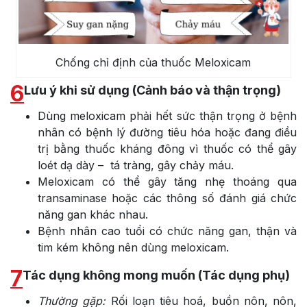
Chống chỉ định của thuốc Meloxicam
6
Lưu ý khi sử dụng (Cảnh báo và thận trọng)
Dùng meloxicam phải hết sức thận trọng ở bệnh
nhân có bệnh lý đường tiêu hóa hoặc đang điều
trị bằng thuốc kháng đông vì thuốc có thể gây
loét dạ dày – tá tràng, gây chảy máu.
Meloxicam có thể gây tăng nhẹ thoáng qua
transaminase hoặc các thông số đánh giá chức
năng gan khác nhau.
Bệnh nhân cao tuổi có chức năng gan, thận và
tim kém không nên dùng meloxicam.
7
Tác dụng không mong muốn (Tác dụng phụ)
Thường gặp:
Rối loạn tiêu hoá, buồn nôn, nôn,