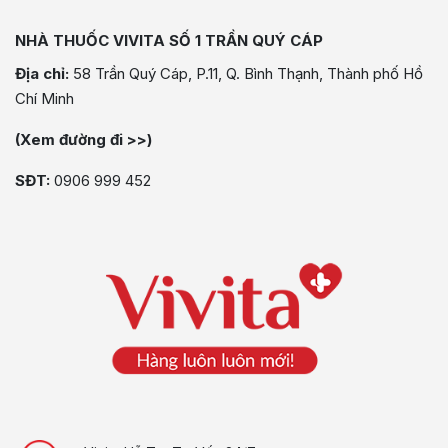
NHÀ THUỐC VIVITA SỐ 1 TRẦN QUÝ CÁP
Địa chỉ:
58 Trần Quý Cáp, P.11, Q. Bình Thạnh, Thành phố Hồ
Chí Minh
(Xem đường đi >>)
SĐT:
0906 999 452