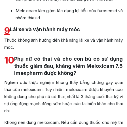
Meloxicam làm giảm tác dụng lợi tiểu của furosemid và
nhóm thiazid.
9
Lái xe và vận hành máy móc
Thuốc không ảnh hưởng đến khả năng lái xe và vận hành máy
móc.
10
Phụ nữ có thai và cho con bú có sử dụng
thuốc giảm đau, kháng viêm Meloxicam 7.5
Imexpharm được không?
Nghiên cứu thực nghiệm không thấy bằng chứng gây quái
thai của meloxicam. Tuy nhiên, meloxicam được khuyến cáo
không dùng cho phụ nữ có thai, nhất là 3 tháng cuối thai kỳ vì
sợ ống động mạch đóng sớm hoặc các tai biến khác cho thai
nhi.
Không nên dùng meloxicam. Nếu cần dùng thuốc cho mẹ thì