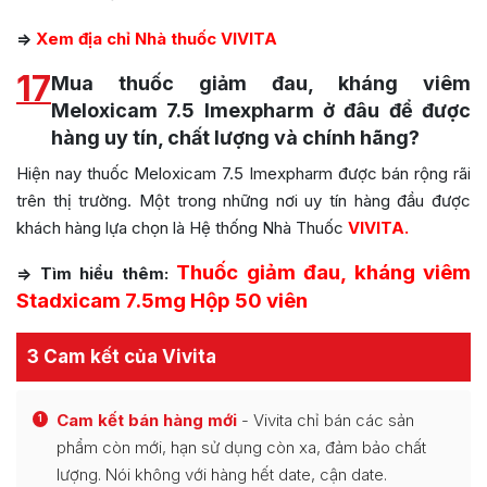
=>
Xem địa chỉ Nhà thuốc VIVITA
17
Mua thuốc giảm đau, kháng viêm
Meloxicam 7.5 Imexpharm ở đâu để được
hàng uy tín, chất lượng và chính hãng?
Hiện nay thuốc Meloxicam 7.5 Imexpharm được bán rộng rãi
trên thị trường. Một trong những nơi uy tín hàng đầu được
khách hàng lựa chọn là Hệ thống Nhà Thuốc
VIVITA.
Thuốc giảm đau, kháng viêm
=> Tìm hiểu thêm:
Stadxicam 7.5mg Hộp 50 viên
3 Cam kết của Vivita
Cam kết bán hàng mới
- Vivita chỉ bán các sản
1
phẩm còn mới, hạn sử dụng còn xa, đảm bảo chất
lượng. Nói không với hàng hết date, cận date.