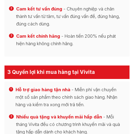
Cam kết tư vấn đúng
- Chuyên nghiệp và chân
2
thành tư vấn từ tâm, tư vấn đúng vấn đề, đúng hàng,
đúng cách dùng.
Cam kết chính hãng
- Hoàn tiền 200% nếu phát
3
hiện hàng không chính hãng.
3 Quyền lợi khi mua hàng tại Vivita
Hỗ trợ giao hàng tận nhà
- Miễn phí vận chuyển
1
một số sản phẩm theo chính sách giao hàng. Nhận
hàng và kiểm tra xong mới trả tiền.
Nhiều quà tặng và khuyến mãi hấp dẫn
- Mỗi
2
tháng Vivita đều có chương trình khuyến mãi và quà
tặng hấp dẫn dành cho khách hàng.