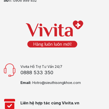
SĐT:
0906 999 452
Vivita Hỗ Trợ Tư Vấn 24/7
0888 533 350
Email:
Hotro@sieuthisongkhoe.com
Liên hệ hợp tác cùng Vivita.vn