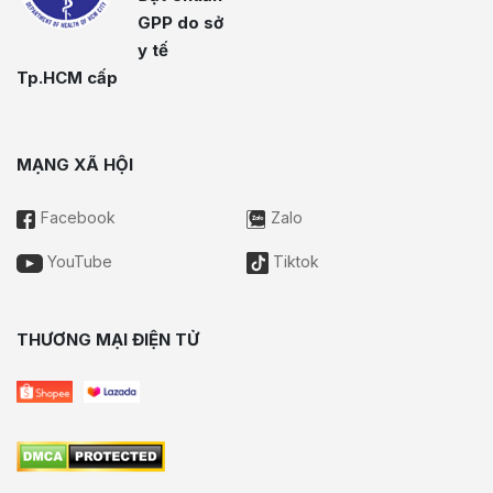
GPP do sở
y tế
Tp.HCM cấp
MẠNG XÃ HỘI
Facebook
Zalo
YouTube
Tiktok
THƯƠNG MẠI ĐIỆN TỬ