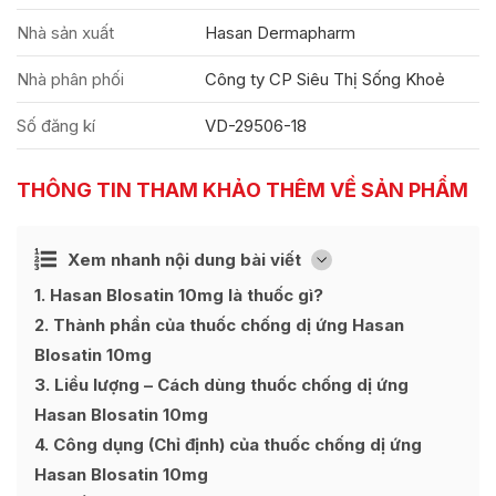
Nhà sản xuất
Hasan Dermapharm
Nhà phân phối
Công ty CP Siêu Thị Sống Khoẻ
Số đăng kí
VD-29506-18
THÔNG TIN THAM KHẢO THÊM VỀ SẢN PHẨM
Ẩn
Xem nhanh nội dung bài viết
[
]
1
Hasan Blosatin 10mg là thuốc gì?
2
Thành phần của thuốc chống dị ứng Hasan
Blosatin 10mg
3
Liều lượng – Cách dùng thuốc chống dị ứng
Hasan Blosatin 10mg
4
Công dụng (Chỉ định) của thuốc chống dị ứng
Hasan Blosatin 10mg