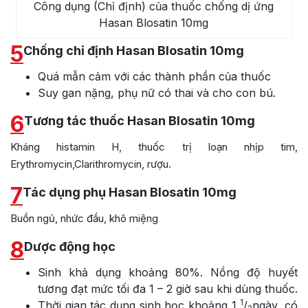
Công dụng (Chỉ định) của thuốc chống dị ứng
Hasan Blosatin 10mg
5
Chống chỉ định Hasan Blosatin 10mg
Quá mẫn cảm với các thành phần của thuốc
Suy gan nặng, phụ nữ có thai và cho con bú.
6
Tương tác thuốc Hasan Blosatin 10mg
Kháng histamin H, thuốc trị loạn nhịp tim,
Erythromycin,Clarithromycin, rượu.
7
Tác dụng phụ Hasan Blosatin 10mg
Buồn ngủ, nhức đầu, khô miệng
8
Dược động học
Sinh khả dụng khoảng 80%. Nồng độ huyết
tương đạt mức tối đa 1 – 2 giờ sau khi dùng thuốc.
1
Thời gian tác dụng sinh học khoảng 1
/
ngày, có