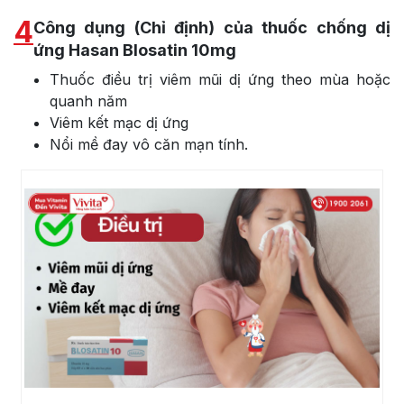
4
Công dụng (Chỉ định) của thuốc chống dị
ứng Hasan Blosatin 10mg
Thuốc điều trị viêm mũi dị ứng theo mùa hoặc
quanh năm
Viêm kết mạc dị ứng
Nổi mề đay vô căn mạn tính.