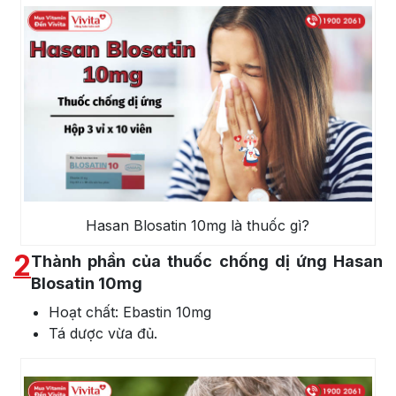
Hasan Blosatin 10mg là thuốc gì?
2
Thành phần của thuốc chống dị ứng Hasan
Blosatin 10mg
Hoạt chất: Ebastin 10mg
Tá dược vừa đủ.