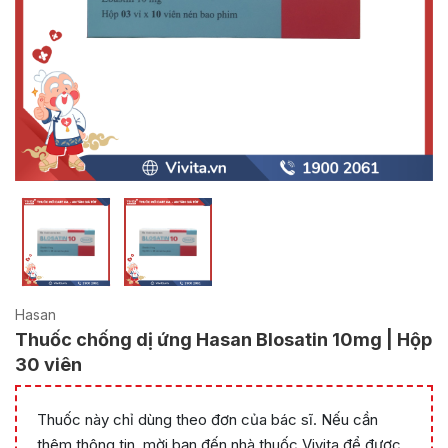
Hasan
Thuốc chống dị ứng Hasan Blosatin 10mg | Hộp
30 viên
Thuốc này chỉ dùng theo đơn của bác sĩ. Nếu cần
thêm thông tin, mời bạn đến nhà thuốc Vivita để được