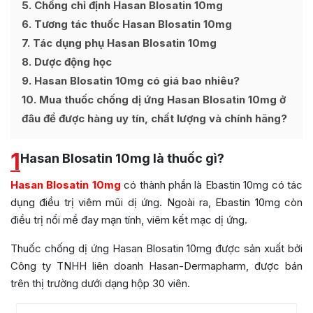
5
Chống chỉ định Hasan Blosatin 10mg
6
Tương tác thuốc Hasan Blosatin 10mg
7
Tác dụng phụ Hasan Blosatin 10mg
8
Dược động học
9
Hasan Blosatin 10mg có giá bao nhiêu?
10
Mua thuốc chống dị ứng Hasan Blosatin 10mg ở
đâu để được hàng uy tín, chất lượng và chính hãng?
1
Hasan Blosatin 10mg là thuốc gì?
Hasan Blosatin 10mg
có thành phần là Ebastin 10mg có tác
dụng điều trị viêm mũi dị ứng. Ngoài ra, Ebastin 10mg còn
điều trị nổi mề đay mạn tính, viêm kết mạc dị ứng.
Thuốc chống dị ứng Hasan Blosatin 10mg được sản xuất bởi
Công ty TNHH liên doanh Hasan-Dermapharm, được bán
trên thị trường dưới dạng hộp 30 viên.