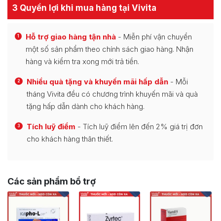
3 Quyền lợi khi mua hàng tại Vivita
Hỗ trợ giao hàng tận nhà
- Miễn phí vận chuyển
1
một số sản phẩm theo chính sách giao hàng. Nhận
hàng và kiểm tra xong mới trả tiền.
Nhiều quà tặng và khuyến mãi hấp dẫn
- Mỗi
2
tháng Vivita đều có chương trình khuyến mãi và quà
tặng hấp dẫn dành cho khách hàng.
Tích luỹ điểm
- Tích luỹ điểm lên đến 2% giá trị đơn
3
cho khách hàng thân thiết.
Các sản phẩm bổ trợ