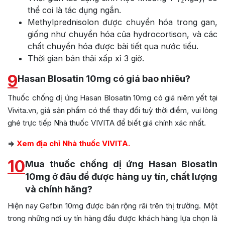
2
thể coi là tác dụng ngắn.
Methylprednisolon được chuyển hóa trong gan,
giống như chuyển hóa của hydrocortison, và các
chất chuyển hóa được bài tiết qua nước tiểu.
Thời gian bán thải xấp xỉ 3 giờ.
9
Hasan Blosatin 10mg có giá bao nhiêu?
Thuốc chống dị ứng Hasan Blosatin 10mg có giá niêm yết tại
Vivita.vn, giá sản phẩm có thể thay đổi tuỳ thời điểm, vui lòng
ghé trực tiếp Nhà thuốc VIVITA để biết giá chính xác nhất.
=>
Xem địa chỉ Nhà thuốc VIVITA.
10
Mua thuốc chống dị ứng Hasan Blosatin
10mg ở đâu để được hàng uy tín, chất lượng
và chính hãng?
Hiện nay Gefbin 10mg được bán rộng rãi trên thị trường. Một
trong những nơi uy tín hàng đầu được khách hàng lựa chọn là