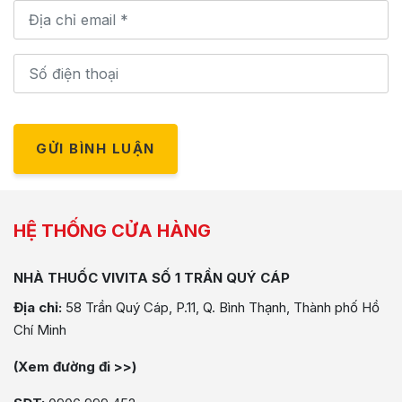
GỬI BÌNH LUẬN
HỆ THỐNG CỬA HÀNG
NHÀ THUỐC VIVITA SỐ 1 TRẦN QUÝ CÁP
Địa chỉ:
58 Trần Quý Cáp, P.11, Q. Bình Thạnh, Thành phố Hồ
Chí Minh
(Xem đường đi >>)