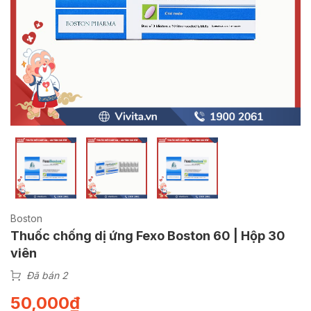
Boston
Thuốc chống dị ứng Fexo Boston 60 | Hộp 30
viên
Đã bán 2
50,000
₫