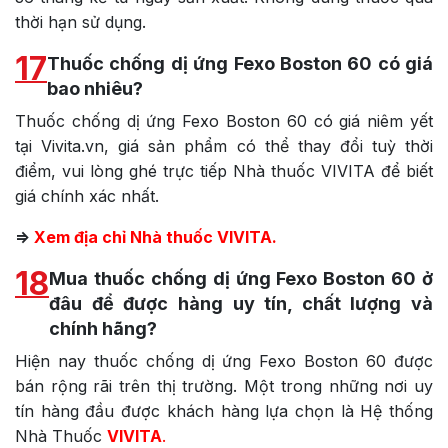
thời hạn sử dụng.
17
Thuốc chống dị ứng Fexo Boston 60 có giá
bao nhiêu?
Thuốc chống dị ứng Fexo Boston 60 có giá niêm yết
tại Vivita.vn, giá sản phẩm có thể thay đổi tuỳ thời
điểm, vui lòng ghé trực tiếp Nhà thuốc VIVITA để biết
giá chính xác nhất.
=>
Xem địa chỉ Nhà thuốc VIVITA.
18
Mua thuốc chống dị ứng Fexo Boston 60 ở
đâu để được hàng uy tín, chất lượng và
chính hãng?
Hiện nay thuốc chống dị ứng Fexo Boston 60 được
bán rộng rãi trên thị trường. Một trong những nơi uy
tín hàng đầu được khách hàng lựa chọn là Hệ thống
Nhà Thuốc
VIVITA
.