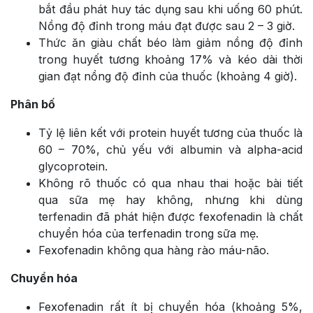
bắt đầu phát huy tác dụng sau khi uống 60 phút.
Nồng độ đỉnh trong máu đạt được sau 2 – 3 giờ.
Thức ăn giàu chất béo làm giảm nồng độ đỉnh
trong huyết tương khoảng 17% và kéo dài thời
gian đạt nồng độ đỉnh của thuốc (khoảng 4 giờ).
Phân bố
Tỷ lệ liên kết với protein huyết tương của thuốc là
60 – 70%, chủ yếu với albumin và alpha-acid
glycoprotein.
Không rõ thuốc có qua nhau thai hoặc bài tiết
qua sữa mẹ hay không, nhưng khi dùng
terfenadin đã phát hiện được fexofenadin là chất
chuyển hóa của terfenadin trong sữa mẹ.
Fexofenadin không qua hàng rào máu-não.
Chuyển hóa
Fexofenadin rất ít bị chuyển hóa (khoảng 5%,