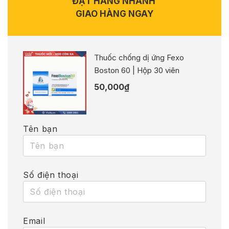
ĐẶT HÀNG NHANH
GIAO HÀNG NGAY
Thuốc chống dị ứng Fexo
Boston 60 | Hộp 30 viên
50,000
₫
Tên bạn
Số điện thoại
Email