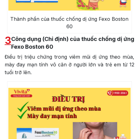
Thành phần của thuốc chống dị ứng Fexo Boston
60
3
Công dụng (Chỉ định) của thuốc chống dị ứng
Fexo Boston 60
Điều trị triệu chứng trong viêm mũi dị ứng theo mùa,
mày đay mạn tính vô căn ở người lớn và trẻ em từ 12
tuổi trở lên.