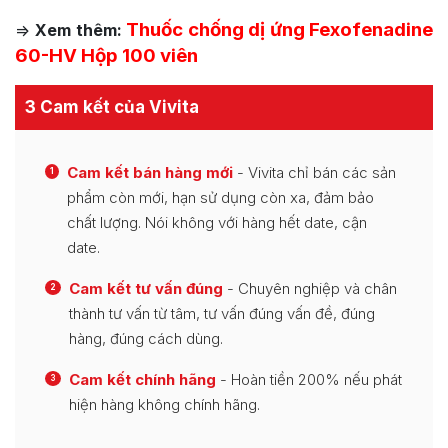
Thuốc chống dị ứng Fexofenadine
=>
Xem thêm:
60-HV Hộp 100 viên
3 Cam kết của Vivita
Cam kết bán hàng mới
- Vivita chỉ bán các sản
1
phẩm còn mới, hạn sử dụng còn xa, đảm bảo
chất lượng. Nói không với hàng hết date, cận
date.
Cam kết tư vấn đúng
- Chuyên nghiệp và chân
2
thành tư vấn từ tâm, tư vấn đúng vấn đề, đúng
hàng, đúng cách dùng.
Cam kết chính hãng
- Hoàn tiền 200% nếu phát
3
hiện hàng không chính hãng.