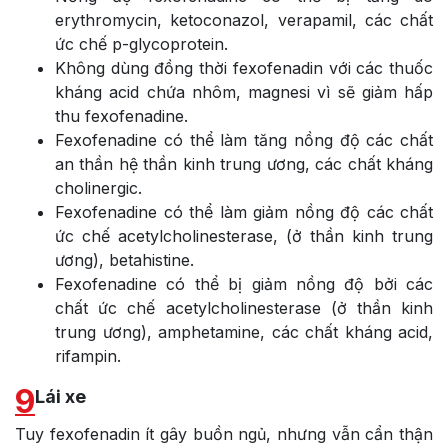
erythromycin, ketoconazol, verapamil, các chất
ức chế p-glycoprotein.
Không dùng đồng thời fexofenadin với các thuốc
kháng acid chứa nhôm, magnesi vì sẽ giảm hấp
thu fexofenadine.
Fexofenadine có thể làm tăng nồng độ các chất
an thần hệ thần kinh trung ương, các chất kháng
cholinergic.
Fexofenadine có thể làm giảm nồng độ các chất
ức chế acetylcholinesterase, (ở thần kinh trung
ương), betahistine.
Fexofenadine có thể bị giảm nồng độ bởi các
chất ức chế acetylcholinesterase (ở thần kinh
trung ương), amphetamine, các chất kháng acid,
rifampin.
9
Lái xe
Tuy fexofenadin ít gây buồn ngủ, nhưng vẫn cẩn thận