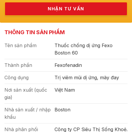
THÔNG TIN SẢN PHẨM
Tên sản phẩm
Thuốc chống dị ứng Fexo
Boston 60
Thành phần
Fexofenadin
Công dụng
Trị viêm mũi dị ứng, mày đay
Nơi sản xuất (quốc
Việt Nam
gia)
Nhà sản xuất / nhập
Boston
khẩu
Nhà phân phối
Công ty CP Siêu Thị Sống Khoẻ.