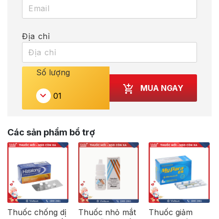
Địa chỉ
Số lượng
MUA NGAY
Các sản phẩm bổ trợ
Thuốc chống dị
Thuốc nhỏ mắt
Thuốc giảm