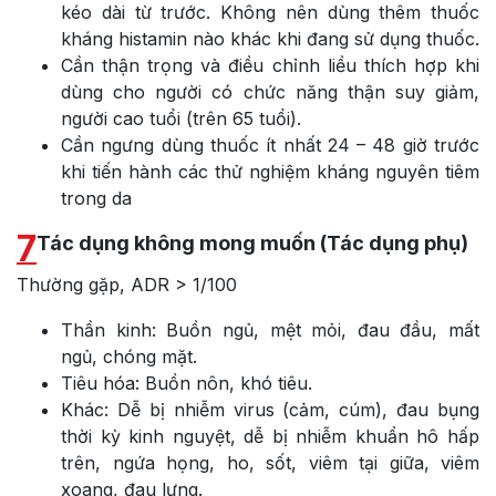
kéo dài từ trước. Không nên dùng thêm thuốc
kháng histamin nào khác khi đang sử dụng thuốc.
Cần thận trọng và điều chỉnh liều thích hợp khi
dùng cho người có chức năng thận suy giảm,
người cao tuổi (trên 65 tuổi).
Cần ngưng dùng thuốc ít nhất 24 – 48 giờ trước
khi tiến hành các thử nghiệm kháng nguyên tiêm
trong da
7
Tác dụng không mong muốn (Tác dụng phụ)
Thường gặp, ADR > 1/100
Thần kinh: Buồn ngủ, mệt mỏi, đau đầu, mất
ngủ, chóng mặt.
Tiêu hóa: Buồn nôn, khó tiêu.
Khác: Dễ bị nhiễm virus (cảm, cúm), đau bụng
thời kỳ kinh nguyệt, dễ bị nhiễm khuẩn hô hấp
trên, ngứa họng, ho, sốt, viêm tại giữa, viêm
xoang, đau lưng.