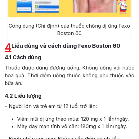
Công dụng (Chỉ định) của thuốc chống dị ứng Fexo
Boston 60
4
Liều dùng và cách dùng Fexo Boston 60
4.1
Cách dùng
Thuốc được dùng đường uống. Không uống với nước
hoa quả. Thời điểm uống thuốc không phụ thuộc vào
bữa ăn.
4.2
Liều lượng
– Người lớn và trẻ em từ 12 tuổi trở lên:
Viêm mũi dị ứng theo mùa: 120 mg x 1 lần/ngày.
Mày đay mạn tính vô căn: 180mg x 1 lần/ngày.
– Bệnh nhân suy gan: Không cần điều chỉnh liều.