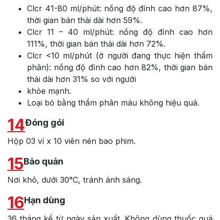
Clcr 41-80 ml/phút: nồng độ đỉnh cao hơn 87%,
thời gian bán thải dài hơn 59%.
Clcr 11 – 40 ml/phút: nồng độ đỉnh cao hơn
111%, thời gian bán thải dài hơn 72%.
Clcr <10 ml/phút (ở người đang thực hiện thẩm
phân): nồng độ đỉnh cao hơn 82%, thời gian bán
thải dài hơn 31% so với người
khỏe mạnh.
Loại bỏ bằng thẩm phân máu không hiệu quả.
14
Đóng gói
Hộp 03 vỉ x 10 viên nén bao phim.
15
Bảo quản
Nơi khô, dưới 30°C, tránh ánh sáng.
16
Hạn dùng
36 tháng kể từ ngày sản xuất. Không dùng thuốc quá