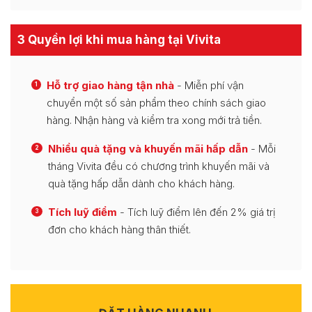
3 Quyền lợi khi mua hàng tại Vivita
Hỗ trợ giao hàng tận nhà
- Miễn phí vận
1
chuyển một số sản phẩm theo chính sách giao
hàng. Nhận hàng và kiểm tra xong mới trả tiền.
Nhiều quà tặng và khuyến mãi hấp dẫn
- Mỗi
2
tháng Vivita đều có chương trình khuyến mãi và
quà tặng hấp dẫn dành cho khách hàng.
Tích luỹ điểm
- Tích luỹ điểm lên đến 2% giá trị
3
đơn cho khách hàng thân thiết.