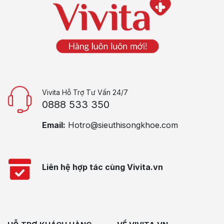
Vivita Hỗ Trợ Tư Vấn 24/7
0888 533 350
Email:
Hotro@sieuthisongkhoe.com
Liên hệ hợp tác cùng Vivita.vn