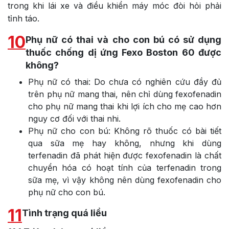
trong khi lái xe và điều khiển máy móc đòi hỏi phải
tỉnh táo.
10
Phụ nữ có thai và cho con bú có sử dụng
thuốc chống dị ứng Fexo Boston 60 được
không?
Phụ nữ có thai: Do chưa có nghiên cứu đầy đủ
trên phụ nữ mang thai, nên chỉ dùng fexofenadin
cho phụ nữ mang thai khi lợi ích cho mẹ cao hơn
nguy cơ đối với thai nhi.
Phụ nữ cho con bú: Không rõ thuốc có bài tiết
qua sữa mẹ hay không, nhưng khi dùng
terfenadin đã phát hiện được fexofenadin là chất
chuyển hóa có hoạt tính của terfenadin trong
sữa mẹ, vì vậy không nên dùng fexofenadin cho
phụ nữ cho con bú.
11
Tình trạng quá liều