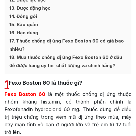
13
Dược động học
14
Đóng gói
15
Bảo quản
16
Hạn dùng
17
Thuốc chống dị ứng Fexo Boston 60 có giá bao
nhiêu?
18
Mua thuốc chống dị ứng Fexo Boston 60 ở đâu
để được hàng uy tín, chất lượng và chính hãng?
1
Fexo Boston 60 là thuốc gì?
Fexo Boston 60
là một thuốc chống dị ứng thuộc
nhóm kháng histamin, có thành phần chính là
Fexofenadin hydroclorid 60 mg. Thuốc dùng để điều
trị triệu chứng trong viêm mũi dị ứng theo mùa, mày
đay mạn tính vô căn ở người lớn và trẻ em từ 12 tuổi
trở lên.