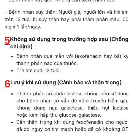
– Bệnh nhân suy thận: Người già, người lớn và trẻ em
trên 12 tuổi bị suy thận hay phải thẩm phân máu: 60
mg x 1 lần/ngày.
5
Không sử dụng trong trường hợp sau (Chống
chỉ định)
Bệnh nhân quá mẫn với fexofenadin hay bất kỳ
thành phần nào của thuốc.
Trẻ em dưới 12 tuổi.
6
Lưu ý khi sử dụng (Cảnh báo và thận trọng)
Thành phần có chứa lactose không nên sử dụng
cho bệnh nhân có vấn đề về di truyền hiếm gặp
không dung nạp galactose, thiếu hụt lactase
hoặc kém hấp thu glucose-galactose.
Cần thận trọng khi dùng fexofenadin cho người
đã có nguy cơ tim mạch hoặc đã có khoảng QT