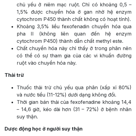
chủ yếu ở niêm mạc ruột. Chỉ có khoảng 0,5 –
1,5% được chuyển hóa ở gan nhờ hệ enzym
cytochrom P450 thành chất không có hoạt tính).
Khoảng 3,5% liều fexofenadin chuyển hóa qua
pha II (không liên quan đến hệ enzym
cytochrom P450) thành dẫn chất methyl este.
Chất chuyển hóa này chỉ thấy ở trong phân nên
có thể có sự tham gia của các vi khuẩn đường
ruột vào chuyển hóa này.
Thải trừ
Thuốc thải trừ chủ yếu qua phân (xấp xỉ 80%)
và nước tiểu (11-12%) dưới dạng không đổi.
Thời gian bán thải của fexofenadine khoảng 14,4
– 14,6 giờ, kéo dài hơn (31 – 72%) ở bệnh nhân
suy thận.
Dược động học ở người suy thận