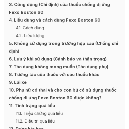
3
Công dụng (Chỉ định) của thuốc chống dị ứng
Fexo Boston 60
4
Liều dùng và cách dùng Fexo Boston 60
4.1
Cách dùng
4.2
Liều lượng
5
Không sử dụng trong trường hợp sau (Chống chỉ
định)
6
Lưu ý khi sử dụng (Cảnh báo và thận trọng)
7
Tác dụng không mong muốn (Tác dụng phụ)
8
Tương tác của thuốc với các thuốc khác
9
Lái xe
10
Phụ nữ có thai và cho con bú có sử dụng thuốc
chống dị ứng Fexo Boston 60 được không?
11
Tình trạng quá liều
11.1
Triệu chứng quá liều
11.2
Điều trị quá liều
12
Dược lực học