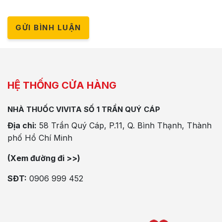
GỬI BÌNH LUẬN
HỆ THỐNG CỬA HÀNG
NHÀ THUỐC VIVITA SỐ 1 TRẦN QUÝ CÁP
Địa chỉ:
58 Trần Quý Cáp, P.11, Q. Bình Thạnh, Thành
phố Hồ Chí Minh
(Xem đường đi >>)
SĐT:
0906 999 452