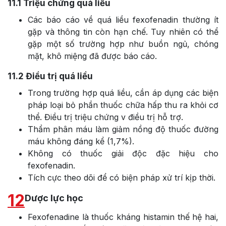
11.1
Triệu chứng quá liều
Các báo cáo về quá liều fexofenadin thường ít
gặp và thông tin còn hạn chế. Tuy nhiên có thể
gặp một số trường hợp như buồn ngủ, chóng
mặt, khô miệng đã được báo cáo.
11.2
Điều trị quá liều
Trong trường hợp quá liều, cần áp dụng các biện
pháp loại bỏ phần thuốc chữa hấp thu ra khỏi cơ
thể. Điều trị triệu chứng v điều trị hỗ trợ.
Thẩm phân máu làm giảm nồng độ thuốc đường
máu không đáng kể (1,7%).
Không có thuốc giải độc đặc hiệu cho
fexofenadin.
Tích cực theo dõi để có biện pháp xử trí kịp thời.
12
Dược lực học
Fexofenadine là thuốc kháng histamin thế hệ hai,