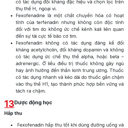
có tác dụng đối kháng đặc hiệu và chọn lọc trên
thụ thể H, ngoại vi.
Fexofenadine là một chất chuyển hóa có hoạt
tính của terfenadin nhưng không còn độc tính
đối với tim do không ức chế kênh kali liên quan
đến sự tái cực tế bào cơ tim.
Fexofenadin không có tác dụng đáng kể đối
kháng acetylcholin, đối kháng dopamin và không
có tác dụng ức chế thụ thể alpha, hoặc beta –
adrenergic. Ở liều điều trị thuốc không gây ngủ
hay ảnh hưởng đến thần kinh trung ương. Thuốc
có tác dụng nhanh và kéo dài do thuốc gắn chậm
vào thụ thể H1, tạo thành phức hợp bền vững và
tách ra chậm.
13
Dược động học
Hấp thu
Fexofenadin hấp thu tốt khi dùng đường uống và