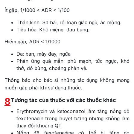
Ít gặp, 1/1000 < ADR < 1/100
Thần kinh: Sợ hãi, rối loạn giấc ngủ, ác mộng.
Tiêu hóa: Khô miệng, đau bụng.
Hiếm gặp, ADR < 1/1000
Da: ban, mày đay, ngứa
Phản ứng quá mẫn: phù mạch, tức ngực, khó
thở, đỏ bừng, choáng phản vệ.
Thông báo cho bác sĩ những tác dụng không mong
muốn gặp phải khi sử dụng thuốc.
8
Tương tác của thuốc với các thuốc khác
Erythromycin và ketoconazol làm tăng nồng độ
fexofenadin trong huyết tương nhưng không làm
thay đổi khoảng QT.
Nồng độ fexofenadine có thể bị tăng do