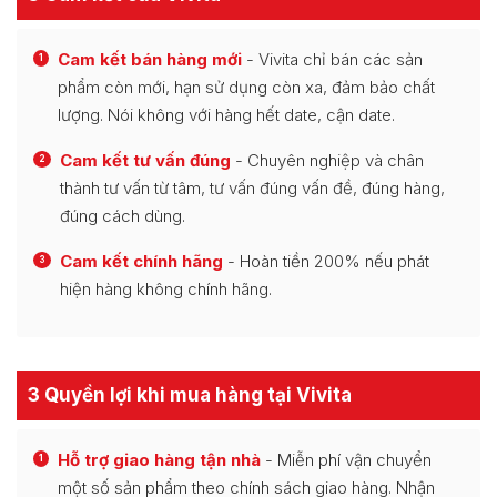
Cam kết bán hàng mới
- Vivita chỉ bán các sản
1
phẩm còn mới, hạn sử dụng còn xa, đảm bảo chất
lượng. Nói không với hàng hết date, cận date.
Cam kết tư vấn đúng
- Chuyên nghiệp và chân
2
thành tư vấn từ tâm, tư vấn đúng vấn đề, đúng hàng,
đúng cách dùng.
Cam kết chính hãng
- Hoàn tiền 200% nếu phát
3
hiện hàng không chính hãng.
3 Quyền lợi khi mua hàng tại Vivita
Hỗ trợ giao hàng tận nhà
- Miễn phí vận chuyển
1
một số sản phẩm theo chính sách giao hàng. Nhận