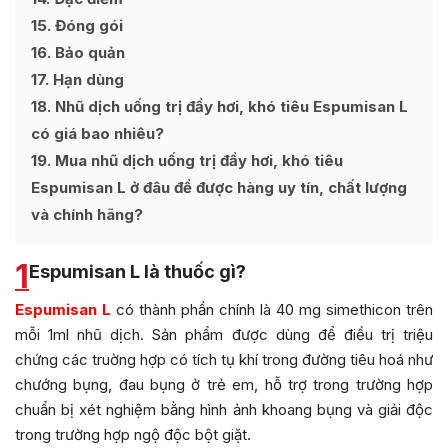
15
Đóng gói
16
Bảo quản
17
Hạn dùng
18
Nhũ dịch uống trị đầy hơi, khó tiêu Espumisan L
có giá bao nhiêu?
19
Mua nhũ dịch uống trị đầy hơi, khó tiêu
Espumisan L ở đâu để được hàng uy tín, chất lượng
và chính hãng?
1
Espumisan L là thuốc gì?
Espumisan L
có thành phần chính là 40 mg simethicon trên
mỗi 1ml nhũ dịch. Sản phẩm được dùng để điều trị triệu
chứng các truờng hợp có tích tụ khí trong đường tiêu hoá như
chướng bụng, đau bụng ở trẻ em, hỗ trợ trong trường hợp
chuẩn bị xét nghiệm bằng hình ảnh khoang bụng và giải độc
trong trường hợp ngộ độc bột giặt.