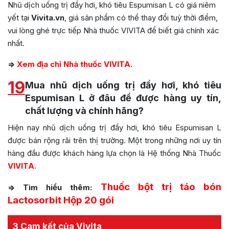
Nhũ dịch uống trị đầy hơi, khó tiêu Espumisan L có giá niêm
yết tại
Vivita.vn
, giá sản phẩm có thể thay đổi tuỳ thời điểm,
vui lòng ghé trực tiếp Nhà thuốc VIVITA để biết giá chính xác
nhất.
=>
Xem địa chỉ Nhà thuốc VIVITA.
19
Mua nhũ dịch uống trị đầy hơi, khó tiêu
Espumisan L ở đâu để được hàng uy tín,
chất lượng và chính hãng?
Hiện nay nhũ dịch uống trị đầy hơi, khó tiêu Espumisan L
được bán rộng rãi trên thị trường. Một trong những nơi uy tín
hàng đầu được khách hàng lựa chọn là Hệ thống Nhà Thuốc
VIVITA.
Thuốc bột trị táo bón
=> Tìm hiểu thêm:
Lactosorbit Hộp 20 gói
3 Cam kết của Vivita