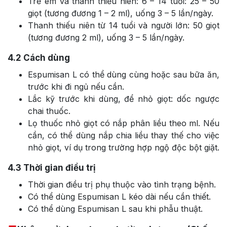
Trẻ em và thanh thiếu niên: 6 – 14 tuổi: 25 – 50
giọt (tương đương 1 – 2 ml), uống 3 – 5 lần/ngày.
Thanh thiếu niên từ 14 tuổi và người lớn: 50 giọt
(tương đương 2 ml), uống 3 – 5 lần/ngày.
4.2
Cách dùng
Espumisan L có thể dùng cùng hoặc sau bữa ăn,
trước khi đi ngủ nếu cần.
Lắc kỹ trước khi dùng, để nhỏ giọt: dốc ngược
chai thuốc.
Lọ thuốc nhỏ giọt có nắp phân liều theo ml. Nếu
cần, có thể dùng nắp chia liều thay thế cho việc
nhỏ giọt, ví dụ trong trường hợp ngộ độc bột giặt.
4.3
Thời gian điều trị
Thời gian điều trị phụ thuộc vào tình trạng bệnh.
Có thể dùng Espumisan L kéo dài nếu cần thiết.
Có thể dùng Espumisan L sau khi phẫu thuật.