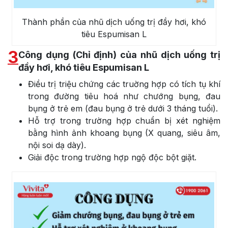
Thành phần của nhũ dịch uống trị đầy hơi, khó
tiêu Espumisan L
3
Công dụng (Chỉ định) của nhũ dịch uống trị
đầy hơi, khó tiêu Espumisan L
Điều trị triệu chứng các truờng hợp có tích tụ khí
trong đường tiêu hoá như chướng bụng, đau
bụng ở trẻ em (đau bụng ở trẻ dưới 3 tháng tuổi).
Hỗ trợ trong trường hợp chuẩn bị xét nghiệm
bằng hình ảnh khoang bụng (X quang, siêu âm,
nội soi dạ dày).
Giải độc trong trường hợp ngộ độc bột giặt.