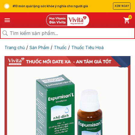
#10 món quà tặng sức khỏe ý nghĩa cho người già
XEM NGAY
0
/
/
/
Trang chủ
Sản Phẩm
Thuốc
Thuốc Tiêu Hoá