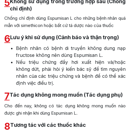
5
Không sử dụng trong trường hợp sau (Chống
chỉ định)
Chống chỉ định dùng Espumisan L cho những bệnh nhân quá
mẫn với simethicon hoặc bất cứ tá dược nào của thuốc
6
Lưu ý khi sử dụng (Cảnh báo và thận trọng)
Bệnh nhân có bệnh di truyền không dung nạp
fructose không nên dùng Espumisan L.
Nếu triệu chứng đầy hơi xuất hiện và/hoặc
không dứt, phải hỏi ý kiến bác sỹ để tìm nguyên
nhân của các triệu chứng và bệnh để có thể xác
định việc điều trị.
7
Tác dụng không mong muốn (Tác dụng phụ)
Cho đến nay, không có tác dụng không mong muốn nào
được ghi nhận khi dùng Espumisan L.
8
Tương tác với các thuốc khác