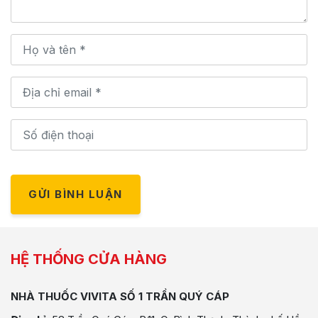
GỬI BÌNH LUẬN
HỆ THỐNG CỬA HÀNG
NHÀ THUỐC VIVITA SỐ 1 TRẦN QUÝ CÁP