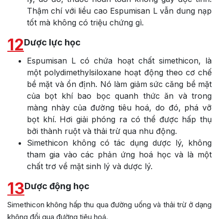
Thậm chí với liều cao Espumisan L vẫn dung nạp
tốt mà không có triệu chứng gì.
12
Dược lực học
Espumisan L có chứa hoạt chất simethicon, là
một polydimethylsiloxane hoạt động theo cơ chế
bề mặt và ổn định. Nó làm giảm sức căng bề mặt
của bọt khí bao bọc quanh thức ăn và trong
màng nhày của đường tiêu hoá, do đó, phá vỡ
bọt khí. Hơi giải phóng ra có thể được hấp thụ
bởi thành ruột và thải trừ qua nhu động.
Simethicon không có tác dụng dược lý, không
tham gia vào các phản ứng hoá học và là một
chất trơ về mặt sinh lý và dược lý.
13
Dược động học
Simethicon không hấp thu qua đường uống và thải trừ ở dạng
không đổi qua đường tiêu hoá.