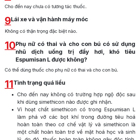
Cho đến nay chưa có tương tác thuốc.
9
Lái xe và vận hành máy móc
Không có thận trọng đặc biệt nào.
10
Phụ nữ có thai và cho con bú có sử dụng
nhũ dịch uống trị đầy hơi, khó tiêu
Espumisan L được không?
Có thể dùng thuốc cho phụ nữ có thai và cho con bú.
11
Tình trạng quá liều
Cho đến nay không có trường hợp ngộ độc sau
khi dùng simethicon nào được ghi nhận.
Vì hoạt chất simethicon có trong Espumisan L
làm phá vỡ các bọt khí trong đường tiêu hoá
hoàn toàn theo cơ chế vật lý và simethicon là
một chất hoàn toàn trơ về mặt hoá học và sinh
lý, do đó, thuốc hoàn toàn không gây độc tính.