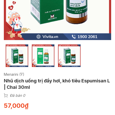
Menarini (Ý)
Nhũ dịch uống trị đầy hơi, khó tiêu Espumisan L
| Chai 30ml
Đã bán 0
57,000
₫