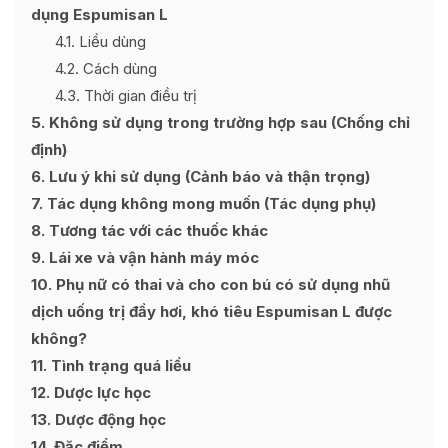
dụng Espumisan L
4.1
Liều dùng
4.2
Cách dùng
4.3
Thời gian điều trị
5
Không sử dụng trong trường hợp sau (Chống chỉ
định)
6
Lưu ý khi sử dụng (Cảnh báo và thận trọng)
7
Tác dụng không mong muốn (Tác dụng phụ)
8
Tương tác với các thuốc khác
9
Lái xe và vận hành máy móc
10
Phụ nữ có thai và cho con bú có sử dụng nhũ
dịch uống trị đầy hơi, khó tiêu Espumisan L được
không?
11
Tình trạng quá liều
12
Dược lực học
13
Dược động học
14
Đặc điểm