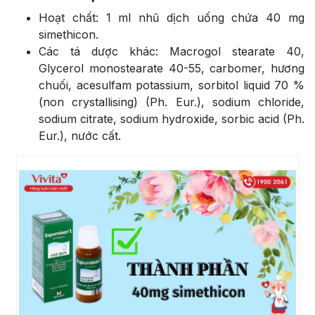
Hoạt chất: 1 ml nhũ dịch uống chứa 40 mg
simethicon.
Các tá dược khác: Macrogol stearate 40,
Glycerol monostearate 40-55, carbomer, hương
chuối, acesulfam potassium, sorbitol liquid 70 %
(non crystallising) (Ph. Eur.), sodium chloride,
sodium citrate, sodium hydroxide, sorbic acid (Ph.
Eur.), nước cất.