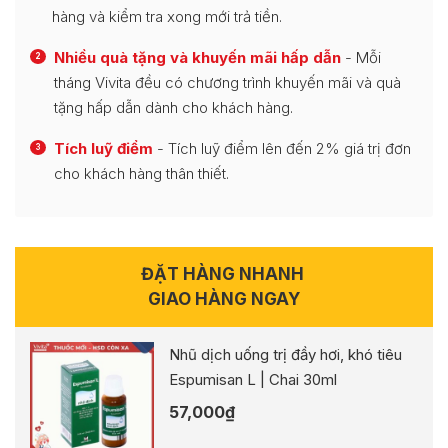
hàng và kiểm tra xong mới trả tiền.
Nhiều quà tặng và khuyến mãi hấp dẫn
- Mỗi
2
tháng Vivita đều có chương trình khuyến mãi và quà
tặng hấp dẫn dành cho khách hàng.
Tích luỹ điểm
- Tích luỹ điểm lên đến 2% giá trị đơn
3
cho khách hàng thân thiết.
ĐẶT HÀNG NHANH
GIAO HÀNG NGAY
Nhũ dịch uống trị đầy hơi, khó tiêu
Espumisan L | Chai 30ml
57,000
₫