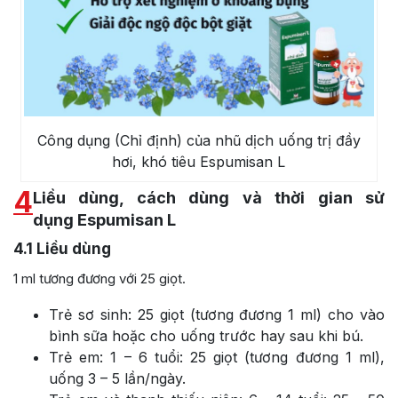
Công dụng (Chỉ định) của nhũ dịch uống trị đầy
hơi, khó tiêu Espumisan L
4
Liều dùng, cách dùng và thời gian sử
dụng Espumisan L
4.1
Liều dùng
1 ml tương đương với 25 giọt.
Trẻ sơ sinh: 25 giọt (tương đương 1 ml) cho vào
bình sữa hoặc cho uống trước hay sau khi bú.
Trẻ em: 1 – 6 tuổi: 25 giọt (tương đương 1 ml),
uống 3 – 5 lần/ngày.