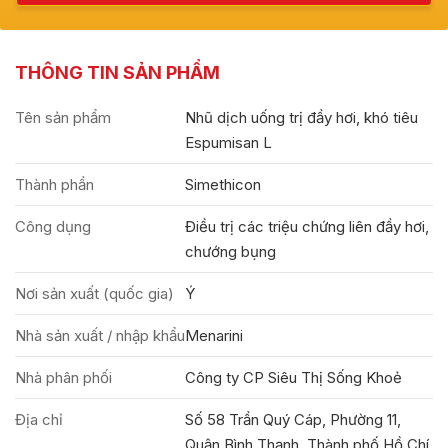
THÔNG TIN SẢN PHẨM
Tên sản phẩm
Nhũ dịch uống trị đầy hơi, khó tiêu
Espumisan L
Thành phần
Simethicon
Công dụng
Điều trị các triệu chứng liên đầy hơi,
chướng bụng
Nơi sản xuất (quốc gia)
Ý
Nhà sản xuất / nhập khẩu
Menarini
Nhà phân phối
Công ty CP Siêu Thị Sống Khoẻ
Địa chỉ
Số 58 Trần Quý Cáp, Phường 11,
Quận Bình Thạnh, Thành phố Hồ Chí