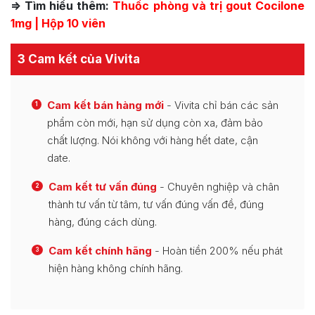
=> Tìm hiểu thêm:
Thuốc phòng và trị gout Cocilone
1mg | Hộp 10 viên
3 Cam kết của Vivita
Cam kết bán hàng mới
- Vivita chỉ bán các sản
1
phẩm còn mới, hạn sử dụng còn xa, đảm bảo
chất lượng. Nói không với hàng hết date, cận
date.
Cam kết tư vấn đúng
- Chuyên nghiệp và chân
2
thành tư vấn từ tâm, tư vấn đúng vấn đề, đúng
hàng, đúng cách dùng.
Cam kết chính hãng
- Hoàn tiền 200% nếu phát
3
hiện hàng không chính hãng.