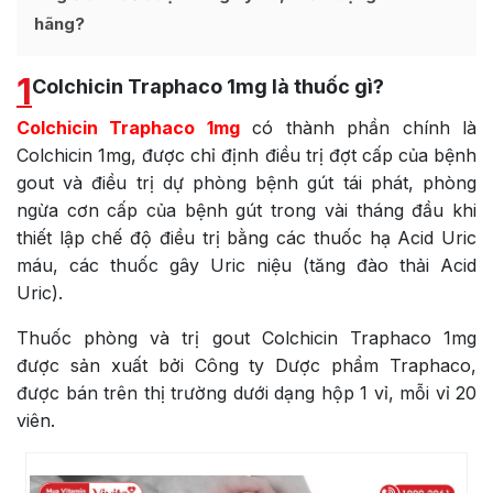
hãng?
1
Colchicin Traphaco 1mg là thuốc gì?
Colchicin Traphaco 1mg
có thành phần chính là
Colchicin 1mg, được chỉ định điều trị đợt cấp của bệnh
gout và điều trị dự phòng bệnh gút tái phát, phòng
ngừa cơn cấp của bệnh gút trong vài tháng đầu khi
thiết lập chế độ điều trị bằng các thuốc hạ Acid Uric
máu, các thuốc gây Uric niệu (tăng đào thải Acid
Uric).
Thuốc phòng và trị gout Colchicin Traphaco 1mg
được sản xuất bởi Công ty Dược phẩm Traphaco,
được bán trên thị trường dưới dạng hộp 1 vỉ, mỗi vỉ 20
viên.