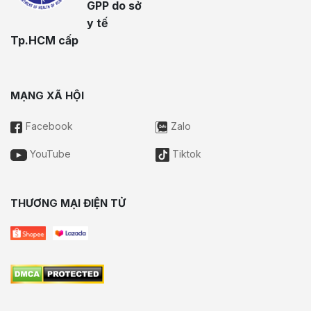
GPP do sở
y tế
Tp.HCM cấp
MẠNG XÃ HỘI
Facebook
Zalo
YouTube
Tiktok
THƯƠNG MẠI ĐIỆN TỬ