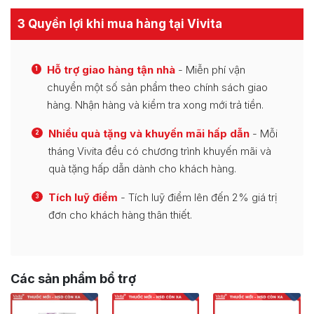
3 Quyền lợi khi mua hàng tại Vivita
Hỗ trợ giao hàng tận nhà
- Miễn phí vận
1
chuyển một số sản phẩm theo chính sách giao
hàng. Nhận hàng và kiểm tra xong mới trả tiền.
Nhiều quà tặng và khuyến mãi hấp dẫn
- Mỗi
2
tháng Vivita đều có chương trình khuyến mãi và
quà tặng hấp dẫn dành cho khách hàng.
Tích luỹ điểm
- Tích luỹ điểm lên đến 2% giá trị
3
đơn cho khách hàng thân thiết.
Các sản phẩm bổ trợ