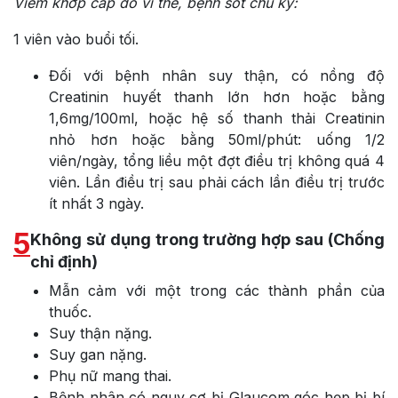
Viêm khớp cấp do vi thể, bệnh sốt chu kỳ:
1 viên vào buổi tối.
Đối với bệnh nhân suy thận, có nồng độ
Creatinin huyết thanh lớn hơn hoặc bằng
1,6mg/100ml, hoặc hệ số thanh thải Creatinin
nhỏ hơn hoặc bằng 50ml/phút: uống 1/2
viên/ngày, tổng liều một đợt điều trị không quá 4
viên. Lần điều trị sau phải cách lần điều trị trước
ít nhất 3 ngày.
5
Không sử dụng trong trường hợp sau (Chống
chỉ định)
Mẫn cảm với một trong các thành phần của
thuốc.
Suy thận nặng.
Suy gan nặng.
Phụ nữ mang thai.
Bệnh nhân có nguy cơ bị Glaucom góc hẹp bị bí