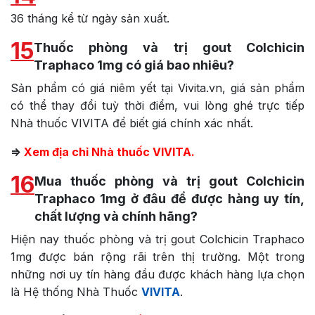
36 tháng kể từ ngày sản xuất.
15
Thuốc phòng và trị gout Colchicin
Traphaco 1mg có giá bao nhiêu?
Sản phẩm có giá niêm yết tại Vivita.vn, giá sản phẩm
có thể thay đổi tuỳ thời điểm, vui lòng ghé trực tiếp
Nhà thuốc VIVITA để biết giá chính xác nhất.
=>
Xem địa chỉ Nhà thuốc VIVITA.
16
Mua thuốc phòng và trị gout Colchicin
Traphaco 1mg ở đâu để được hàng uy tín,
chất lượng và chính hãng?
Hiện nay thuốc phòng và trị gout Colchicin Traphaco
1mg được bán rộng rãi trên thị trường. Một trong
những nơi uy tín hàng đầu được khách hàng lựa chọn
là Hệ thống Nhà Thuốc
VIVITA
.