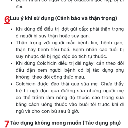
đái.
6
Lưu ý khi sử dụng (Cảnh báo và thận trọng)
Khi dùng để điều trị đợt gút cấp: phải thận trọng
ở người bị suy thận hoặc suy gan.
Thận trọng với người mắc bệnh tim, bệnh gan,
thận hay bệnh tiêu hoá. Bệnh nhân cao tuổi bị
suy nhược dễ bị ngộ độc do tích tụ thuốc.
Khi dùng Colchicin điều trị dài ngày: cần theo dõi
đều đặn xem người bệnh có bị tác dụng phụ
không, theo dõi công thức máu.
Colchicin được đào thải qua sữa mẹ. Chưa thấy
trẻ bị ngộ độc qua đường sữa nhưng người mẹ
có thể tránh làm nồng độ thuốc cao trong sữa
bằng cách uống thuốc vào buổi tối trước khi đi
ngủ và cho con bú sau 8 giờ.
7
Tác dụng không mong muốn (Tác dụng phụ)