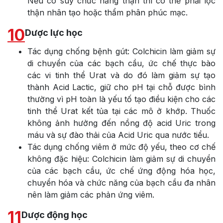
Nếu có suy chức năng thận thì có thể phải lọc
thận nhân tạo hoặc thẩm phân phúc mạc.
10
Dược lực học
Tác dụng chống bệnh gút: Colchicin làm giảm sự
di chuyển của các bạch cầu, ức chế thực bào
các vi tinh thể Urat và do đó làm giảm sự tạo
thành Acid Lactic, giữ cho pH tại chỗ được bình
thường vì pH toàn là yếu tố tạo điều kiện cho các
tinh thể Urat kết tủa tại các mô ở khớp. Thuốc
không ảnh hưởng đến nồng độ acid Uric trong
máu và sự đào thải của Acid Uric qua nước tiểu.
Tác dụng chống viêm ở mức độ yếu, theo cơ chế
không đặc hiệu: Colchicin làm giảm sự di chuyển
của các bạch cầu, ức chế ứng động hóa học,
chuyển hóa và chức năng của bạch cầu đa nhân
nên làm giảm các phản ứng viêm.
11
Dược động học