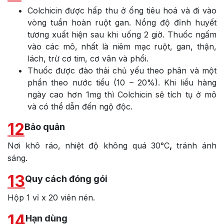
Colchicin được hấp thu ở ống tiêu hoá và đi vào
vòng tuần hoàn ruột gan. Nồng độ đỉnh huyết
tương xuất hiện sau khi uống 2 giờ. Thuốc ngấm
vào các mô, nhất là niêm mạc ruột, gan, thận,
lách, trừ cơ tim, cơ vân và phổi.
Thuốc được đào thải chủ yếu theo phân và một
phần theo nước tiểu (10 – 20%). Khi liều hàng
ngày cao hơn 1mg thì Colchicin sẽ tích tụ ở mô
và có thể dẫn đến ngộ độc.
12
Bảo quản
Nơi khô ráo, nhiệt độ không quá 30°C
,
tránh ánh
sáng.
13
Quy cách đóng gói
Hộp 1 vỉ x 20 viên nén.
14
Hạn dùng