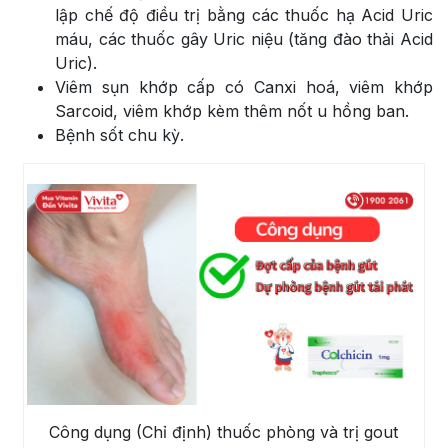
lập chế độ điều trị bằng các thuốc hạ Acid Uric
máu, các thuốc gây Uric niệu (tăng đào thải Acid
Uric).
Viêm sụn khớp cấp có Canxi hoá, viêm khớp
Sarcoid, viêm khớp kèm thêm nốt u hồng ban.
Bệnh sốt chu kỳ.
Công dụng (Chỉ định) thuốc phòng và trị gout