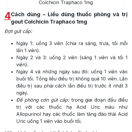
Colchicin Traphaco 1mg
4
Cách dùng – Liều dùng thuốc phòng và trị
gout Colchicin Traphaco 1mg
Đợt gút cấp:
Ngày 1: uống 3 viên (chia ra sáng, trưa, tối mỗi
lần 1 viên).
Ngày 2 và 3: uống 2 viên (sáng 1 viên và tối 1
viên).
Ngày 4 và những ngày sau đó: uống 1 viên vào
buổi tối. Tổng liều điều trị không quá 10 viên. Lần
điều trị sau phải cách lần điều trị trước ít nhất 3
ngày.
Đề phòng cơn gút cấp:
trong giai đoạn đầu điều
trị với các thuốc hạ Acid Uric máu như
Allopurinol hay các thuốc làm tăng đào thải Acid
Uric uống 1 viên vào buổi tối.