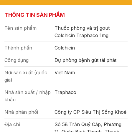
THÔNG TIN SẢN PHẨM
Tên sản phẩm
Thuốc phòng và trị gout
Colchicin Traphaco 1mg
Thành phần
Colchicin
Công dụng
Dự phòng bệnh gút tái phát
Nơi sản xuất (quốc
Việt Nam
gia)
Nhà sản xuất / nhập
Traphaco
khẩu
Nhà phân phối
Công ty CP Siêu Thị Sống Khoẻ
Địa chỉ
Số 58 Trần Quý Cáp, Phường
11, Quận Bình Thạnh, Thành