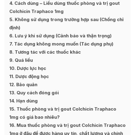
4
Cách dùng – Liều dùng thuốc phòng và trị gout
Colchicin Traphaco 1mg
5
Không sử dụng trong trường hợp sau (Chống chỉ
định)
6
Lưu ý khi sử dụng (Cảnh báo và thận trọng)
7
Tác dụng không mong muốn (Tác dụng phụ)
8
Tương tác với các thuốc khác
9
Quá liều
10
Dược lực học
11
Dược động học
12
Bảo quản
13
Quy cách đóng gói
14
Hạn dùng
15
Thuốc phòng và trị gout Colchicin Traphaco
1mg có giá bao nhiêu?
16
Mua thuốc phòng và trị gout Colchicin Traphaco
1mg ở đâu để được hàng uy tín, chất lượng và chính