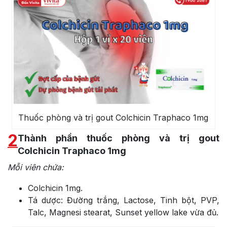
Thuốc phòng và trị gout Colchicin Traphaco 1mg
2
Thành phần thuốc phòng và trị gout
Colchicin Traphaco 1mg
Mỗi viên chứa:
Colchicin 1mg.
Tá dược: Đường trắng, Lactose, Tinh bột, PVP,
Talc, Magnesi stearat, Sunset yellow lake vừa đủ.