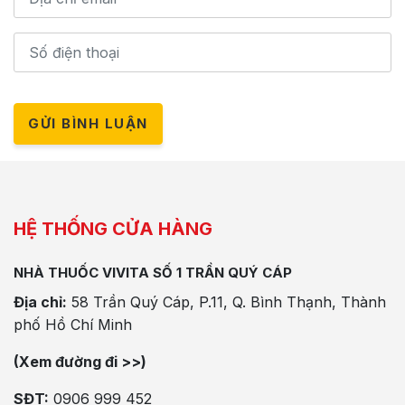
GỬI BÌNH LUẬN
HỆ THỐNG CỬA HÀNG
NHÀ THUỐC VIVITA SỐ 1 TRẦN QUÝ CÁP
Địa chỉ:
58 Trần Quý Cáp, P.11, Q. Bình Thạnh, Thành
phố Hồ Chí Minh
(Xem đường đi >>)
SĐT:
0906 999 452