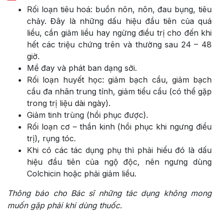
Rối loạn tiêu hoá: buồn nôn, nôn, đau bụng, tiêu
chảy. Đây là những dấu hiệu đầu tiên của quá
liều, cần giảm liều hay ngừng điều trị cho đến khi
hết các triệu chứng trên và thường sau 24 – 48
giờ.
Mề đay và phát ban dạng sởi.
Rối loạn huyết học: giảm bạch cầu, giảm bạch
cầu đa nhân trung tính, giảm tiểu cầu (có thể gặp
trong trị liệu dài ngày).
Giảm tinh trùng (hồi phục được).
Rối loạn cơ – thần kinh (hồi phục khi ngưng điều
trị), rụng tóc.
Khi có các tác dụng phụ thì phải hiểu đó là dấu
hiệu đầu tiên của ngộ độc, nên ngưng dùng
Colchicin hoặc phải giảm liều.
Thông báo cho Bác sĩ những tác dụng không mong
muốn gặp phải khi dùng thuốc.