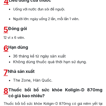
4
Liều dùng của thuốc
Uống với nước đun sôi để nguội.
Người lớn: ngày uống 2 lần, mỗi lần 1 viên.
5
Đóng gói
12 vỉ x 6 viên.
6
Hạn dùng
36 tháng kể từ ngày sản xuất
Không dùng thuốc quá thời hạn sử dụng.
7
Nhà sản xuất
The Zone, Hàn Quốc.
8
Thuốc bồi bổ sức khỏe Koligin-D 870mg
có giá bao nhiêu?
Thuốc bồi bổ sức khỏe Koligin-D 870mg có giá niêm yết tại