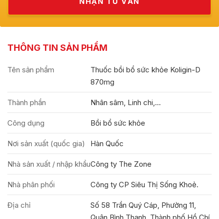
THÔNG TIN SẢN PHẨM
Tên sản phẩm
Thuốc bồi bổ sức khỏe Koligin-D
870mg
Thành phần
Nhân sâm, Linh chi,...
Công dụng
Bồi bổ sức khỏe
Nơi sản xuất (quốc gia)
Hàn Quốc
Nhà sản xuất / nhập khẩu
Công ty The Zone
Nhà phân phối
Công ty CP Siêu Thị Sống Khoẻ.
Địa chỉ
Số 58 Trần Quý Cáp, Phường 11,
Quận Bình Thạnh, Thành phố Hồ Chí