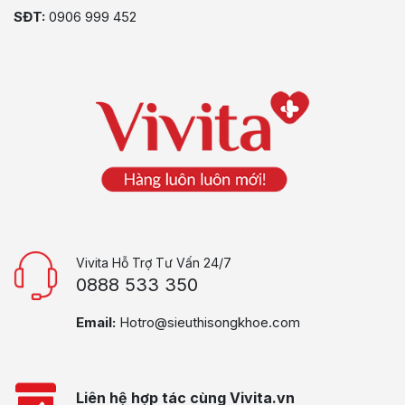
SĐT:
0906 999 452
Vivita Hỗ Trợ Tư Vấn 24/7
0888 533 350
Email:
Hotro@sieuthisongkhoe.com
Liên hệ hợp tác cùng Vivita.vn