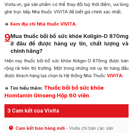
Vivita.vn, giá sản phẩm có thể thay đổi tuỳ thời điểm, vui lòng
ghé trực tiếp Nhà thuốc VIVITA để biết giá chính xác nhất.
=>
Xem địa chỉ Nhà thuốc VIVITA.
9
Mua thuốc bồi bổ sức khỏe Koligin-D 870mg
ở đâu để được hàng uy tín, chất lượng và
chính hãng?
Hiện nay thuốc bồi bổ sức khỏe Koligin-D 870mg được bán
rộng rãi trên thị trường. Một trong những nơi uy tín hàng đầu
được khách hàng lựa chọn là Hệ thống Nhà Thuốc
VIVITA.
Thuốc bồi bổ sức khỏe
=> Tìm hiểu thêm:
Homtamin Ginseng Hộp 60 viên
3 Cam kết của Vivita
Cam kết bán hàng mới
- Vivita chỉ bán các sản
1