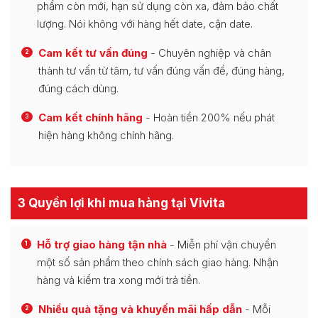
phẩm còn mới, hạn sử dụng còn xa, đảm bảo chất
lượng. Nói không với hàng hết date, cận date.
Cam kết tư vấn đúng
- Chuyên nghiệp và chân
2
thành tư vấn từ tâm, tư vấn đúng vấn đề, đúng hàng,
đúng cách dùng.
Cam kết chính hãng
- Hoàn tiền 200% nếu phát
3
hiện hàng không chính hãng.
3 Quyền lợi khi mua hàng tại Vivita
Hỗ trợ giao hàng tận nhà
- Miễn phí vận chuyển
1
một số sản phẩm theo chính sách giao hàng. Nhận
hàng và kiểm tra xong mới trả tiền.
Nhiều quà tặng và khuyến mãi hấp dẫn
- Mỗi
2