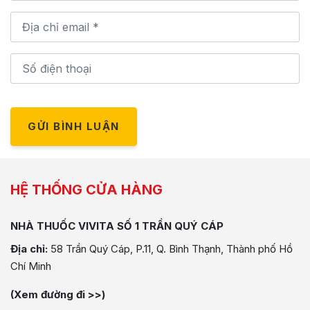
GỬI BÌNH LUẬN
HỆ THỐNG CỬA HÀNG
NHÀ THUỐC VIVITA SỐ 1 TRẦN QUÝ CÁP
Địa chỉ:
58 Trần Quý Cáp, P.11, Q. Bình Thạnh, Thành phố Hồ
Chí Minh
(Xem đường đi >>)