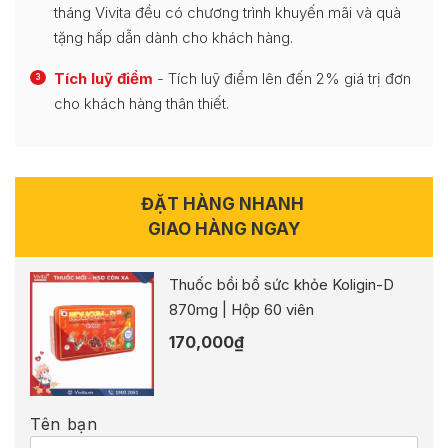
tháng Vivita đều có chương trình khuyến mãi và quà
tặng hấp dẫn dành cho khách hàng.
Tích luỹ điểm
- Tích luỹ điểm lên đến 2% giá trị đơn
3
cho khách hàng thân thiết.
ĐẶT HÀNG NHANH
GIAO HÀNG NGAY
Thuốc bồi bổ sức khỏe Koligin-D
870mg | Hộp 60 viên
170,000
₫
Tên bạn