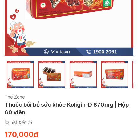
The Zone
Thuốc bồi bổ sức khỏe Koligin-D 870mg | Hộp
60 viên
Đã bán 13
170,000
₫