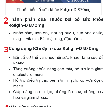
Thuốc bồi bổ sức khỏe Koligin-D 870mg
2
Thành phần của Thuốc bồi bổ sức khỏe
Koligin-D 870mg
Nhân sâm, linh chi, nhung hươu, sữa ong chúa,
magie, vitamin B2, mật ong, đậu nành.
3
Công dụng (Chỉ định) của Koligin-D 870mg
Bồi bổ cơ thể và phục hồi sức khỏe, tăng sức đề
kháng.
Tăng cường chức năng gan mật, hỗ trợ làm giảm
cholesterol máu.
Hỗ trợ điều trị các bệnh tim mạch, xơ vữa động
mạch.
Giúp nâng cao trí lực, chống lão hóa, chống oxy
hóa và giảm stress.