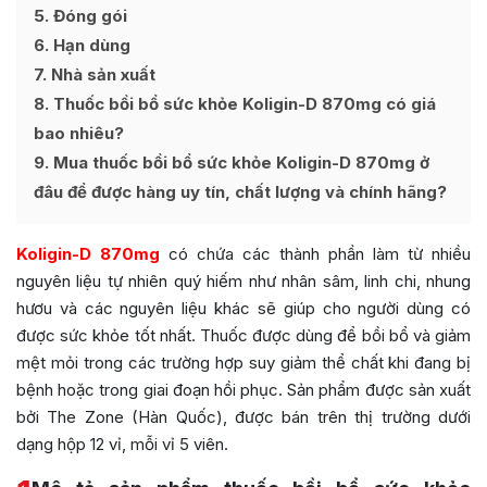
5
Đóng gói
6
Hạn dùng
7
Nhà sản xuất
8
Thuốc bồi bổ sức khỏe Koligin-D 870mg có giá
bao nhiêu?
9
Mua thuốc bồi bổ sức khỏe Koligin-D 870mg ở
đâu để được hàng uy tín, chất lượng và chính hãng?
Koligin-D 870mg
có chứa các thành phần làm từ nhiều
nguyên liệu tự nhiên quý hiếm như nhân sâm, linh chi, nhung
hươu và các nguyên liệu khác sẽ giúp cho người dùng có
được sức khỏe tốt nhất. Thuốc được dùng để bồi bổ và giảm
mệt mỏi trong các trường hợp suy giảm thể chất khi đang bị
bệnh hoặc trong giai đoạn hồi phục. Sản phẩm được sản xuất
bởi The Zone (Hàn Quốc), được bán trên thị trường dưới
dạng hộp 12 vỉ, mỗi vỉ 5 viên.