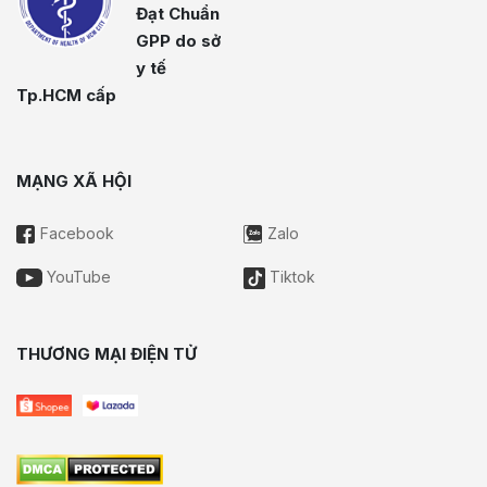
Đạt Chuẩn
GPP do sở
y tế
Tp.HCM cấp
MẠNG XÃ HỘI
Facebook
Zalo
YouTube
Tiktok
THƯƠNG MẠI ĐIỆN TỬ