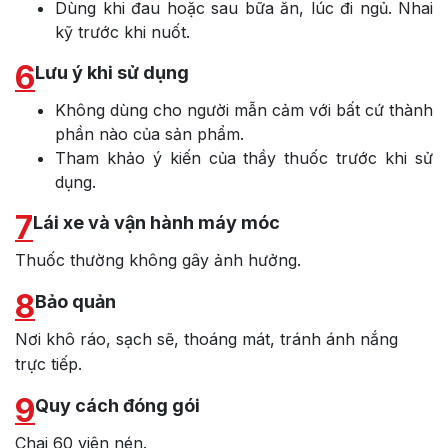
Dùng khi đau hoặc sau bữa ăn, lúc đi ngủ. Nhai
kỹ trước khi nuốt.
6
Lưu ý khi sử dụng
Không dùng cho người mẫn cảm với bất cứ thành
phần nào của sản phẩm.
Tham khảo ý kiến của thầy thuốc trước khi sử
dụng.
7
Lái xe và vận hành máy móc
Thuốc thường không gây ảnh hưởng.
8
Bảo quản
Nơi khô ráo, sạch sẽ, thoáng mát, tránh ánh nắng
trực tiếp.
9
Quy cách đóng gói
Chai 60 viên nén.