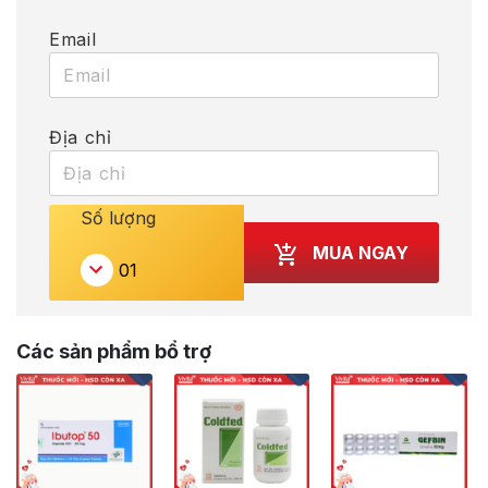
Email
Địa chỉ
Số lượng
MUA NGAY
Các sản phẩm bổ trợ