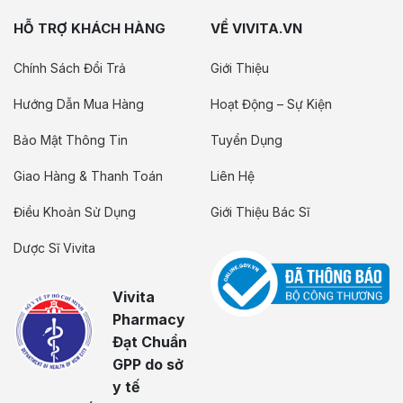
HỖ TRỢ KHÁCH HÀNG
VỀ VIVITA.VN
Chính Sách Đổi Trả
Giới Thiệu
Hướng Dẫn Mua Hàng
Hoạt Động – Sự Kiện
Bảo Mật Thông Tin
Tuyển Dụng
Giao Hàng & Thanh Toán
Liên Hệ
Điều Khoản Sử Dụng
Giới Thiệu Bác Sĩ
Dược Sĩ Vivita
Vivita
Pharmacy
Đạt Chuẩn
GPP do sở
y tế