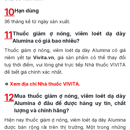
10
Hạn dùng
36 tháng kể từ ngày sản xuất.
11
Thuốc giảm ợ nóng, viêm loét dạ dày
Alumina có giá bao nhiêu?
Thuốc giảm ợ nóng, viêm loét dạ dày Alumina có giá
niêm yết tại
Vivita.vn
, giá sản phẩm có thể thay đổi
tuỳ thời điểm, vui lòng ghé trực tiếp Nhà thuốc VIVITA
để biết giá chính xác nhất.
=>
Xem địa chỉ Nhà thuốc VIVITA.
12
Mua thuốc giảm ợ nóng, viêm loét dạ dày
Alumina ở đâu để được hàng uy tín, chất
lượng và chính hãng?
Hiện nay thuốc giảm ợ nóng, viêm loét dạ dày Alumina
được bán rộng rãi trên thị trường. Một trong những