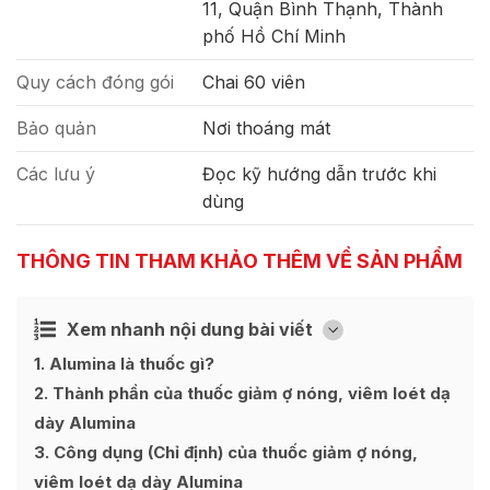
11, Quận Bình Thạnh, Thành
phố Hồ Chí Minh
Quy cách đóng gói
Chai 60 viên
Bảo quản
Nơi thoáng mát
Các lưu ý
Đọc kỹ hướng dẫn trước khi
dùng
THÔNG TIN THAM KHẢO THÊM VỀ SẢN PHẨM
Xem nhanh nội dung bài viết
Ẩn
[
]
1
Alumina là thuốc gì?
2
Thành phần của thuốc giảm ợ nóng, viêm loét dạ
dày Alumina
3
Công dụng (Chỉ định) của thuốc giảm ợ nóng,
viêm loét dạ dày Alumina