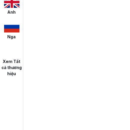
Anh
Nga
Xem Tất
cả thương
hiệu