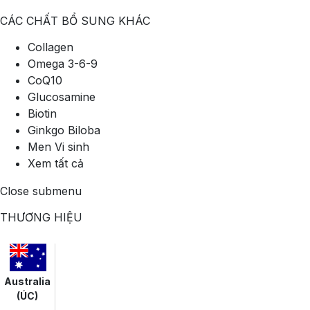
CÁC CHẤT BỔ SUNG KHÁC
Collagen
Omega 3-6-9
CoQ10
Glucosamine
Biotin
Ginkgo Biloba
Men Vi sinh
Xem tất cả
Close submenu
THƯƠNG HIỆU
Australia
(ÚC)