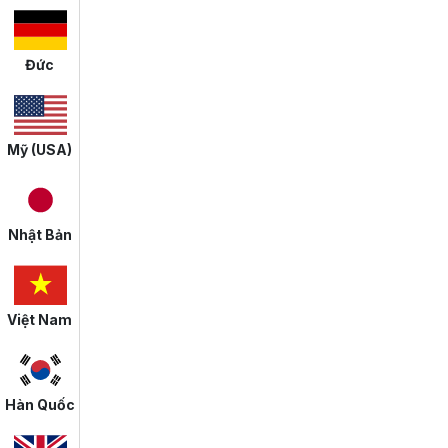
Đức
Mỹ (USA)
Nhật Bản
Việt Nam
Hàn Quốc