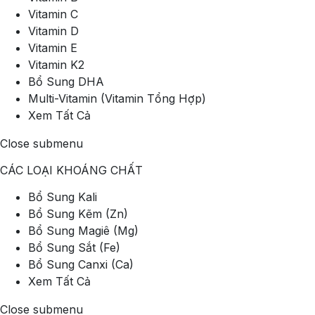
Vitamin C
Vitamin D
Vitamin E
Vitamin K2
Bổ Sung DHA
Multi-Vitamin (Vitamin Tổng Hợp)
Xem Tất Cả
Close submenu
CÁC LOẠI KHOÁNG CHẤT
Bổ Sung Kali
Bổ Sung Kẽm (Zn)
Bổ Sung Magiê (Mg)
Bổ Sung Sắt (Fe)
Bổ Sung Canxi (Ca)
Xem Tất Cả
Close submenu