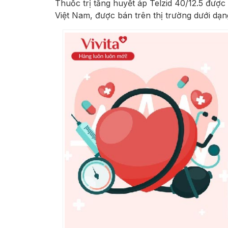
Thuốc trị tăng huyết áp Telzid 40/12.5 đượ
Việt Nam, được bán trên thị trường dưới dạng