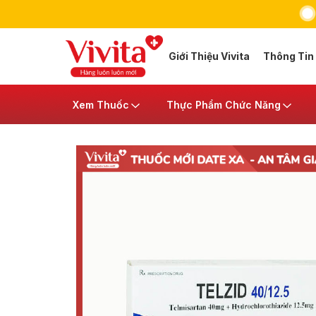
Giới Thiệu Vivita
Thông Tin
Xem Thuốc
Thực Phẩm Chức Năng