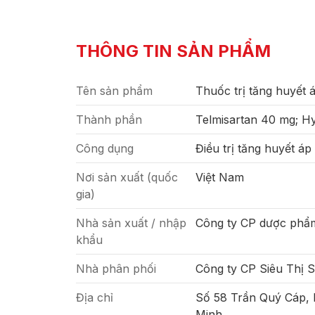
THÔNG TIN SẢN PHẨM
Tên sản phẩm
Thuốc trị tăng huyết á
Thành phần
Telmisartan 40 mg; Hy
Công dụng
Điều trị tăng huyết áp
Nơi sản xuất (quốc
Việt Nam
gia)
Nhà sản xuất / nhập
Công ty CP dược phẩ
khẩu
Nhà phân phối
Công ty CP Siêu Thị 
Địa chỉ
Số 58 Trần Quý Cáp,
Minh