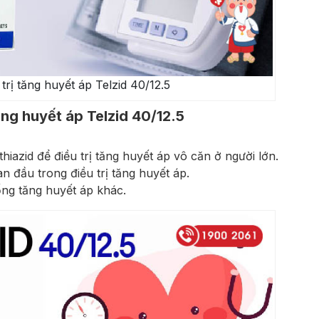
rị tăng huyết áp Telzid 40/12.5
ăng huyết áp Telzid 40/12.5
iazid để điều trị tăng huyết áp vô căn ở người lớn.
n đầu trong điều trị tăng huyết áp.
ống tăng huyết áp khác.