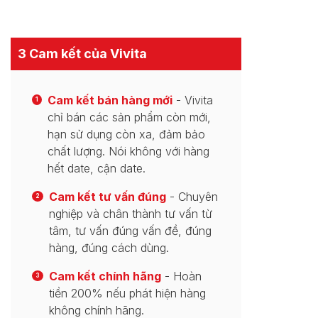
3 Cam kết của Vivita
Cam kết bán hàng mới
- Vivita
1
chỉ bán các sản phẩm còn mới,
hạn sử dụng còn xa, đảm bảo
chất lượng. Nói không với hàng
hết date, cận date.
Cam kết tư vấn đúng
- Chuyên
2
nghiệp và chân thành tư vấn từ
tâm, tư vấn đúng vấn đề, đúng
hàng, đúng cách dùng.
Cam kết chính hãng
- Hoàn
3
tiền 200% nếu phát hiện hàng
không chính hãng.