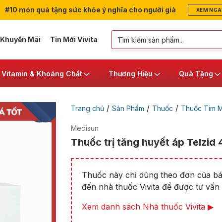
#10 món quà tặng sức khỏe ý nghĩa cho người già
XEM NGA
 Khuyến Mãi
Tin Mới Vivita
Vitamin & Khoáng Chất
Thương Hiệu
Quà Tặng
/
/
/
Trang chủ
Sản Phẩm
Thuốc
Thuốc Tim 
Medisun
Thuốc trị tăng huyết áp Telzid 
Thuốc này chỉ dùng theo đơn của bác
đến nhà thuốc Vivita để được tư vấn t
Xem danh sách Nhà thuốc Vivita ▶