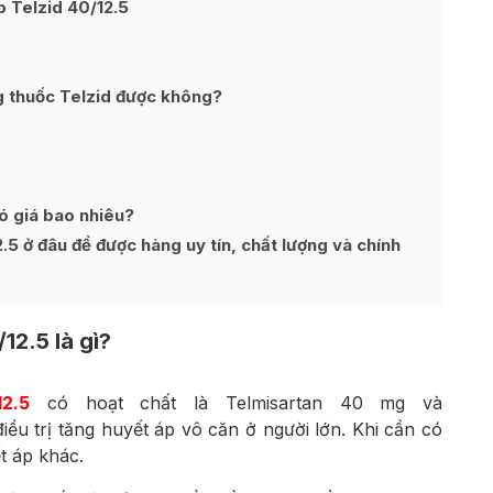
p Telzid 40/12.5
g thuốc Telzid được không?
ó giá bao nhiêu?
.5 ở đâu để được hàng uy tín, chất lượng và chính
12.5 là gì?
2.5
có hoạt chất là Telmisartan 40 mg và
ều trị tăng huyết áp vô căn ở người lớn. Khi cần có
t áp khác.