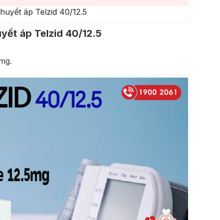
 huyết áp Telzid 40/12.5
yết áp Telzid 40/12.5
 mg.