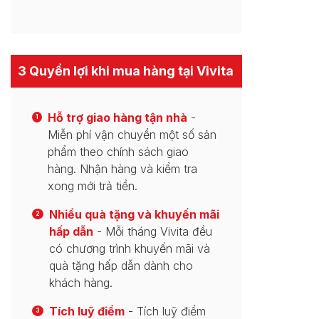
3 Quyền lợi khi mua hàng tại Vivita
Hỗ trợ giao hàng tận nhà
-
1
Miễn phí vận chuyển một số sản
phẩm theo chính sách giao
hàng. Nhận hàng và kiểm tra
xong mới trả tiền.
Nhiều quà tặng và khuyến mãi
2
hấp dẫn
- Mỗi tháng Vivita đều
có chương trình khuyến mãi và
quà tặng hấp dẫn dành cho
khách hàng.
Tích luỹ điểm
- Tích luỹ điểm
3