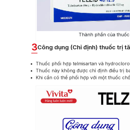
Thành phần của thuốc t
3
Công dụng (Chỉ định) thuốc trị t
Thuốc phối hợp telmisartan và hydrocloroth
Thuốc này không được chỉ định điều trị ba
Khi cần có thể phối hợp với một thuốc ch