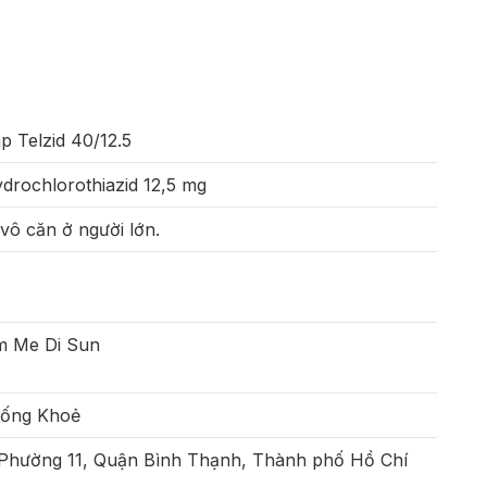
p Telzid 40/12.5
drochlorothiazid 12,5 mg
 vô căn ở người lớn.
m Me Di Sun
Sống Khoẻ
 Phường 11, Quận Bình Thạnh, Thành phố Hồ Chí