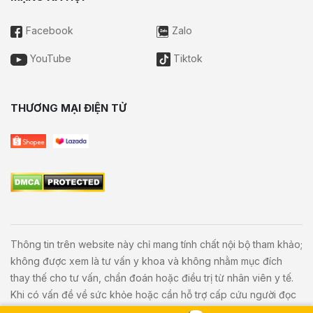
Facebook
Zalo
YouTube
Tiktok
THƯƠNG MẠI ĐIỆN TỬ
Thông tin trên website này chỉ mang tính chất nội bộ tham khảo;
không được xem là tư vấn y khoa và không nhằm mục đích
thay thế cho tư vấn, chẩn đoán hoặc điều trị từ nhân viên y tế.
Khi có vấn đề về sức khỏe hoặc cần hỗ trợ cấp cứu người đọc
cần liên hệ bác sĩ và cơ sở y tế gần nhất.