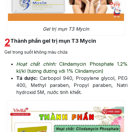
Gel trị mụn T3 Mycin
2
Thành phần gel trị mụn T3 Mycin
Gel trong suốt không màu chứa
Hoạt chất chính
:
Clindamycin Phosphate 1.2%
kl/kl (tương đương với 1% Clindamycin)
Tá dược:
Carbopol 940, Propylene glycol, PEG
400, Methyl paraben, Propyl paraben, Natri
hydroxid 5M, nước tinh khiết.