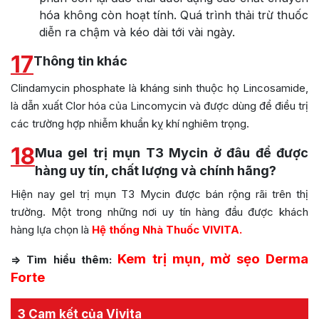
hóa không còn hoạt tính. Quá trình thải trừ thuốc
diễn ra chậm và kéo dài tới vài ngày.
17
Thông tin khác
Clindamycin phosphate là kháng sinh thuộc họ Lincosamide,
là dẫn xuất Clor hóa của Lincomycin và được dùng để điều trị
các trường hợp nhiễm khuẩn kỵ khí nghiêm trọng.
18
Mua gel trị mụn T3 Mycin ở đâu để được
hàng uy tín, chất lượng và chính hãng?
Hiện nay gel trị mụn T3 Mycin được bán rộng rãi trên thị
trường. Một trong những nơi uy tín hàng đầu được khách
hàng lựa chọn là
Hệ thống Nhà Thuốc VIVITA.
Kem trị mụn, mờ sẹo Derma
=> Tìm hiểu thêm:
Forte
3 Cam kết của Vivita