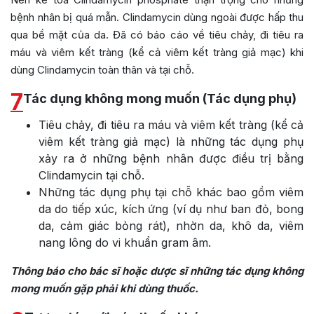
bệnh nhân bị quá mẫn. Clindamycin dùng ngoài được hấp thu
qua bề mặt của da. Đã có báo cáo về tiêu chảy, đi tiêu ra
máu và viêm kết tràng (kể cả viêm kết tràng giả mạc) khi
dùng Clindamycin toàn thân và tại chỗ.
7
Tác dụng không mong muốn (Tác dụng phụ)
Tiêu chảy, đi tiêu ra máu và viêm kết tràng (kể cả
viêm kết tràng giả mạc) là những tác dụng phụ
xảy ra ở những bệnh nhân được điều trị bằng
Clindamycin tại chỗ.
Những tác dụng phụ tại chỗ khác bao gồm viêm
da do tiếp xúc, kích ứng (ví dụ như ban đỏ, bong
da, cảm giác bỏng rát), nhờn da, khô da, viêm
nang lông do vi khuẩn gram âm.
Thông báo cho bác sĩ hoặc dược sĩ những tác dụng không
mong muốn gặp phải khi dùng thuốc.