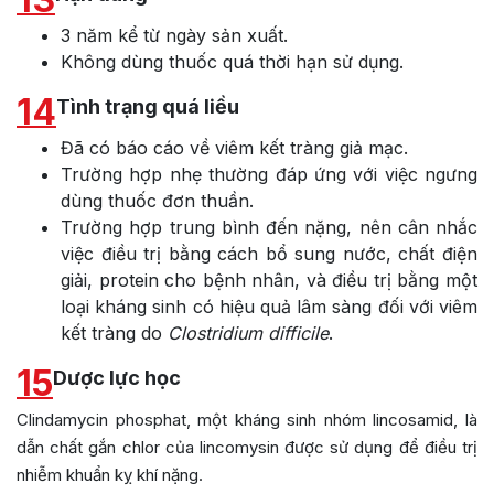
3 năm kể từ ngày sản xuất.
Không dùng thuốc quá thời hạn sử dụng.
14
Tình trạng quá liều
Đã có báo cáo về viêm kết tràng giả mạc.
Trường hợp nhẹ thường đáp ứng với việc ngưng
dùng thuốc đơn thuần.
Trường hợp trung bình đến nặng, nên cân nhắc
việc điều trị bằng cách bổ sung nước, chất điện
giải, protein cho bệnh nhân, và điều trị bằng một
loại kháng sinh có hiệu quả lâm sàng đối với viêm
kết tràng do
Clostridium difficile
.
15
Dược lực học
Clindamycin phosphat, một kháng sinh nhóm lincosamid, là
dẫn chất gắn chlor của lincomysin được sử dụng để điều trị
nhiễm khuẩn kỵ khí nặng.