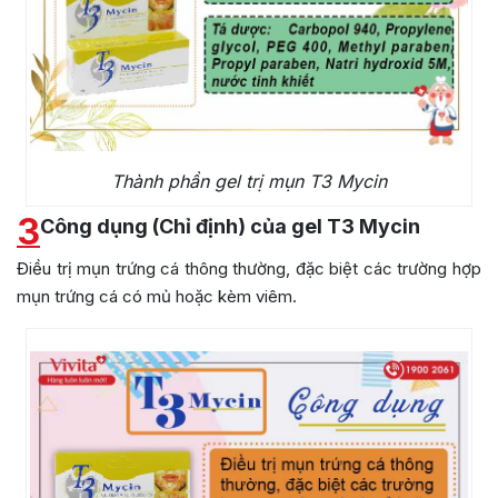
Thành phần gel trị mụn T3 Mycin
3
Công dụng (Chỉ định) của gel T3 Mycin
Điều trị mụn trứng cá thông thường, đặc biệt các trường hợp
mụn trứng cá có mủ hoặc kèm viêm.