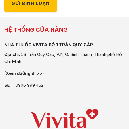
GỬI BÌNH LUẬN
HỆ THỐNG CỬA HÀNG
NHÀ THUỐC VIVITA SỐ 1 TRẦN QUÝ CÁP
Địa chỉ:
58 Trần Quý Cáp, P.11, Q. Bình Thạnh, Thành phố Hồ
Chí Minh
(Xem đường đi >>)
SĐT:
0906 999 452