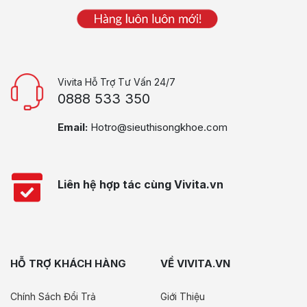
Vivita Hỗ Trợ Tư Vấn 24/7
0888 533 350
Email:
Hotro@sieuthisongkhoe.com
Liên hệ hợp tác cùng Vivita.vn
HỖ TRỢ KHÁCH HÀNG
VỀ VIVITA.VN
Chính Sách Đổi Trả
Giới Thiệu