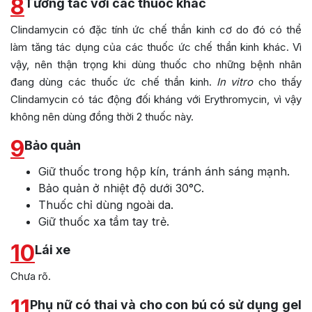
8
Tương tác với các thuốc khác
Clindamycin có đặc tính ức chế thần kinh cơ do đó có thể
làm tăng tác dụng của các thuốc ức chế thần kinh khác. Vì
vậy, nên thận trọng khi dùng thuốc cho những bệnh nhân
đang dùng các thuốc ức chế thần kinh.
In vitro
cho thấy
Clindamycin có tác động đối kháng với Erythromycin, vì vậy
không nên dùng đồng thời 2 thuốc này.
9
Bảo quản
Giữ thuốc trong hộp kín, tránh ánh sáng mạnh.
Bảo quản ở nhiệt độ dưới 30°C.
Thuốc chỉ dùng ngoài da.
Giữ thuốc xa tầm tay trẻ.
10
Lái xe
Chưa rõ.
11
Phụ nữ có thai và cho con bú có sử dụng gel