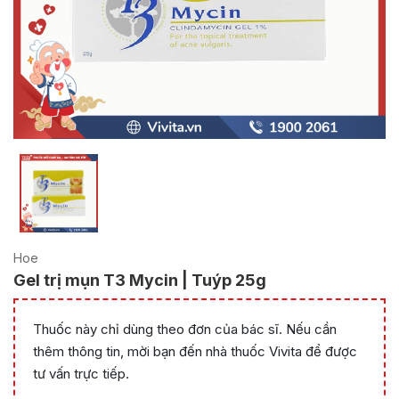
Hoe
Gel trị mụn T3 Mycin | Tuýp 25g
Thuốc này chỉ dùng theo đơn của bác sĩ. Nếu cần
thêm thông tin, mời bạn đến nhà thuốc Vivita để được
tư vấn trực tiếp.