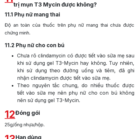
trị mụn T3 Mycin được không?
11.1
Phụ nữ mang thai
Độ an toàn của thuốc trên phụ nữ mang thai chưa được
chứng minh.
11.2
Phụ nữ cho con bú
Chưa rõ clindamycin có được tiết vào sữa mẹ sau
khi sử dụng gel T3-Mycin hay không. Tuy nhiên,
khi sử dụng theo đường uống và tiêm, đã ghi
nhận clindamycin được tiết vào sữa mẹ.
Theo nguyên tắc chung, do nhiều thuốc được
tiết vào sữa mẹ nên phụ nữ cho con bú không
nên sử dụng gel T3-Mycin.
12
Đóng gói
25g/ống nhựa/hộp.
13
Hạn dùng