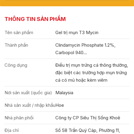
THÔNG TIN SẢN PHẨM
Tên sản phẩm
Gel trị mụn T3 Mycin
Thành phần
Clindamycin Phosphate 1.2%,
Carbopol 940...
Công dụng
Điều trị mụn trứng cá thông thường,
đặc biệt các trường hợp mụn trứng
cá có mủ hoặc kèm viêm
Nơi sản xuất (quốc gia)
Malaysia
Nhà sản xuất / nhập khẩu
Hoe
Nhà phân phối
Công ty CP Siêu Thị Sống Khoẻ
Địa chỉ
Số 58 Trần Quý Cáp, Phường 11,