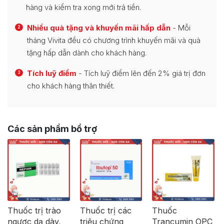
hàng và kiểm tra xong mới trả tiền.
Nhiều quà tặng và khuyến mãi hấp dẫn
- Mỗi
2
tháng Vivita đều có chương trình khuyến mãi và quà
tặng hấp dẫn dành cho khách hàng.
Tích luỹ điểm
- Tích luỹ điểm lên đến 2% giá trị đơn
3
cho khách hàng thân thiết.
Các sản phẩm bổ trợ
Thuốc trị trào
Thuốc trị các
Thuốc
ngược dạ dày,
triệu chứng
Trancumin OPC