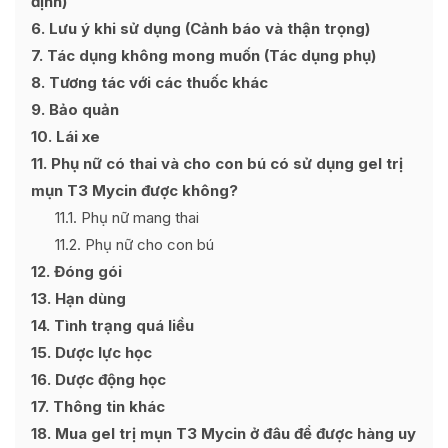
định)
6
Lưu ý khi sử dụng (Cảnh báo và thận trọng)
7
Tác dụng không mong muốn (Tác dụng phụ)
8
Tương tác với các thuốc khác
9
Bảo quản
10
Lái xe
11
Phụ nữ có thai và cho con bú có sử dụng gel trị
mụn T3 Mycin được không?
11.1
Phụ nữ mang thai
11.2
Phụ nữ cho con bú
12
Đóng gói
13
Hạn dùng
14
Tình trạng quá liều
15
Dược lực học
16
Dược động học
17
Thông tin khác
18
Mua gel trị mụn T3 Mycin ở đâu để được hàng uy