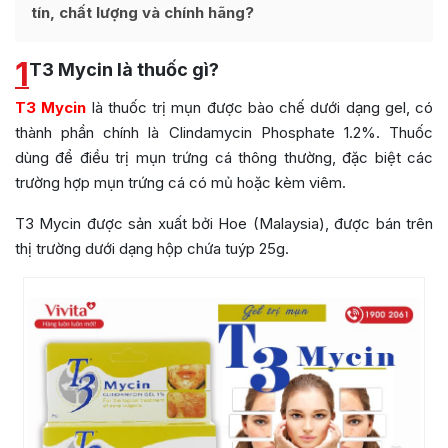
tín, chất lượng và chính hãng?
1
T3 Mycin là thuốc gì?
T3 Mycin
là thuốc trị mụn được bào chế dưới dạng gel, có
thành phần chính là Clindamycin Phosphate 1.2%. Thuốc
dùng để điều trị mụn trứng cá thông thường, đặc biệt các
trường hợp mụn trứng cá có mủ hoặc kèm viêm.
T3 Mycin được sản xuất bởi Hoe (Malaysia), được bán trên
thị trường dưới dạng hộp chứa tuýp 25g.