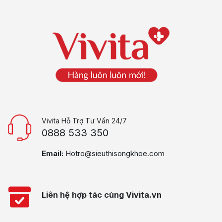
Vivita Hỗ Trợ Tư Vấn 24/7
0888 533 350
Email:
Hotro@sieuthisongkhoe.com
Liên hệ hợp tác cùng Vivita.vn