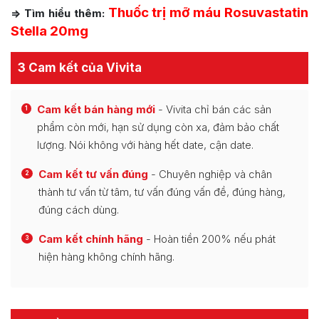
Thuốc trị mỡ máu Rosuvastatin
=> Tìm hiểu thêm:
Stella 20mg
3 Cam kết của Vivita
Cam kết bán hàng mới
- Vivita chỉ bán các sản
1
phẩm còn mới, hạn sử dụng còn xa, đảm bảo chất
lượng. Nói không với hàng hết date, cận date.
Cam kết tư vấn đúng
- Chuyên nghiệp và chân
2
thành tư vấn từ tâm, tư vấn đúng vấn đề, đúng hàng,
đúng cách dùng.
Cam kết chính hãng
- Hoàn tiền 200% nếu phát
3
hiện hàng không chính hãng.