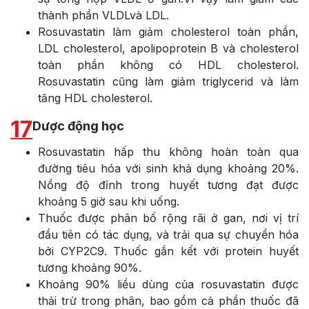
thành phần VLDLvà LDL.
Rosuvastatin làm giảm cholesterol toàn phần,
LDL cholesterol, apolipoprotein B và cholesterol
toàn phần không có HDL cholesterol.
Rosuvastatin cũng làm giảm triglycerid và làm
tăng HDL cholesterol.
17
Dược động học
Rosuvastatin hấp thu không hoàn toàn qua
đường tiêu hóa với sinh khả dụng khoảng 20%.
Nồng độ đỉnh trong huyết tương đạt được
khoảng 5 giờ sau khi uống.
Thuốc được phân bố rộng rãi ở gan, nơi vị trí
đầu tiên có tác dụng, và trải qua sự chuyển hóa
bởi CYP2C9. Thuốc gắn kết với protein huyết
tương khoảng 90%.
Khoảng 90% liều dùng của rosuvastatin được
thải trừ trong phân, bao gồm cả phần thuốc đã