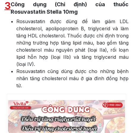
3
Công dụng (Chỉ định) của thuốc
Rosuvastatin Stella 10mg
Rosuvastatin được dùng để làm giảm LDL
cholesterol, apolipoprotein B, triglycerid và làm
tăng HDL cholesterol. Thuốc được chỉ định trong
những trường hợp tăng lipid máu, bao gồm tăng
cholesterol máu nguyên phát (loại IIa), rối loạn
lipid hỗn hợp (loại IIb) và tăng triglycerid máu
(loại IV).
Rosuvastatin cũng dùng được cho những bệnh
nhân tăng cholesterol máu ở gia đình đồng hợp
tử.