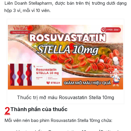
Liên Doanh Stellapharm
, được bán trên thị trường dưới dạng
hộp 3 vỉ, mỗi vỉ 10 viên.
Thuốc trị mỡ máu Rosuvastatin Stella 10mg
2
Thành phần của thuốc
Mỗi viên nén bao phim Rosuvastatin Stella 10mg chứa: