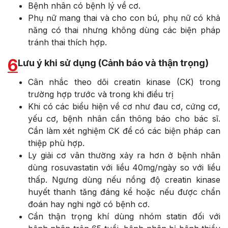
Bệnh nhân có bệnh lý về cơ.
Phụ nữ mang thai và cho con bú, phụ nữ có khả
năng có thai nhưng không dùng các biện pháp
tránh thai thích hợp.
6
Lưu ý khi sử dụng (Cảnh báo và thận trọng)
Cân nhắc theo dõi creatin kinase (CK) trong
trường hợp trước và trong khi điều trị
Khi có các biểu hiện về cơ như đau cơ, cứng cơ,
yếu cơ, bệnh nhân cần thông báo cho bác sĩ.
Cần làm xét nghiệm CK để có các biện pháp can
thiệp phù hợp.
Ly giải cơ vân thường xảy ra hơn ở bệnh nhân
dùng rosuvastatin với liều 40mg/ngày so với liều
thấp. Ngưng dùng nếu nồng độ creatin kinase
huyết thanh tăng đáng kể hoặc nếu được chẩn
đoán hay nghi ngờ có bệnh cơ.
Cần thận trọng khí dùng nhóm statin đối với