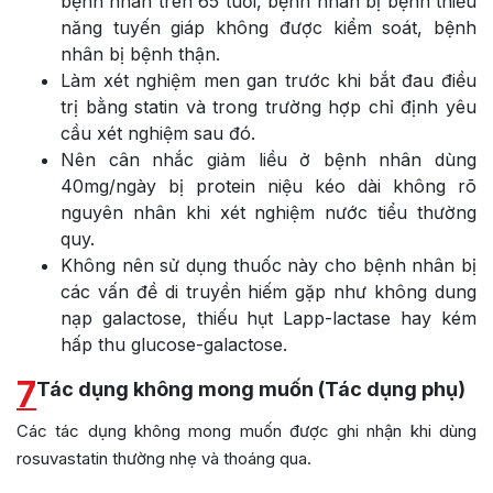
bệnh nhân trên 65 tuổi, bệnh nhân bị bệnh thiểu
năng tuyến giáp không được kiểm soát, bệnh
nhân bị bệnh thận.
Làm xét nghiệm men gan trước khi bắt đau điều
trị bằng statin và trong trường hợp chỉ định yêu
cầu xét nghiệm sau đó.
Nên cân nhắc giảm liều ở bệnh nhân dùng
40mg/ngày bị protein niệu kéo dài không rõ
nguyên nhân khi xét nghiệm nước tiểu thường
quy.
Không nên sử dụng thuốc này cho bệnh nhân bị
các vấn đề di truyền hiếm gặp như không dung
nạp galactose, thiếu hụt Lapp-lactase hay kém
hấp thu glucose-galactose.
7
Tác dụng không mong muốn (Tác dụng phụ)
Các tác dụng không mong muốn được ghi nhận khi dùng
rosuvastatin thường nhẹ và thoáng qua.