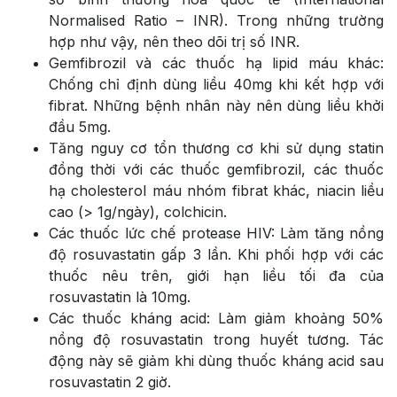
Normalised Ratio – INR). Trong những trường
hợp như vậy, nên theo dõi trị số INR.
Gemfibrozil và các thuốc hạ lipid máu khác:
Chống chỉ định dùng liều 40mg khi kết hợp với
fibrat. Những bệnh nhân này nên dùng liều khởi
đầu 5mg.
Tăng nguy cơ tổn thương cơ khi sử dụng statin
đồng thời với các thuốc gemfibrozil, các thuốc
hạ cholesterol máu nhóm fibrat khác, niacin liều
cao (> 1g/ngày), colchicin.
Các thuốc lức chế protease HIV: Làm tăng nồng
độ rosuvastatin gấp 3 lần. Khi phối hợp với các
thuốc nêu trên, giới hạn liều tối đa của
rosuvastatin là 10mg.
Các thuốc kháng acid: Làm giảm khoảng 50%
nồng độ rosuvastatin trong huyết tương. Tác
động này sẽ giảm khi dùng thuốc kháng acid sau
rosuvastatin 2 giờ.