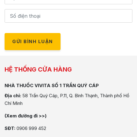
GỬI BÌNH LUẬN
HỆ THỐNG CỬA HÀNG
NHÀ THUỐC VIVITA SỐ 1 TRẦN QUÝ CÁP
Địa chỉ:
58 Trần Quý Cáp, P.11, Q. Bình Thạnh, Thành phố Hồ
Chí Minh
(Xem đường đi >>)
SĐT:
0906 999 452