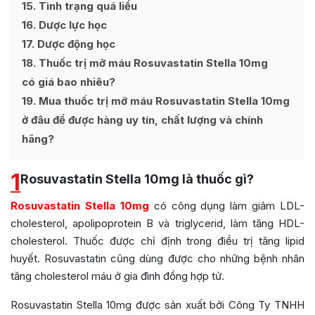
15
Tình trạng quá liều
16
Dược lực học
17
Dược động học
18
Thuốc trị mỡ máu Rosuvastatin Stella 10mg
có giá bao nhiêu?
19
Mua thuốc trị mỡ máu Rosuvastatin Stella 10mg
ở đâu để được hàng uy tín, chất lượng và chính
hãng?
1
Rosuvastatin Stella 10mg là thuốc gì?
Rosuvastatin Stella 10mg
có công dụng làm giảm LDL-
cholesterol, apolipoprotein B và triglycerid, làm tăng HDL-
cholesterol. Thuốc được chỉ định trong điều trị tăng lipid
huyết. Rosuvastatin cũng dùng được cho những bệnh nhân
tăng cholesterol máu ở gia đình đồng hợp tử.
Rosuvastatin Stella 10mg được sản xuất bởi
Công Ty TNHH