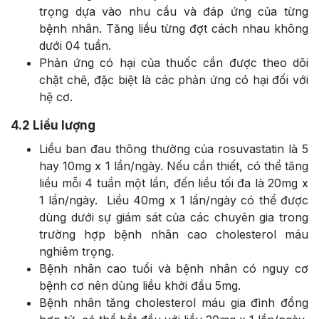
trọng dựa vào nhu cầu và đáp ứng của từng
bệnh nhân. Tăng liều từng đợt cách nhau không
dưới 04 tuần.
Phản ứng có hại của thuốc cần được theo dõi
chặt chẽ, đặc biệt là các phản ứng có hại đối với
hệ cơ.
4.2
Liều lượng
Liều ban đau thông thường của rosuvastatin là 5
hay 10mg x 1 lần/ngày. Nếu cần thiết, có thể tăng
liều mỗi 4 tuần một lần, đến liều tối đa là 20mg x
1 lần/ngày. Liều 40mg x 1 lần/ngày có thể được
dùng dưới sự giám sát của các chuyên gia trong
trường hợp bệnh nhân cao cholesterol máu
nghiêm trọng.
Bệnh nhân cao tuổi và bệnh nhân có nguy cơ
bệnh cơ nên dùng liều khởi đầu 5mg.
Bệnh nhân tăng cholesterol máu gia đình đồng