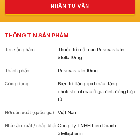
THÔNG TIN SẢN PHẨM
Tên sản phẩm
Thuốc trị mỡ máu Rosuvastatin
Stella 10mg
Thành phần
Rosuvastatin 10mg
Công dụng
Điều trị ttăng lipid máu, tăng
cholesterol máu ở gia đình đồng hợp
tử
Nơi sản xuất (quốc gia)
Việt Nam
Nhà sản xuất / nhập khẩu
Công Ty TNHH Liên Doanh
Stellapharm