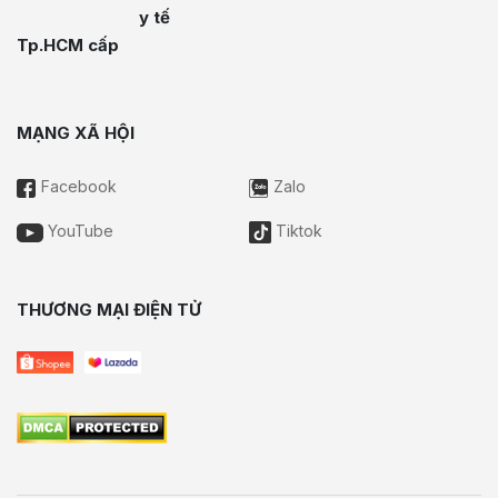
y tế
Tp.HCM cấp
MẠNG XÃ HỘI
Facebook
Zalo
YouTube
Tiktok
THƯƠNG MẠI ĐIỆN TỬ