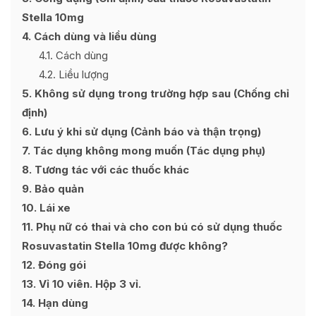
Stella 10mg
4
Cách dùng và liều dùng
4.1
Cách dùng
4.2
Liều lượng
5
Không sử dụng trong trường hợp sau (Chống chỉ
định)
6
Lưu ý khi sử dụng (Cảnh báo và thận trọng)
7
Tác dụng không mong muốn (Tác dụng phụ)
8
Tương tác với các thuốc khác
9
Bảo quản
10
Lái xe
11
Phụ nữ có thai và cho con bú có sử dụng thuốc
Rosuvastatin Stella 10mg được không?
12
Đóng gói
13
Vỉ 10 viên. Hộp 3 vỉ.
14
Hạn dùng