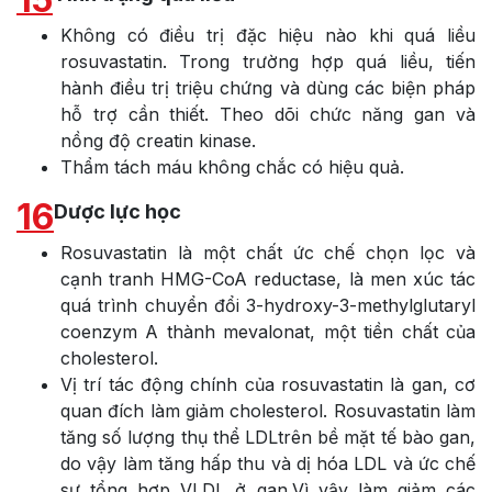
Không có điều trị đặc hiệu nào khi quá liều
rosuvastatin. Trong trường hợp quá liều, tiến
hành điều trị triệu chứng và dùng các biện pháp
hỗ trợ cần thiết. Theo dõi chức năng gan và
nồng độ creatin kinase.
Thẩm tách máu không chắc có hiệu quả.
16
Dược lực học
Rosuvastatin là một chất ức chế chọn lọc và
cạnh tranh HMG-CoA reductase, là men xúc tác
quá trình chuyển đổi 3-hydroxy-3-methylglutaryl
coenzym A thành mevalonat, một tiền chất của
cholesterol.
Vị trí tác động chính của rosuvastatin là gan, cơ
quan đích làm giảm cholesterol. Rosuvastatin làm
tăng số lượng thụ thể LDLtrên bề mặt tế bào gan,
do vậy làm tăng hấp thu và dị hóa LDL và ức chế
sự tổng hợp VLDL ở gan.Vì vậy làm giảm các