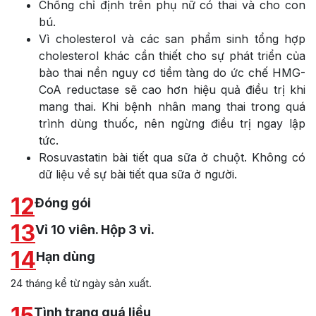
Chống chỉ định trên phụ nữ có thai và cho con
bú.
Vì cholesterol và các san phẩm sinh tổng hợp
cholesterol khác cần thiết cho sự phát triển của
bào thai nền nguy cơ tiềm tàng do ức chế HMG-
CoA reductase sẽ cao hơn hiệu quả điều trị khi
mang thai. Khi bệnh nhân mang thai trong quá
trình dùng thuốc, nên ngừng điều trị ngay lập
tức.
Rosuvastatin bài tiết qua sữa ở chuột. Không có
dữ liệu về sự bài tiết qua sữa ở người.
12
Đóng gói
13
Vỉ 10 viên. Hộp 3 vỉ.
14
Hạn dùng
24 tháng kể từ ngày sản xuất.
15
Tình trạng quá liều