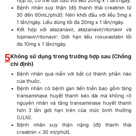
hợp tử, có thể bắt đầu với liều 20mg x 1 lần/ngày.
Bệnh nhân suy thận (độ thanh thải creatinin từ
30 đến 60mL/phút): Nên khởi đầu với liều 5mg x
1 lần/ngày. Liều dùng tối đa 20mg x 1 lần/ngày.
Kết hợp với atazanavir, atazanavir/ritonavir và
lopinavir/ritonavir: Giới hạn liều rosuvastatin tối
đa 10mg x 1 lần/ngày.
5
Không sử dụng trong trường hợp sau (Chống
chỉ định)
Bệnh nhân quá mẫn với bất cứ thành phần nào
của thuốc.
Bệnh nhân có bệnh gan tiến triển bao gồm tăng
transaminase huyết thanh kéo dài mà không rõ
nguyên nhân và tăng transaminase huyết thanh
hơn 3 lần giới hạn trên của mức bình thường
(ULN).
Bệnh nhân suy thận nặng (độ thanh thải
creatinin < 30 ml/phút).