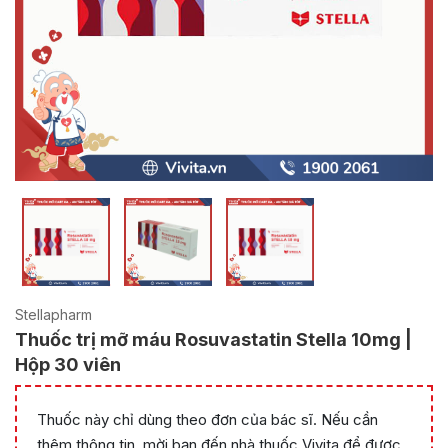
Stellapharm
Thuốc trị mỡ máu Rosuvastatin Stella 10mg |
Hộp 30 viên
Thuốc này chỉ dùng theo đơn của bác sĩ. Nếu cần
thêm thông tin, mời bạn đến nhà thuốc Vivita để được