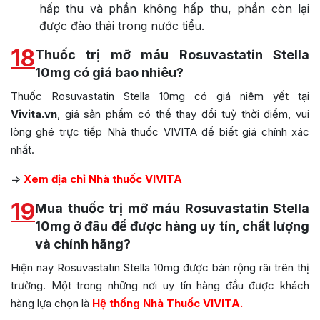
hấp thu và phần không hấp thu, phần còn lại
được đào thải trong nước tiểu.
18
Thuốc trị mỡ máu Rosuvastatin Stella
10mg có giá bao nhiêu?
Thuốc Rosuvastatin Stella 10mg có giá niêm yết tại
Vivita.vn
, giá sản phẩm có thể thay đổi tuỳ thời điểm, vui
lòng ghé trực tiếp Nhà thuốc VIVITA để biết giá chính xác
nhất.
=>
Xem địa chỉ Nhà thuốc VIVITA
19
Mua thuốc trị mỡ máu Rosuvastatin Stella
10mg ở đâu để được hàng uy tín, chất lượng
và chính hãng?
Hiện nay Rosuvastatin Stella 10mg được bán rộng rãi trên thị
trường. Một trong những nơi uy tín hàng đầu được khách
hàng lựa chọn là
Hệ thống Nhà Thuốc VIVITA.