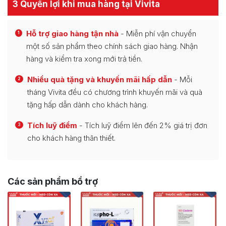
3 Quyền lợi khi mua hàng tại Vivita
Hỗ trợ giao hàng tận nhà
- Miễn phí vận chuyển
1
một số sản phẩm theo chính sách giao hàng. Nhận
hàng và kiểm tra xong mới trả tiền.
Nhiều quà tặng và khuyến mãi hấp dẫn
- Mỗi
2
tháng Vivita đều có chương trình khuyến mãi và quà
tặng hấp dẫn dành cho khách hàng.
Tích luỹ điểm
- Tích luỹ điểm lên đến 2% giá trị đơn
3
cho khách hàng thân thiết.
Các sản phẩm bổ trợ