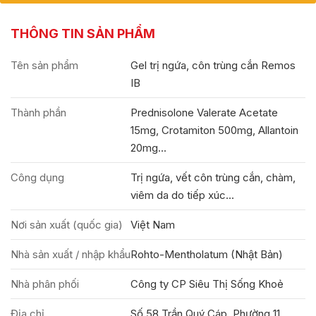
THÔNG TIN SẢN PHẨM
Tên sản phẩm
Gel trị ngứa, côn trùng cắn Remos
IB
Thành phần
Prednisolone Valerate Acetate
15mg, Crotamiton 500mg, Allantoin
20mg...
Công dụng
Trị ngứa, vết côn trùng cắn, chàm,
viêm da do tiếp xúc...
Nơi sản xuất (quốc gia)
Việt Nam
Nhà sản xuất / nhập khẩu
Rohto-Mentholatum (Nhật Bản)
Nhà phân phối
Công ty CP Siêu Thị Sống Khoẻ
Địa chỉ
Số 58 Trần Quý Cáp, Phường 11,