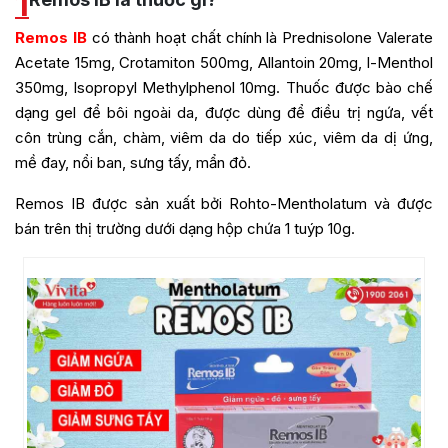
1
Remos IB
có thành hoạt chất chính là Prednisolone Valerate
Acetate 15mg, Crotamiton 500mg, Allantoin 20mg, l-Menthol
350mg, Isopropyl Methylphenol 10mg
. Thuốc được bào chế
dạng gel để bôi ngoài da, được dùng để điều trị ngứa, vết
côn trùng cắn, chàm, viêm da do tiếp xúc, viêm da dị ứng,
mề đay, nổi ban, sưng tấy, mẩn đỏ.
Remos IB
được sản xuất bởi Rohto-Mentholatum và được
bán trên thị trường dưới dạng hộp chứa 1 tuýp 10g.