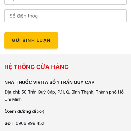
GỬI BÌNH LUẬN
HỆ THỐNG CỬA HÀNG
NHÀ THUỐC VIVITA SỐ 1 TRẦN QUÝ CÁP
Địa chỉ:
58 Trần Quý Cáp, P.11, Q. Bình Thạnh, Thành phố Hồ
Chí Minh
(Xem đường đi >>)
SĐT:
0906 999 452