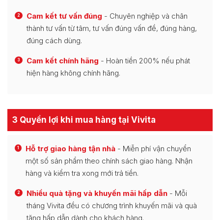
Cam kết tư vấn đúng
- Chuyên nghiệp và chân
2
thành tư vấn từ tâm, tư vấn đúng vấn đề, đúng hàng,
đúng cách dùng.
Cam kết chính hãng
- Hoàn tiền 200% nếu phát
3
hiện hàng không chính hãng.
3 Quyền lợi khi mua hàng tại Vivita
Hỗ trợ giao hàng tận nhà
- Miễn phí vận chuyển
1
một số sản phẩm theo chính sách giao hàng. Nhận
hàng và kiểm tra xong mới trả tiền.
Nhiều quà tặng và khuyến mãi hấp dẫn
- Mỗi
2
tháng Vivita đều có chương trình khuyến mãi và quà
tặng hấp dẫn dành cho khách hàng.