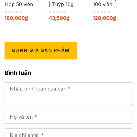
Hộp 50 viên
| Tuýp 10g
100 viên
180,000
₫
43,500
₫
120,000
₫
ĐÁNH GIÁ SẢN PHẨM
Bình luận