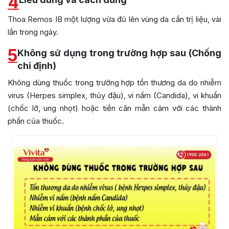
4
Thoa Remos IB một lượng vừa đủ lên vùng da cần trị liệu, vài
lần trong ngày.
5
Không sử dụng trong trường hợp sau (Chống
chỉ định)
Không dùng thuốc trong trường hợp tổn thương da do nhiễm
virus (Herpes simplex, thủy đậu), vi nấm (Candida), vi khuẩn
(chốc lở, ung nhọt) hoặc tiền căn mẫn cảm với các thành
phần của thuốc.