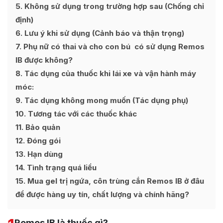
5
Không sử dụng trong trường hợp sau (Chống chỉ
định)
6
Lưu ý khi sử dụng (Cảnh báo và thận trọng)
7
Phụ nữ có thai và cho con bú có sử dụng Remos
IB được không?
8
Tác dụng của thuốc khi lái xe và vận hành máy
móc:
9
Tác dụng không mong muốn (Tác dụng phụ)
10
Tương tác với các thuốc khác
11
Bảo quản
12
Đóng gói
13
Hạn dùng
14
Tình trạng quá liều
15
Mua gel trị ngứa, côn trùng cắn Remos IB ở đâu
để được hàng uy tín, chất lượng và chính hãng?
Remos IB là thuốc gì?