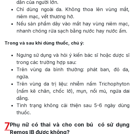
dẫn của người lớn.
Chỉ dùng ngoài da. Không thoa lên vùng mắt,
niêm mạc, vết thương hở.
Nếu sản phẩm dây vào mắt hay vùng niêm mạc,
nhanh chóng rửa sạch bằng nước hay nước ấm.
Trong và sau khi dùng thuốc, chú ý:
Ngưng sử dụng và hỏi ý kiến bác sĩ hoặc dược sĩ
trong các trường hợp sau:
Trên vùng da bình thường: phát ban, đỏ da,
ngứa.
Trên vùng da trị liệu: nhiễm nấm Trichophyton
(nấm kẽ chân, chốc lở), mụn, nổi mủ, ngứa dai
dẳng.
Tình trạng không cải thiện sau 5-6 ngày dùng
thuốc.
7
Phụ nữ có thai và cho con bú có sử dụng
Remos IB được không?