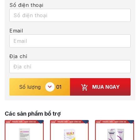
Số điện thoại
Email
Địa chỉ
MUA NGAY
Số lượng
Các sản phẩm bổ trợ