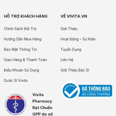
HỖ TRỢ KHÁCH HÀNG
VỀ VIVITA.VN
Chính Sách Đổi Trả
Giới Thiệu
Hướng Dẫn Mua Hàng
Hoạt Động – Sự Kiện
Bảo Mật Thông Tin
Tuyển Dụng
Giao Hàng & Thanh Toán
Liên Hệ
Điều Khoản Sử Dụng
Giới Thiệu Bác Sĩ
Dược Sĩ Vivita
Vivita
Pharmacy
Đạt Chuẩn
GPP do sở