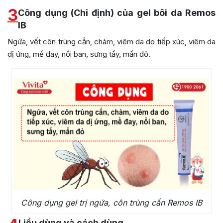
3
Công dụng (Chỉ định) của gel bôi da Remos
IB
Ngứa, vết côn trùng cắn, chàm, viêm da do tiếp xúc, viêm da
dị ứng, mề đay, nổi ban, sưng tấy, mẩn đỏ.
Công dụng gel trị ngứa, côn trùng cắn Remos IB
Liều dùng và cách dùng