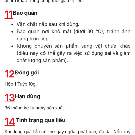
phẩm khác trong cùng thời gian trị liệu.
11
Bảo quản
Vặn chặt nắp sau khi dùng.
Bảo quản nơi khô mát (dưới 30 °C), tránh ánh
nắng trực tiếp.
Không chuyển sản phẩm sang vật chứa khác
(điều này có thể gây ra việc sử dụng sai và giảm
chất lượng sản phẩm).
12
Đóng gói
Hộp 1 Tuýp 10g.
13
Hạn dùng
36 tháng kể từ ngày sản xuất.
14
Tình trạng quá liều
Khi dùng quá liều có thể gây ngứa, phát ban, đỏ da. Nếu xảy