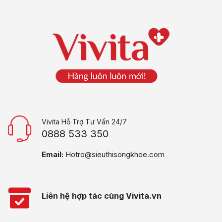
Vivita Hỗ Trợ Tư Vấn 24/7
0888 533 350
Email:
Hotro@sieuthisongkhoe.com
Liên hệ hợp tác cùng Vivita.vn