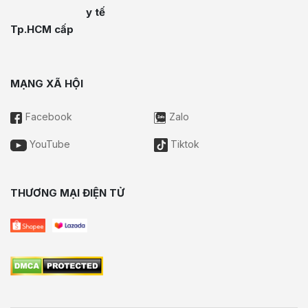
y tế
Tp.HCM cấp
MẠNG XÃ HỘI
Facebook
Zalo
YouTube
Tiktok
THƯƠNG MẠI ĐIỆN TỬ