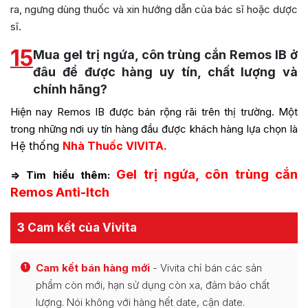
ra, ngưng dùng thuốc và xin hướng dẫn của bác sĩ hoặc dược
sĩ.
15
Mua gel trị ngứa, côn trùng cắn Remos IB ở
đâu để được hàng uy tín, chất lượng và
chính hãng?
Hiện nay Remos IB được bán rộng rãi trên thị trường. Một
trong những nơi uy tín hàng đầu được khách hàng lựa chọn là
Hệ thống
Nhà Thuốc VIVITA.
Gel trị ngứa, côn trùng cắn
=> Tìm hiểu thêm:
Remos Anti-Itch
3 Cam kết của Vivita
Cam kết bán hàng mới
- Vivita chỉ bán các sản
1
phẩm còn mới, hạn sử dụng còn xa, đảm bảo chất
lượng. Nói không với hàng hết date, cận date.