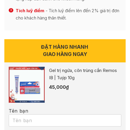
Tích luỹ điểm
- Tích luỹ điểm lên đến 2% giá trị đơn
3
cho khách hàng thân thiết.
ĐẶT HÀNG NHANH
GIAO HÀNG NGAY
Gel trị ngứa, côn trùng cắn Remos
IB | Tuýp 10g
45,000
₫
Tên bạn