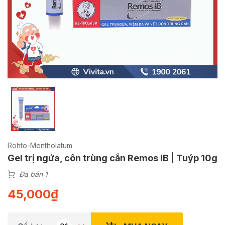
Rohto-Mentholatum
Gel trị ngứa, côn trùng cắn Remos IB | Tuýp 10g
Đã bán 1
45,000
₫