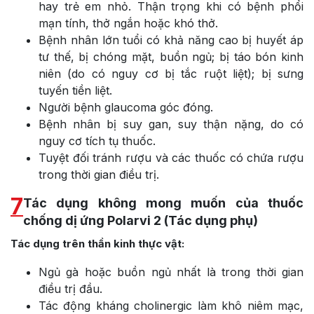
hay trẻ em nhỏ. Thận trọng khi có bệnh phổi
mạn tính, thở ngắn hoặc khó thở.
Bệnh nhân lớn tuổi có khả năng cao bị huyết áp
tư thế, bị chóng mặt, buồn ngủ; bị táo bón kinh
niên (do có nguy cơ bị tắc ruột liệt); bị sưng
tuyến tiền liệt.
Người bệnh glaucoma góc đóng.
Bệnh nhân bị suy gan, suy thận nặng, do có
nguy cơ tích tụ thuốc.
Tuyệt đối tránh rượu và các thuốc có chứa rượu
trong thời gian điều trị.
7
Tác dụng không mong muốn của thuốc
chống dị ứng Polarvi 2 (Tác dụng phụ)
Tác dụng trên thần kinh thực vật:
Ngủ gà hoặc buồn ngủ nhất là trong thời gian
điều trị đầu.
Tác động kháng cholinergic làm khô niêm mạc,