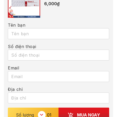
6,000
₫
Tên bạn
Số điện thoại
Email
Địa chỉ
MUA NGAY
Số lượng