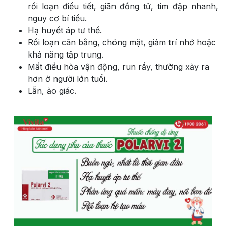
rối loạn điều tiết, giãn đồng tử, tim đập nhanh,
nguy cơ bí tiểu.
Hạ huyết áp tư thế.
Rối loạn cân bằng, chóng mặt, giảm trí nhớ hoặc
khả năng tập trung.
Mất điều hòa vận động, run rẩy, thường xảy ra
hơn ở người lớn tuổi.
Lẫn, ảo giác.