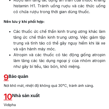
histamin H1. Tránh uống ruợu và các thức uống
có chứa rượu trong thời gian dùng thuốc.
Nên lưu ý khi phối hợp:
Các thuốc ức chế thần kinh trung ương khác làm
tăng ức chế thần kinh trung ương. Việc giảm tập
trung và tỉnh táo có thể gây nguy hiểm khi lái xe
và vận hành máy móc.
Atropin và các thuốc có tác động giống atropin
làm tăng các tác dụng ngoại ý của nhóm atropin
như gây bí tiểu, táo bón, khô miệng.
9
Bảo quản
Nơi khô mát, nhiệt độ không quá 30°C, tránh ánh sáng.
10
Nhà sản xuất
Vidipha