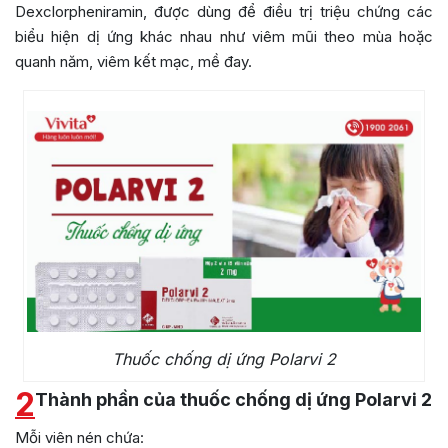
Dexclorpheniramin, được dùng để điều trị triệu chứng các
biểu hiện dị ứng khác nhau như viêm mũi theo mùa hoặc
quanh năm, viêm kết mạc, mề đay.
Thuốc chống dị ứng Polarvi 2
2
Thành phần của thuốc chống dị ứng Polarvi 2
Mỗi viên nén chứa: