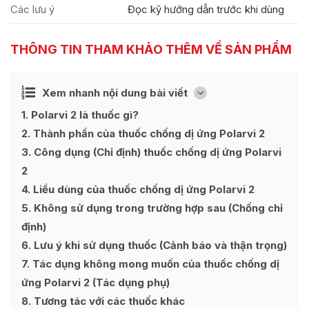
Các lưu ý
Đọc kỹ hướng dẫn trước khi dùng
THÔNG TIN THAM KHẢO THÊM VỀ SẢN PHẨM
Ẩn
Xem nhanh nội dung bài viết
[
]
1
Polarvi 2 là thuốc gì?
2
Thành phần của thuốc chống dị ứng Polarvi 2
3
Công dụng (Chỉ định) thuốc chống dị ứng Polarvi
2
4
Liều dùng của thuốc chống dị ứng Polarvi 2
5
Không sử dụng trong trường hợp sau (Chống chỉ
định)
6
Lưu ý khi sử dụng thuốc (Cảnh báo và thận trọng)
7
Tác dụng không mong muốn của thuốc chống dị
ứng Polarvi 2 (Tác dụng phụ)
8
Tương tác với các thuốc khác