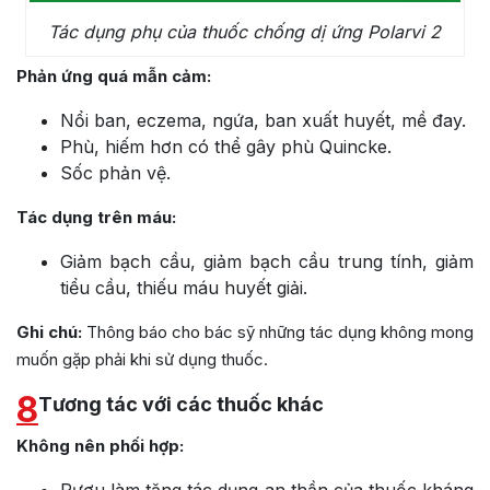
Tác dụng phụ của thuốc chống dị ứng Polarvi 2
Phản ứng quá mẫn cảm:
Nổi ban, eczema, ngứa, ban xuất huyết, mề đay.
Phù, hiếm hơn có thể gây phù Quincke.
Sốc phản vệ.
Tác dụng trên máu:
Giảm bạch cầu, giảm bạch cầu trung tính, giảm
tiểu cầu, thiếu máu huyết giải.
Ghi chú:
Thông báo cho bác sỹ những tác dụng không mong
muốn gặp phải khi sử dụng thuốc.
8
Tương tác với các thuốc khác
Không nên phối hợp:
Rượu làm tăng tác dụng an thần của thuốc kháng