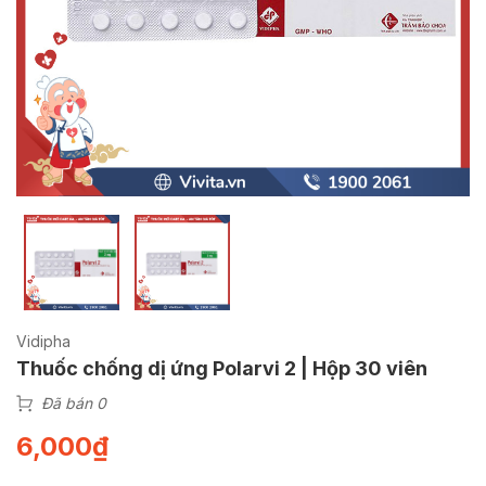
Vidipha
Thuốc chống dị ứng Polarvi 2 | Hộp 30 viên
Đã bán 0
6,000
₫