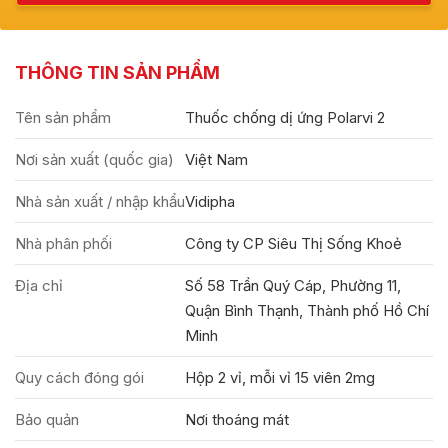
THÔNG TIN SẢN PHẨM
Tên sản phẩm
Thuốc chống dị ứng Polarvi 2
Nơi sản xuất (quốc gia)
Việt Nam
Nhà sản xuất / nhập khẩu
Vidipha
Nhà phân phối
Công ty CP Siêu Thị Sống Khoẻ
Địa chỉ
Số 58 Trần Quý Cáp, Phường 11,
Quận Bình Thạnh, Thành phố Hồ Chí
Minh
Quy cách đóng gói
Hộp 2 vỉ, mỗi vỉ 15 viên 2mg
Bảo quản
Nơi thoáng mát