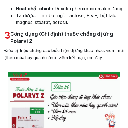
Hoạt chất chính:
Dexclorpheniramin maleat 2mg.
Tá dược:
Tinh bột ngô, lactose, P.V.P, bột talc,
magnesi stearat, aerosil.
3
Công dụng (Chỉ định) thuốc chống dị ứng
Polarvi 2
Điều trị triệu chứng các biểu hiện dị ứng khác nhau: viêm mũi
(theo mùa hay quanh năm), viêm kết mạc, mề đay.