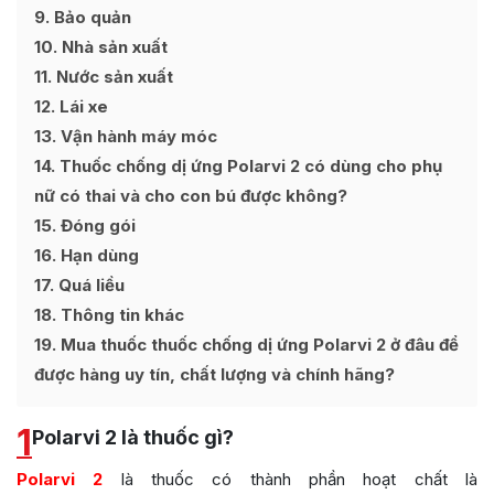
9
Bảo quản
10
Nhà sản xuất
11
Nước sản xuất
12
Lái xe
13
Vận hành máy móc
14
Thuốc chống dị ứng Polarvi 2 có dùng cho phụ
nữ có thai và cho con bú được không?
15
Đóng gói
16
Hạn dùng
17
Quá liều
18
Thông tin khác
19
Mua thuốc thuốc chống dị ứng Polarvi 2 ở đâu để
được hàng uy tín, chất lượng và chính hãng?
1
Polarvi 2 là thuốc gì?
Polarvi 2
là thuốc có thành phần hoạt chất là