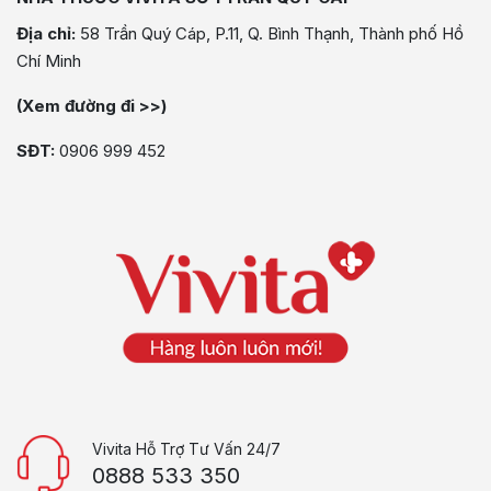
Địa chỉ:
58 Trần Quý Cáp, P.11, Q. Bình Thạnh, Thành phố Hồ
Chí Minh
(Xem đường đi >>)
SĐT:
0906 999 452
Vivita Hỗ Trợ Tư Vấn 24/7
0888 533 350