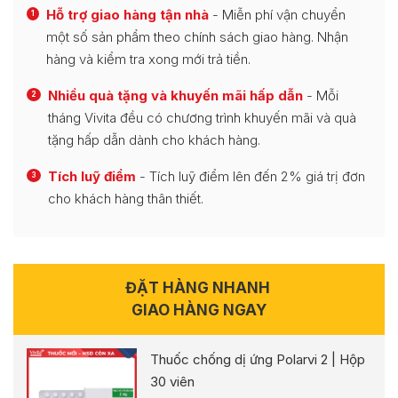
Hỗ trợ giao hàng tận nhà
- Miễn phí vận chuyển
1
một số sản phẩm theo chính sách giao hàng. Nhận
hàng và kiểm tra xong mới trả tiền.
Nhiều quà tặng và khuyến mãi hấp dẫn
- Mỗi
2
tháng Vivita đều có chương trình khuyến mãi và quà
tặng hấp dẫn dành cho khách hàng.
Tích luỹ điểm
- Tích luỹ điểm lên đến 2% giá trị đơn
3
cho khách hàng thân thiết.
ĐẶT HÀNG NHANH
GIAO HÀNG NGAY
Thuốc chống dị ứng Polarvi 2 | Hộp
30 viên