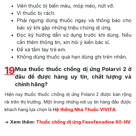
Viên thuốc bị biến màu, móp méo, nứt vỡ.
Vỉ thuốc bị rách.
Phải ngưng dùng thuốc ngay và thông báo cho
bác sỹ khi gặp những triệu chứng dị ứng.
Đọc kỹ hướng dẫn sử dụng trước khi dùng. Nếu
cần thêm thông tin, xin hỏi ý kiến bác sĩ.
Để xa tầm tay trẻ em.
Không dùng thuốc quá hạn dùng ghi trên nhãn.
19
Mua thuốc thuốc chống dị ứng Polarvi 2 ở
đâu để được hàng uy tín, chất lượng và
chính hãng?
Hiện nay thuốc thuốc chống dị ứng Polarvi 2 được bán rộng
rãi trên thị trường. Một trong những nơi uy tín hàng đầu được
khách hàng lựa chọn là
Hệ thống Nhà Thuốc VIVITA
.
=>
Xem thêm:
Thuốc chống dị ứng Fexofenadine 60-HV