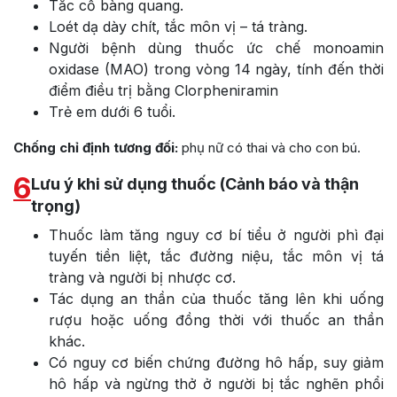
Tắc cổ bàng quang.
Loét dạ dày chít, tắc môn vị – tá tràng.
Người bệnh dùng thuốc ức chế monoamin
oxidase (MAO) trong vòng 14 ngày, tính đến thời
điểm điều trị bằng Clorpheniramin
Trẻ em dưới 6 tuổi.
Chống chỉ định tương đối:
phụ nữ có thai và cho con bú.
6
Lưu ý khi sử dụng thuốc (Cảnh báo và thận
trọng)
Thuốc làm tăng nguy cơ bí tiểu ở người phì đại
tuyến tiền liệt, tắc đường niệu, tắc môn vị tá
tràng và người bị nhược cơ.
Tác dụng an thần của thuốc tăng lên khi uống
rượu hoặc uống đồng thời với thuốc an thần
khác.
Có nguy cơ biến chứng đường hô hấp, suy giảm
hô hấp và ngừng thở ở người bị tắc nghẽn phổi