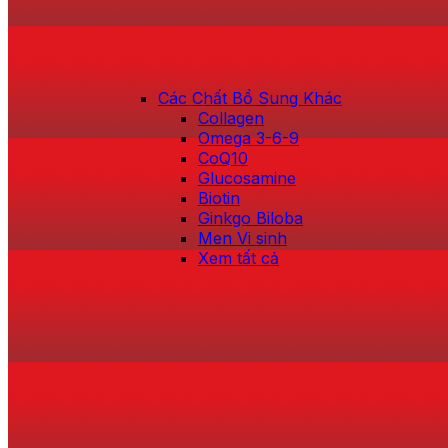
Các Chất Bổ Sung Khác
Collagen
Omega 3-6-9
CoQ10
Glucosamine
Biotin
Ginkgo Biloba
Men Vi sinh
Xem tất cả