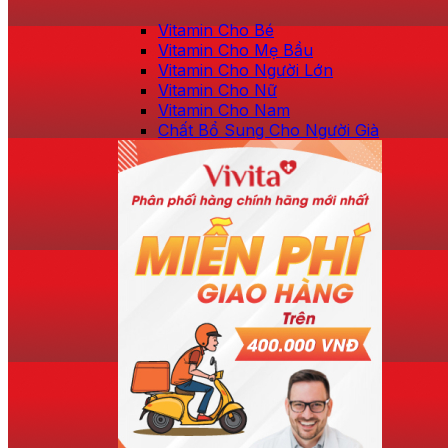
Vitamin Cho Bé
Vitamin Cho Mẹ Bầu
Vitamin Cho Người Lớn
Vitamin Cho Nữ
Vitamin Cho Nam
Chất Bổ Sung Cho Người Già