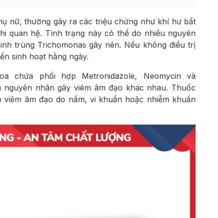
hụ nữ, thường gây ra các triệu chứng như khí hư bất
hi quan hệ. Tình trạng này có thể do nhiều nguyên
inh trùng Trichomonas gây nên. Nếu không điều trị
ến sinh hoạt hằng ngày.
oa chứa phối hợp Metronidazole, Neomycin và
hiều nguyên nhân gây viêm âm đạo khác nhau. Thuốc
ợp viêm âm đạo do nấm, vi khuẩn hoặc nhiễm khuẩn