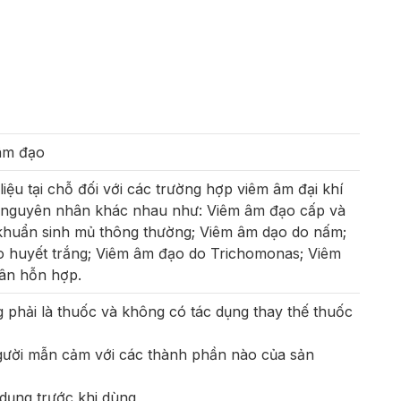
 âm đạo
liệu tại chỗ đối với các trường hợp viêm âm đại khí
u nguyên nhân khác nhau như: Viêm âm đạo cấp và
 khuẩn sinh mủ thông thường; Viêm âm dạo do nấm;
 huyết trắng; Viêm âm đạo do Trichomonas; Viêm
ân hỗn hợp.
phải là thuốc và không có tác dụng thay thế thuốc
ười mẫn cảm với các thành phần nào của sản
dụng trước khi dùng