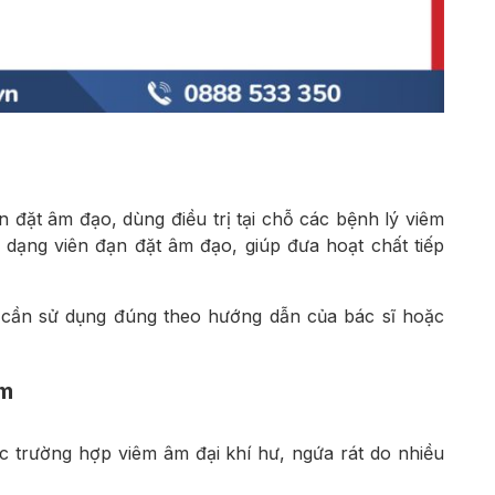
 đặt âm đạo, dùng điều trị tại chỗ các bệnh lý viêm
dạng viên đạn đặt âm đạo, giúp đưa hoạt chất tiếp
cần sử dụng đúng theo hướng dẫn của bác sĩ hoặc
im
các trường hợp viêm âm đại khí hư, ngứa rát do nhiều