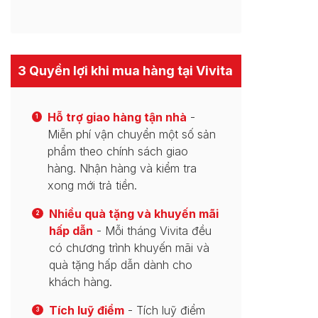
3 Quyền lợi khi mua hàng tại Vivita
Hỗ trợ giao hàng tận nhà
-
1
Miễn phí vận chuyển một số sản
phẩm theo chính sách giao
hàng. Nhận hàng và kiểm tra
xong mới trả tiền.
Nhiều quà tặng và khuyến mãi
2
hấp dẫn
- Mỗi tháng Vivita đều
có chương trình khuyến mãi và
quà tặng hấp dẫn dành cho
khách hàng.
Tích luỹ điểm
- Tích luỹ điểm
3