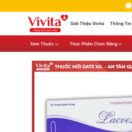
Giới Thiệu Vivita
Thông Tin
Xem Thuốc
Thực Phẩm Chức Năng