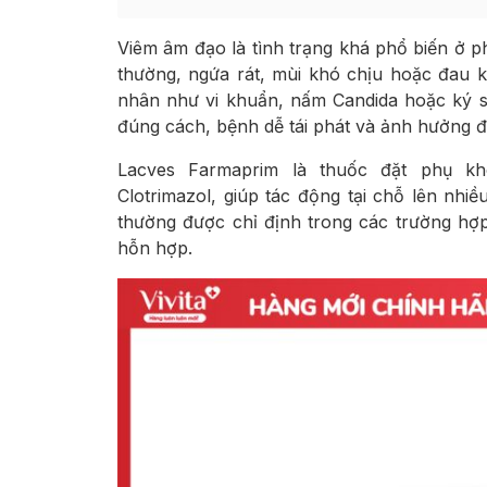
Viêm âm đạo là tình trạng khá phổ biến ở p
thường, ngứa rát, mùi khó chịu hoặc đau k
nhân như vi khuẩn, nấm Candida hoặc ký s
đúng cách, bệnh dễ tái phát và ảnh hưởng đ
Lacves Farmaprim là thuốc đặt phụ kh
Clotrimazol, giúp tác động tại chỗ lên n
thường được chỉ định trong các trường h
hỗn hợp.