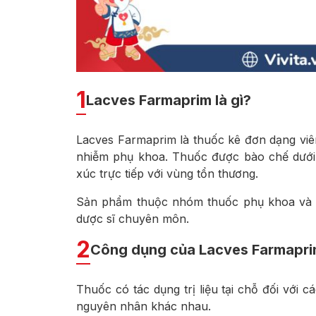
1
Lacves Farmaprim là gì?
Lacves Farmaprim là thuốc kê đơn dạng viên
nhiễm phụ khoa. Thuốc được bào chế dưới 
xúc trực tiếp với vùng tổn thương.
Sản phẩm thuộc nhóm thuốc phụ khoa và 
dược sĩ chuyên môn.
2
Công dụng của Lacves Farmapr
Thuốc có tác dụng trị liệu tại chỗ đối với 
nguyên nhân khác nhau.