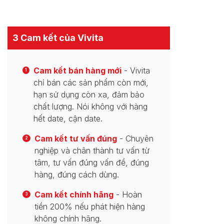
3 Cam kết của Vivita
Cam kết bán hàng mới
- Vivita
1
chỉ bán các sản phẩm còn mới,
hạn sử dụng còn xa, đảm bảo
chất lượng. Nói không với hàng
hết date, cận date.
Cam kết tư vấn đúng
- Chuyên
2
nghiệp và chân thành tư vấn từ
tâm, tư vấn đúng vấn đề, đúng
hàng, đúng cách dùng.
Cam kết chính hãng
- Hoàn
3
tiền 200% nếu phát hiện hàng
không chính hãng.