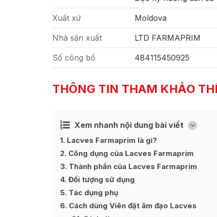
Xuất xứ
Moldova
Nhà sản xuất
LTD FARMAPRIM
Số công bố
484115450925
THÔNG TIN THAM KHẢO TH
Xem nhanh nội dung bài viết
Ẩn
[
]
1
Lacves Farmaprim là gì?
2
Công dụng của Lacves Farmaprim
3
Thành phần của Lacves Farmaprim
4
Đối tượng sử dụng
5
Tác dụng phụ
6
Cách dùng Viên đặt âm đạo Lacves