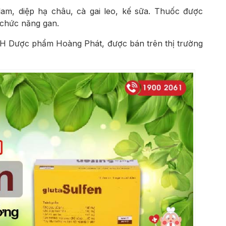
am, diệp hạ châu, cà gai leo, kế sữa. Thuốc được
 chức năng gan.
H Dược phẩm Hoàng Phát
, được bán trên thị trường