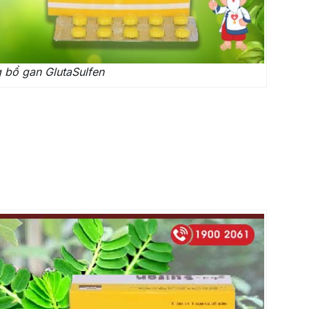
 bổ gan GlutaSulfen