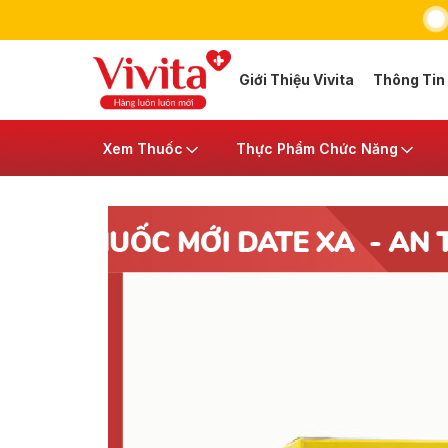
Giới Thiệu Vivita
Thông Tin
Xem Thuốc
Thực Phẩm Chức Năng