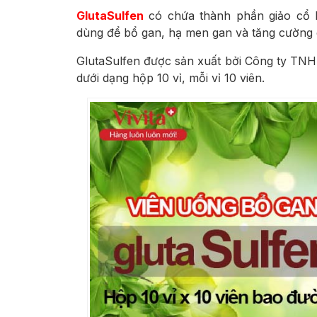
GlutaSulfen
có chứa thành phần giảo cổ l
dùng để bổ gan, hạ men gan và tăng cường
GlutaSulfen được sản xuất bởi
Công ty TNH
dưới dạng hộp 10 vỉ, mỗi vỉ 10 viên.