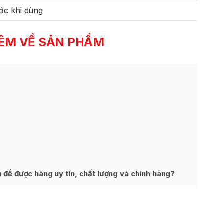
ớc khi dùng
ÊM VỀ SẢN PHẨM
để được hàng uy tín, chất lượng và chính hãng?