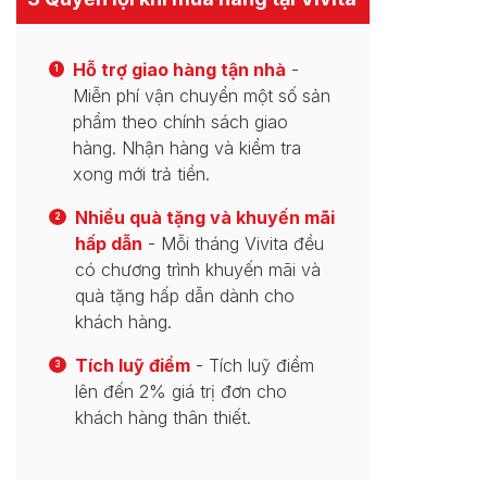
Hỗ trợ giao hàng tận nhà
-
1
Miễn phí vận chuyển một số sản
phẩm theo chính sách giao
hàng. Nhận hàng và kiểm tra
xong mới trả tiền.
Nhiều quà tặng và khuyến mãi
2
hấp dẫn
- Mỗi tháng Vivita đều
có chương trình khuyến mãi và
quà tặng hấp dẫn dành cho
khách hàng.
Tích luỹ điểm
- Tích luỹ điểm
3
lên đến 2% giá trị đơn cho
khách hàng thân thiết.