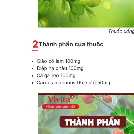
Thuốc uống
2
Thành phần của thuốc
Giảo cổ lam 100mg
Diệp hạ châu 100mg
Cà gai leo 100mg
Cardus marianus (Kế sữa) 50mg