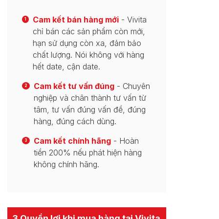
Cam kết bán hàng mới
- Vivita
1
chỉ bán các sản phẩm còn mới,
hạn sử dụng còn xa, đảm bảo
chất lượng. Nói không với hàng
hết date, cận date.
Cam kết tư vấn đúng
- Chuyên
2
nghiệp và chân thành tư vấn từ
tâm, tư vấn đúng vấn đề, đúng
hàng, đúng cách dùng.
Cam kết chính hãng
- Hoàn
3
tiền 200% nếu phát hiện hàng
không chính hãng.
3 Quyền lợi khi mua hàng tại Vivita