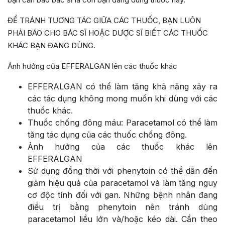
ĐỂ TRÁNH TƯƠNG TÁC GIỮA CÁC THUỐC, BẠN LUÔN
PHẢI BÁO CHO BÁC SĨ HOẶC DƯỢC SĨ BIẾT CÁC THUỐC
KHÁC BẠN ĐANG DÙNG.
Ảnh hưởng của EFFERALGAN lên các thuốc khác
EFFERALGAN có thể làm tăng khả năng xảy ra
các tác dụng không mong muốn khi dùng với các
thuốc khác.
Thuốc chống đông máu: Paracetamol có thể làm
tăng tác dụng của các thuốc chống đông.
Ảnh hưởng của các thuốc khác lên
EFFERALGAN
Sử dụng đổng thời với phenytoin có thể dẫn đến
giảm hiệu quả của paracetamol và làm tăng nguy
cơ độc tính đối với gan. Những bệnh nhân đang
điều trị bằng phenytoin nên tránh dùng
paracetamol liều lớn và/hoặc kéo dài. Cần theo