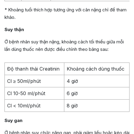
* Khoảng tuổi thích hợp tương ứng với cân nặng chỉ để tham
khảo.
Suy thận
Ở bệnh nhân suy thận nặng, khoảng cảch tối thiểu giữa mỗi
lần dùng thuốc nên được điều chỉnh theo bảng sau:
Độ thanh thải Creatinin
Khoảng cách dùng thuốc
Cl ≥ 50ml/phút
4 giờ
Cl 10-50 ml/phút
6 giờ
Cl < 10ml/phút
8 giờ
Suy gan
Ở bệnh nhân suy chức năng gan, phải giảm liều hoặc kéo dài