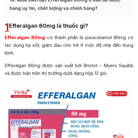
hàng uy tín, chất lượng và chính hãng?
1
Efferalgan 80mg là thuốc gì?
Efferalgan 80mg
có thành phần là paracetamol 80mg có
tác dụng hạ sốt, giảm đau cho trẻ ở mức độ nhẹ đến trung
bình.
Efferalgan 80mg được sản xuất bởi Bristot – Myers Squibb
và được bán trên thị trường dưới dạng hộp 12 gói.