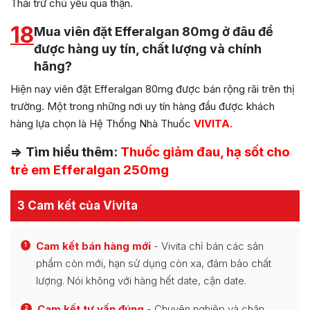
Thải trừ chủ yếu qua thận.
18
Mua viên đặt Efferalgan 80mg ở đâu để
được hàng uy tín, chất lượng và chính
hãng?
Hiện nay viên đặt Efferalgan 80mg được bán rộng rãi trên thị
trường. Một trong những nơi uy tín hàng đầu được khách
hàng lựa chọn là Hệ Thống Nhà Thuốc
VIVITA.
=> Tìm hiểu thêm:
Thuốc giảm đau, hạ sốt cho
trẻ em Efferalgan 250mg
3 Cam kết của Vivita
Cam kết bán hàng mới
- Vivita chỉ bán các sản
1
phẩm còn mới, hạn sử dụng còn xa, đảm bảo chất
lượng. Nói không với hàng hết date, cận date.
Cam kết tư vấn đúng
- Chuyên nghiệp và chân
2