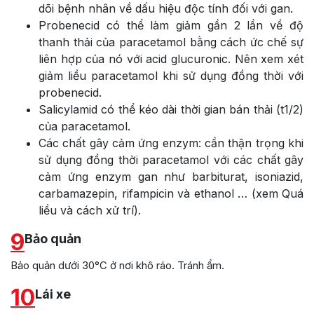
dõi bệnh nhân về dấu hiệu độc tính đối với gan.
Probenecid có thể làm giảm gần 2 lần về độ
thanh thải của paracetamol bằng cách ức chế sự
liên hợp của nó với acid glucuronic. Nên xem xét
giảm liều paracetamol khi sử dụng đồng thời với
probenecid.
Salicylamid có thể kéo dài thời gian bán thải (t1/2)
của paracetamol.
Các chất gây cảm ứng enzym: cần thận trọng khi
sử dụng đồng thời paracetamol với các chất gây
cảm ứng enzym gan như barbiturat, isoniazid,
carbamazepin, rifampicin và ethanol … (xem Quá
liều và cách xử trí).
9
Bảo quản
Bảo quản dưới 30°C ở nơi khô ráo. Tránh ẩm.
10
Lái xe