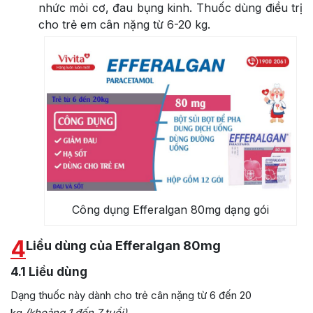
nhức mỏi cơ, đau bụng kinh. Thuốc dùng điều trị
cho trẻ em cân nặng từ 6-20 kg.
Công dụng Efferalgan 80mg dạng gói
4
Liều dùng của Efferalgan 80mg
4.1
Liều dùng
Dạng thuốc này dành cho trẻ cân nặng từ 6 đến 20
kg
(khoảng 1 đến 7 tuổi).