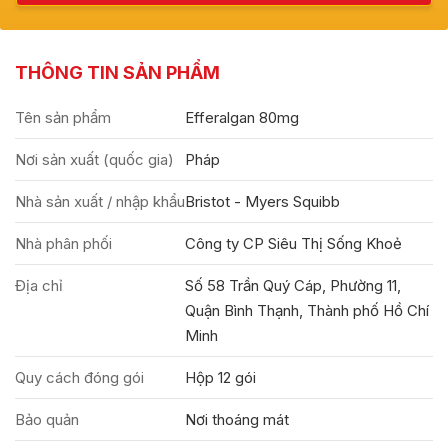
THÔNG TIN SẢN PHẨM
Tên sản phẩm
Efferalgan 80mg
Nơi sản xuất (quốc gia)
Pháp
Nhà sản xuất / nhập khẩu
Bristot - Myers Squibb
Nhà phân phối
Công ty CP Siêu Thị Sống Khoẻ
Địa chỉ
Số 58 Trần Quý Cáp, Phường 11,
Quận Bình Thạnh, Thành phố Hồ Chí
Minh
Quy cách đóng gói
Hộp 12 gói
Bảo quản
Nơi thoáng mát