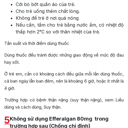
Cởi bỏ bớt quần áo của trẻ.
Cho trẻ uống thêm chất lỏng.
Không để trẻ ở nơi quá nóng
Nếu cần, tắm cho trẻ bằng nước ấm, có nhiệt độ
thấp hơn 2°C so với thân nhiệt cùa trẻ.
Tần suất và thời điểm dùng thuốc
Dùng thuốc đều tránh được những giao động về mức độ đau
hay sốt.
Ở trẻ em, cần có khoảng cách đều giữa mỗi lần dùng thuốc,
cả ban ngày lẫn ban đêm, nên là khoảng 6 giờ, hoặc ít nhất là
4 giờ.
Trường hợp có bệnh thận nặng (suy thận nặng), xem Liều
dùng và cách dùng, Suy thận.
5
Không sử dụng Efferalgan 80mg trong
trường hợp sau (Chống chỉ định)