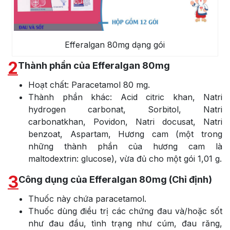
Efferalgan 80mg dạng gói
2
Thành phần của Efferalgan 80mg
Hoạt chất: Paracetamol 80 mg.
Thành phần khác: Acid citric khan, Natri
hydrogen carbonat, Sorbitol, Natri
carbonatkhan, Povidon, Natri docusat, Natri
benzoat, Aspartam, Hương cam (một trong
những thành phần của hương cam là
maltodextrin: glucose), vừa đủ cho một gói 1,01 g.
3
Công dụng của Efferalgan 80mg (Chỉ định)
Thuốc này chứa paracetamol.
Thuốc dùng điều trị các chứng đau và/hoặc sốt
như đau đầu, tình trạng như cúm, đau răng,