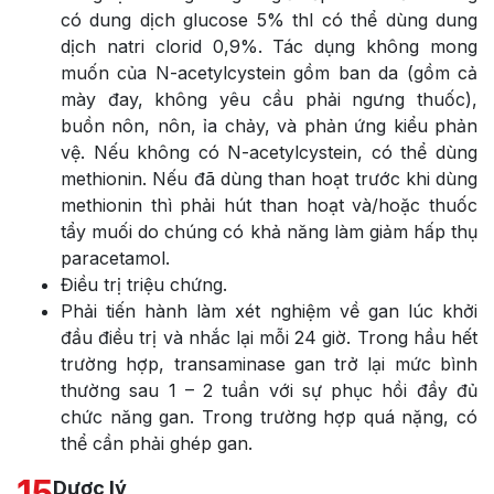
có dung dịch glucose 5% thl có thể dùng dung
dịch natri clorid 0,9%. Tác dụng không mong
muốn của N-acetylcystein gồm ban da (gồm cả
mày đay, không yêu cầu phải ngưng thuốc),
buồn nôn, nôn, ỉa chảy, và phản ứng kiểu phản
vệ. Nếu không có N-acetylcystein, có thể dùng
methionin. Nếu đã dùng than hoạt trước khi dùng
methionin thì phải hút than hoạt và/hoặc thuốc
tẩy muối do chúng có khả năng làm giảm hấp thụ
paracetamol.
Điều trị triệu chứng.
Phải tiến hành làm xét nghiệm về gan lúc khởi
đầu điều trị và nhắc lại mỗi 24 giờ. Trong hầu hết
trường hợp, transaminase gan trở lại mức bình
thường sau 1 – 2 tuần với sự phục hồi đầy đủ
chức năng gan. Trong trường hợp quá nặng, có
thể cần phải ghép gan.
15
Dược lý