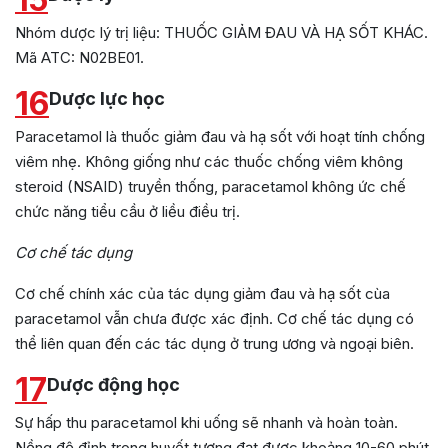
Nhóm dược lý trị liệu: THUỐC GIẢM ĐAU VÀ HẠ SỐT KHÁC.
Mã ATC: N02BE01.
16
Dược lực học
Paracetamol là thuốc giảm đau và hạ sốt với hoạt tính chống
viêm nhẹ. Không giống như các thuốc chống viêm không
steroid (NSAID) truyền thống, paracetamol không ức chế
chức năng tiểu cầu ở liều điều trị.
Cơ chế tác dụng
Cơ chế chính xác của tác dụng giảm đau và hạ sốt cùa
paracetamol vẫn chưa được xác định. Cơ chế tác dụng có
thể liên quan đến các tác dụng ở trung ương và ngoại biên.
17
Dược động học
Sự hấp thu paracetamol khi uống sẽ nhanh và hoàn toàn.
Nồng độ đỉnh trong huyết tương đạt được khoảng 10-60 phút