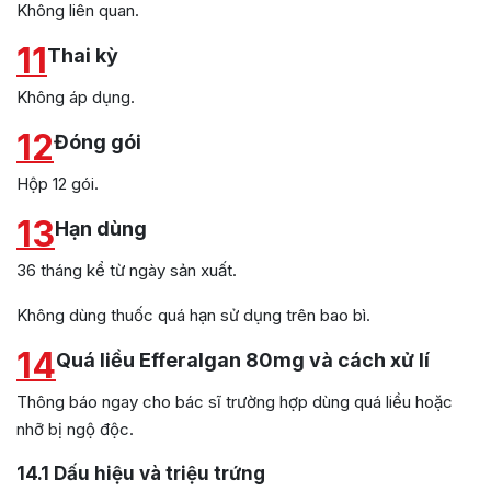
Không liên quan.
11
Thai kỳ
Không áp dụng.
12
Đóng gói
Hộp 12 gói.
13
Hạn dùng
36 tháng kể từ ngày sản xuất.
Không dùng thuốc quá hạn sử dụng trên bao bì.
14
Quá liều Efferalgan 80mg và cách xử lí
Thông báo ngay cho bác sĩ trường hợp dùng quá liều hoặc
nhỡ bị ngộ độc.
14.1
Dấu hiệu và triệu trứng