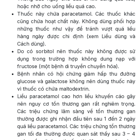
hoặc nhỡ cho uống liều quá cao.
Thuốc này chứa paracetamol. Các thuốc khác
cũng chứa hoạt chất này. Không dùng phối hợp
những thuốc như vậy để tránh vượt quá liều
hàng ngày được chi định (xem Liều dùng và
Cách dùng).
Do có sorbitol nên thuốc này không được sử
dụng trong trường hợp không dung nạp với
fructose (một bệnh di truyền chuyển hóa).
Bệnh nhân có hội chứng giảm hấp thu đường
glucose và galactose không nên dùng thuốc này
vì thuốc có chứa maltodextrin.
Liều paracetamol cao hơn liều khuyến cáo gây
nên nguy cơ tổn thương gan rất nghiêm trọng.
Các triệu chứng lâm sàng về tổn thương gan
thường được ghi nhận đầu tiên sau 1 đến 2 ngày
quá liều paracetamol. Các triệu chứng tổn thương
gan tối đa thường được quan sát thấy sau 3 – 4