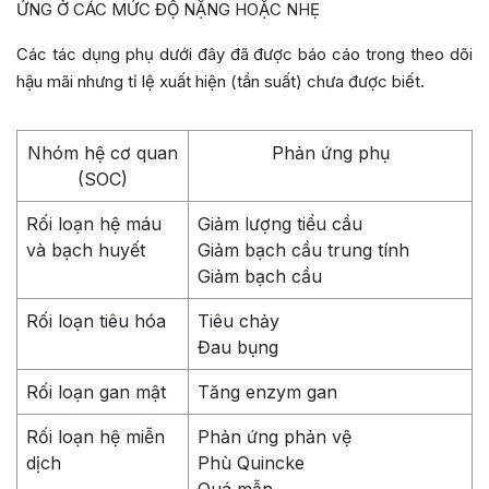
ỨNG Ở CÁC MỨC ĐỘ NẶNG HOẶC NHẸ
Các tác dụng phụ dưới đây đã được báo cáo trong theo dõi
hậu mãi nhưng tỉ lệ xuất hiện (tần suất) chưa được biết.
Nhóm hệ cơ quan
Phản ứng phụ
(SOC)
Rối loạn hệ máu
Giảm lượng tiểu cầu
và bạch huyết
Giảm bạch cầu trung tính
Giảm bạch cầu
Rối loạn tiêu hóa
Tiêu chảy
Đau bụng
Rối loạn gan mật
Tăng enzym gan
Rối loạn hệ miễn
Phản ứng phản vệ
dịch
Phù Quincke