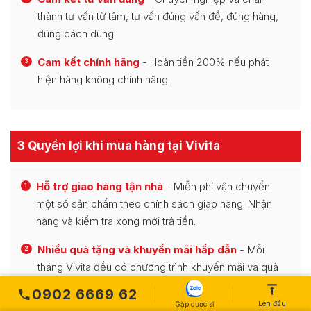
thành tư vấn từ tâm, tư vấn đúng vấn đề, đúng hàng,
đúng cách dùng.
Cam kết chính hãng
- Hoàn tiền 200% nếu phát
3
hiện hàng không chính hãng.
3 Quyền lợi khi mua hàng tại Vivita
Hỗ trợ giao hàng tận nhà
- Miễn phí vận chuyển
1
một số sản phẩm theo chính sách giao hàng. Nhận
hàng và kiểm tra xong mới trả tiền.
Nhiều quà tặng và khuyến mãi hấp dẫn
- Mỗi
2
tháng Vivita đều có chương trình khuyến mãi và quà
tặng hấp dẫn dành cho khách hàng.
0902 6669 62
Lên đầu
Gặp dược sĩ