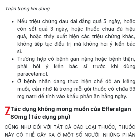
Thận trọng khi dùng
Nếu triệu chứng đau dai dẳng quá 5 ngày, hoặc
còn sốt quá 3 ngày, hoặc thuốc chưa đủ hiệu
quả, hoặc thấy xuất hiện các triệu chứng khác,
không tiếp tục điều trị mà không hỏi ý kiến bác
sĩ.
Trường hợp có bệnh gan nặng hoặc bệnh thận,
phải hỏi ý kiến bác sĩ trước khi dùng
paracetamol.
Ở bệnh nhân đang thực hiện chế độ ăn kiêng
muối, cần nhớ là trong mỗi gói thuốc có chứa 93
mg natri để tính vào khẩu phần ăn hằng ngày.
7
Tác dụng không mong muốn của Efferalgan
80mg (Tác dụng phụ)
CŨNG NHƯ ĐỐI VỚI TẤT CẢ CÁC LOẠI THUỐC, THUỐC
NÀY CÓ THỂ GÂY RA Ở MỘT SỐ NGƯỜI, NHỮNG PHẢN