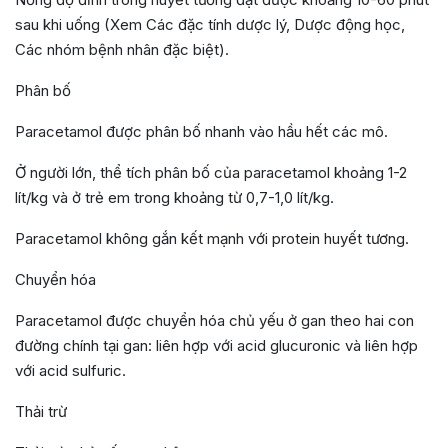
sau khi uống (Xem Các đặc tính dược lý, Dược động học,
Các nhóm bệnh nhân đặc biệt).
Phân bố
Paracetamol được phân bố nhanh vào hầu hết các mô.
Ở người lớn, thể tích phân bố của paracetamol khoảng 1-2
lít/kg và ở trẻ em trong khoảng từ 0,7-1,0 lít/kg.
Paracetamol không gắn kết mạnh với protein huyết tương.
Chuyển hóa
Paracetamol được chuyển hóa chủ yếu ở gan theo hai con
đường chính tại gan: liên hợp với acid glucuronic và liên hợp
với acid sulfuric.
Thải trừ