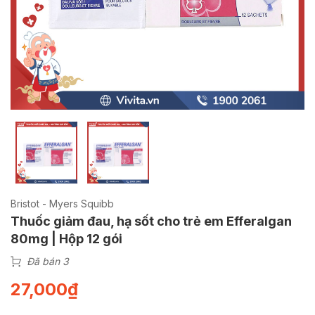
Bristot - Myers Squibb
Thuốc giảm đau, hạ sốt cho trẻ em Efferalgan
80mg | Hộp 12 gói
Đã bán 3
27,000
₫