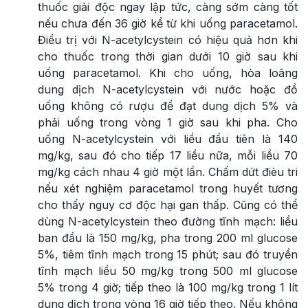
thuốc giải độc ngay lập tức, càng sớm càng tốt
nếu chưa đến 36 giờ kể từ khi uống paracetamol.
Điều trị với N-acetylcystein có hiệu quả hơn khi
cho thuốc trong thời gian dưới 10 giờ sau khi
uống paracetamol. Khi cho uống, hòa loãng
dung dịch N-acetylcystein với nước hoặc đồ
uống không có rượu để đạt dung dịch 5% và
phải uống trong vòng 1 giờ sau khi pha. Cho
uống N-acetylcystein với liều đầu tiên là 140
mg/kg, sau đó cho tiếp 17 liều nữa, mỗi liều 70
mg/kg cách nhau 4 giờ một lần. Chấm dứt đièu tri
nếu xét nghiệm paracetamol trong huyết tương
cho thấy nguy cơ độc hại gan thấp. Cũng có thể
dùng N-acetylcystein theo đường tĩnh mạch: liều
ban đầu là 150 mg/kg, pha trong 200 ml glucose
5%, tiêm tĩnh mạch trong 15 phút; sau đó truyền
tĩnh mạch liều 50 mg/kg trong 500 ml glucose
5% trong 4 giờ; tiếp theo là 100 mg/kg trong 1 lít
dung dịch trong vòng 16 giờ tiếp theo. Nếu không