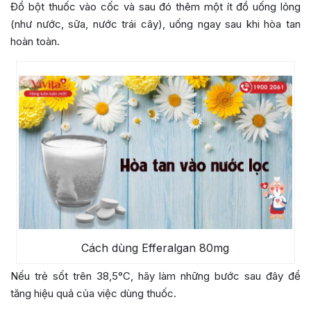
Đổ bột thuốc vào cốc và sau đó thêm một ít đồ uống lỏng
(như nước, sữa, nước trái cây), uống ngay sau khi hòa tan
hoàn toàn.
Cách dùng Efferalgan 80mg
Nếu trẻ sốt trên 38,5°C, hãy làm những bước sau đây để
tăng hiệu quả của việc dùng thuốc.