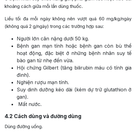
khoảng cách giữa mỗi lần dùng thuốc.
Liều tối đa mỗi ngày không nên vượt quá 60 mg/kg/ngày
(không quá 2 g/ngày) trong các trường hợp sau:
Người lớn cân nặng dưới 50 kg.
Bệnh gan mạn tính hoặc bệnh gan còn bù thể
hoạt động, đặc biệt ở những bệnh nhân suy tế
bào gan từ nhẹ đến vừa.
Hội chứng Gilbert (tăng bilirubin máu có tính gia
đình).
Nghiện rượu mạn tính.
Suy dinh dưỡng kéo dài (kém dự trữ glutathion ở
gan).
Mất nước.
4.2
Cách dùng và đường dùng
Dùng đường uống.