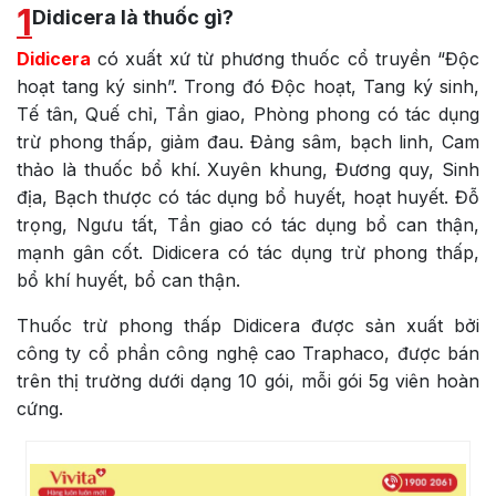
1
Didicera là thuốc gì?
Didicera
có xuất xứ từ phương thuốc cổ truyền “Độc
hoạt tang ký sinh”. Trong đó Độc hoạt, Tang ký sinh,
Tế tân, Quế chỉ, Tần giao, Phòng phong có tác dụng
trừ phong thấp, giảm đau. Đảng sâm, bạch linh, Cam
thảo là thuốc bổ khí. Xuyên khung, Đương quy, Sinh
địa, Bạch thược có tác dụng bổ huyết, hoạt huyết. Đỗ
trọng, Ngưu tất, Tần giao có tác dụng bổ can thận,
mạnh gân cốt. Didicera có tác dụng trừ phong thấp,
bổ khí huyết, bổ can thận.
Thuốc trừ phong thấp Didicera được sản xuất bởi
công ty cổ phần công nghệ cao Traphaco, được bán
trên thị trường dưới dạng 10 gói, mỗi gói 5g viên hoàn
cứng.