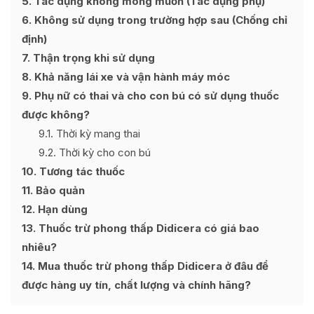
5
Tác dụng không mong muốn (Tác dụng phụ)
6
Không sử dụng trong trường hợp sau (Chống chỉ
định)
7
Thận trọng khi sử dụng
8
Khả năng lái xe và vận hành máy móc
9
Phụ nữ có thai và cho con bú có sử dụng thuốc
được không?
9.1
Thời kỳ mang thai
9.2
Thời kỳ cho con bú
10
Tương tác thuốc
11
Bảo quản
12
Hạn dùng
13
Thuốc trừ phong thấp Didicera có giá bao
nhiêu?
14
Mua thuốc trừ phong thấp Didicera ở đâu để
được hàng uy tín, chất lượng và chính hãng?