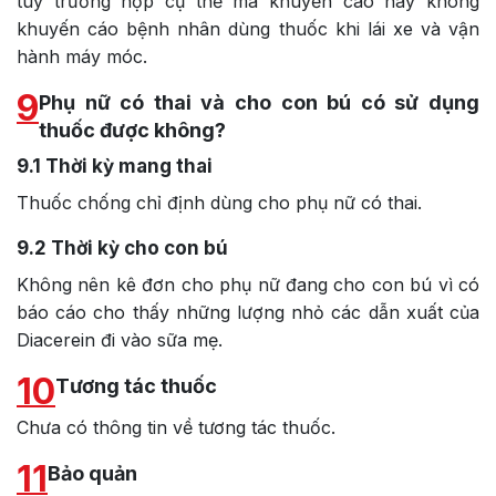
tùy trường hợp cụ thể mà khuyến cáo hay không
khuyến cáo bệnh nhân dùng thuốc khi lái xe và vận
hành máy móc.
9
Phụ nữ có thai và cho con bú có sử dụng
thuốc được không?
9.1
Thời kỳ mang thai
Thuốc chống chỉ định dùng cho phụ nữ có thai.
9.2
Thời kỳ cho con bú
Không nên kê đơn cho phụ nữ đang cho con bú vì có
báo cáo cho thấy những lượng nhỏ các dẫn xuất của
Diacerein đi vào sữa mẹ.
10
Tương tác thuốc
Chưa có thông tin về tương tác thuốc.
11
Bảo quản