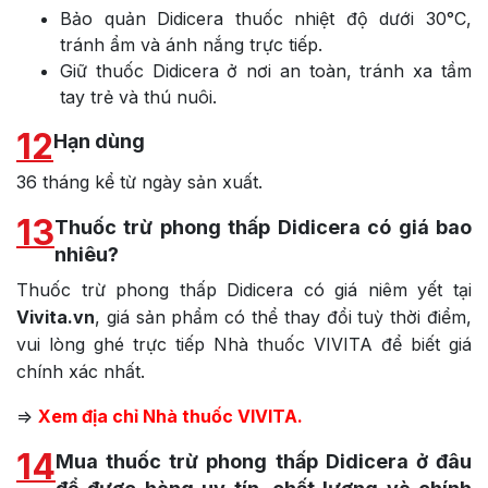
Bảo quản Didicera thuốc nhiệt độ dưới 30°C,
tránh ẩm và ánh nắng trực tiếp.
Giữ thuốc Didicera ở nơi an toàn, tránh xa tầm
tay trẻ và thú nuôi.
12
Hạn dùng
36 tháng kể từ ngày sản xuất.
13
Thuốc trừ phong thấp Didicera có giá bao
nhiêu?
Thuốc trừ phong thấp Didicera có giá niêm yết tại
Vivita.vn
, giá sản phẩm có thể thay đổi tuỳ thời điểm,
vui lòng ghé trực tiếp Nhà thuốc VIVITA để biết giá
chính xác nhất.
=>
Xem địa chỉ Nhà thuốc VIVITA.
14
Mua thuốc trừ phong thấp Didicera ở đâu