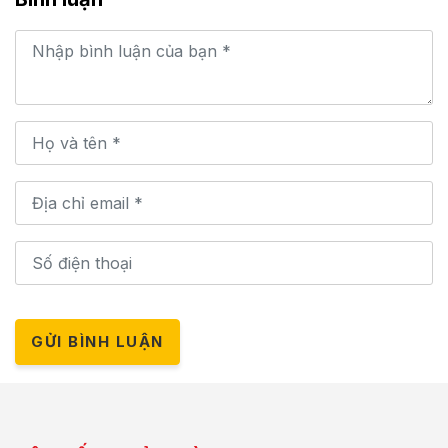
GỬI BÌNH LUẬN