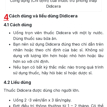
Công dụng (Chỉ định) của thuốc trừ phong thấp
Didicera
4
Cách dùng và liều dùng Didicera
4.1
Cách dùng
Uống trọn viên thuốc Didicera với một ly nước.
Dùng thuốc sau bữa ăn.
Bạn nên sử dụng Didicera đúng theo chỉ dẫn trên
nhãn hoặc theo chỉ định của bác sĩ. Không sử
dụng với lượng lớn hơn hoặc nhỏ hơn hoặc lâu
hơn so với chỉ định.
Nếu bạn có bất kỳ thắc mắc nào trong quá trình
sử dụng thuốc, hãy hỏi bác sĩ hoặc dược sĩ.
4.2
Liều dùng
Thuốc Didicera được dùng cho người lớn.
Uống 2 -3 viên/lần x 3 lần/ngày.
Đợt điều trị thông thường từ 1 – 2 tháng. Có thể