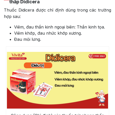
thấp Didicera
Thuốc Didicera được chỉ định dùng trong các trường
hợp sau:
Viêm, đau thần kinh ngoại biên: Thần kinh tọa.
Viêm khớp, đau nhức khớp xương.
Đau mỏi lưng.