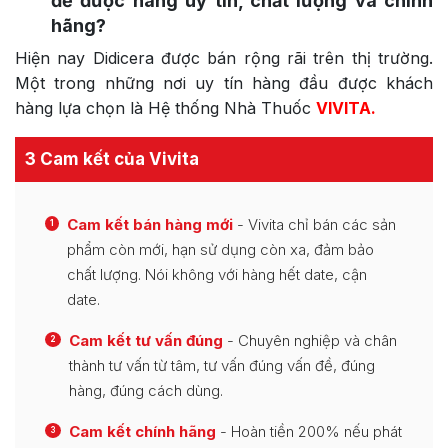
để được hàng uy tín, chất lượng và chính
hãng?
Hiện nay Didicera được bán rộng rãi trên thị trường.
Một trong những nơi uy tín hàng đầu được khách
hàng lựa chọn là Hệ thống Nhà Thuốc
VIVITA.
3 Cam kết của Vivita
Cam kết bán hàng mới
- Vivita chỉ bán các sản
1
phẩm còn mới, hạn sử dụng còn xa, đảm bảo
chất lượng. Nói không với hàng hết date, cận
date.
Cam kết tư vấn đúng
- Chuyên nghiệp và chân
2
thành tư vấn từ tâm, tư vấn đúng vấn đề, đúng
hàng, đúng cách dùng.
Cam kết chính hãng
- Hoàn tiền 200% nếu phát
3