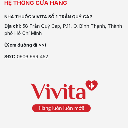
HỆ THỐNG CỬA HÀNG
NHÀ THUỐC VIVITA SỐ 1 TRẦN QUÝ CÁP
Địa chỉ:
58 Trần Quý Cáp, P.11, Q. Bình Thạnh, Thành
phố Hồ Chí Minh
(Xem đường đi >>)
SĐT:
0906 999 452