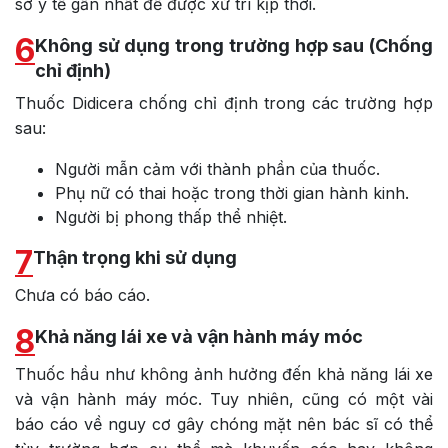
sở y tế gần nhất để được xử trí kịp thời.
6
Không sử dụng trong trường hợp sau (Chống
chỉ định)
Thuốc Didicera chống chỉ định trong các trường hợp
sau:
Người mẫn cảm với thành phần của thuốc.
Phụ nữ có thai hoặc trong thời gian hành kinh.
Người bị phong thấp thể nhiệt.
7
Thận trọng khi sử dụng
Chưa có báo cáo.
8
Khả năng lái xe và vận hành máy móc
Thuốc hầu như không ảnh hưởng đến khả năng lái xe
và vận hành máy móc. Tuy nhiên, cũng có một vài
báo cáo về nguy cơ gây chóng mặt nên bác sĩ có thể