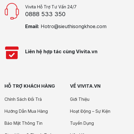
Vivita Hỗ Trợ Tư Vấn 24/7
0888 533 350
Email:
Hotro@sieuthisongkhoe.com
Liên hệ hợp tác cùng Vivita.vn
HỖ TRỢ KHÁCH HÀNG
VỀ VIVITA.VN
Chính Sách Đổi Trả
Giới Thiệu
Hướng Dẫn Mua Hàng
Hoạt Động – Sự Kiện
Bảo Mật Thông Tin
Tuyển Dụng