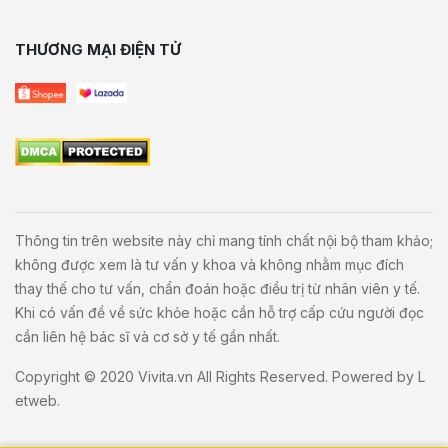
THƯƠNG MẠI ĐIỆN TỬ
Thông tin trên website này chỉ mang tính chất nội bộ tham khảo;
không được xem là tư vấn y khoa và không nhằm mục đích
thay thế cho tư vấn, chẩn đoán hoặc điều trị từ nhân viên y tế.
Khi có vấn đề về sức khỏe hoặc cần hỗ trợ cấp cứu người đọc
cần liên hệ bác sĩ và cơ sở y tế gần nhất.
Copyright © 2020
Vivita.vn
All Rights Reserved. Powered by
L
etweb
.