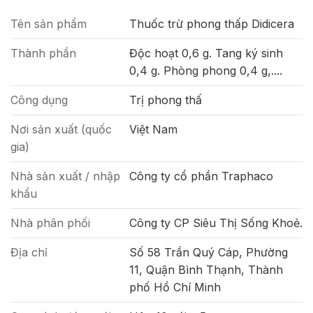
Tên sản phẩm
Thuốc trừ phong thấp Didicera
Thành phần
Độc hoạt 0,6 g. Tang ký sinh
0,4 g. Phòng phong 0,4 g,....
Công dụng
Trị phong thấ
Nơi sản xuất (quốc
Việt Nam
gia)
Nhà sản xuất / nhập
Công ty cổ phần Traphaco
khẩu
Nhà phân phối
Công ty CP Siêu Thị Sống Khoẻ.
Địa chỉ
Số 58 Trần Quý Cáp, Phường
11, Quận Bình Thạnh, Thành
phố Hồ Chí Minh