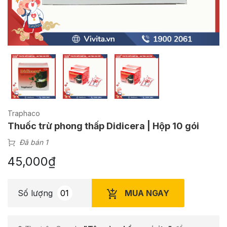
Traphaco
Thuốc trừ phong thấp Didicera | Hộp 10 gói
Đã bán 1
45,000
₫
MUA NGAY
Số lượng