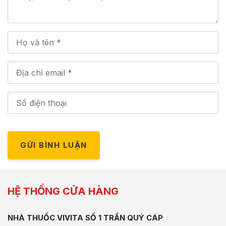
GỬI BÌNH LUẬN
HỆ THỐNG CỬA HÀNG
NHÀ THUỐC VIVITA SỐ 1 TRẦN QUÝ CÁP