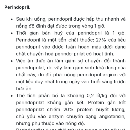
Perindopril:
Sau khi uống, perindopril được hấp thu nhanh và
nồng độ đỉnh đạt được trong vòng 1 giờ.
Thời gian bán huỷ của perindopril là 1 giờ.
Perindopril là một tiền chất thuốc; 27% của liều
perindopril vào được tuần hoàn máu dưới dạng
chắt chuyển hoá perindo-prilat có hoạt tính.
Việc ăn thức ăn làm giảm sự chuyển đổi thành
perindoprilat, do vậy làm giảm sinh khả dụng của
chất này, do đó phải uống perindopril arginin với
một liều duy nhất trong ngày vào buổi sáng trước
bữa ăn.
Thể tích phân bố là khoảng 0,2 lít/kg đối với
perindoprilat không gắn kết. Protein gắn kết
perindoprilat chiếm 20% protein huyết tương,
chủ yếu vào enzym chuyển dạng angiotensin,
nhưng phụ thuộc vào nồng độ.