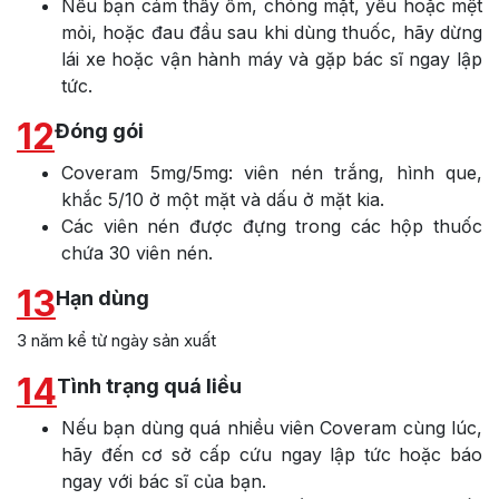
Nếu bạn cảm thấy ốm, chóng mặt, yếu hoặc mệt
mỏi, hoặc đau đầu sau khi dùng thuốc, hãy dừng
lái xe hoặc vận hành máy và gặp bác sĩ ngay lập
tức.
12
Đóng gói
Coveram 5mg/5mg: viên nén trắng, hình que,
khắc 5/10 ở một mặt và dấu ở mặt kia.
Các viên nén được đựng trong các hộp thuốc
chứa 30 viên nén.
13
Hạn dùng
3 năm kể từ ngày sản xuất
14
Tình trạng quá liều
Nếu bạn dùng quá nhiều viên Coveram cùng lúc,
hãy đến cơ sở cấp cứu ngay lập tức hoặc báo
ngay với bác sĩ của bạn.