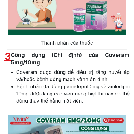
Thành phần của thuốc
3
Công dụng (Chỉ định) của Coveram
5mg/10mg
Coveram được dùng để điều trị tăng huyết áp
và/hoặc bệnh động mạch vành ổn định
Bệnh nhân đã dùng perindopril 5mg và amlodipin
10mg dưới dạng các viên riêng biệt thì nay có thể
dùng thay thế bằng một viên.