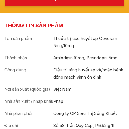
THÔNG TIN SẢN PHẨM
Tên sản phẩm
Thuốc trị cao huyết áp Coveram
5mg/10mg
Thành phần
Amlodipin 10mg, Perindopril 5mg
Công dụng
Điều trị tăng huyết áp và/hoặc bệnh
động mạch vành ổn định
Nơi sản xuất (quốc gia)
Việt Nam
Nhà sản xuất / nhập khẩu
Pháp
Nhà phân phối
Công ty CP Siêu Thị Sống Khoẻ.
Địa chỉ
Số 58 Trần Quý Cáp, Phường 11,