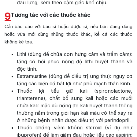
đau lưng, kèm theo cảm giác khó chịu.
9
Tương tác với các thuốc khác
Cần báo cáo với bác sĩ hoặc dược sĩ, nếu bạn đang dùng
hoặc vừa mới dùng những thuốc khác, kể cả các thuốc
không kê toa.
Lithi (dùng để chữa con hưng cảm và trầm cảm):
tăng có hồi phục nồng độ lithi huyết thanh và
độc tính.
Estramustine (dùng để điều trị ung thư): nguy cơ
tăng các biến cố bất lợi như phù mạch thần kinh.
Thuốc lợi tiểu giữ kali (spironolactone,
triamterene), chất bổ sung kali hoặc các muối
chứa kali: mặc dù nồng độ kali huyết thanh thông
thường nằm trong giới hạn kali máu có thể xảy ra
ở những bệnh nhân được điều trị với perindopril.
Thuốc chống viêm không steroid (ví dụ như
ibuprofen) để làm giảm đau hoặc liều cao aspirin: