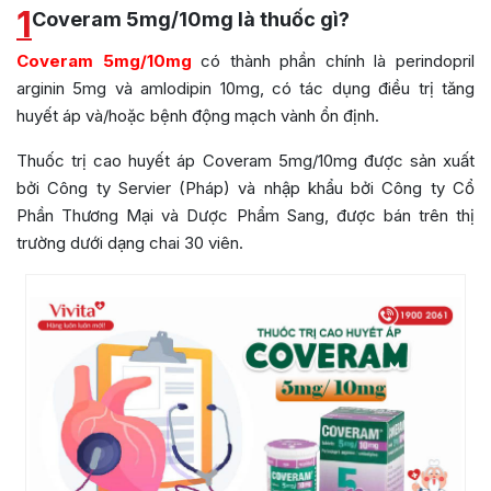
1
Coveram 5mg/10mg là thuốc gì?
Coveram 5mg/10mg
có thành phần chính là perindopril
arginin 5mg và amlodipin 10mg, có tác dụng điều trị tăng
huyết áp và/hoặc bệnh động mạch vành ổn định.
Thuốc trị cao huyết áp Coveram 5mg/10mg được sản xuất
bởi Công ty Servier (Pháp) và nhập khẩu bởi Công ty Cổ
Phần Thương Mại và Dược Phẩm Sang, được bán trên thị
trường dưới dạng chai 30 viên.