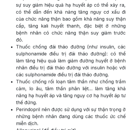
sự suy giảm hiệu quả hạ huyết áp có thể xảy ra,
có thể dẫn đến khả nảng tăng nguy cơ xấu đi
của chức năng thận bao gồm khả năng suy thận
cấp, tăng kali huyết thanh, đặc biệt ở những
bệnh nhân có chức năng thận suy giảm trước
đó.
Thuốc chống đái tháo đường (như insulin, các
sulphonamide điều trị đái tháo đường): có thể
làm tăng hiệu quả làm giảm đường huyết ở bệnh
nhân điều trị đái tháo đường với insulin hoặc với
các sulphonamide điều trị đái tháo đường.
Thuốc chống rối loạn tâm thần như chống trầm
cảm, lo âu, tâm thần phân liệt… làm tăng khả
năng hạ huyết áp và tăng nguy cơ hạ huyết áp tư
thế đứng.
Perindopril nên được sử dụng với sự thận trọng ở
những bệnh nhân đang dùng các thuốc ức chế
miễn dịch.