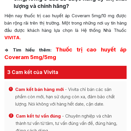
lượng và chính hãng?
Hiện nay thuốc trị cao huyết áp Coveram 5mg/10 mg được
bán rộng rãi trên thị trường. Một trong những nơi uy tín hàng
đầu được khách hàng lựa chọn là Hệ thống Nhà Thuốc
VIVITA.
Thuốc trị cao huyết áp
=> Tìm hiểu thêm:
Coveram 5mg/5mg
3 Cam kết của Vivita
Cam kết bán hàng mới
- Vivita chỉ bán các sản
1
phẩm còn mới, hạn sử dụng còn xa, đảm bảo chất
lượng. Nói không với hàng hết date, cận date.
Cam kết tư vấn đúng
- Chuyên nghiệp và chân
2
thành tư vấn từ tâm, tư vấn đúng vấn đề, đúng hàng,
đúng cách dùng.