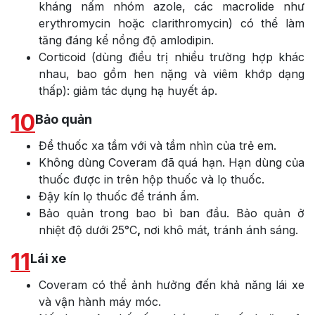
kháng nấm nhóm azole, các macrolide như
erythromycin hoặc clarithromycin) có thể làm
tăng đáng kể nồng độ amlodipin.
Corticoid (dùng điều trị nhiều trường hợp khác
nhau, bao gồm hen nặng và viêm khớp dạng
thấp): giảm tác dụng hạ huyết áp.
10
Bảo quản
Để thuốc xa tầm với và tầm nhìn của trẻ em.
Không dùng Coveram đã quá hạn. Hạn dùng của
thuốc được in trên hộp thuốc và lọ thuốc.
Đậy kín lọ thuốc để tránh ẩm.
Bảo quản trong bao bì ban đầu. Bảo quản ở
nhiệt độ dưới 25°C
,
nơi khô mát, tránh ánh sáng.
11
Lái xe
Coveram có thể ảnh hưởng đến khả năng lái xe
và vận hành máy móc.