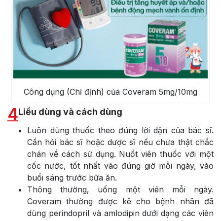
Công dụng (Chỉ định) của Coveram 5mg/10mg
4
Liều dùng và cách dùng
Luôn dùng thuốc theo đúng lời dặn của bác sĩ.
Cần hỏi bác sĩ hoặc dược sĩ nếu chưa thật chắc
chán về cách sử dụng. Nuốt viên thuốc với một
cốc nước, tốt nhất vào đúng giờ mỗi ngày, vào
buổi sáng trước bữa ăn.
Thông thường, uống một viên mỗi ngày.
Coveram thường được kê cho bệnh nhân đã
dùng perindopril và amlodipin dưới dạng các viên