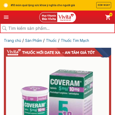
#10 món quà tặng sức khỏe ý nghĩa cho người già
XEM NGAY
0
/
/
/
Trang chủ
Sản Phẩm
Thuốc
Thuốc Tim Mạch