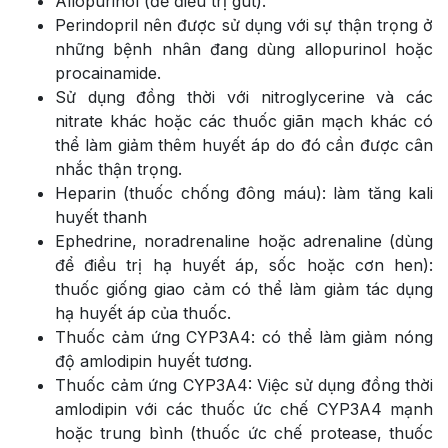
Allopurinol (để điều trị gút).
Perindopril nên được sử dụng với sự thận trọng ở
những bệnh nhân đang dùng allopurinol hoặc
procainamide.
Sử dụng đồng thời với nitroglycerine và các
nitrate khác hoặc các thuốc giãn mạch khác có
thể làm giảm thêm huyết áp do đó cần được cân
nhắc thận trọng.
Heparin (thuốc chống đông máu): làm tăng kali
huyết thanh
Ephedrine, noradrenaline hoặc adrenaline (dùng
để điều trị hạ huyết áp, sốc hoặc cơn hen):
thuốc giống giao cảm có thể làm giảm tác dụng
hạ huyết áp của thuốc.
Thuốc cảm ứng CYP3A4: có thể làm giảm nóng
độ amlodipin huyết tương.
Thuốc cảm ứng CYP3A4: Việc sử dụng đồng thời
amlodipin với các thuốc ức chế CYP3A4 mạnh
hoặc trung bình (thuốc ức chế protease, thuốc