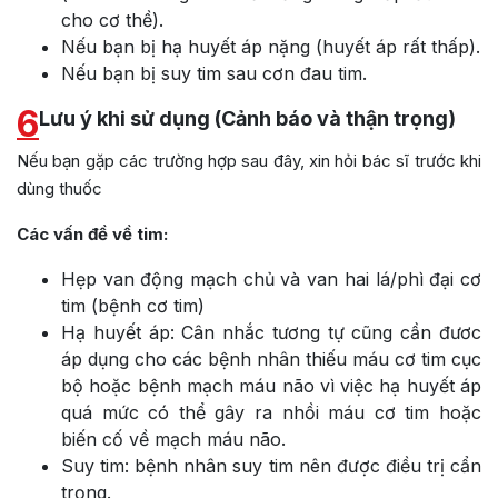
cho cơ thề).
Nếu bạn bị hạ huyết áp nặng (huyết áp rất thấp).
Nếu bạn bị suy tim sau cơn đau tim.
6
Lưu ý khi sử dụng (Cảnh báo và thận trọng)
Nếu bạn gặp các trường hợp sau đây, xin hỏi bác sĩ trước khi
dùng thuốc
Các vấn đề về tim:
Hẹp van động mạch chủ và van hai lá/phì đại cơ
tim (bệnh cơ tim)
Hạ huyết áp: Cân nhắc tương tự cũng cần đươc
áp dụng cho các bệnh nhân thiếu máu cơ tim cục
bộ hoặc bệnh mạch máu não vì việc hạ huyết áp
quá mức có thể gây ra nhồi máu cơ tim hoặc
biến cố về mạch máu não.
Suy tim: bệnh nhân suy tim nên được điều trị cẩn
trọng.