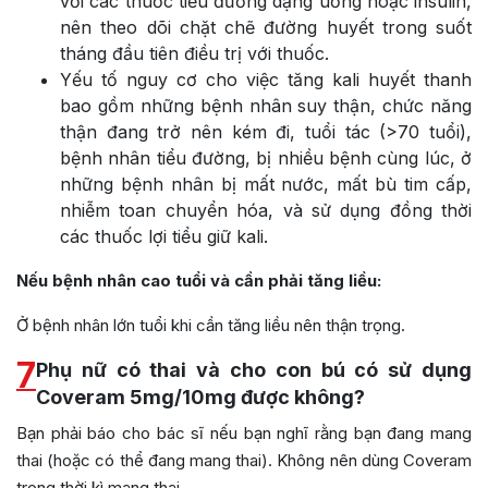
với các thuốc tiểu đường dạng uống hoặc insulin,
nên theo dõi chặt chẽ đường huyết trong suốt
tháng đầu tiên điều trị với thuốc.
Yếu tố nguy cơ cho việc tăng kali huyết thanh
bao gồm những bệnh nhân suy thận, chức năng
thận đang trở nên kém đi, tuổi tác (>70 tuổi),
bệnh nhân tiểu đường, bị nhiều bệnh cùng lúc, ở
những bệnh nhân bị mất nước, mất bù tim cấp,
nhiễm toan chuyển hóa, và sử dụng đồng thời
các thuốc lợi tiểu giữ kali.
Nếu bệnh nhân cao tuổi và cần phải tăng liều:
Ở bệnh nhân lớn tuổi khi cần tăng liều nên thận trọng.
7
Phụ nữ có thai và cho con bú có sử dụng
Coveram 5mg/10mg được không?
Bạn phải báo cho bác sĩ nếu bạn nghĩ rằng bạn đang mang
thai (hoặc có thể đang mang thai). Không nên dùng Coveram
trong thời kì mang thai.