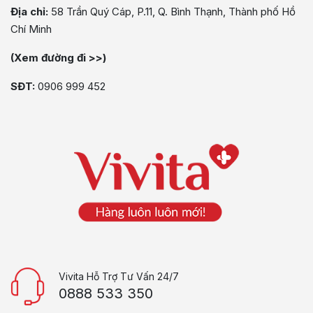
Địa chỉ:
58 Trần Quý Cáp, P.11, Q. Bình Thạnh, Thành phố Hồ
Chí Minh
(Xem đường đi >>)
SĐT:
0906 999 452
Vivita Hỗ Trợ Tư Vấn 24/7
0888 533 350