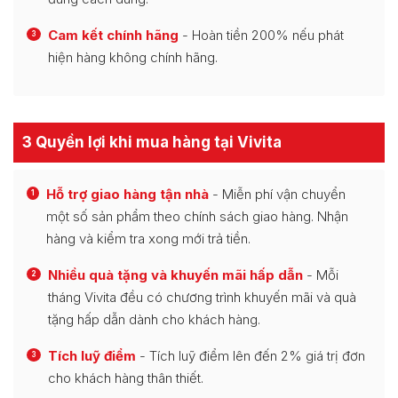
Cam kết chính hãng
- Hoàn tiền 200% nếu phát
3
hiện hàng không chính hãng.
3 Quyền lợi khi mua hàng tại Vivita
Hỗ trợ giao hàng tận nhà
- Miễn phí vận chuyển
1
một số sản phẩm theo chính sách giao hàng. Nhận
hàng và kiểm tra xong mới trả tiền.
Nhiều quà tặng và khuyến mãi hấp dẫn
- Mỗi
2
tháng Vivita đều có chương trình khuyến mãi và quà
tặng hấp dẫn dành cho khách hàng.
Tích luỹ điểm
- Tích luỹ điểm lên đến 2% giá trị đơn
3
cho khách hàng thân thiết.