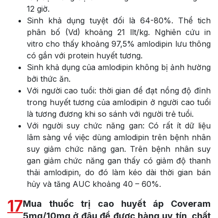
12 giờ.
Sinh khả dụng tuyệt đối là 64-80%. Thể tich
phân bố (Vd) khoảng 21 llt/kg. Nghiên cứu in
vitro cho thấy khoảng 97,5% amlodipin lưu thông
có gắn với protein huyết tương.
Sinh khả dụng của amlodipin không bị ảnh hường
bởi thức ăn.
Với người cao tuổi: thời gian để đạt nồng độ đỉnh
trong huyết tương của amlodipin ở người cao tuổi
là tương đương khi so sánh với người trẻ tuổi.
Với người suy chức năng gan: Có rất ít dữ liệu
lâm sàng về việc dùng amlodipin trên bệnh nhân
suy giảm chức năng gan. Trên bệnh nhân suy
gan giảm chức năng gan thấy có giảm độ thanh
thải amlodipin, do đó làm kéo dài thời gian bán
hủy và tăng AUC khoảng 40 – 60%.
17
Mua thuốc trị cao huyết áp Coveram
5mg/10mg ở đâu để được hàng uy tín, chất