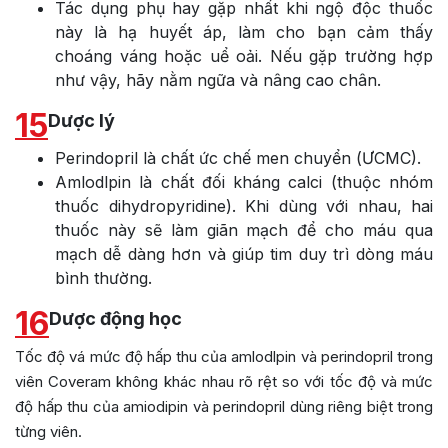
Tác dụng phụ hay gặp nhất khi ngộ độc thuốc
này là hạ huyết áp, làm cho bạn cảm thấy
choáng váng hoặc uể oải. Nếu gặp trường hợp
như vậy, hãy nằm ngữa và nâng cao chân.
15
Dược lý
Perindopril là chất ức chế men chuyển (ƯCMC).
Amlodlpin là chất đối kháng calci (thuộc nhóm
thuốc dihydropyridine). Khi dùng với nhau, hai
thuốc này sẽ làm giãn mạch để cho máu qua
mạch dễ dàng hơn và giúp tim duy trì dòng máu
bình thường.
16
Dược động học
Tốc độ vá mức độ hấp thu của amlodlpin và perindopril trong
viên Coveram không khác nhau rõ rệt so với tốc độ và mức
độ hấp thu của amiodipin và perindopril dùng riêng biệt trong
từng viên.