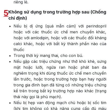
riêng lẻ.
5
Không sử dụng trong trường hợp sau (Chống
chỉ định)
Nếu bị dị ứng (quá mẫn cảm) với perindopril
hoặc với các thuốc ức chế men chuyển khác,
hoặc với amlodipin, hoặc với các thuốc đối kháng
calci khác, hoặc với bất kỳ thành phần nào của
thuốc
Trong thời kỳ mang thai, cho con bú.
Nếu gặp các triệu chứng như thở khò khè, sưng
mặt hoặc lưỡi, ngứa ran hoặc phát ban da
nghiêm trọng khi dùng thuốc ức chế men chuyển
lần trước, hoặc trong trường hợp bạn hay người
trong gia đình bạn đã từng có những triệu chứng
kể trên trong bất kỳ trường hợp nào khác (trạng
thái này gọi là phù mạch).
Nếu bị hẹp van động mạch chủ hoặc bị sốc tim
(khi tim không có khả năng cung cấp đủ máu