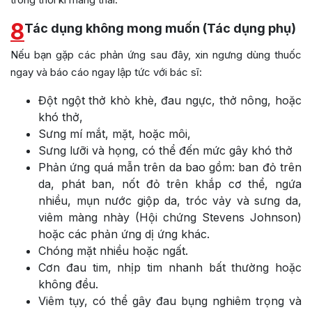
8
Tác dụng không mong muốn (Tác dụng phụ)
Nếu bạn gặp các phản ứng sau đây, xin ngưng dùng thuốc
ngay và báo cáo ngay lập tức với bác sĩ:
Đột ngột thở khò khè, đau ngực, thở nông, hoặc
khó thở,
Sưng mí mắt, mặt, hoặc môi,
Sưng lưỡi và họng, có thể đến mức gây khó thở
Phản ứng quá mẫn trên da bao gồm: ban đỏ trên
da, phát ban, nốt đỏ trên khắp cơ thể, ngứa
nhiều, mụn nước giộp da, tróc vảy và sưng da,
viêm màng nhày (Hội chứng Stevens Johnson)
hoặc các phản ứng dị ứng khác.
Chóng mặt nhiều hoặc ngất.
Cơn đau tim, nhịp tim nhanh bất thường hoặc
không đều.
Viêm tụy, có thể gây đau bụng nghiêm trọng và