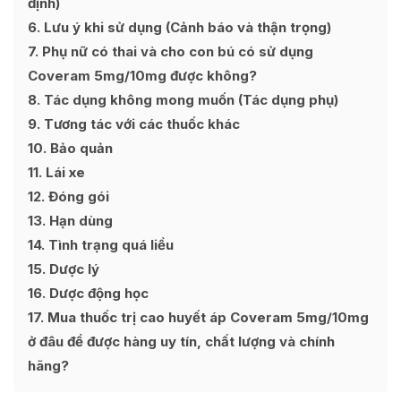
định)
6
Lưu ý khi sử dụng (Cảnh báo và thận trọng)
7
Phụ nữ có thai và cho con bú có sử dụng
Coveram 5mg/10mg được không?
8
Tác dụng không mong muốn (Tác dụng phụ)
9
Tương tác với các thuốc khác
10
Bảo quản
11
Lái xe
12
Đóng gói
13
Hạn dùng
14
Tình trạng quá liều
15
Dược lý
16
Dược động học
17
Mua thuốc trị cao huyết áp Coveram 5mg/10mg
ở đâu để được hàng uy tín, chất lượng và chính
hãng?