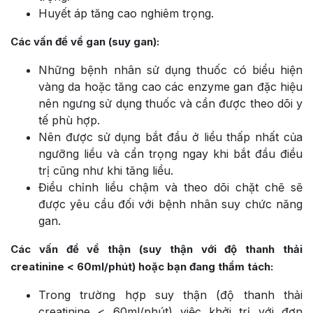
Huyết áp tăng cao nghiêm trọng.
Các vấn đề về gan (suy gan):
Những bệnh nhân sử dụng thuốc có biểu hiện
vàng da hoặc tăng cao các enzyme gan đặc hiệu
nên ngưng sử dụng thuốc và cần được theo dõi y
tế phù hợp.
Nên được sử dụng bắt đầu ở liều thấp nhất của
ngưỡng liều và cẩn trọng ngay khi bắt đầu điều
trị cũng như khi tăng liều.
Điều chỉnh liều chậm và theo dõi chặt chẽ sẽ
được yêu cầu đối với bệnh nhân suy chức năng
gan.
Các vấn đề về thận (suy thận với độ thanh thải
creatinine < 60ml/phút) hoặc bạn đang thẩm tách:
Trong trường hợp suy thận (độ thanh thải
creatinine < 60ml/phút) việc khởi trị với đơn