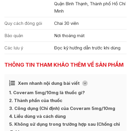
Quận Bình Thạnh, Thành phố Hồ Chí
Minh
Quy cách đóng gói
Chai 30 viên
Bảo quản
Nơi thoáng mát
Các lưu ý
Đọc kỹ hướng dẫn trước khi dùng
THÔNG TIN THAM KHẢO THÊM VỀ SẢN PHẨM
Ẩn
Xem nhanh nội dung bài viết
[
]
1
Coveram 5mg/10mg là thuốc gì?
2
Thành phần của thuốc
3
Công dụng (Chỉ định) của Coveram 5mg/10mg
4
Liều dùng và cách dùng
5
Không sử dụng trong trường hợp sau (Chống chỉ