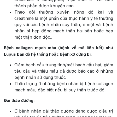
thành phần được khuyến cáo.
Theo dõi thường xuyên nồng độ kali và
creatinine là một phần của thực hành y tế thường
quy với các bệnh nhân suy thận, ở một vài bệnh
nhân bị hẹp động mạch thận hai bên hoặc hẹp
một thận đơn độc..
Bệnh collagen mạch máu (bệnh về mô liên kết) như
Lupus ban đỏ hệ thống hoặc bệnh xơ cứng bì:
Giảm bạch cầu trung tính/mất bạch cầu hạt, giảm
tiểu cầu và thiếu máu đã được báo cáo ở những
bệnh nhân sử dụng thuốc
Thận trọng ở những bệnh nhân bị bệnh collagen
mạch máu, đặc biệt nếu bị suy thận trước đó.
Đái tháo đường:
Ở bệnh nhân đái tháo đường đang được điều trị