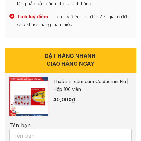
tặng hấp dẫn dành cho khách hàng.
Tích luỹ điểm
- Tích luỹ điểm lên đến 2% giá trị đơn
3
cho khách hàng thân thiết.
ĐẶT HÀNG NHANH
GIAO HÀNG NGAY
Thuốc trị cảm cúm Coldacmin Flu |
Hộp 100 viên
40,000
₫
Tên bạn