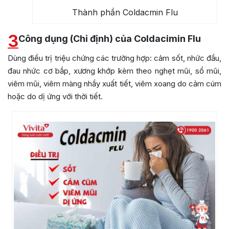
Thành phần Coldacmin Flu
3
Công dụng (Chỉ định) của Coldacimin Flu
Dùng điều trị triệu chứng các trường hợp: cảm sốt, nhức đầu,
đau nhức cơ bắp, xương khớp kèm theo nghẹt mũi, sổ mũi,
viêm mũi, viêm màng nhầy xuất tiết, viêm xoang do cảm cúm
hoặc do dị ứng với thời tiết.