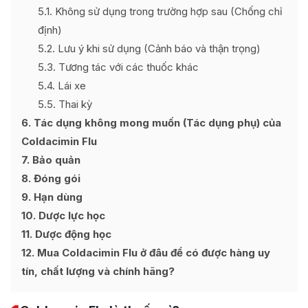
5.1
Không sử dụng trong trường hợp sau (Chống chỉ
định)
5.2
Lưu ý khi sử dụng (Cảnh báo và thận trọng)
5.3
Tương tác với các thuốc khác
5.4
Lái xe
5.5
Thai kỳ
6
Tác dụng không mong muốn (Tác dụng phụ) của
Coldacimin Flu
7
Bảo quản
8
Đóng gói
9
Hạn dùng
10
Dược lực học
11
Dược động học
12
Mua Coldacimin Flu ở đâu để có được hàng uy
tín, chất lượng và chính hãng?