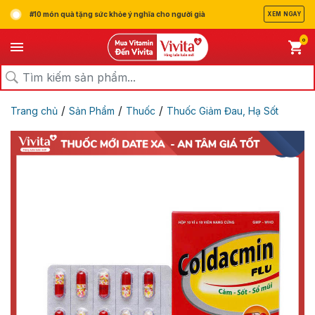
#10 món quà tặng sức khỏe ý nghĩa cho người già
XEM NGAY
0
/
/
/
Trang chủ
Sản Phẩm
Thuốc
Thuốc Giảm Đau, Hạ Sốt