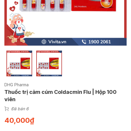
DHG Pharma
Thuốc trị cảm cúm Coldacmin Flu | Hộp 100
viên
Đã bán 6
40,000
₫