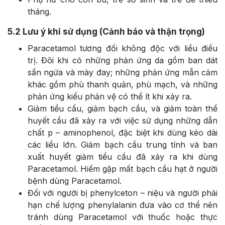
tháng.
5.2
Lưu ý khi sử dụng (Cảnh báo và thận trọng)
Paracetamol tương đối không độc với liều điều
trị. Đôi khi có những phản ứng da gồm ban dát
sẩn ngứa và mày đay; những phản ứng mẫn cảm
khác gồm phù thanh quản, phù mạch, và những
phản ứng kiểu phản vệ có thể ít khi xảy ra.
Giảm tiểu cẩu, giảm bạch cầu, và giảm toàn thể
huyết cầu đã xảy ra với việc sử dụng những dẫn
chất p – aminophenol, đặc biệt khi dùng kéo dài
các liều lớn. Giảm bạch cầu trung tính và ban
xuất huyết giảm tiểu cầu đã xảy ra khi dùng
Paracetamol. Hiếm gặp mất bạch cầu hạt ở người
bệnh dùng Paracetamol.
Đối với người bị phenylceton – niệu và người phải
hạn chế lượng phenylalanin đưa vào cơ thể nên
tránh dùng Paracetamol với thuốc hoặc thực