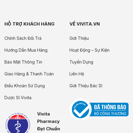
HỖ TRỢ KHÁCH HÀNG
VỀ VIVITA.VN
Chính Sách Đổi Trả
Giới Thiệu
Hướng Dẫn Mua Hàng
Hoạt Động – Sự Kiện
Bảo Mật Thông Tin
Tuyển Dụng
Giao Hàng & Thanh Toán
Liên Hệ
Điều Khoản Sử Dụng
Giới Thiệu Bác Sĩ
Dược Sĩ Vivita
Vivita
Pharmacy
Đạt Chuẩn