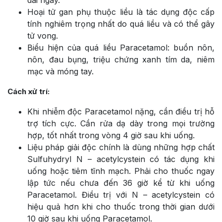
dài ngày.
Hoại tử gan phụ thuộc liều là tác dụng độc cấp
tính nghiêm trọng nhất do quá liều và có thể gây
tử vong.
Biểu hiện của quá liều Paracetamol: buồn nôn,
nôn, đau bụng, triệu chứng xanh tím da, niêm
mạc và móng tay.
Cách xử trí:
Khi nhiễm độc Paracetamol nặng, cần điều trị hỗ
trợ tích cực. Cần rửa dạ dày trong mọi trường
hợp, tốt nhất trong vòng 4 giờ sau khi uống.
Liệu pháp giải độc chính là dùng những hợp chất
Sulfuhydryl N – acetylcystein có tác dụng khi
uống hoặc tiêm tĩnh mạch. Phải cho thuốc ngay
lập tức nếu chưa đến 36 giờ kể từ khi uống
Paracetamol. Điều trị với N – acetylcystein có
hiệu quả hơn khi cho thuốc trong thời gian dưới
10 giờ sau khi uống Paracetamol.