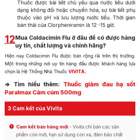
Thuốc được bài tiết chủ yếu qua nước tiểu dưới
dạng không đổi hoặc chuyển hóa, sự bài tiết phụ
thuộc vào pH và lưu lượng nước tiểu. Thời gian
bán thải của Clorpheniramin là 12 -15 giờ.
12
Mua Coldacimin Flu ở đâu để có được hàng
uy tín, chất lượng và chính hãng?
Hiện nay Coldacimin Flu được bán rộng rãi trên thị trường.
Một trong những nơi uy tín hàng đầu được khách hàng lựa
chọn là Hệ Thống Nhà Thuốc
VIVITA.
=> Tìm hiểu thêm:
Thuốc giảm đau hạ sốt
Paralmax Cảm cúm 500mg
3 Cam kết của Vivita
Cam kết bán hàng mới
- Vivita chỉ bán các sản
1
phẩm còn mới, hạn sử dụng còn xa, đảm bảo chất