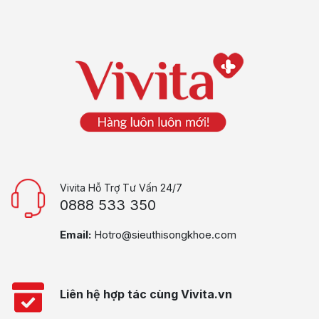
Vivita Hỗ Trợ Tư Vấn 24/7
0888 533 350
Email:
Hotro@sieuthisongkhoe.com
Liên hệ hợp tác cùng Vivita.vn