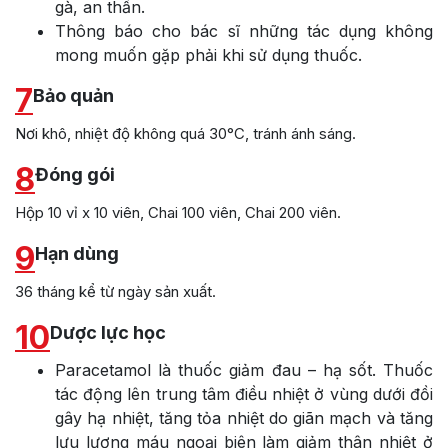
gà, an thần.
Thông báo cho bác sĩ những tác dụng không
mong muốn gặp phải khi sử dụng thuốc.
7
Bảo quản
Nơi khô, nhiệt độ không quá 30°C, tránh ánh sáng.
8
Đóng gói
Hộp 10 vỉ x 10 viên, Chai 100 viên, Chai 200 viên.
9
Hạn dùng
36 tháng kể từ ngày sản xuất.
10
Dược lực học
Paracetamol là thuốc giảm đau – hạ sốt. Thuốc
tác động lên trung tâm điều nhiệt ở vùng dưới đồi
gây hạ nhiệt, tăng tỏa nhiệt do giãn mạch và tăng
lưu lượng máu ngoại biên làm giảm thân nhiệt ở