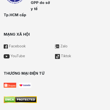
GPP do sở
y tế
Tp.HCM cấp
MẠNG XÃ HỘI
Facebook
Zalo
YouTube
Tiktok
THƯƠNG MẠI ĐIỆN TỬ