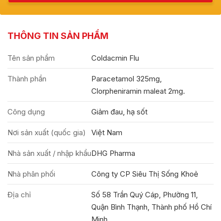
THÔNG TIN SẢN PHẨM
Tên sản phẩm
Coldacmin Flu
Thành phần
Paracetamol 325mg,
Clorpheniramin maleat 2mg.
Công dụng
Giảm đau, hạ sốt
Nơi sản xuất (quốc gia)
Việt Nam
Nhà sản xuất / nhập khẩu
DHG Pharma
Nhà phân phối
Công ty CP Siêu Thị Sống Khoẻ
Địa chỉ
Số 58 Trần Quý Cáp, Phường 11,
Quận Bình Thạnh, Thành phố Hồ Chí
Minh