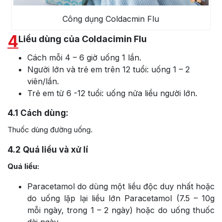
Công dụng Coldacmin Flu
4
Liều dùng của Coldacimin Flu
Cách mỗi 4 – 6 giờ uống 1 lần.
Người lớn và trẻ em trên 12 tuổi: uống 1 – 2
viên/lần.
Trẻ em từ 6 -12 tuổi: uống nửa liều người lớn.
4.1
Cách dùng:
Thuốc dùng đường uống.
4.2
Quá liều và xử lí
Quá liều:
Paracetamol do dùng một liều độc duy nhất hoặc
do uống lặp lại liều lớn Paracetamol (7.5 – 10g
mỗi ngày, trong 1 – 2 ngày) hoặc do uống thuốc