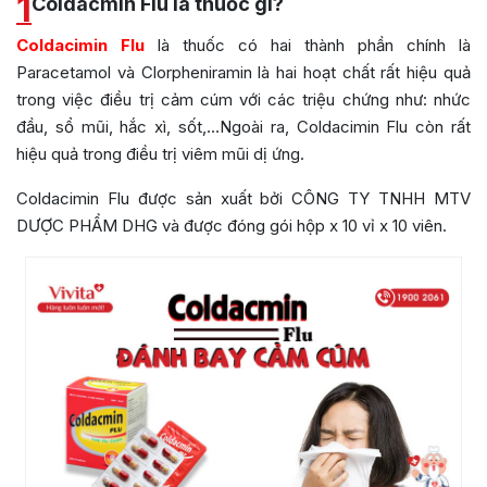
1
Coldacmin Flu là thuốc gì?
Coldacimin Flu
là thuốc có hai thành phần chính là
Paracetamol và Clorpheniramin là hai hoạt chất rất hiệu quả
trong việc điều trị cảm cúm với các triệu chứng như: nhức
đầu, sổ mũi, hắc xì, sốt,…Ngoài ra, Coldacimin Flu còn rất
hiệu quả trong điều trị viêm mũi dị ứng.
Coldacimin Flu được sản xuất bởi CÔNG TY TNHH MTV
DƯỢC PHẨM DHG và được đóng gói hộp x 10 vỉ x 10 viên.