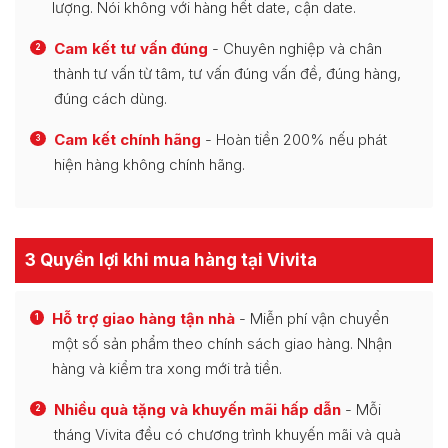
lượng. Nói không với hàng hết date, cận date.
Cam kết tư vấn đúng
- Chuyên nghiệp và chân
2
thành tư vấn từ tâm, tư vấn đúng vấn đề, đúng hàng,
đúng cách dùng.
Cam kết chính hãng
- Hoàn tiền 200% nếu phát
3
hiện hàng không chính hãng.
3 Quyền lợi khi mua hàng tại Vivita
Hỗ trợ giao hàng tận nhà
- Miễn phí vận chuyển
1
một số sản phẩm theo chính sách giao hàng. Nhận
hàng và kiểm tra xong mới trả tiền.
Nhiều quà tặng và khuyến mãi hấp dẫn
- Mỗi
2
tháng Vivita đều có chương trình khuyến mãi và quà