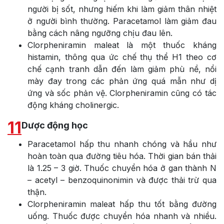
người bị sốt, nhưng hiếm khi làm giảm thân nhiệt
ở người bình thường. Paracetamol làm giảm đau
bằng cách nâng ngưỡng chịu đau lên.
Clorpheniramin maleat là một thuốc kháng
histamin, thông qua ức chế thụ thể H1 theo cơ
chế cạnh tranh dẫn đến làm giảm phù nề, nổi
mày đay trong các phản ứng quá mẫn như dị
ứng và sốc phản vệ. Clorpheniramin cũng có tác
động kháng cholinergic.
11
Dược động học
Paracetamol hấp thu nhanh chóng và hầu như
hoàn toàn qua đường tiêu hóa. Thời gian bán thải
là 1.25 – 3 giờ. Thuốc chuyển hóa ở gan thành N
– acetyl – benzoquinonimin và được thải trừ qua
thận.
Clorpheniramin maleat hấp thu tốt bằng đường
uống. Thuốc được chuyển hóa nhanh và nhiều.