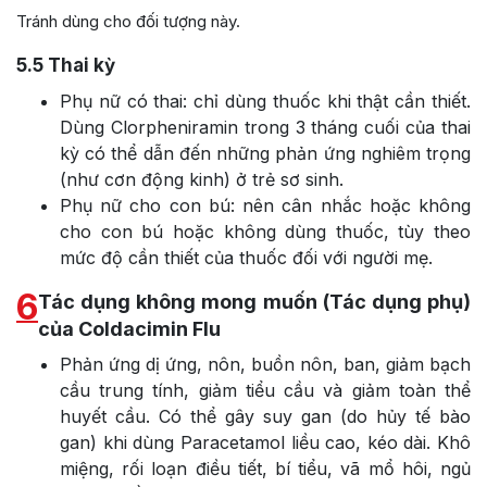
Tránh dùng cho đối tượng này.
5.5
Thai kỳ
Phụ nữ có thai: chỉ dùng thuốc khi thật cần thiết.
Dùng Clorpheniramin trong 3 tháng cuối của thai
kỳ có thể dẫn đến những phản ứng nghiêm trọng
(như cơn động kinh) ở trẻ sơ sinh.
Phụ nữ cho con bú: nên cân nhắc hoặc không
cho con bú hoặc không dùng thuốc, tùy theo
mức độ cần thiết của thuốc đối với người mẹ.
6
Tác dụng không mong muốn (Tác dụng phụ)
của Coldacimin Flu
Phản ứng dị ứng, nôn, buồn nôn, ban, giảm bạch
cầu trung tính, giảm tiểu cầu và giảm toàn thể
huyết cầu. Có thể gây suy gan (do hủy tế bào
gan) khi dùng Paracetamol liều cao, kéo dài. Khô
miệng, rối loạn điều tiết, bí tiểu, vã mổ hôi, ngủ