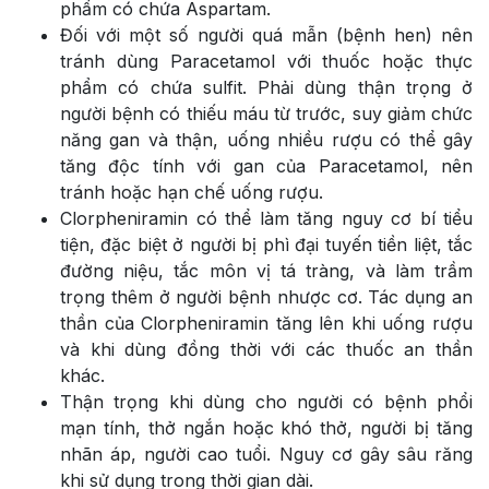
phẩm có chứa Aspartam.
Đối với một số người quá mẫn (bệnh hen) nên
tránh dùng Paracetamol với thuốc hoặc thực
phẩm có chứa sulfit. Phải dùng thận trọng ở
người bệnh có thiếu máu từ trước, suy giảm chức
năng gan và thận, uống nhiều rượu có thể gây
tăng độc tính với gan của Paracetamol, nên
tránh hoặc hạn chế uống rượu.
Clorpheniramin có thể làm tăng nguy cơ bí tiểu
tiện, đặc biệt ở người bị phì đại tuyến tiền liệt, tắc
đường niệu, tắc môn vị tá tràng, và làm trầm
trọng thêm ở người bệnh nhược cơ. Tác dụng an
thần của Clorpheniramin tăng lên khi uống rượu
và khi dùng đồng thời với các thuốc an thần
khác.
Thận trọng khi dùng cho người có bệnh phổi
mạn tính, thở ngắn hoặc khó thở, người bị tăng
nhãn áp, người cao tuổi. Nguy cơ gây sâu răng
khi sử dụng trong thời gian dài.