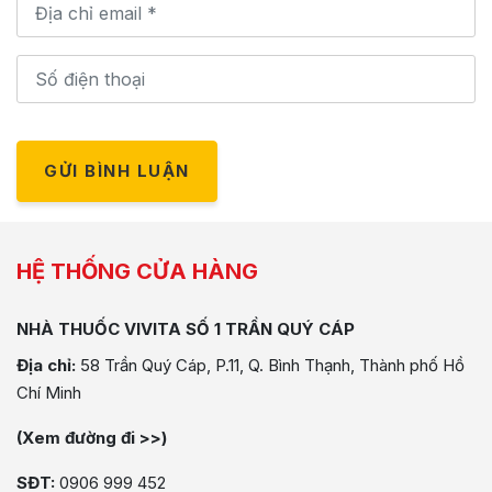
GỬI BÌNH LUẬN
HỆ THỐNG CỬA HÀNG
NHÀ THUỐC VIVITA SỐ 1 TRẦN QUÝ CÁP
Địa chỉ:
58 Trần Quý Cáp, P.11, Q. Bình Thạnh, Thành phố Hồ
Chí Minh
(Xem đường đi >>)
SĐT:
0906 999 452