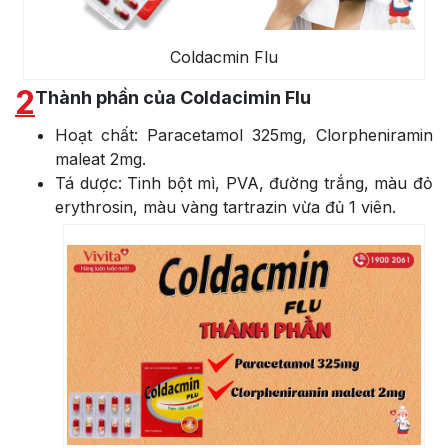
Coldacmin Flu
2
Thành phần của Coldacimin Flu
Hoạt chất: Paracetamol 325mg, Clorpheniramin
maleat 2mg.
Tá dược: Tinh bột mì, PVA, đường trắng, màu đỏ
erythrosin, màu vàng tartrazin vừa đủ 1 viên.