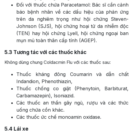
Đối với thuốc chứa Paracetamol: Bác sĩ cần cảnh
báo bệnh nhân về các dấu hiệu của phản ứng
trên da nghiêm trọng như hội chứng Steven-
Johnson (SJS), hội chứng hoại tử da nhiễm độc
(TEN) hay hội chứng Lyell, hội chứng ngoại ban
mụn mủ toàn thân cấp tính (AGEP).
5.3
Tương tác với các thuốc khác
Không dùng chung Coldacmin Flu với các thuốc sau:
Thuốc kháng đông Coumarin và dẫn chất
Indandion, Phenothiazin,
Thuốc chống co giật (Phenytoin, Barbiturat,
Carbamazepin), Isoniazid.
Các thuốc an thần gây ngủ, rượu và các thức
uống chứa cồn khác.
Các thuốc ức chế monoamin oxidase.
5.4
Lái xe