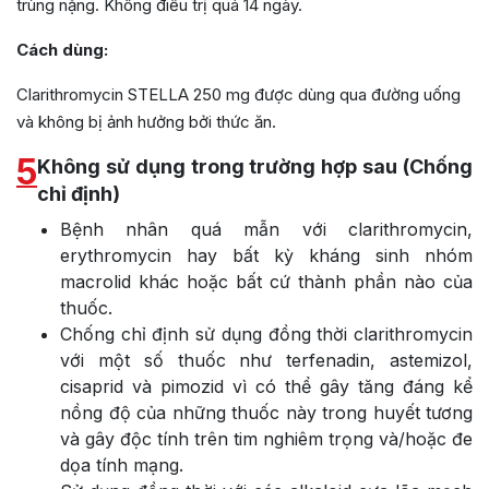
trùng nặng. Không điều trị quá 14 ngày.
Cách dùng:
Clarithromycin STELLA 250 mg được dùng qua đường uống
và không bị ảnh hưởng bởi thức ăn.
5
Không sử dụng trong trường hợp sau (Chống
chỉ định)
Bệnh nhân quá mẫn với clarithromycin,
erythromycin hay bất kỳ kháng sinh nhóm
macrolid khác hoặc bất cứ thành phần nào của
thuốc.
Chống chỉ định sử dụng đồng thời clarithromycin
với một số thuốc như terfenadin, astemizol,
cisaprid và pimozid vì có thể gây tăng đáng kể
nồng độ của những thuốc này trong huyết tương
và gây độc tính trên tim nghiêm trọng và/hoặc đe
dọa tính mạng.