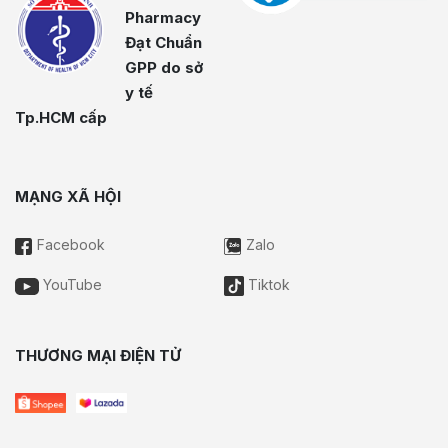
Pharmacy
Đạt Chuẩn
GPP do sở
y tế
Tp.HCM cấp
MẠNG XÃ HỘI
Facebook
Zalo
YouTube
Tiktok
THƯƠNG MẠI ĐIỆN TỬ