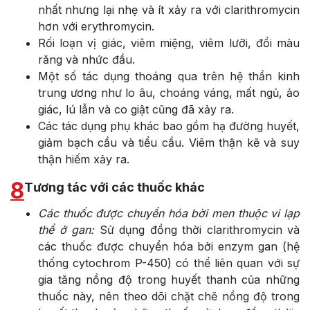
nhất nhưng lại nhẹ và ít xảy ra với clarithromycin
hơn với erythromycin.
Rối loạn vị giác, viêm miệng, viêm lưỡi, đổi màu
răng và nhức đầu.
Một số tác dụng thoáng qua trên hệ thần kinh
trung ương như lo âu, choáng váng, mất ngủ, ảo
giác, lú lẫn và co giật cũng đã xảy ra.
Các tác dụng phụ khác bao gồm hạ đường huyết,
giảm bạch cầu và tiểu cầu. Viêm thận kẽ và suy
thận hiếm xảy ra.
8
Tương tác với các thuốc khác
Các thuốc được chuyển hóa bời men thuộc vi lạp
thể ở gan:
Sử dụng đồng thời clarithromycin và
các thuốc được chuyển hóa bởi enzym gan (hệ
thống cytochrom P-450) có thể liên quan với sự
gia tăng nồng độ trong huyết thanh của những
thuốc này, nên theo dõi chặt chẽ nồng độ trong