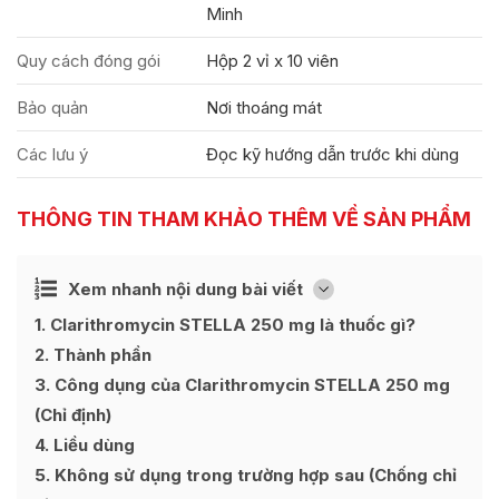
Minh
Quy cách đóng gói
Hộp 2 vỉ x 10 viên
Bảo quản
Nơi thoáng mát
Các lưu ý
Đọc kỹ hướng dẫn trước khi dùng
THÔNG TIN THAM KHẢO THÊM VỀ SẢN PHẨM
Ẩn
Xem nhanh nội dung bài viết
[
]
1
Clarithromycin STELLA 250 mg là thuốc gì?
2
Thành phần
3
Công dụng của Clarithromycin STELLA 250 mg
(Chỉ định)
4
Liều dùng
5
Không sử dụng trong trường hợp sau (Chống chỉ