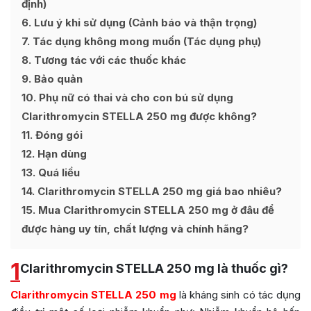
định)
6
Lưu ý khi sử dụng (Cảnh báo và thận trọng)
7
Tác dụng không mong muốn (Tác dụng phụ)
8
Tương tác với các thuốc khác
9
Bảo quản
10
Phụ nữ có thai và cho con bú sử dụng
Clarithromycin STELLA 250 mg được không?
11
Đóng gói
12
Hạn dùng
13
Quá liều
14
Clarithromycin STELLA 250 mg giá bao nhiêu?
15
Mua Clarithromycin STELLA 250 mg ở đâu để
được hàng uy tín, chất lượng và chính hãng?
1
Clarithromycin STELLA 250 mg là thuốc gì?
Clarithromycin STELLA 250 mg
là kháng sinh có tác dụng