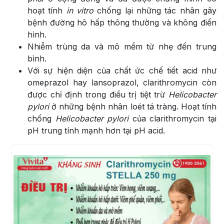
hoạt tính
in vitro
chống lại những tác nhân gây
bệnh đường hô hấp thông thường và không điển
hình.
Nhiễm trùng da và mô mềm từ nhẹ đến trung
bình.
Với sự hiện diện của chất ức chế tiết acid như
omeprazol hay lansoprazol, clarithromycin còn
được chỉ định trong điều trị tiệt trừ
Helicobacter
pylori
ở những bệnh nhân loét tá tràng. Hoạt tính
chống
Helicobacter pylori
của clarithromycin tại
pH trung tính mạnh hơn tại pH acid.