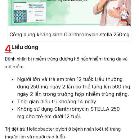
Công dụng kháng sinh Clarithromycin stella 250mg
4
Liều dùng
Bệnh nhân bị nhiễm trùng đường hô hấp/nhiễm trùng da và
mô mềm.
Người lớn và trẻ em trên 12 tuổi: Liều thường
dùng 250 mg ngày 2 lần có thể tăng lên 500 mg
ngày 2 lần trong trường hợp nhiễm trùng nặng.
Thời gian điều trị khoảng 14 ngày.
Không sử dụng Clarithromycin STELLA 250
mg cho trẻ em dưới 12 tuổi.
Trị tiệt trừ Helicobacter pylori ở bệnh nhân loét tá tràng
(người lớn và người cao tuổi).