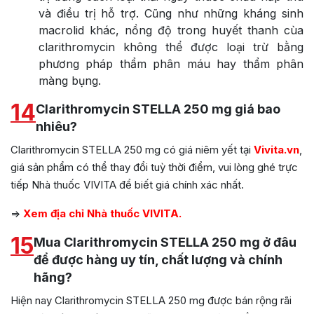
và điều trị hỗ trợ. Cũng như những kháng sinh
macrolid khác, nồng độ trong huyết thanh cùa
clarithromycin không thể được loại trừ bằng
phương pháp thẩm phân máu hay thẩm phân
màng bụng.
14
Clarithromycin STELLA 250 mg giá bao
nhiêu?
Clarithromycin STELLA 250 mg có giá niêm yết tại
Vivita.vn
,
giá sản phẩm có thể thay đổi tuỳ thời điểm, vui lòng ghé trực
tiếp Nhà thuốc VIVITA để biết giá chính xác nhất.
=>
Xem địa chỉ Nhà thuốc VIVITA.
15
Mua Clarithromycin STELLA 250 mg ở đâu
để được hàng uy tín, chất lượng và chính
hãng?
Hiện nay Clarithromycin STELLA 250 mg được bán rộng rãi