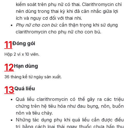
kiểm soát trên phụ nữ có thai. Clarithromycin chỉ
nên dùng trong thai kỳ khi đã cân nhắc giữa lợi
ích và nguy cơ đối với thai nhi.
Phụ nữ cho con bú:
cần thận trọng khi sử dụng
clarithromycin cho phụ nữ cho con bú.
11
Đóng gói
Hộp 2 vỉ x 10 viên.
12
Hạn dùng
36 tháng kể từ ngày sản xuất.
13
Quá liều
Quá liều clarithromycin có thể gây ra các triệu
chứng trên hệ tiêu hóa như đau bụng, nôn, buồn
nôn và tiêu chảy.
Những tác dụng phụ khi quá liều cần được điều
trị bằng cách loại thải ngay thuốc chưa hấp thu