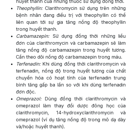
huyết thanh của những thuốc sử dụng đồng thời.
Theophyllin:
Clarithromycin sử dụng trên những
bệnh nhân đang điều trị với theophyllin có thể
liên quan tới sự gia tăng nồng độ theophyllin
trong huyết thanh.
Carbamazepin:
Sử dụng đồng thời những liều
đơn của clarithromycin và carbamazepin sẽ làm
tăng nồng độ carbamazepin trong huyết tương.
Cần theo dõi nồng độ carbamazepin trong máu.
Terfenadin:
Khi dùng đồng thời clarithromycin và
terfenadin, nồng độ trong huyết tương của chất
chuyển hóa có hoạt tính của terfenadin trung
bình tăng gấp ba lần so với khi dùng terfenadin
đơn độc.
Omeprazol:
Dùng đồng thời clarithromycin và
omeprazol làm thay đổi dược đông học của
clarithromycin, 14-hydroxyclarithromycin và
omeprazol (ví dụ tăng nồng độ trong mô dạ dày
và/hoặc huyết thanh).