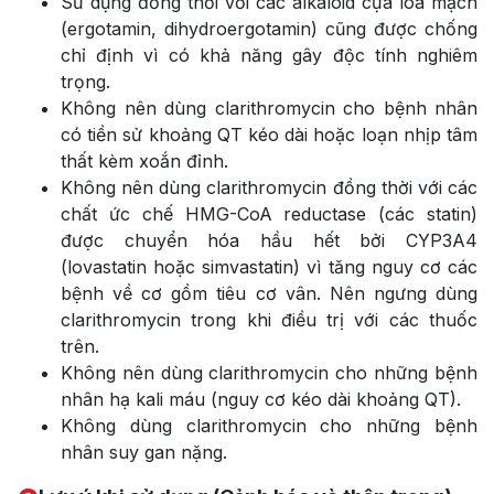
Sử dụng đồng thời với các alkaloid cựa lõa mạch
(ergotamin, dihydroergotamin) cũng được chống
chỉ định vì có khả năng gây độc tính nghiêm
trọng.
Không nên dùng clarithromycin cho bệnh nhân
có tiền sử khoảng QT kéo dài hoặc loạn nhịp tâm
thất kèm xoắn đỉnh.
Không nên dùng clarithromycin đồng thời với các
chất ức chế HMG-CoA reductase (các statin)
được chuyển hóa hầu hết bởi CYP3A4
(lovastatin hoặc simvastatin) vì tăng nguy cơ các
bệnh về cơ gồm tiêu cơ vân. Nên ngưng dùng
clarithromycin trong khi điều trị với các thuốc
trên.
Không nên dùng clarithromycin cho những bệnh
nhân hạ kali máu (nguy cơ kéo dài khoảng QT).
Không dùng clarithromycin cho những bệnh
nhân suy gan nặng.