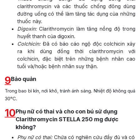
clarithromycin và các thuốc chống đông dùng
đường uống có thể làm tăng tác dụng của những
thuốc này.
Digoxin:
Clarithromycin làm tăng nồng độ trong
huyết thanh của digoxin.
Colchicin:
Đã có báo cáo ngộ độc colchicin xảy
ra khi dùng đồng thời clarithromycin với
colchicin, đặc biệt trên những bệnh nhân cao
tuổi và/hoặc bệnh nhân suy thận.
9
Bảo quản
Trong bao bì kín, nơi khô, tránh ánh sáng. Nhiệt độ không quá
30°C.
10
Phụ nữ có thai và cho con bú sử dụng
Clarithromycin STELLA 250 mg được
không?
Phụ nữ có
thai
:
Chứa có nghiên cứu đầy đủ và có