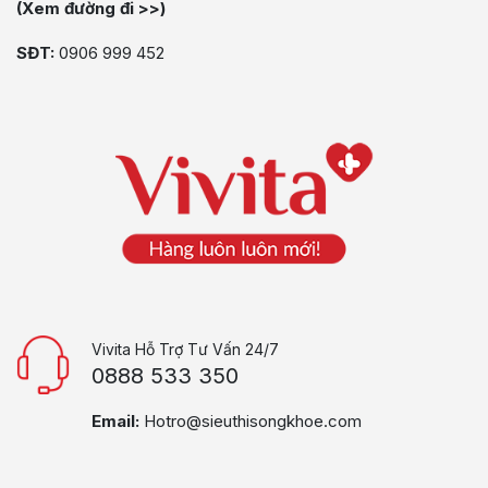
(Xem đường đi >>)
SĐT:
0906 999 452
Vivita Hỗ Trợ Tư Vấn 24/7
0888 533 350
Email:
Hotro@sieuthisongkhoe.com