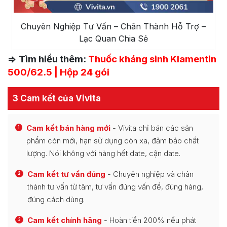
Chuyên Nghiệp Tư Vấn – Chân Thành Hỗ Trợ –
Lạc Quan Chia Sẻ
=> Tìm hiểu thêm:
Thuốc kháng sinh Klamentin
500/62.5 | Hộp 24 gói
3 Cam kết của Vivita
Cam kết bán hàng mới
- Vivita chỉ bán các sản
1
phẩm còn mới, hạn sử dụng còn xa, đảm bảo chất
lượng. Nói không với hàng hết date, cận date.
Cam kết tư vấn đúng
- Chuyên nghiệp và chân
2
thành tư vấn từ tâm, tư vấn đúng vấn đề, đúng hàng,
đúng cách dùng.
Cam kết chính hãng
- Hoàn tiền 200% nếu phát
3