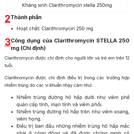
Kháng sinh Clarithromycin stella 250mg
2
Thành phần
Hoạt chất: Clarithromycin 250 mg
3
Công dụng của Clarithromycin STELLA 250
mg (Chỉ định)
Clarithromycin được chỉ định cho người lớn và trẻ em trên 12
tuổi.
Clarithromycin được chỉ định điều trị trong các trường hợp
nhiễm trùng do các vi khuẩn nhạy cảm như:
Nhiễm trùng đường hô hấp dưới như viêm phế
quản cấp tính, mạn tính và viêm phổi.
Nhiễm trùng đường hô hấp trên như viêm xoang,
viêm họng.
Điều trị ban đầu những nhiễm trùng hô hấp mắc
phải ở cộng đồng và đã được chứng minh có