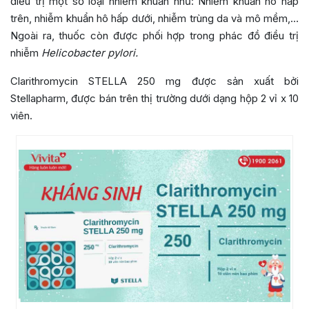
điều trị một số loại nhiễm khuẩn như: Nhiễm khuẩn hô hấp
trên, nhiễm khuẩn hô hấp dưới, nhiễm trùng da và mô mềm,…
Ngoài ra, thuốc còn được phối hợp trong phác đồ điều trị
nhiễm
Helicobacter pylori.
Clarithromycin STELLA 250 mg được sản xuất bởi
Stellapharm, được bán trên thị trường dưới dạng hộp 2 vỉ x 10
viên.