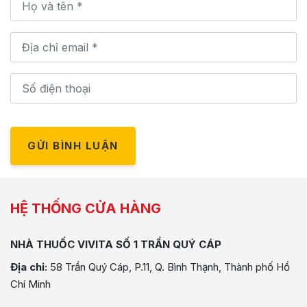
GỬI BÌNH LUẬN
HỆ THỐNG CỬA HÀNG
NHÀ THUỐC VIVITA SỐ 1 TRẦN QUÝ CÁP
Địa chỉ:
58 Trần Quý Cáp, P.11, Q. Bình Thạnh, Thành phố Hồ
Chí Minh