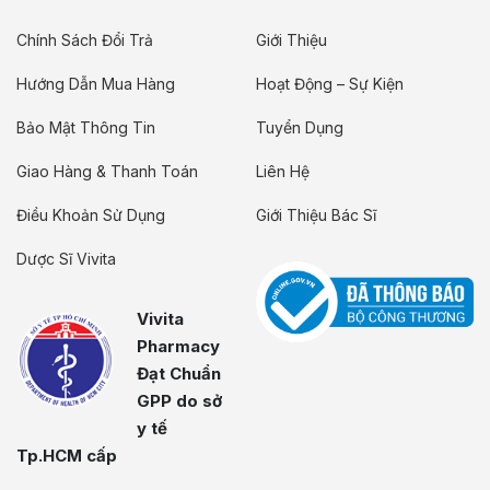
Chính Sách Đổi Trả
Giới Thiệu
Hướng Dẫn Mua Hàng
Hoạt Động – Sự Kiện
Bảo Mật Thông Tin
Tuyển Dụng
Giao Hàng & Thanh Toán
Liên Hệ
Điều Khoản Sử Dụng
Giới Thiệu Bác Sĩ
Dược Sĩ Vivita
Vivita
Pharmacy
Đạt Chuẩn
GPP do sở
y tế
Tp.HCM cấp