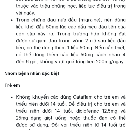
thuộc vào triệu chứng học, tiếp tục điều trị trong
vài ngày.
Trong chứng đau nửa đầu (migraine), nên dùng
liều khởi đầu 50mg lúc các dấu hiệu đầu tiên của
cơn sắp xảy ra. Trong trường hợp không đạt
được sự giảm đau trong vòng 2 giờ sau liều đầu
tiên, có thể dùng thêm 1 liều 50mg. Nếu cần thiết,
có thể dùng thêm các liều 50mg cách nhau 4
đến 6 giờ, không vượt quá tổng liều 200mg/ngày.
Nhóm bệnh nhân đặc biệt
Trẻ em
Không khuyến cáo dùng Cataflam cho trẻ em và
thiếu niên dưới 14 tuổi. Để điều trị cho trẻ em và
thiếu niên dưới 14 tuổi, diclofenac 12.5mg và
25mg dạng giọt uống hoặc thuốc đạn có thể
được sử dụng. Đối với thiếu niên từ 14 tuổi trở