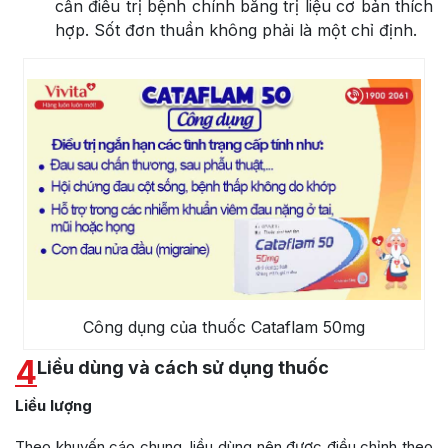
cần điều trị bệnh chính bằng trị liệu cơ bản thích
hợp. Sốt đơn thuần không phải là một chỉ định.
Công dụng của thuốc Cataflam 50mg
4
Liều dùng và cách sử dụng thuốc
Liều lượng
Theo khuyến cáo chung, liều dùng nên được điều chỉnh theo