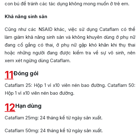
con bú để tránh các tác dụng không mong muốn ở trẻ em.
Khả năng sinh sản
Cũng như các NSAID khác, việc sử dụng Cataflam có thể
làm giảm khả năng sinh sản và không khuyên dùng ở phụ nữ
đang cố gắng có thai, ở phụ nữ gặp khó khăn khi thụ thai
hoặc những người đang được kiểm tra về sự vô sinh, nên
xem xét ngừng dùng Cataflam.
11
Đóng gói
Cataflam 25: Hộp 1 vỉ x10 viên nén bao đường. Cataflam 50:
Hộp 1 vỉ x10 viên nén bao đường.
12
Hạn dùng
Cataflam 25mg: 24 tháng kể từ ngày sản xuất.
Cataflam 50mg: 24 tháng kể từ ngày sản xuất.