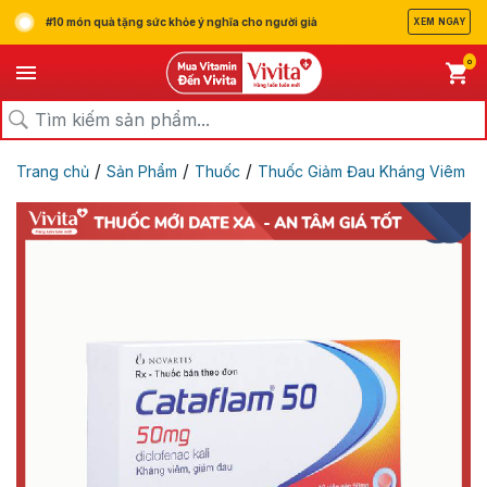
#10 món quà tặng sức khỏe ý nghĩa cho người già
XEM NGAY
0
/
/
/
Trang chủ
Sản Phẩm
Thuốc
Thuốc Giảm Đau Kháng Viêm