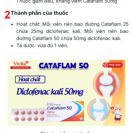
Thuốc giảm đau, kháng viêm Cataflam 50mg
2
Thành phần của thuốc
Hoạt chất: Mỗi viên nén bao đường Cataflam 25
chứa 25mg diclofenac kali. Mỗi viên nén bao
đường Cataflam 50 chứa 50mg diclofenac kali.
Tá dược: vừa đủ 1 viên.