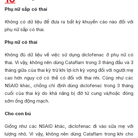
Phụ nữ sắp có thai
Không có dữ liệu để đưa ra bất kỳ khuyến cáo nào đối với
phụ nữ sắp có thai.
Phụ nữ có thai
Không đủ dữ liệu về việc sử dụng diclofenac ở phụ nữ có
thai. Vì vậy, không nên dùng Cataflam trong 3 tháng đầu và 3
tháng giữa của thai kỳ trừ khi lợi ích kỳ vọng đối với người mẹ
cao hơn nguy cơ có thể có đối với thai nhi. Cũng như các
NSAID khác, chống chỉ định dùng diclofenac trong 3 tháng
cuối của thai kỳ do khả năng bị đờ tử cung và/hoặc đóng
sớm ống động mạch.
Cho con bú
Giống như các NSAID khác, diclofenac đi vào sữa mẹ với
lượng nhỏ. Vì vậy, không nên dùng Cataflam trong khi cho