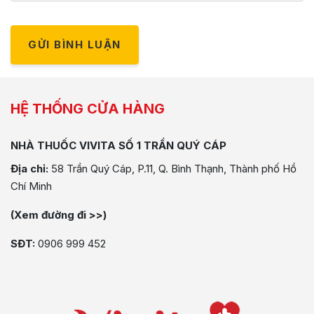
GỬI BÌNH LUẬN
HỆ THỐNG CỬA HÀNG
NHÀ THUỐC VIVITA SỐ 1 TRẦN QUÝ CÁP
Địa chỉ:
58 Trần Quý Cáp, P.11, Q. Bình Thạnh, Thành phố Hồ
Chí Minh
(Xem đường đi >>)
SĐT:
0906 999 452