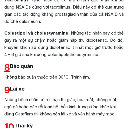
dụng NSAIDs cùng với tacrolimus. Điều này có thể qua trung
gian các tác động kháng prostagladin thận của cả NSAID và
ức chế calcineurin.
Colestipol và cholestyramine:
Những tác nhân này có thể
gây ra một sự chậm hoặc giảm hấp thu diclofenac. Do đó,
khuyến khích sử dụng diclofenac ít nhất một giờ trước hoặc
4 – 6 giờ sau khi uống colestipol/cholestyramine.
8
Bảo quản
Không bảo quản thuốc trên 30°C. Tránh ẩm.
9
Lái xe
Những bệnh nhân có rối loạn thị giác, hoa mắt, chóng mặt,
ngủ gà hoặc các rối loạn hệ thần kinh trung ương khác khi
dùng Cataflam thì không nên lái xe và vận hành máy móc.
10
Thai kỳ