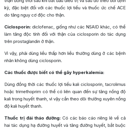
thận đồng thời sau khi bắt đầu điều trị và sau đó theo dõi định
kỳ, đặc biệt đối với các thuốc lợi tiểu và thuốc ức chế ACE
do tăng nguy cơ độc cho thận.
Ciclosporin:
diclofenac, giống như các NSAID khác, có thể
làm tăng độc tính đối với thận của ciclosporin do tác dụng
trên prostaglandin ở thận.
Vì vậy, phải dùng liều thấp hơn liều thường dùng ở các bệnh
nhân không dùng ciclosporin.
Các thuốc được biết có thể gây hyperkalemia:
Dùng đồng thời các thuốc lợi tiểu kali ciclosporin, tacrolimus
hoặc trimethoprim có thể có liên quan đến sự tăng nồng độ
kali trong huyết thanh, vì vậy cần theo dõi thường xuyên nồng
độ kali huyết thanh.
Thuốc trị đái tháo đường:
Có các báo cáo riêng lẻ về cả
hai tác dụng hạ đường huyết và tăng đường huyết, bắt buộc