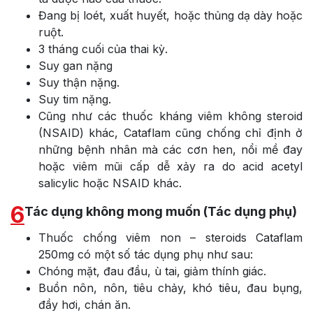
Đang bị loét, xuất huyết, hoặc thủng dạ dày hoặc
ruột.
3 tháng cuối của thai kỳ.
Suy gan nặng
Suy thận nặng.
Suy tim nặng.
Cũng như các thuốc kháng viêm không steroid
(NSAID) khác, Cataflam cũng chống chỉ định ở
những bệnh nhân mà các cơn hen, nổi mề đay
hoặc viêm mũi cấp dễ xảy ra do acid acetyl
salicylic hoặc NSAID khác.
6
Tác dụng không mong muốn (Tác dụng phụ)
Thuốc chống viêm non – steroids Cataflam
250mg có một số tác dụng phụ như sau:
Chóng mặt, đau đầu, ù tai, giảm thính giác.
Buồn nôn, nôn, tiêu chảy, khó tiêu, đau bụng,
đầy hơi, chán ăn.