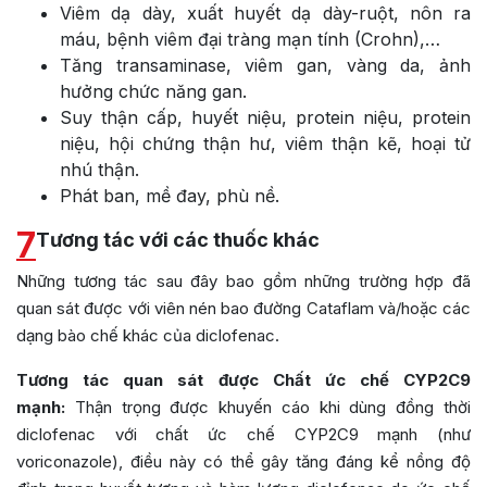
Viêm dạ dày, xuất huyết dạ dày-ruột, nôn ra
máu, bệnh viêm đại tràng mạn tính (Crohn),…
Tăng transaminase, viêm gan, vàng da, ảnh
hưởng chức năng gan.
Suy thận cấp, huyết niệu, protein niệu, protein
niệu, hội chứng thận hư, viêm thận kẽ, hoại tử
nhú thận.
Phát ban, mề đay, phù nề.
7
Tương tác với các thuốc khác
Những tương tác sau đây bao gồm những trường hợp đã
quan sát được với viên nén bao đường Cataflam và/hoặc các
dạng bào chế khác của diclofenac.
Tương tác quan sát được Chất ức chế CYP2C9
mạnh:
Thận trọng được khuyến cáo khi dùng đồng thời
diclofenac với chất ức chế CYP2C9 mạnh (như
voriconazole), điều này có thể gây tăng đáng kể nồng độ