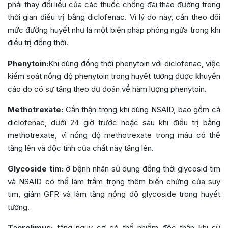
phải thay đổi liều của các thuốc chống đái tháo đường trong
thời gian điều trị bằng diclofenac. Vì lý do này, cần theo dõi
mức đường huyết như là một biện pháp phòng ngừa trong khi
điều trị đồng thời.
Phenytoin:
Khi dùng đồng thời phenytoin với diclofenac, việc
kiểm soát nồng độ phenytoin trong huyết tương được khuyến
cáo do có sự tăng theo dự đoán về hàm lượng phenytoin.
Methotrexate:
Cần thận trọng khi dùng NSAID, bao gồm cả
diclofenac, dưới 24 giờ trước hoặc sau khi điều trị bằng
methotrexate, vì nồng độ methotrexate trong máu có thể
tăng lên và độc tính của chất này tăng lên.
Glycoside tim:
ở bệnh nhân sử dụng đồng thời glycosid tim
và NSAID có thể làm trầm trọng thêm biến chứng của suy
tim, giảm GFR và làm tăng nồng độ glycoside trong huyết
tương.
Tacrolimus:
tăng nguy cơ có thể nhiễm độc thận khi sử