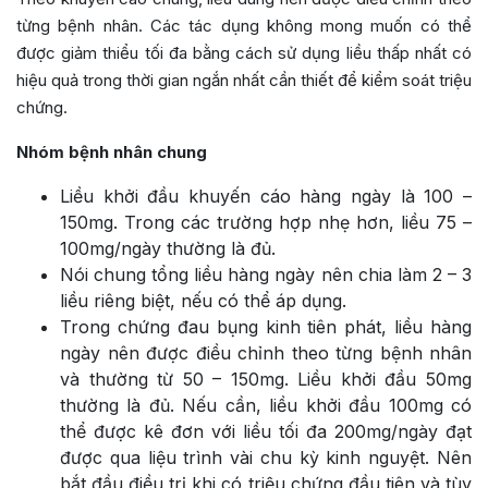
từng bệnh nhân. Các tác dụng không mong muốn có thể
được giảm thiểu tối đa bằng cách sử dụng liều thấp nhất có
hiệu quả trong thời gian ngắn nhất cần thiết để kiểm soát triệu
chứng.
Nhóm bệnh nhân chung
Liều khởi đầu khuyến cáo hàng ngày là 100 –
150mg. Trong các trường hợp nhẹ hơn, liều 75 –
100mg/ngày thường là đủ.
Nói chung tổng liều hàng ngày nên chia làm 2 – 3
liều riêng biệt, nếu có thể áp dụng.
Trong chứng đau bụng kinh tiên phát, liều hàng
ngày nên được điều chỉnh theo từng bệnh nhân
và thường từ 50 – 150mg. Liều khởi đầu 50mg
thường là đủ. Nếu cần, liều khởi đầu 100mg có
thể được kê đơn với liều tối đa 200mg/ngày đạt
được qua liệu trình vài chu kỳ kinh nguyệt. Nên
bắt đầu điều trị khi có triệu chứng đầu tiên và tùy