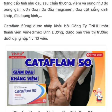
trạng cấp tính như đau sau chấn thương, viêm và sưng như do
bong gân, cơn đau nửa đầu (migraine), đau cột sống dính
khớp, đau bụng kinh,…
Cataflam 50mg được nhập khẩu bởi Công Ty TNHH một
thành viên Vimedimex Bình Dương, được bán trên thị trường
dưới dạng hộp 1 vỉ 10 viên.