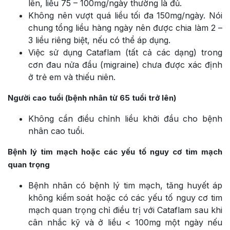
lên, liều 75 – 100mg/ngày thường là đủ.
Không nên vượt quá liều tối đa 150mg/ngày. Nói
chung tổng liều hàng ngày nên được chia làm 2 –
3 liều riêng biệt, nếu có thể áp dụng.
Việc sử dụng Cataflam (tất cả các dạng) trong
cơn đau nửa đầu (migraine) chưa được xác định
ở trẻ em và thiếu niên.
Người cao tuổi (bệnh nhân từ 65 tuổi trở lên)
Không cần điều chỉnh liều khởi đầu cho bệnh
nhân cao tuổi.
Bệnh lý tim mạch hoặc các yếu tố nguy cơ tim mạch
quan trọng
Bệnh nhân có bệnh lý tim mạch, tăng huyết áp
không kiểm soát hoặc có các yếu tố nguy cơ tim
mạch quan trọng chỉ điều trị với Cataflam sau khi
cân nhắc kỹ và ở liều < 100mg một ngày nếu