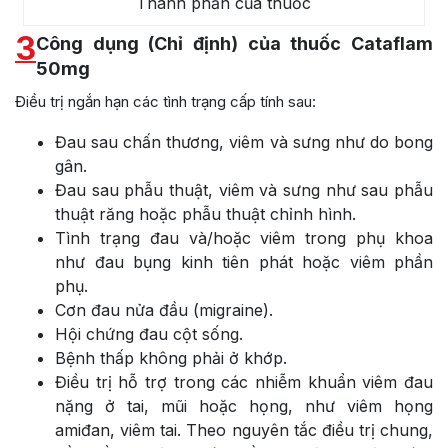
Thành phần của thuốc
3
Công dụng (Chỉ định) của thuốc Cataflam
50mg
Điều trị ngắn hạn các tình trạng cấp tính sau:
Đau sau chấn thương, viêm và sưng như do bong
gân.
Đau sau phẫu thuật, viêm và sưng như sau phẫu
thuật răng hoặc phẫu thuật chỉnh hình.
Tình trạng đau và/hoặc viêm trong phụ khoa
như đau bụng kinh tiên phát hoặc viêm phần
phụ.
Cơn đau nửa đầu (migraine).
Hội chứng đau cột sống.
Bệnh thấp không phải ở khớp.
Điều trị hỗ trợ trong các nhiễm khuẩn viêm đau
nặng ở tai, mũi hoặc họng, như viêm họng
amiđan, viêm tai. Theo nguyên tắc điều trị chung,