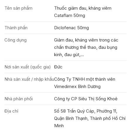
Tên sản phẩm
Thuốc giảm đau, kháng viêm
Cataflam 50mg
Thành phần
Diclofenac 50mg
Công dụng
Giảm đau, kháng viêm trong các
chấn thương thể thao, đau bụng
kinh, đau gút,...
Nơi sản xuất (quốc gia)
Đức
Nhà sản xuất / nhập khẩu
Công Ty TNHH một thành viên
Vimedimex Bình Dương
Nhà phân phối
Công ty CP Siêu Thị Sống Khoẻ
Địa chỉ
Số 58 Trần Quý Cáp, Phường 11,
Quận Bình Thạnh, Thành phố Hồ Chí
Minh