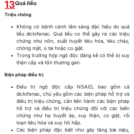
13
Quá liều
Triệu chứng
Không có bệnh cảnh lâm sàng đặc hiệu do quá
liều diclofenac. Quá liều co thể gây ra các triệu
chứng như nôn, xuất huyết tiêu hóa, tiêu chảy,
chóng mặt, ù tai hoặc co giật.
Trong trường hợp ngộ độc đáng kể có thể bị suy
thận cấp và tổn thương gan.
Biện pháp điều trị
Điều trị ngộ độc cấp NSAID, bao gồm cả
diclofenac, chủ yếu gồm các biện pháp hỗ trợ và
điều trị triệu chứng, cần tiến hành các biện pháp
hỗ trợ và điều trị triệu chứng đối với các biến
chứng như hạ huyết áp, suy thận, co giật, rối
loạn tiêu hóa và suy hô hấp.
Các biện pháp đặc biệt như gây tăng bài niệu,