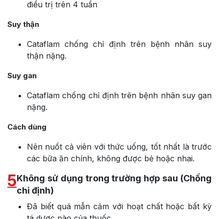
điều trị trên 4 tuần
Suy thận
Cataflam chống chỉ định trên bệnh nhân suy
thận nặng.
Suy gan
Cataflam chống chỉ định trên bệnh nhân suy gan
nặng.
Cách dùng
Nên nuốt cả viên với thức uống, tốt nhất là trước
các bữa ăn chính, không được bẻ hoặc nhai.
5
Không sử dụng trong trường hợp sau (Chống
chỉ định)
Đã biết quá mẫn cảm với hoạt chất hoặc bất kỳ
tá dược nào của thuốc.