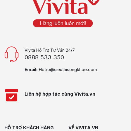
Vivita Hỗ Trợ Tư Vấn 24/7
0888 533 350
Email:
Hotro@sieuthisongkhoe.com
Liên hệ hợp tác cùng Vivita.vn
HỖ TRỢ KHÁCH HÀNG
VỀ VIVITA.VN