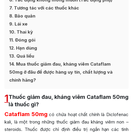
7
Tương tác với các thuốc khác
8
Bảo quản
9
Lái xe
10
Thai kỳ
11
Đóng gói
12
Hạn dùng
13
Quá liều
14
Mua thuốc giảm đau, kháng viêm Cataflam
50mg ở đâu để được hàng uy tín, chất lượng và
chính hãng?
1
Thuốc giảm đau, kháng viêm Cataflam 50mg
là thuốc gì?
Cataflam 50mg
có chứa hoạt chất chính là Diclofenac
kali, là một trong những thuốc giảm đau kháng viêm non –
steroids. Thuốc được chỉ định điều trị ngắn hạn các tình