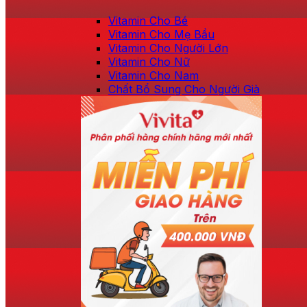
Vitamin Cho Bé
Vitamin Cho Mẹ Bầu
Vitamin Cho Người Lớn
Vitamin Cho Nữ
Vitamin Cho Nam
Chất Bổ Sung Cho Người Già