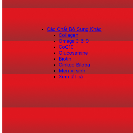
Các Chất Bổ Sung Khác
Collagen
Omega 3-6-9
CoQ10
Glucosamine
Biotin
Ginkgo Biloba
Men Vi sinh
Xem tất cả