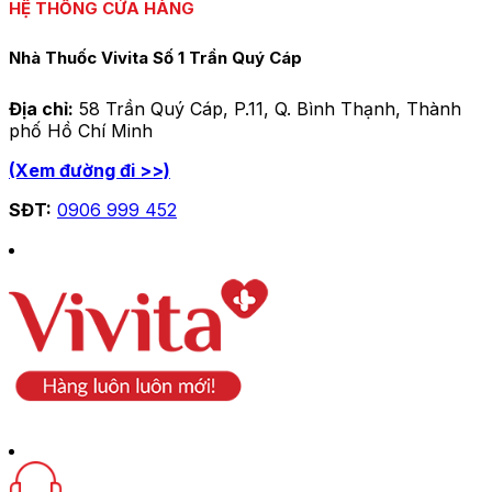
HỆ THỐNG CỬA HÀNG
Nhà Thuốc Vivita Số 1 Trần Quý Cáp
Địa chỉ:
58 Trần Quý Cáp, P.11, Q. Bình Thạnh, Thành
phố Hồ Chí Minh
(Xem đường đi >>)
SĐT:
0906 999 452