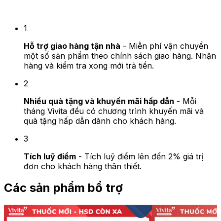
3 Quyền lợi khi mua hàng tại Vivita
1
Hỗ trợ giao hàng tận nhà
- Miễn phí vận chuyển
một số sản phẩm theo chính sách giao hàng. Nhận
hàng và kiểm tra xong mới trả tiền.
2
Nhiều quà tặng và khuyến mãi hấp dẫn
- Mỗi
tháng Vivita đều có chương trình khuyến mãi và
quà tặng hấp dẫn dành cho khách hàng.
3
Tích luỹ điểm
- Tích luỹ điểm lên đến 2% giá trị
đơn cho khách hàng thân thiết.
Các sản phẩm bổ trợ