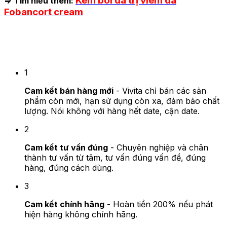
Kem bôi da trị viêm da
=> Tìm hiểu thêm:
Fobancort cream
3 Cam kết của Vivita
1
Cam kết bán hàng mới
- Vivita chỉ bán các sản
phẩm còn mới, hạn sử dụng còn xa, đảm bảo chất
lượng. Nói không với hàng hết date, cận date.
2
Cam kết tư vấn đúng
- Chuyên nghiệp và chân
thành tư vấn từ tâm, tư vấn đúng vấn đề, đúng
hàng, đúng cách dùng.
3
Cam kết chính hãng
- Hoàn tiền 200% nếu phát
hiện hàng không chính hãng.