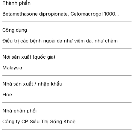
Thành phần
Betamethasone dipropionate, Cetomacrogol 1000...
Công dụng
Điều trị các bệnh ngoài da như viêm da, như chàm
Nơi sản xuất (quốc gia)
Malaysia
Nhà sản xuất / nhập khẩu
Hoe
Nhà phân phối
Công ty CP Siêu Thị Sống Khoẻ