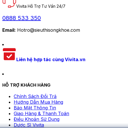
Vivita Hỗ Trợ Tư Vấn 24/7
0888 533 350
Email:
Hotro@sieuthisongkhoe.com
Liên hệ hợp tác cùng Vivita.vn
HỖ TRỢ KHÁCH HÀNG
Chính Sách Đổi Trả
Hướng Dẫn Mua Hàng
Bảo Mật Thông Tin
Giao Hàng & Thanh Toán
Điều Khoản Sử Dụng
Dược Sĩ Vivita