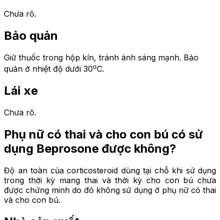
Chưa rõ.
Bảo quản
Giữ thuốc trong hộp kín, tránh ánh sáng mạnh. Bảo
o
quản ở nhiệt độ dưới 30
C.
Lái xe
Chưa rõ.
Phụ nữ có thai và cho con bú có sử
dụng
Beprosone được không?
Độ an toàn của corticosteroid dùng tại chỗ khi sử dụng
trong thời kỳ mang thai và thời kỳ cho con bú chưa
được chứng minh do đó không sử dụng ở phụ nữ có thai
và cho con bú.