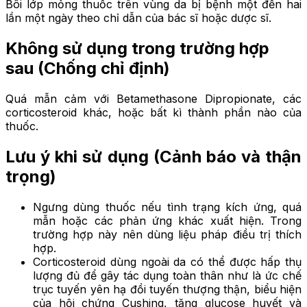
Bôi lớp mỏng thuốc trên vùng da bị bệnh một đến hai
lần một ngày theo chỉ dẫn của bác sĩ hoặc dược sĩ.
Không sử dụng trong trường hợp
sau
(Chống chỉ định)
Quá mẫn cảm với Betamethasone Dipropionate, các
corticosteroid khác, hoặc bất kì thành phần nào của
thuốc.
Lưu ý khi sử dụng
(Cảnh báo và thận
trọng)
Ngưng dùng thuốc nếu tình trạng kích ứng, quá
mẫn hoặc các phản ứng khác xuất hiện. Trong
trường hợp này nên dùng liệu pháp điều trị thích
hợp.
Corticosteroid dùng ngoài da có thể được hấp thụ
lượng đủ để gây tác dụng toàn thân như là ức chế
trục tuyến yên hạ đồi tuyến thượng thận, biểu hiện
của hội chứng Cushing, tăng glucose huyết và