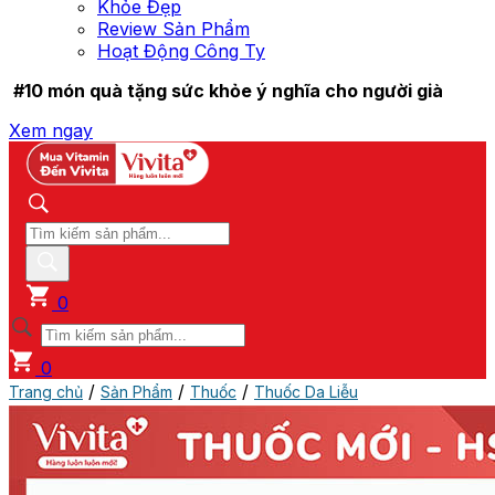
Khỏe Đẹp
Review Sản Phẩm
Hoạt Động Công Ty
#10 món quà tặng sức khỏe ý nghĩa cho người già
Xem ngay
0
0
/
/
/
Trang chủ
Sản Phẩm
Thuốc
Thuốc Da Liễu