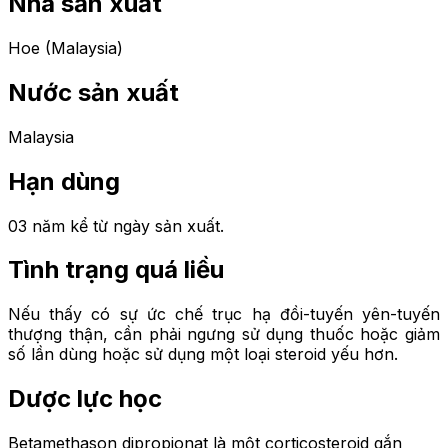
Nhà sản xuất
Hoe (Malaysia)
Nước sản xuất
Malaysia
Hạn dùng
03 năm kể từ ngày sản xuất.
Tình trạng quá liều
Nếu thấy có sự ức chế trục hạ đồi-tuyến yên-tuyến
thượng thận, cần phải ngưng sử dụng thuốc hoặc giảm
số lần dùng hoặc sử dụng một loại steroid yếu hơn.
Dược lực học
Betamethason dipropionat là một corticosteroid gắn