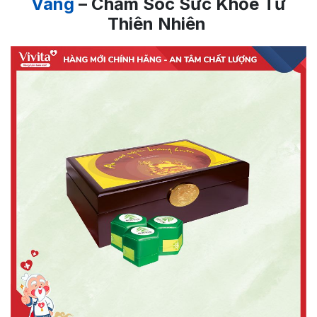
Vàng
– Chăm Sóc Sức Khỏe Từ
Thiên Nhiên