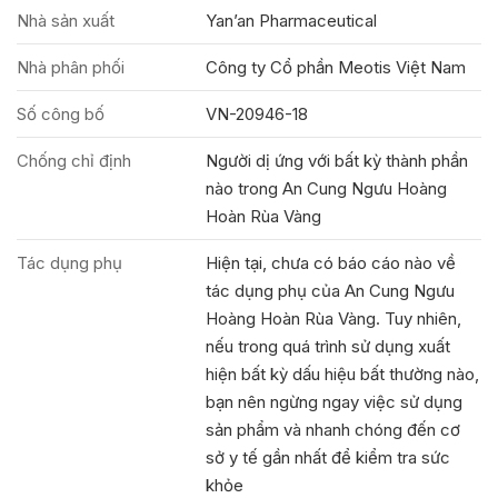
Nhà sản xuất
Yan’an Pharmaceutical
Nhà phân phối
Công ty Cổ phần Meotis Việt Nam
Số công bố
VN-20946-18
Chống chỉ định
Người dị ứng với bất kỳ thành phần
nào trong An Cung Ngưu Hoàng
Hoàn Rùa Vàng
Tác dụng phụ
Hiện tại, chưa có báo cáo nào về
tác dụng phụ của An Cung Ngưu
Hoàng Hoàn Rùa Vàng. Tuy nhiên,
nếu trong quá trình sử dụng xuất
hiện bất kỳ dấu hiệu bất thường nào,
bạn nên ngừng ngay việc sử dụng
sản phẩm và nhanh chóng đến cơ
sở y tế gần nhất để kiểm tra sức
khỏe