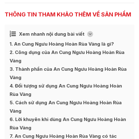
THÔNG TIN THAM KHẢO THÊM VỀ SẢN PHẨM
Ẩn
Xem nhanh nội dung bài viết
[
]
1
An Cung Ngưu Hoàng Hoàn Rùa Vàng là gì?
2
Công dụng của An Cung Ngưu Hoàng Hoàn Rùa
Vàng
3
Thành phần của An Cung Ngưu Hoàng Hoàn Rùa
Vàng
4
Đối tượng sử dụng An Cung Ngưu Hoàng Hoàn
Rùa Vàng
5
Cách sử dụng An Cung Ngưu Hoàng Hoàn Rùa
Vàng
6
Lời khuyên khi dùng An Cung Ngưu Hoàng Hoàn
Rùa Vàng
7
An Cung Ngưu Hoàng Hoàn Rùa Vàng có tác