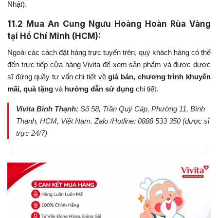
Nhật).
11.2
Mua An Cung Ngưu Hoàng Hoàn Rùa Vàng
tại Hồ Chí Minh (HCM):
Ngoài các cách đặt hàng trực tuyến trên, quý khách hàng có thể
đến trực tiếp cửa hàng Vivita để xem sản phẩm và được dược
sĩ đứng quầy tư vấn chi tiết về
giá bán, chương trình khuyến
mãi, quà tặng
và
hướng dẫn sử dụng
chi tiết.
Vivita Bình Thạnh:
Số 58, Trần Quý Cáp, Phường 11, Bình
Thạnh, HCM, Việt Nam
. Zalo /Hotline: 0888 533 350 (dược sĩ
trực 24/7)