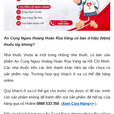
An Cung Ngưu Hoàng Hoàn Rùa Vàng có bán ở hiệu (tiệm)
thuốc tây không?
Nhà thuốc Vivita là một trong những nhà thuốc có bán sản
phẩm An Cung Ngưu Hoàng Hoàn Rùa Vàng tại Hồ Chí Minh.
Các nhà thuốc trên các tỉnh thành khác hiện tại vẫn chưa có
sản phẩm này. Trường hợp quý khách ở xa có thể đặt hàng
online.
Quý khách ở xa có thể gọi cho trước cho dược sĩ để xác minh
còn sản phẩm không để tránh đến mà sản phẩm đã hết tại cửa
hàng qua số Holine:
0888 533 350
. (
Xem Cửa Hàng>>
).
Đối với khách hàng mua An Cung Ngưu Hoàng Hoàn Rùa Vàng