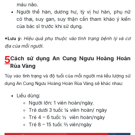
máu não.
Người thể hàn, dương hư, tỳ vị hư hàn, phụ nữ
có thai, suy gan, suy thận cần tham khảo ý kiến
của bác sĩ trước khi sử dụng.
*Lưu ý:
Hiệu quả phụ thuộc vào tình trạng bệnh lý và cơ
địa của mỗi người.
5
Cách sử dụng An Cung Ngưu Hoàng Hoàn
Rùa Vàng
Tùy vào tình trạng và độ tuổi của mỗi người mà liều lượng sử
dụng An Cung Ngưu Hoàng Hoàn Rùa Vàng sẽ khác nhau:
Liều dùng:
Người lớn: 1 viên hoàn/ngày.
Trẻ dưới 3 tuổi: ¼ viên hoàn/ ngày
Trẻ 4 – 6 tuổi: ½ viên hoàn/ngày
Trẻ 8 – 15 tuổi: ⅔ viên/ngày