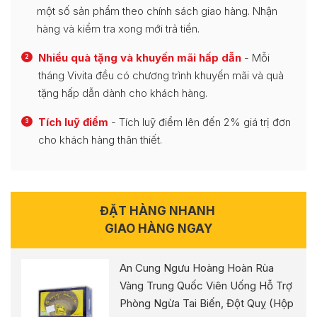
một số sản phẩm theo chính sách giao hàng. Nhận
hàng và kiểm tra xong mới trả tiền.
Nhiều quà tặng và khuyến mãi hấp dẫn
- Mỗi
2
tháng Vivita đều có chương trình khuyến mãi và quà
tặng hấp dẫn dành cho khách hàng.
Tích luỹ điểm
- Tích luỹ điểm lên đến 2% giá trị đơn
3
cho khách hàng thân thiết.
ĐẶT HÀNG NHANH
GIAO HÀNG NGAY
An Cung Ngưu Hoàng Hoàn Rùa
Vàng Trung Quốc Viên Uống Hỗ Trợ
Phòng Ngừa Tai Biến, Đột Quỵ (Hộp