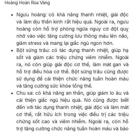
Hoàng Hoàn Rùa Vàng
Ngưu hoàng: có khả năng thanh nhiệt, giải độc
và làm dịu thần kinh rất hiệu quả. Ngoài ra, ngưu
hoàng còn hỗ trợ phòng ngừa nguy cơ đột quỵ
nhờ vào việc tăng cường lưu thông máu lên não,
giảm stress và mang lại giấc ngủ ngon hơn.
Bột sừng trâu: có tác dụng thanh nhiệt, giúp hạ
sốt và giảm các triệu chứng viêm nhiễm. Ngoài
ra, nó còn giúp giải độc cơ thể, làm mát gan và
hỗ trợ điều hòa cơ thể. Bột sừng trâu cũng được
sử dụng để cải thiện chức năng tuần hoàn máu
và tăng cường sức khỏe tổng thể.
Chu sa: có khả năng an thần, giúp giảm lo âu và
cải thiện giấc ngủ hiệu quả. Nó cũng được biết
đến với tác dụng thanh nhiệt, giải độc và làm mát
cơ thể, rất hữu ích trong việc điều trị các triệu
chứng sốt cao và viêm nhiễm. Ngoài ra, còn hỗ
trợ tăng cường chức năng tuần hoàn máu và bảo