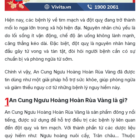
Hiện nay, các bệnh lý về tim mạch và đột quỵ đang trở thành
mối lo ngại lớn trong xã hội hiện đại. Nguyên nhân chủ yếu là
do lối sống ít vận động, chế độ ăn uống không lành mạnh,
căng thẳng kéo dài. Đặc biệt, đột quỵ là nguyên nhân hàng
đầu gây tử vong và tàn tật, đòi hỏi người bệnh cần có sự
chuẩn bị và phòng ngừa từ sớm.
Chính vì vậy, An Cung Ngưu Hoàng Hoàn Rùa Vàng đã được
tin dùng như một giải pháp hỗ trợ sức khỏe, giúp phòng ngừa
và giảm thiểu nguy cơ từ những bệnh lý nguy hiểm này.
1
An Cung Ngưu Hoàng Hoàn Rùa Vàng là gì?
An Cung Ngưu Hoàng Hoàn Rùa Vàng là sản phẩm đông y nổi
tiếng, được sử dụng để hỗ trợ điều trị các bệnh lý liên quan
đến đột quỵ và tim mạch. Với thành phần từ các dược liệu
quý hiếm như:
Ngưu hoàng nuôi cấy, Trân châu…
Thuộc