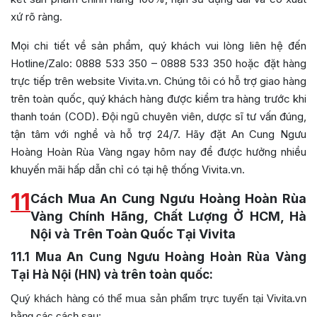
xứ rõ ràng.
Mọi chi tiết về sản phẩm, quý khách vui lòng liên hệ đến
Hotline/Zalo: 0888 533 350 – 0888 533 350 hoặc đặt hàng
trực tiếp trên website Vivita.vn. Chúng tôi có hỗ trợ giao hàng
trên toàn quốc, quý khách hàng được kiểm tra hàng trước khi
thanh toán (COD). Đội ngũ chuyên viên, dược sĩ tư vấn đúng,
tận tâm với nghề và hỗ trợ 24/7.
Hãy đặt An Cung Ngưu
Hoàng Hoàn Rùa Vàng
ngay hôm nay để được hưởng nhiều
khuyến mãi hấp dẫn chỉ có tại hệ thống Vivita.vn.
11
Cách Mua An Cung Ngưu Hoàng Hoàn Rùa
Vàng Chính Hãng, Chất Lượng Ở HCM, Hà
Nội và Trên Toàn Quốc Tại Vivita
11.1
Mua An Cung Ngưu Hoàng Hoàn Rùa Vàng
Tại Hà Nội (HN) và trên toàn quốc:
Quý khách hàng có thể mua sản phẩm trực tuyến tại Vivita.vn
bằng các cách sau: