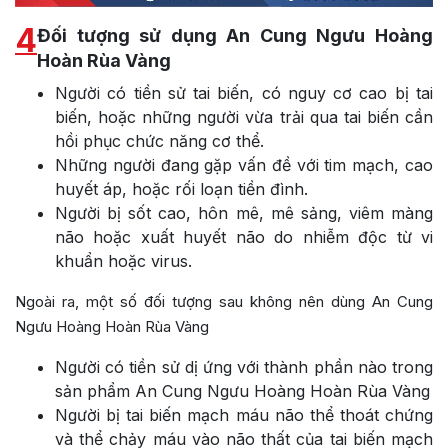
4
Đối tượng sử dụng An Cung Ngưu Hoàng
Hoàn Rùa Vàng
Người có tiền sử tai biến, có nguy cơ cao bị tai
biến, hoặc những người vừa trải qua tai biến cần
hồi phục chức năng cơ thể.
Những người đang gặp vấn đề với tim mạch, cao
huyết áp, hoặc rối loạn tiền đình.
Người bị sốt cao, hôn mê, mê sảng, viêm màng
não hoặc xuất huyết não do nhiễm độc từ vi
khuẩn hoặc virus.
Ngoài ra, một số đối tượng sau không nên dùng An Cung
Ngưu Hoàng Hoàn Rùa Vàng
Người có tiền sử dị ứng với thành phần nào trong
sản phẩm An Cung Ngưu Hoàng Hoàn Rùa Vàng
Người bị tai biến mạch máu não thể thoát chứng
và thể chảy máu vào não thất của tai biến mạch