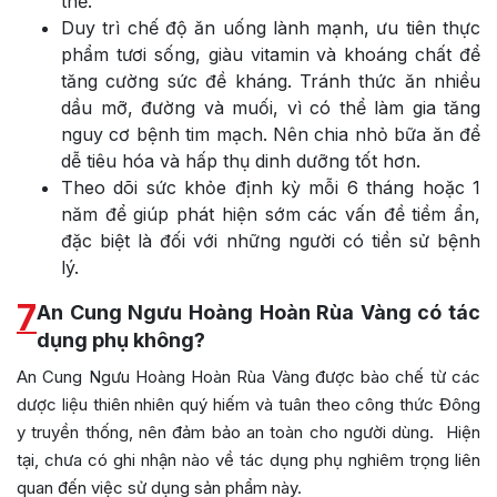
thể.
Duy trì chế độ ăn uống lành mạnh, ưu tiên thực
phẩm tươi sống, giàu vitamin và khoáng chất để
tăng cường sức đề kháng. Tránh thức ăn nhiều
dầu mỡ, đường và muối, vì có thể làm gia tăng
nguy cơ bệnh tim mạch. Nên chia nhỏ bữa ăn để
dễ tiêu hóa và hấp thụ dinh dưỡng tốt hơn.
Theo dõi sức khỏe định kỳ mỗi 6 tháng hoặc 1
năm để giúp phát hiện sớm các vấn đề tiềm ẩn,
đặc biệt là đối với những người có tiền sử bệnh
lý.
7
An Cung Ngưu Hoàng Hoàn Rùa Vàng có tác
dụng phụ không?
An Cung Ngưu Hoàng Hoàn Rùa Vàng được bào chế từ các
dược liệu thiên nhiên quý hiếm và tuân theo công thức Đông
y truyền thống, nên đảm bảo an toàn cho người dùng. Hiện
tại, chưa có ghi nhận nào về tác dụng phụ nghiêm trọng liên
quan đến việc sử dụng sản phẩm này.