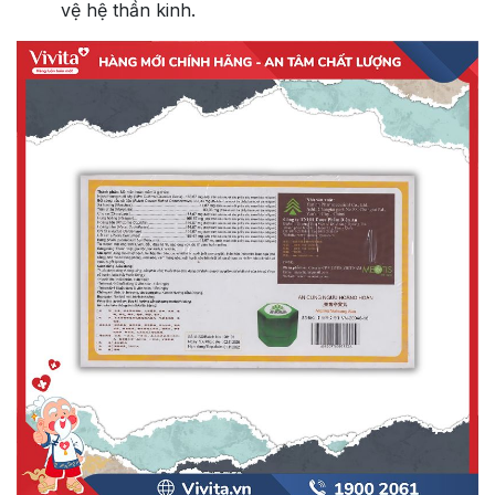
vệ hệ thần kinh.