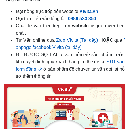
Đặt hàng trực tiếp trên website
Vivita.vn
Gọi trực tiếp vào tổng tài:
0888 533 350
Chát tư vấn trực tiếp trên
website
ở góc dưới bên
phải.
Tư Vấn online qua
Zalo Vivita (Tại đây)
HOẶC
qua
f
anpage facebook Vivita (tại đây)
ĐỂ ĐƯỢC GỌI LẠI tư vấn thêm về sản phẩm trước
khi quyết định, quý khách hàng có thể để lại
SĐT vào
form đăng ký
ở sản phẩm để chuyên tư vấn gọi lại hỗ
trợ thêm thông tin.