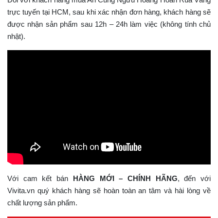
trực tuyến tại HCM, sau khi xác nhận đơn hàng, khách hàng sẽ
được nhận sản phẩm sau 12h – 24h làm việc (không tính chủ
nhật).
Với cam kết bán
HÀNG MỚI – CHÍNH HÃNG
, đến với
Vivita.vn quý khách hàng sẽ hoàn toàn an tâm và hài lòng về
chất lượng sản phẩm.