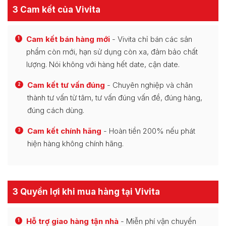
3 Cam kết của Vivita
Cam kết bán hàng mới
- Vivita chỉ bán các sản
1
phẩm còn mới, hạn sử dụng còn xa, đảm bảo chất
lượng. Nói không với hàng hết date, cận date.
Cam kết tư vấn đúng
- Chuyên nghiệp và chân
2
thành tư vấn từ tâm, tư vấn đúng vấn đề, đúng hàng,
đúng cách dùng.
Cam kết chính hãng
- Hoàn tiền 200% nếu phát
3
hiện hàng không chính hãng.
3 Quyền lợi khi mua hàng tại Vivita
Hỗ trợ giao hàng tận nhà
- Miễn phí vận chuyển
1