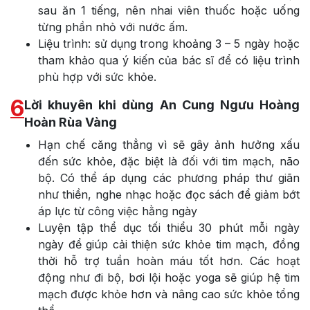
sau ăn 1 tiếng, nên nhai viên thuốc hoặc uống
từng phần nhỏ với nước ấm.
Liệu trình: sử dụng trong khoảng 3 – 5 ngày hoặc
tham khảo qua ý kiến của bác sĩ để có liệu trình
phù hợp với sức khỏe.
6
Lời khuyên khi dùng An Cung Ngưu Hoàng
Hoàn Rùa Vàng
Hạn chế căng thẳng vì sẽ gây ảnh hưởng xấu
đến sức khỏe, đặc biệt là đối với tim mạch, não
bộ. Có thể áp dụng các phương pháp thư giãn
như thiền, nghe nhạc hoặc đọc sách để giảm bớt
áp lực từ công việc hằng ngày
Luyện tập thể dục tối thiểu 30 phút mỗi ngày
ngày để giúp cải thiện sức khỏe tim mạch, đồng
thời hỗ trợ tuần hoàn máu tốt hơn. Các hoạt
động như đi bộ, bơi lội hoặc yoga sẽ giúp hệ tim
mạch được khỏe hơn và nâng cao sức khỏe tổng