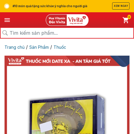
#10 món quà tặng sức khỏe ý nghĩa cho người già
XEM NGAY
0
/
/
Trang chủ
Sản Phẩm
Thuốc