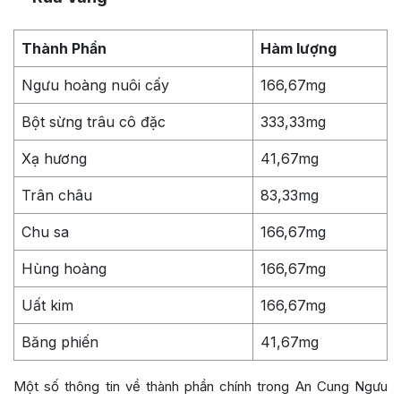
Thành Phần
Hàm lượng
Ngưu hoàng nuôi cấy
166,67mg
Bột sừng trâu cô đặc
333,33mg
Xạ hương
41,67mg
Trân châu
83,33mg
Chu sa
166,67mg
Hùng hoàng
166,67mg
Uất kim
166,67mg
Băng phiến
41,67mg
Một số thông tin về thành phần chính trong An Cung Ngưu