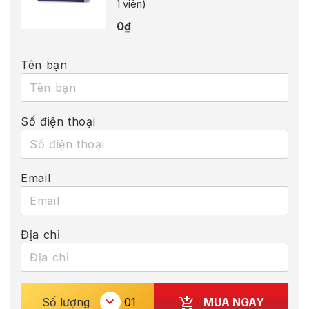
1 viên)
0
₫
Tên bạn
Số điện thoại
Email
Địa chỉ
MUA NGAY
Số lượng