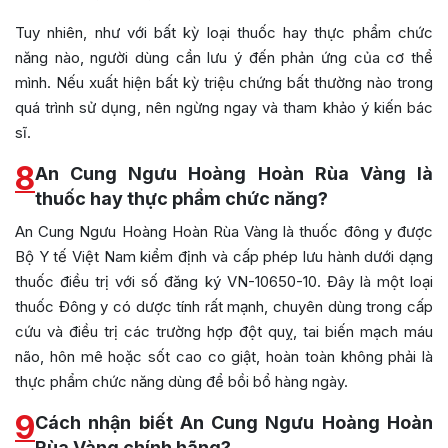
Tuy nhiên, như với bất kỳ loại thuốc hay thực phẩm chức
năng nào, người dùng cần lưu ý đến phản ứng của cơ thể
mình. Nếu xuất hiện bất kỳ triệu chứng bất thường nào trong
quá trình sử dụng, nên ngừng ngay và tham khảo ý kiến bác
sĩ.
8
An Cung Ngưu Hoàng Hoàn Rùa Vàng là
thuốc hay thực phẩm chức năng?
An Cung Ngưu Hoàng Hoàn Rùa Vàng là thuốc đông y được
Bộ Y tế Việt Nam kiểm định và cấp phép lưu hành dưới dạng
thuốc điều trị với số đăng ký VN-10650-10. Đây là một loại
thuốc Đông y có dược tính rất mạnh, chuyên dùng trong cấp
cứu và điều trị các trường hợp đột quỵ, tai biến mạch máu
não, hôn mê hoặc sốt cao co giật, hoàn toàn không phải là
thực phẩm chức năng dùng để bồi bổ hàng ngày.
9
Cách nhận biết An Cung Ngưu Hoàng Hoàn
Rùa Vàng chính hãng?