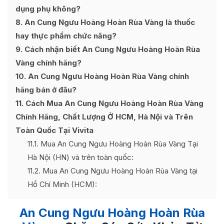
dụng phụ không?
8
An Cung Ngưu Hoàng Hoàn Rùa Vàng là thuốc
hay thực phẩm chức năng?
9
Cách nhận biết An Cung Ngưu Hoàng Hoàn Rùa
Vàng chính hãng?
10
An Cung Ngưu Hoàng Hoàn Rùa Vàng chính
hãng bán ở đâu?
11
Cách Mua An Cung Ngưu Hoàng Hoàn Rùa Vàng
Chính Hãng, Chất Lượng Ở HCM, Hà Nội và Trên
Toàn Quốc Tại Vivita
11.1
Mua An Cung Ngưu Hoàng Hoàn Rùa Vàng Tại
Hà Nội (HN) và trên toàn quốc:
11.2
Mua An Cung Ngưu Hoàng Hoàn Rùa Vàng tại
Hồ Chí Minh (HCM):
An Cung Ngưu Hoàng Hoàn Rùa