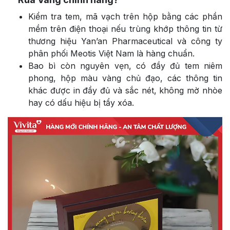
Kiểm tra tem, mã vạch trên hộp bằng các phần
mềm trên điện thoại nếu trùng khớp thông tin từ
thương hiệu Yan’an Pharmaceutical và công ty
phân phối Meotis Việt Nam là hàng chuẩn.
Bao bì còn nguyên vẹn, có đầy đủ tem niêm
phong, hộp màu vàng chủ đạo, các thông tin
khác được in đầy đủ và sắc nét, không mờ nhòe
hay có dấu hiệu bị tẩy xóa.