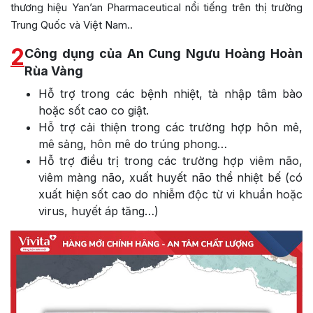
thương hiệu Yan’an Pharmaceutical nổi tiếng trên thị trường
Trung Quốc và Việt Nam..
2
Công dụng của An Cung Ngưu Hoàng Hoàn
Rùa Vàng
Hỗ trợ trong các bệnh nhiệt, tà nhập tâm bào
hoặc sốt cao co giật.
Hỗ trợ cải thiện trong các trường hợp hôn mê,
mê sảng, hôn mê do trúng phong…
Hỗ trợ điều trị trong các trường hợp viêm não,
viêm màng não, xuất huyết não thể nhiệt bế (có
xuất hiện sốt cao do nhiễm độc từ vi khuẩn hoặc
virus, huyết áp tăng…)