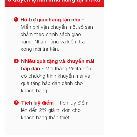
Hỗ trợ giao hàng tận nhà
-
1
Miễn phí vận chuyển một số sản
phẩm theo chính sách giao
hàng. Nhận hàng và kiểm tra
xong mới trả tiền.
Nhiều quà tặng và khuyến mãi
2
hấp dẫn
- Mỗi tháng Vivita đều
có chương trình khuyến mãi và
quà tặng hấp dẫn dành cho
khách hàng.
Tích luỹ điểm
- Tích luỹ điểm
3
lên đến 2% giá trị đơn cho
khách hàng thân thiết.