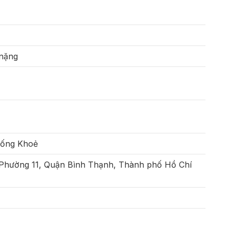
 nặng
Sống Khoẻ
 Phường 11, Quận Bình Thạnh, Thành phố Hồ Chí