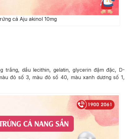
rứng cá Aju akinol 10mg
trắng, dầu lecithin, gelatin, glycerin đậm đặc, D-
yd, màu đỏ số 3, màu đỏ số 40, màu xanh dương số 1,