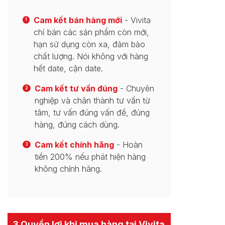
Cam kết bán hàng mới
- Vivita
1
chỉ bán các sản phẩm còn mới,
hạn sử dụng còn xa, đảm bảo
chất lượng. Nói không với hàng
hết date, cận date.
Cam kết tư vấn đúng
- Chuyên
2
nghiệp và chân thành tư vấn từ
tâm, tư vấn đúng vấn đề, đúng
hàng, đúng cách dùng.
Cam kết chính hãng
- Hoàn
3
tiền 200% nếu phát hiện hàng
không chính hãng.
3 Quyền lợi khi mua hàng tại Vivita