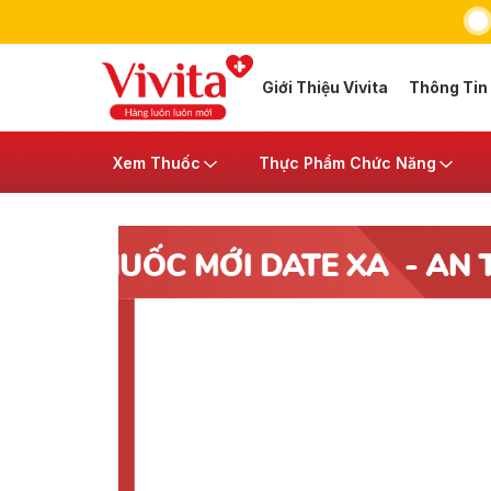
Giới Thiệu Vivita
Thông Tin
Xem Thuốc
Thực Phẩm Chức Năng