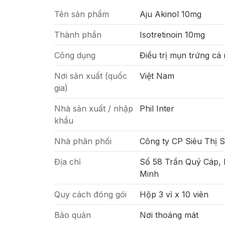
Tên sản phẩm
Aju Akinol 10mg
Thành phần
Isotretinoin 10mg
Công dụng
Điều trị mụn trứng cá
Nơi sản xuất (quốc
Việt Nam
gia)
Nhà sản xuất / nhập
Phil Inter
khẩu
Nhà phân phối
Công ty CP Siêu Thị 
Địa chỉ
Số 58 Trần Quý Cáp,
Minh
Quy cách đóng gói
Hộp 3 vỉ x 10 viên
Bảo quản
Nơi thoáng mát