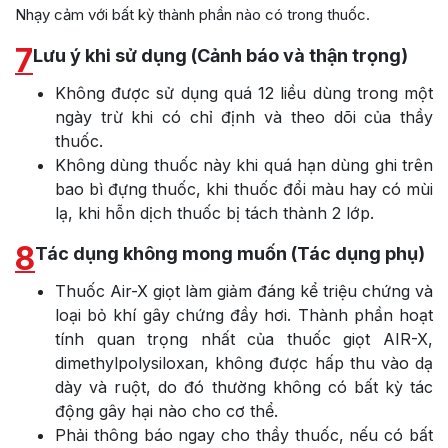
Nhạy cảm với bất kỳ thành phần nào có trong thuốc.
7
Lưu ý khi sử dụng (Cảnh báo và thận trọng)
Không được sử dụng quá 12 liều dùng trong một
ngày trừ khi có chỉ định và theo dõi của thầy
thuốc.
Không dùng thuốc này khi quá hạn dùng ghi trên
bao bì đựng thuốc, khi thuốc đổi màu hay có mùi
lạ, khi hỗn dịch thuốc bị tách thành 2 lớp.
8
Tác dụng không mong muốn (Tác dụng phụ)
Thuốc Air-X giọt làm giảm đáng kể triệu chứng và
loại bỏ khí gây chứng đầy hơi. Thành phần hoạt
tính quan trọng nhất của thuốc giọt AIR-X,
dimethylpolysiloxan, không được hấp thu vào dạ
dày và ruột, do đó thường không có bất kỳ tác
động gây hại nào cho cơ thể.
Phải thông báo ngay cho thầy thuốc, nếu có bất