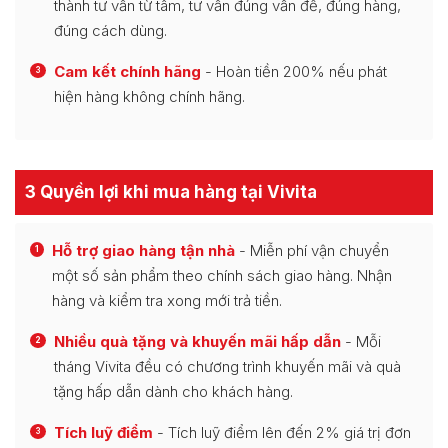
thành tư vấn từ tâm, tư vấn đúng vấn đề, đúng hàng,
đúng cách dùng.
Cam kết chính hãng
- Hoàn tiền 200% nếu phát
3
hiện hàng không chính hãng.
3 Quyền lợi khi mua hàng tại Vivita
Hỗ trợ giao hàng tận nhà
- Miễn phí vận chuyển
1
một số sản phẩm theo chính sách giao hàng. Nhận
hàng và kiểm tra xong mới trả tiền.
Nhiều quà tặng và khuyến mãi hấp dẫn
- Mỗi
2
tháng Vivita đều có chương trình khuyến mãi và quà
tặng hấp dẫn dành cho khách hàng.
Tích luỹ điểm
- Tích luỹ điểm lên đến 2% giá trị đơn
3