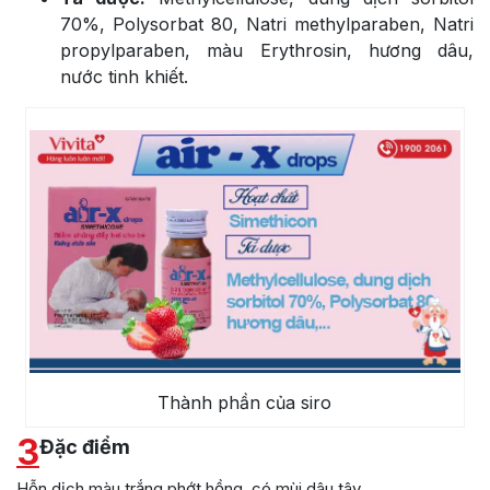
70%, Polysorbat 80, Natri methylparaben, Natri
propylparaben, màu Erythrosin, hương dâu,
nước tinh khiết.
Thành phần của siro
3
Đặc điểm
Hỗn dịch màu trắng phớt hồng, có mùi dâu tây.