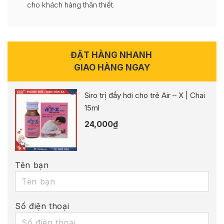
cho khách hàng thân thiết.
ĐẶT HÀNG NHANH
GIAO HÀNG NGAY
Siro trị đầy hơi cho trẻ Air – X | Chai
15ml
24,000
₫
Tên bạn
Số điện thoại