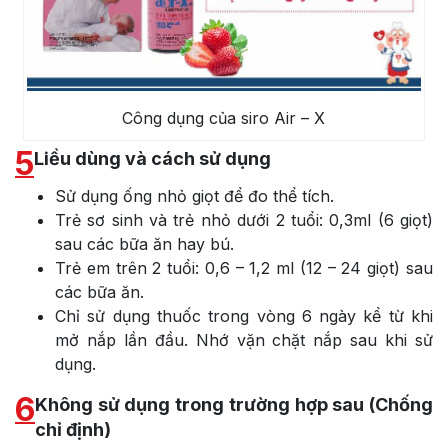
Công dụng của siro Air – X
5
Liều dùng và cách sử dụng
Sử dụng ống nhỏ giọt để đo thể tích.
Trẻ sơ sinh và trẻ nhỏ dưới 2 tuổi: 0,3ml (6 giọt)
sau các bữa ăn hay bú.
Trẻ em trên 2 tuổi: 0,6 – 1,2 ml (12 – 24 giọt) sau
các bữa ăn.
Chỉ sử dụng thuốc trong vòng 6 ngày kể từ khi
mở nắp lần đầu. Nhớ vặn chặt nắp sau khi sử
dụng.
6
Không sử dụng trong trường hợp sau (Chống
chỉ định)