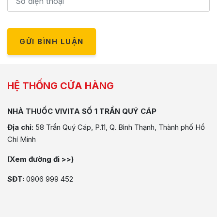
GỬI BÌNH LUẬN
HỆ THỐNG CỬA HÀNG
NHÀ THUỐC VIVITA SỐ 1 TRẦN QUÝ CÁP
Địa chỉ:
58 Trần Quý Cáp, P.11, Q. Bình Thạnh, Thành phố Hồ
Chí Minh
(Xem đường đi >>)
SĐT:
0906 999 452