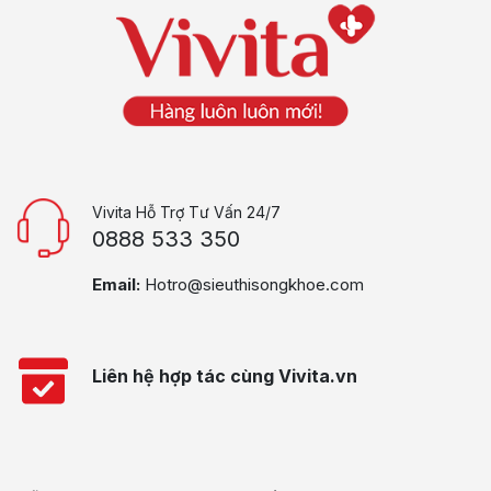
Vivita Hỗ Trợ Tư Vấn 24/7
0888 533 350
Email:
Hotro@sieuthisongkhoe.com
Liên hệ hợp tác cùng Vivita.vn