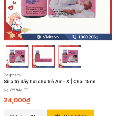
Polipharm
Siro trị đầy hơi cho trẻ Air - X | Chai 15ml
Đã bán 77
24,000
₫