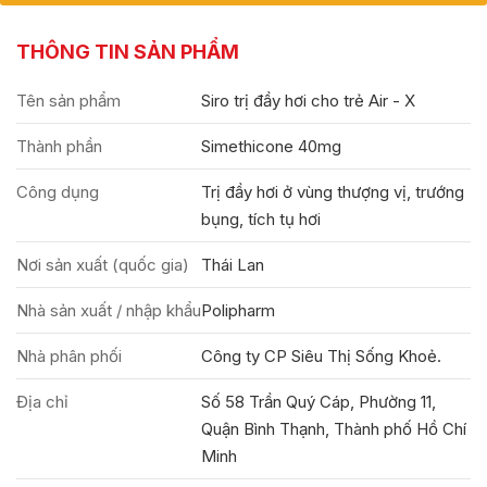
THÔNG TIN SẢN PHẨM
Tên sản phẩm
Siro trị đầy hơi cho trẻ Air - X
Thành phần
Simethicone 40mg
Công dụng
Trị đầy hơi ở vùng thượng vị, trướng
bụng, tích tụ hơi
Nơi sản xuất (quốc gia)
Thái Lan
Nhà sản xuất / nhập khẩu
Polipharm
Nhà phân phối
Công ty CP Siêu Thị Sống Khoẻ.
Địa chỉ
Số 58 Trần Quý Cáp, Phường 11,
Quận Bình Thạnh, Thành phố Hồ Chí
Minh