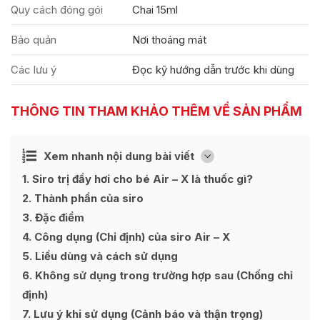
Quy cách đóng gói
Chai 15ml
Bảo quản
Nơi thoáng mát
Các lưu ý
Đọc kỹ hướng dẫn trước khi dùng
THÔNG TIN THAM KHẢO THÊM VỀ SẢN PHẨM
Ẩn
Xem nhanh nội dung bài viết
[
]
1
Siro trị đầy hơi cho bé Air – X là thuốc gì?
2
Thành phần của siro
3
Đặc điểm
4
Công dụng (Chỉ định) của siro Air – X
5
Liều dùng và cách sử dụng
6
Không sử dụng trong trường hợp sau (Chống chỉ
định)
7
Lưu ý khi sử dụng (Cảnh báo và thận trọng)