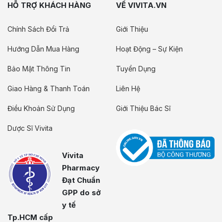
HỖ TRỢ KHÁCH HÀNG
VỀ VIVITA.VN
Chính Sách Đổi Trả
Giới Thiệu
Hướng Dẫn Mua Hàng
Hoạt Động – Sự Kiện
Bảo Mật Thông Tin
Tuyển Dụng
Giao Hàng & Thanh Toán
Liên Hệ
Điều Khoản Sử Dụng
Giới Thiệu Bác Sĩ
Dược Sĩ Vivita
Vivita
Pharmacy
Đạt Chuẩn
GPP do sở
y tế
Tp.HCM cấp