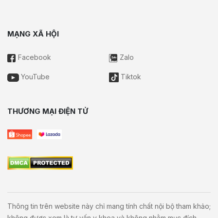
MẠNG XÃ HỘI
Facebook
Zalo
YouTube
Tiktok
THƯƠNG MẠI ĐIỆN TỬ
Thông tin trên website này chỉ mang tính chất nội bộ tham khảo;
không được xem là tư vấn y khoa và không nhằm mục đích