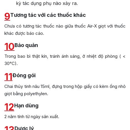
kỳ tác dụng phụ nào xảy ra.
9
Tương tác với các thuốc khác
Chưa có tương tác thuốc nào giữa thuốc Air-X giọt với thuốc
khác được báo cáo.
10
Bảo quản
Trong bao bì thật kín, tránh ánh sáng, ở nhiệt độ phòng ( <
30°C).
11
Đóng gói
Chai thủy tinh nâu 15ml, đựng trong hộp giấy có kèm ống nhỏ
giọt bằng polyethylen.
12
Hạn dùng
2 năm tính từ ngày sản xuất.
13
Dược lý