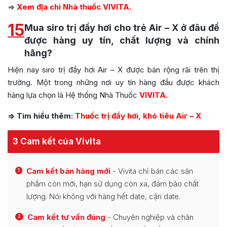
=>
Xem địa chỉ Nhà thuốc VIVITA.
15
Mua siro trị đầy hơi cho trẻ Air – X ở đâu để
được hàng uy tín, chất lượng và chính
hãng?
Hiện nay siro trị đầy hơi Air – X được bán rộng rãi trên thị
trường. Một trong những nơi uy tín hàng đầu được khách
hàng lựa chọn là Hệ thống Nhà Thuốc
VIVITA.
=> Tìm hiểu thêm:
Thuốc trị đầy hơi, khó tiêu Air – X
3 Cam kết của Vivita
Cam kết bán hàng mới
- Vivita chỉ bán các sản
1
phẩm còn mới, hạn sử dụng còn xa, đảm bảo chất
lượng. Nói không với hàng hết date, cận date.
Cam kết tư vấn đúng
- Chuyên nghiệp và chân
2