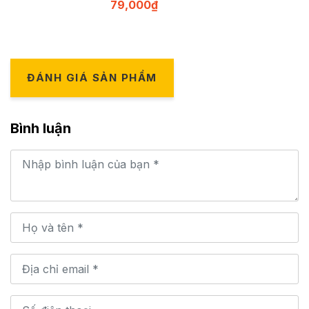
79,000
₫
ĐÁNH GIÁ SẢN PHẨM
Bình luận