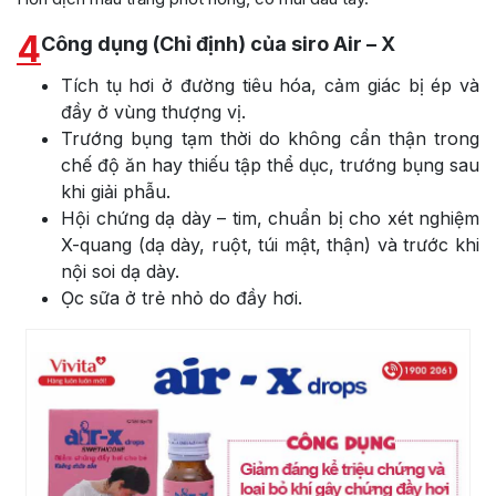
4
Công dụng (Chỉ định) của siro Air – X
Tích tụ hơi ở đường tiêu hóa, cảm giác bị ép và
đầy ở vùng thượng vị.
Trướng bụng tạm thời do không cẩn thận trong
chế độ ăn hay thiếu tập thể dục, trướng bụng sau
khi giải phẫu.
Hội chứng dạ dày – tim, chuẩn bị cho xét nghiệm
X-quang (dạ dày, ruột, túi mật, thận) và trước khi
nội soi dạ dày.
Ọc sữa ở trẻ nhỏ do đầy hơi.