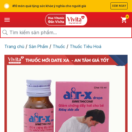
#10 món quà tặng sức khỏe ý nghĩa cho người già
XEM NGAY
0
/
/
/
Trang chủ
Sản Phẩm
Thuốc
Thuốc Tiêu Hoá