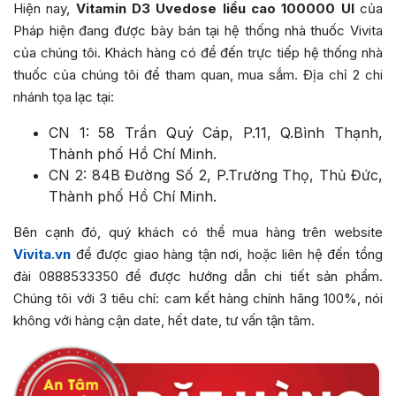
Hiện nay,
Vitamin D3 Uvedose liều cao 100000 UI
của
Pháp hiện đang được bày bán tại hệ thống nhà thuốc Vivita
của chúng tôi. Khách hàng có để đến trực tiếp hệ thống nhà
thuốc của chúng tôi để tham quan, mua sắm. Địa chỉ 2 chi
nhánh tọa lạc tại:
CN 1: 58 Trần Quý Cáp, P.11, Q.Bình Thạnh,
Thành phố Hồ Chí Minh.
CN 2: 84B Đường Số 2, P.Trường Thọ, Thủ Đức,
Thành phố Hồ Chí Minh.
Bên cạnh đó, quý khách có thể mua hàng trên website
Vivita.vn
để được giao hàng tận nơi, hoặc liên hệ đến tổng
đài 0888533350 để được hướng dẫn chi tiết sản phẩm.
Chúng tôi với 3 tiêu chí: cam kết hàng chính hãng 100%, nói
không với hàng cận date, hết date, tư vấn tận tâm.