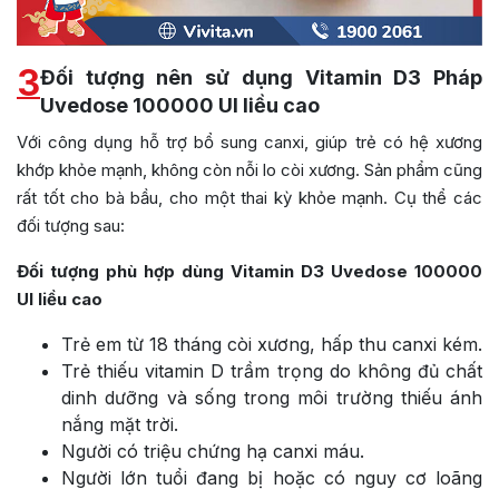
3
Đối tượng nên sử dụng Vitamin D3 Pháp
Uvedose 100000 UI liều cao
Với công dụng hỗ trợ bổ sung canxi, giúp trẻ có hệ xương
khớp khỏe mạnh, không còn nỗi lo còi xương. Sản phẩm cũng
rất tốt cho bà bầu, cho một thai kỳ khỏe mạnh. Cụ thể các
đối tượng sau:
Đối tượng phù hợp dùng Vitamin D3 Uvedose 100000
UI liều cao
Trẻ em từ 18 tháng còi xương, hấp thu canxi kém.
Trẻ thiếu vitamin D trầm trọng do không đủ chất
dinh dưỡng và sống trong môi trường thiếu ánh
nắng mặt trời.
Người có triệu chứng hạ canxi máu.
Người lớn tuổi đang bị hoặc có nguy cơ loãng