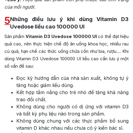
của mỗi người.
5
Những điều lưu ý khi dùng Vitamin D3
Uvedose liều cao 100000 UI
Sản phẩm
Vitamin D3 Uvedose 100000 UI
có thể đạt hiệu
quả cao, nên thực hiện chế độ ăn uống khoa học, nhiều rau
củ quả, hạn chế các thức uống chứa cồn như bia, rượu…. Khi
dùng Vitamin D3 Uvedose 100000 UI liều cao cần lưu ý một
số vấn đề sau:
Đọc kỹ hướng dẫn của nhà sản xuất, không tự ý
tăng hoặc giảm liều dùng.
Kết hợp tắm nắng cho trẻ nhỏ để tăng khả năng
trao đổi chất.
Không dùng cho người có dị ứng với vitamin D3
và bất kỳ phụ liệu nào trong sản phẩm.
Không dùng chung với các thực phẩm bổ sung
vitamin D khác nhau nếu chưa có ý kiến bác sĩ.