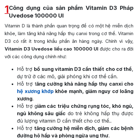
1
Công dụng của sản phẩm Vitamin D3 Pháp
Uvedose 100000 UI
Vitamin D là thành phần quan trọng để có một hệ miễn dịch
khỏe, làm tăng khả năng hấp thụ canxi trong cơ thể. Vitamin
D3 có rất ít trong khẩu phần ăn hàng ngày. Chính vì vậy,
Vitamin D3 Uvedose liều cao 100000 UI
được cho ra đời
với các công dụng chính như:
Hỗ trợ
bổ sung vitamin D3 cần thiết cho cơ thể
,
dự trữ ở các mô, giải phóng khi cơ thể cần.
Hỗ trợ t
ăng cường khả năng hấp thụ canxi cho
hệ xương khớp
khỏe mạnh, giảm nguy cơ loãng
xương
.
Hỗ trợ g
iảm các triệu chứng rụng tóc, khó ngủ,
ngủ không sâu giấc
do trẻ không hấp thụ được
đủ lượng vitamin D cần thiết cho cơ thể..
Hỗ trợ
tăng cường hệ miễn dịch, giảm các bệnh
đường hô hấp và phòng ngừa ung thư
.