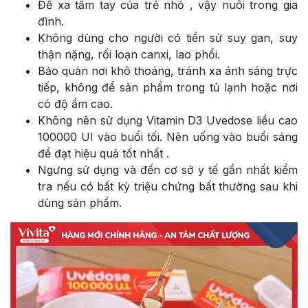
Để xa tầm tay của trẻ nhỏ , vậy nuôi trong gia
đình.
Không dùng cho người có tiền sử suy gan, suy
thận nặng, rối loạn canxi, lao phổi.
Bảo quản nơi khô thoáng, tránh xa ánh sáng trực
tiếp, không để sản phẩm trong tủ lạnh hoặc nơi
có độ ẩm cao.
Không nên sử dụng Vitamin D3 Uvedose liều cao
100000 UI vào buổi tối. Nên uống vào buổi sáng
để đạt hiệu quả tốt nhất .
Ngưng sử dụng và đến cơ sở y tế gần nhất kiểm
tra nếu có bất kỳ triệu chứng bất thường sau khi
dùng sản phẩm.