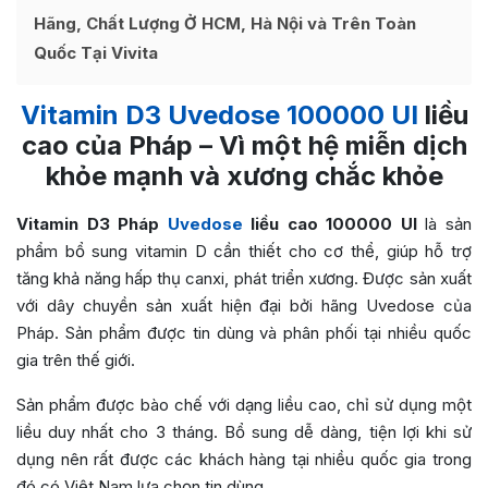
Hãng, Chất Lượng Ở HCM, Hà Nội và Trên Toàn
Quốc Tại Vivita
Vitamin D3 Uvedose 100000 UI
liều
cao của Pháp – Vì một hệ miễn dịch
khỏe mạnh và xương chắc khỏe
Vitami
n D3 Pháp
Uvedose
liều cao 100000 UI
là sản
phẩm bổ sung vitamin D cần thiết cho cơ thể, giúp hỗ t
rợ
tăng khả năng hấp thụ canxi, phát triển xương. Được sản xuất
với dây chuyền sản xuất hiện đại bởi hãng Uvedose của
Pháp. Sản phẩm được tin dùng và phân phối tại nhiều quốc
gia trên thế giới.
Sản phẩm được bào chế với dạng liều cao, chỉ sử dụng một
liều duy nhất cho 3 tháng. Bổ sung dễ dàng, tiện lợi khi sử
dụng nên rất được các khách hàng tại nhiều quốc gia trong
đó có Việt Nam lựa chọn tin dùng.