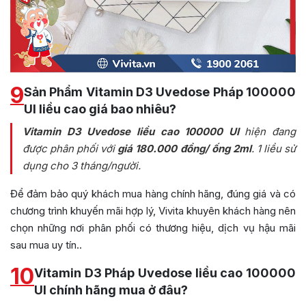
9
Sản Phẩm Vitamin D3 Uvedose Pháp 100000
UI liều cao giá bao nhiêu?
Vitamin D3 Uvedose liều cao 100000 UI
hiện đang
được phân phối với
giá 180.000 đồng/ ống 2ml
. 1 liều sử
dụng cho 3 tháng/người.
Để đảm bảo quý khách mua hàng chính hãng, đúng giá và có
chương trình khuyến mãi hợp lý, Vivita khuyên khách hàng nên
chọn những nơi phân phối có thương hiệu, dịch vụ hậu mãi
sau mua uy tín..
10
Vitamin D3 Pháp Uvedose liều cao 100000
UI chính hãng mua ở đâu?