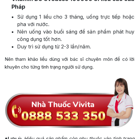
Pháp
Sử dụng 1 liều cho 3 tháng, uống trực tiếp hoặc
pha với nước.
Nên uống vào buổi sáng để sản phẩm phát huy
công dụng tốt hơn.
Duy trì sử dụng từ 2-3 lần/năm.
Nên tham khảo liều dùng với bác sĩ chuyên môn để có lời
khuyên cho từng tình trạng người sử dụng.
*Lưu ý:
Hiệu quả sản phẩm còn phụ thuộc vào tình trạng