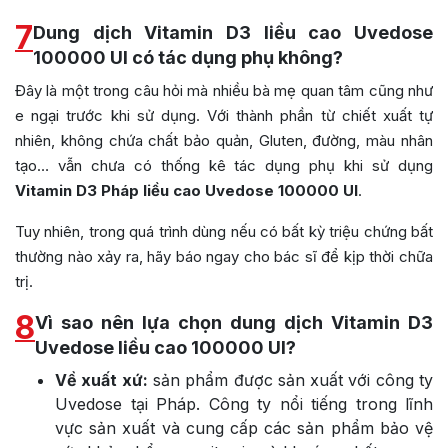
7
Dung dịch Vitamin D3 liều cao Uvedose
100000 UI có tác dụng phụ không?
Đây là một trong câu hỏi mà nhiều bà mẹ quan tâm cũng như
e ngại trước khi sử dụng. Với thành phần từ chiết xuất tự
nhiên, không chứa chất bảo quản,
Gluten, đường, màu nhân
tạo… vẫn chưa có thống kê tác dụng phụ khi sử dụng
Vitamin D3 Pháp liều cao Uvedose 100000 UI
.
Tuy nhiên, trong quá trình dùng nếu có bất kỳ triệu chứng bất
thường nào xảy ra, hãy báo ngay cho bác sĩ để kịp thời chữa
trị.
8
Vì sao nên lựa chọn dung dịch Vitamin D3
Uvedose liều cao 100000 UI?
Về xuất xứ:
sản phẩm được sản xuất với công ty
Uvedose tại Pháp. Công ty nổi tiếng trong lĩnh
vực sản xuất và cung cấp các sản phẩm bảo vệ