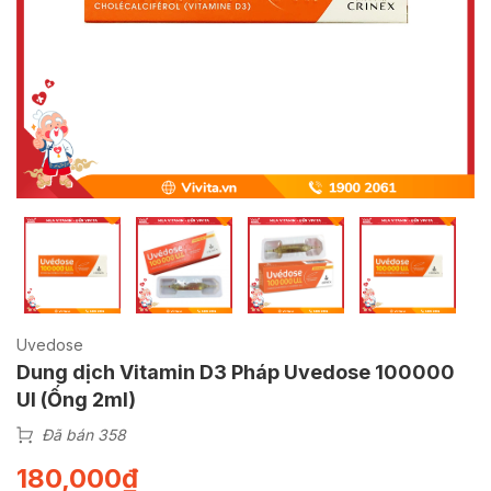
Uvedose
Dung dịch Vitamin D3 Pháp Uvedose 100000
UI (Ống 2ml)
Đã bán 358
180,000
₫