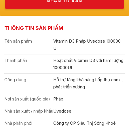
THÔNG TIN SẢN PHẨM
Tên sản phẩm
Vitamin D3 Pháp Uvedose 100000
UI
Thành phần
Hoạt chất Vitamin D3 với hàm lượng
100000UI
Công dụng
Hỗ trợ tăng khả năng hấp thụ canxi,
phát triển xương
Nơi sản xuất (quốc gia)
Pháp
Nhà sản xuất / nhập khẩu
Uvedose
Nhà phân phối
Công ty CP Siêu Thị Sống Khoẻ