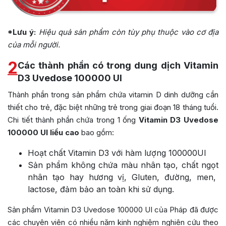
*Lưu ý:
Hiệu quả sản phẩm còn tùy phụ thuộc vào cơ địa
của mỗi người.
2
Các thành phần có trong dung dịch Vitamin
D3 Uvedose 100000 UI
Thành phần trong sản phẩm chứa vitamin D dinh dưỡng cần
thiết cho trẻ, đặc biệt những trẻ trong giai đoạn 18 tháng tuổi.
Chi tiết thành phần chứa trong 1 ống
Vitamin D3 Uvedose
100000 UI liều cao
bao gồm:
Hoạt chất Vitamin D3
với hàm lượng 100000UI
Sản phẩm không chứa màu nhân tạo, chất ngọt
nhân tạo hay hương vị, Gluten, đường, men,
lactose, đảm bảo an toàn khi sử dụng.
Sản phẩm
Vitamin D3 Uvedose 100000 UI
của Pháp đã được
các chuyên viên có nhiều năm kinh nghiệm nghiên cứu theo