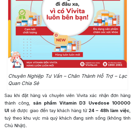
Chuyên Nghiệp Tư Vấn – Chân Thành Hỗ Trợ – Lạc
Quan Chia Sẻ
Sau khi đặt hàng và chuyên viên Vivita xác nhận đơn hàng
thành công,
sản phẩm Vitamin D3 Uvedose 100000
UI
sẽ được giao đến tay khách hàng từ
24 – 48h làm việc
,
tuỳ theo khu vực mà quý khách đang sinh sống (không tính
Chủ Nhật).