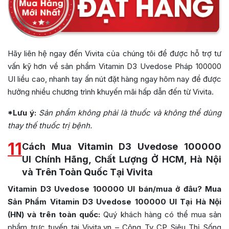
Hãy liên hệ ngay đến Vivita của chúng tôi để được hỗ trợ tư
vấn kỹ hơn về sản phẩm Vitamin D3 Uvedose Pháp 100000
UI liều cao, nhanh tay ấn nút đặt hàng ngay hôm nay để được
hưởng nhiều chương trình khuyến mãi hấp dẫn đến từ Vivita.
*Lưu ý:
Sản phẩm không phải là thuốc và không thể dùng
thay thế thuốc trị bệnh.
11
Cách Mua Vitamin D3 Uvedose 100000
UI Chính Hãng, Chất Lượng Ở HCM, Hà Nội
và Trên Toàn Quốc Tại Vivita
Vitamin D3 Uvedose 100000 UI bán/mua ở đâu? Mua
Sản Phẩm Vitamin D3 Uvedose 100000 UI Tại Hà Nội
(HN) và trên toàn quốc:
Quý khách hàng có thể mua sản
phẩm trực tuyến tại Vivita.vn – Công Ty CP Siêu Thị Sống