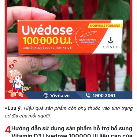
*Lưu ý:
Hiệu quả sản phẩm còn phụ thuộc vào tình trạng
cơ địa của mỗi người.
4
Hướng dẫn sử dụng sản phẩm hỗ trợ bổ sung
Vitamin D3 Uvedose 100000 UI liều cao của