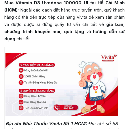
Mua Vitamin D3 Uvedose 100000 UI tại Hồ Chí Minh
(HCM):
Ngoài các cách đặt hàng trực tuyến trên, quý khách
hàng có thể đến trực tiếp cửa hàng Vivita để xem sản phẩm
và được dược sĩ đứng quầy tư vấn chi tiết về
giá bán,
chương trình khuyến mãi, quà tặng
và
hướng dẫn sử
dụng
chi tiết.
Địa chỉ Nhà Thuốc Vivita Số 1 HCM:
Địa chỉ số 58