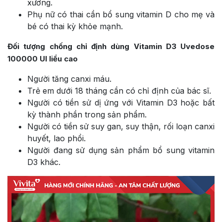
xương.
Phụ nữ có thai cần bổ sung vitamin D cho mẹ và
bé có thai kỳ khỏe mạnh.
Đối tượng chống chỉ định dùng Vitamin D3 Uvedose
100000 UI liều cao
Người tăng canxi máu.
Trẻ em dưới 18 tháng cần có chỉ định của bác sĩ.
Người có tiền sử dị ứng với Vitamin D3 hoặc bất
kỳ thành phần trong sản phẩm.
Người có tiền sử suy gan, suy thận, rối loạn canxi
huyết, lao phổi.
Người đang sử dụng sản phẩm bổ sung vitamin
D3 khác.