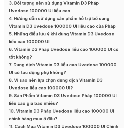
3
Đối tượng nên sử dụng Vitamin D3 Pháp
Uvedose 100000 UI liều cao
4
Hướng dẫn sử dụng sản phẩm hỗ trợ bổ sung
Vitamin D3 Uvedose 100000 UI liều cao của Pháp
5
Những điều lưu ý khi dùng Vitamin D3 Uvedose
liều cao 100000 UI
6
Vitamin D3 Pháp Uvedose liều cao 100000 UI có
tốt không?
7
Dung dịch Vitamin D3 liều cao Uvedose 100000
UI có tác dụng phụ không?
8
Vì sao nên lựa chọn dung dịch Vitamin D3
Uvedose liều cao 100000 UI?
9
Sản Phẩm Vitamin D3 Uvedose Pháp 100000 UI
liều cao giá bao nhiêu?
10
Vitamin D3 Pháp Uvedose liều cao 100000 UI
chính hãng mua ở đâu?
11
Cách Mua Vitamin D3 Uvedose 100000 UI Chính