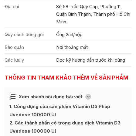
Địa chỉ
Số 58 Trần Quý Cáp, Phường 11,
Quận Bình Thạnh, Thành phố Hồ Chí
Minh
Quy cách đóng gói
Ống 2ml/hộp
Bảo quản
Nơi thoáng mát
Các lưu ý
Đọc kỹ hướng dẫn trước khi dùng
THÔNG TIN THAM KHẢO THÊM VỀ SẢN PHẨM
Ẩn
Xem nhanh nội dung bài viết
[
]
1
Công dụng của sản phẩm Vitamin D3 Pháp
Uvedose 100000 UI
2
Các thành phần có trong dung dịch Vitamin D3
Uvedose 100000 UI