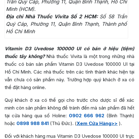
Trần Quý Cáp, Phường 11, Quận Bình Thạnh, Hồ Chí
Minh (HCM).
Địa chỉ Nhà Thuốc Vivita Số 2 HCM:
Số 58 Trần
Quý Cáp, Phường 11, Quận Bình Thạnh, Thành phố
Hồ Chí Minh
Vitamin D3 Uvedose 100000 UI có bán ở hiệu (tiệm)
thuốc tây không?
Nhà thuốc Vivita là một trong những nhà
thuốc có bán sản phẩm Vitamin D3 Uvedose 100000 UI tại
Hồ Chí Minh. Các nhà thuốc trên các tỉnh thành khác hiện tại
vẫn chưa có sản phẩm này. Trường hợp quý khách ở xa có
thể đặt hàng online.
Quý khách ở xa có thể gọi cho trước cho dược sĩ để xác
minh còn sản phẩm không để tránh đến mà sản phẩm đã hết
tại cửa hàng qua số Holine:
0902 666 962
(Bình Thạnh)
hoặc
0898 988 841
(Thủ Đức). (
Xem Cửa Hàng>>
).
Đối với khách hàng mua Vitamin D3 Uvedose 100000 UI trực