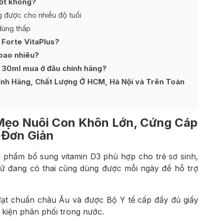
tốt không?
g được cho nhiều độ tuổi
 dùng thấp
 Forte VitaPlus?
 bao nhiêu?
 30ml mua ở đâu chính hãng?
ính Hãng, Chất Lượng Ở HCM, Hà Nội và Trên Toàn
Mẹo Nuôi Con Khôn Lớn, Cứng Cáp
 Đơn Giản
 phẩm bổ sung vitamin D3 phù hợp cho trẻ sơ sinh,
nữ đang có thai cũng dùng được mỗi ngày để hỗ trợ
ạt chuẩn châu Âu và được Bộ Y tế cấp đầy đủ giấy
kiện phân phối trong nước.