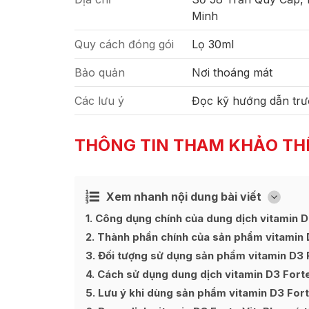
Minh
Quy cách đóng gói
Lọ 30ml
Bảo quản
Nơi thoáng mát
Các lưu ý
Đọc kỹ hướng dẫn trư
THÔNG TIN THAM KHẢO TH
Xem nhanh nội dung bài viết
Ẩn
[
]
1
Công dụng chính của dung dịch vitamin D
2
Thành phần chính của sản phẩm vitamin 
3
Đối tượng sử dụng sản phẩm vitamin D3 
4
Cách sử dụng dung dịch vitamin D3 Fort
5
Lưu ý khi dùng sản phẩm vitamin D3 Fort