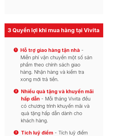
3 Quyền lợi khi mua hàng tại Vivita
Hỗ trợ giao hàng tận nhà
-
1
Miễn phí vận chuyển một số sản
phẩm theo chính sách giao
hàng. Nhận hàng và kiểm tra
xong mới trả tiền.
Nhiều quà tặng và khuyến mãi
2
hấp dẫn
- Mỗi tháng Vivita đều
có chương trình khuyến mãi và
quà tặng hấp dẫn dành cho
khách hàng.
Tích luỹ điểm
- Tích luỹ điểm
3