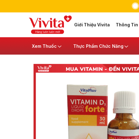
Giới Thiệu Vivita
Thông Tin
Xem Thuốc
Thực Phẩm Chức Năng