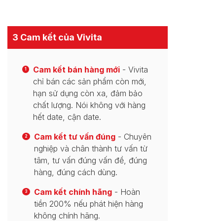
3 Cam kết của Vivita
Cam kết bán hàng mới
- Vivita
1
chỉ bán các sản phẩm còn mới,
hạn sử dụng còn xa, đảm bảo
chất lượng. Nói không với hàng
hết date, cận date.
Cam kết tư vấn đúng
- Chuyên
2
nghiệp và chân thành tư vấn từ
tâm, tư vấn đúng vấn đề, đúng
hàng, đúng cách dùng.
Cam kết chính hãng
- Hoàn
3
tiền 200% nếu phát hiện hàng
không chính hãng.