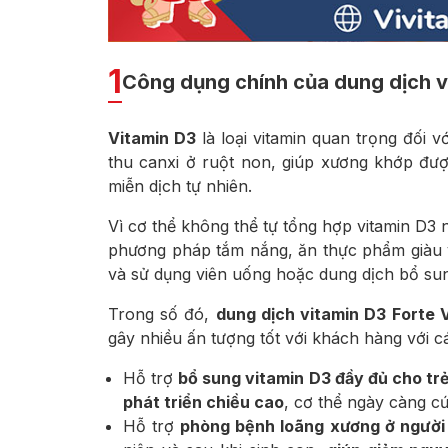
1
Công dụng chính của dung dịch v
Vitamin D3
là loại vitamin quan trọng đối 
thu canxi ở ruột non, giúp xương khớp đư
miễn dịch tự nhiên.
Vì cơ thể không thể tự tổng hợp vitamin D3
phương pháp tắm nắng, ăn thực phẩm giàu v
và sử dụng viên uống hoặc dung dịch bổ su
Trong số đó,
dung dịch vitamin D3 Forte V
gây nhiều ấn tượng tốt với khách hàng với 
Hỗ trợ
bổ sung vitamin D3 đầy đủ cho t
phát triển chiều cao
, cơ thể ngày càng cứ
Hỗ trợ
phòng bệnh loãng xương ở người