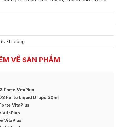
ớc khi dùng
ÊM VỀ SẢN PHẨM
3 Forte VitaPlus
D3 Forte Liquid Drops 30ml
Forte VitaPlus
e VitaPlus
e VitaPlus