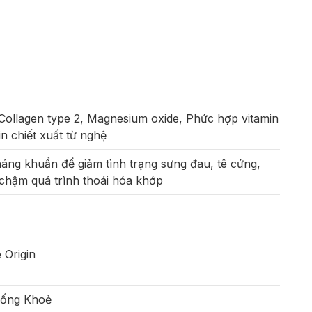
Collagen type 2, Magnesium oxide, Phức hợp vitamin
 chiết xuất từ nghệ
áng khuẩn để giảm tình trạng sưng đau, tê cứng,
chậm quá trình thoái hóa khớp
Origin
Sống Khoẻ