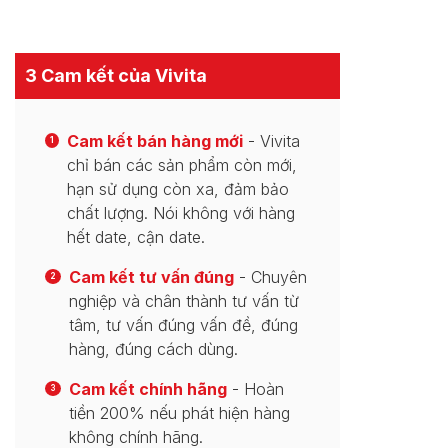
3 Cam kết của Vivita
Cam kết bán hàng mới
- Vivita
1
chỉ bán các sản phẩm còn mới,
hạn sử dụng còn xa, đảm bảo
chất lượng. Nói không với hàng
hết date, cận date.
Cam kết tư vấn đúng
- Chuyên
2
nghiệp và chân thành tư vấn từ
tâm, tư vấn đúng vấn đề, đúng
hàng, đúng cách dùng.
Cam kết chính hãng
- Hoàn
3
tiền 200% nếu phát hiện hàng
không chính hãng.