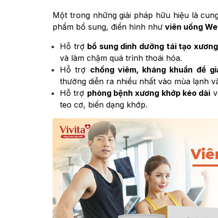
Một trong những giải pháp hữu hiệu là cun
phẩm bổ sung, điển hình như
viên uống We
Hỗ trợ
bổ sung dinh dưỡng tái tạo xương
và làm chậm quá trình thoái hóa.
Hỗ trợ
chống viêm, kháng khuẩn để gi
thường diễn ra nhiều nhất vào mùa lạnh và
Hỗ trợ
phòng bệnh xương khớp kéo dài
v
teo cơ, biến dạng khớp.