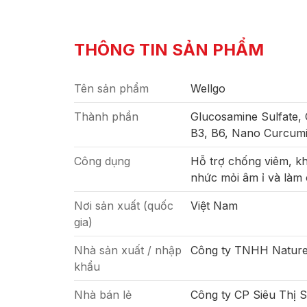
THÔNG TIN SẢN PHẨM
Tên sản phẩm
Wellgo
Thành phần
Glucosamine Sulfate, 
B3, B6, Nano Curcumin
Công dụng
Hỗ trợ chống viêm, kh
nhức mỏi âm ỉ và làm 
Nơi sản xuất (quốc
Việt Nam
gia)
Nhà sản xuất / nhập
Công ty TNHH Nature 
khẩu
Nhà bán lẻ
Công ty CP Siêu Thị 