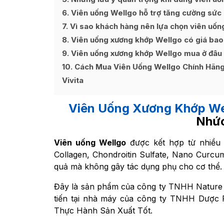
6
Viên uống Wellgo hỗ trợ tăng cường sức
7
Vì sao khách hàng nên lựa chọn viên uố
8
Viên uống xương khớp Wellgo có giá bao
9
Viên uống xương khớp Wellgo mua ở đâu
10
Cách Mua Viên Uống Wellgo Chính Hãng
Vivita
Viên Uống Xương Khớp We
Nhức
Viên uống Wellgo
được kết hợp từ nhiều
Collagen, Chondroitin Sulfate, Nano Curcu
quả mà không gây tác dụng phụ cho cơ thể.
Đây là sản phẩm của công ty TNHH Nature O
tiến tại nhà máy
của công ty TNHH Dược P
Thực Hành Sản Xuất Tốt.