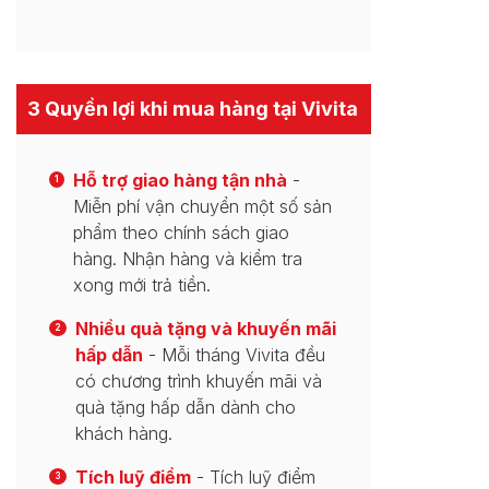
3 Quyền lợi khi mua hàng tại Vivita
Hỗ trợ giao hàng tận nhà
-
1
Miễn phí vận chuyển một số sản
phẩm theo chính sách giao
hàng. Nhận hàng và kiểm tra
xong mới trả tiền.
Nhiều quà tặng và khuyến mãi
2
hấp dẫn
- Mỗi tháng Vivita đều
có chương trình khuyến mãi và
quà tặng hấp dẫn dành cho
khách hàng.
Tích luỹ điểm
- Tích luỹ điểm
3