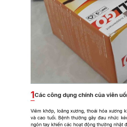
1
Các công dụng chính của viên u
Viêm khớp, loãng xương, thoái hóa xương k
và cao tuổi. Bệnh thường gây đau nhức kéo
ngón tay khiến các hoạt động thường nhật đ