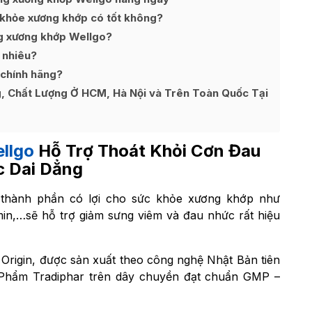
 khỏe xương khớp có tốt không?
ng xương khớp Wellgo?
 nhiêu?
 chính hãng?
, Chất Lượng Ở HCM, Hà Nội và Trên Toàn Quốc Tại
llgo
Hỗ Trợ Thoát Khỏi Cơn Đau
 Dai Dẳng
 thành phần có lợi cho sức khỏe xương khớp như
min,…sẽ hỗ trợ giảm sưng viêm và đau nhức rất hiệu
rigin, được sản xuất theo công nghệ Nhật Bản tiên
hẩm Tradiphar trên dây chuyền đạt chuẩn GMP –