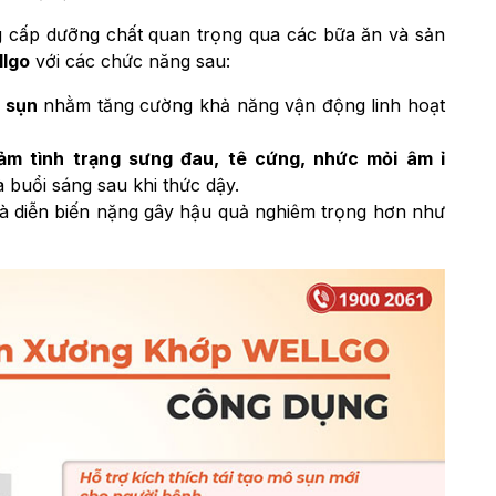
g cấp dưỡng chất quan trọng qua các bữa ăn và sản
llgo
với các chức năng sau:
 sụn
nhằm tăng cường khả năng vận động linh hoạt
ảm tình trạng sưng đau, tê cứng, nhức mỏi âm ỉ
 buổi sáng sau khi thức dậy.
à diễn biến nặng gây hậu quả nghiêm trọng hơn như