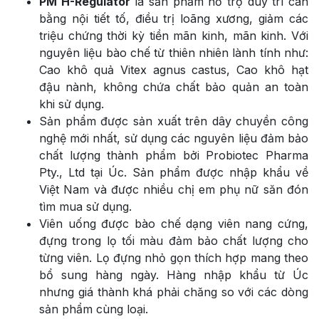
PM H-Regulator
là sản phẩm hỗ trợ duy trì cân
bằng nội tiết tố, điều trị loãng xương, giảm các
triệu chứng thời kỳ tiền mãn kinh, mãn kinh. Với
nguyên liệu bào chế từ thiên nhiên lành tính như:
Cao khô quả Vitex agnus castus, Cao khô hạt
đậu nành, không chứa chất bảo quản an toàn
khi sử dụng.
Sản phẩm được sản xuất trên dây chuyền công
nghệ mới nhất, sử dụng các nguyên liệu đảm bảo
chất lượng thành phẩm bởi Probiotec Pharma
Pty., Ltd tại Úc. Sản phẩm được nhập khẩu về
Việt Nam và được nhiều chị em phụ nữ săn đón
tìm mua sử dụng.
Viên uống được bào chế dạng viên nang cứng,
đựng trong lọ tối màu đảm bảo chất lượng cho
từng viên. Lọ đựng nhỏ gọn thích hợp mang theo
bổ sung hàng ngày. Hàng nhập khẩu từ Úc
nhưng giá thành khá phải chăng so với các dòng
sản phẩm cùng loại.