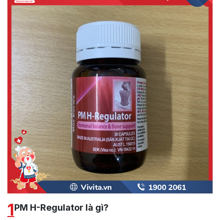
1
PM H-Regulator là gì?