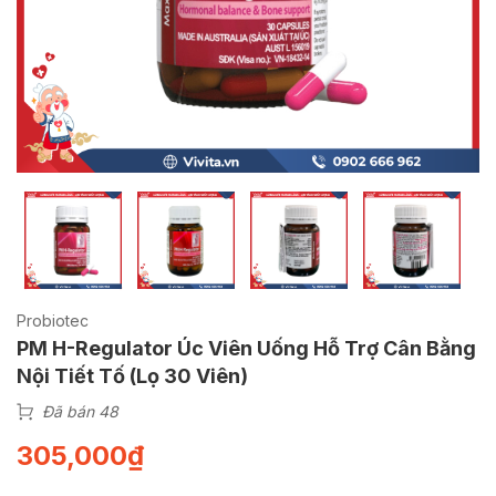
Probiotec
PM H-Regulator Úc Viên Uống Hỗ Trợ Cân Bằng
Nội Tiết Tố (Lọ 30 Viên)
Đã bán 48
305,000
₫