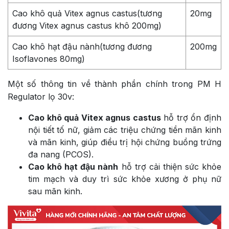
Cao khô quả Vitex agnus castus(tương
20mg
đương Vitex agnus castus khô 200mg)
Cao khô hạt đậu nành(tương đương
200mg
Isoflavones 80mg)
Một số thông tin về thành phần chính trong PM H
Regulator lọ 30v:
Cao khô quả Vitex agnus castus
hỗ trợ ổn định
nội tiết tố nữ, giảm các triệu chứng tiền mãn kinh
và mãn kinh, giúp điều trị hội chứng buồng trứng
đa nang (PCOS).
Cao khô hạt đậu nành
hỗ trợ cải thiện sức khỏe
tim mạch và duy trì sức khỏe xương ở phụ nữ
sau mãn kinh.