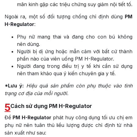
mãn kinh gặp các triệu chứng suy giảm nội tiết tố.
Ngoài ra, một số đối tượng chống chỉ định dùng
PM
H-Regulator
:
Phụ nữ mang thai và đang cho con bú không
nên dùng.
Người bị dị ứng hoặc mẫn cảm với bất cứ thành
phần nào của viên uống PM H-Regulator.
Người đang trong điều trị y tế khi cần sử dụng
nên tham khảo qua ý kiến chuyên gia y tế.
*Lưu ý:
Hiệu quả sản phẩm còn phụ thuộc vào tình
trạng cơ địa của mỗi người.
5
Cách sử dụng PM H-Regulator
Để
PM H-Regulator
phát huy công dụng tối ưu chị em
phụ nữ nên tuân thủ liều lượng được chỉ định từ nhà
sản xuất như sau: