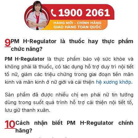
9
PM H-Regulator là thuốc hay thực phẩm
chức năng?
PM H-Regulator
là thực phẩm bảo vệ sức khỏe và
không phải là thuốc, có tác dụng hỗ trợ duy trì nội tiết
tố nữ, giảm các triệu chứng trong giai đoạn tiền mãn
kinh và mãn kinh ở nữ giới và cải thiện
hệ xương khớp
.
Sản phẩm đã được nhiều chị em phái nữ tin tưởng
dùng trong suốt quá trình hỗ trợ cải thiện nội tiết tố,
lưu giữ thanh xuân.
10
Cách nhận biết PM H-Regulator chính
hãng?