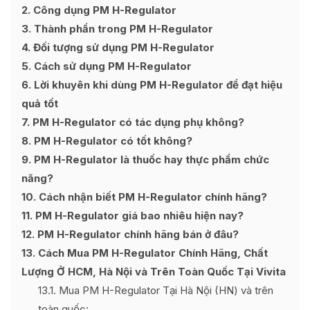
2
Công dụng PM H-Regulator
3
Thành phần trong PM H-Regulator
4
Đối tượng sử dụng PM H-Regulator
5
Cách sử dụng PM H-Regulator
6
Lời khuyên khi dùng PM H-Regulator để đạt hiệu
quả tốt
7
PM H-Regulator có tác dụng phụ không?
8
PM H-Regulator có tốt không?
9
PM H-Regulator là thuốc hay thực phẩm chức
năng?
10
Cách nhận biết PM H-Regulator chính hãng?
11
PM H-Regulator giá bao nhiêu hiện nay?
12
PM H-Regulator chính hãng bán ở đâu?
13
Cách Mua PM H-Regulator Chính Hãng, Chất
Lượng Ở HCM, Hà Nội và Trên Toàn Quốc Tại Vivita
13.1
Mua PM H-Regulator Tại Hà Nội (HN) và trên
toàn quốc: