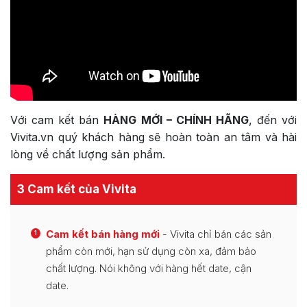
Với cam kết bán
HÀNG MỚI – CHÍNH HÃNG
, đến với
Vivita.vn quý khách hàng sẽ hoàn toàn an tâm và hài
lòng về chất lượng sản phẩm.
3 Cam kết của Vivita
Cam kết bán hàng mới
- Vivita chỉ bán các sản
1
phẩm còn mới, hạn sử dụng còn xa, đảm bảo
chất lượng. Nói không với hàng hết date, cận
date.