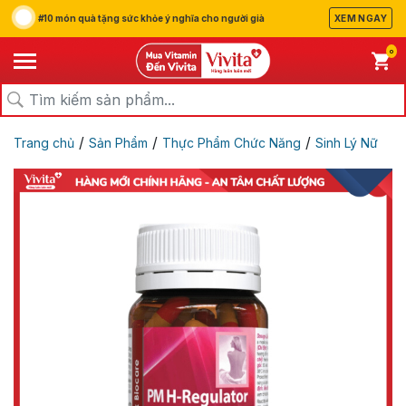
#10 món quà tặng sức khỏe ý nghĩa cho người già
XEM NGAY
0
/
/
/
Trang chủ
Sản Phẩm
Thực Phẩm Chức Năng
Sinh Lý Nữ