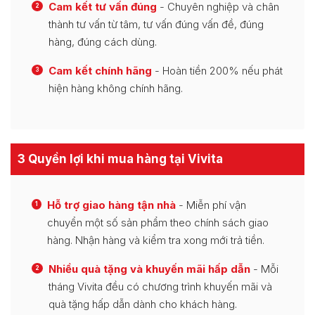
Cam kết tư vấn đúng
- Chuyên nghiệp và chân
2
thành tư vấn từ tâm, tư vấn đúng vấn đề, đúng
hàng, đúng cách dùng.
Cam kết chính hãng
- Hoàn tiền 200% nếu phát
3
hiện hàng không chính hãng.
3 Quyền lợi khi mua hàng tại Vivita
Hỗ trợ giao hàng tận nhà
- Miễn phí vận
1
chuyển một số sản phẩm theo chính sách giao
hàng. Nhận hàng và kiểm tra xong mới trả tiền.
Nhiều quà tặng và khuyến mãi hấp dẫn
- Mỗi
2
tháng Vivita đều có chương trình khuyến mãi và
quà tặng hấp dẫn dành cho khách hàng.