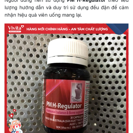
Người dùng nên sử dụng
PM H-Regulator
theo liều
lượng hướng dẫn và duy trì sử dụng đều đặn để cảm
nhận hiệu quả viên uống mang lại.