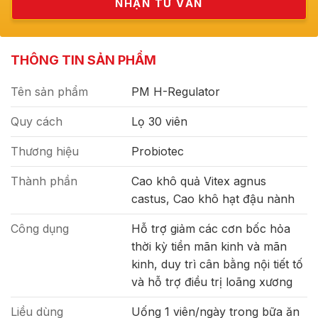
THÔNG TIN SẢN PHẨM
Tên sản phẩm
PM H-Regulator
Quy cách
Lọ 30 viên
Thương hiệu
Probiotec
Thành phần
Cao khô quả Vitex agnus
castus, Cao khô hạt đậu nành
Công dụng
Hỗ trợ giảm các cơn bốc hỏa
thời kỳ tiền mãn kinh và mãn
kinh, duy trì cân bằng nội tiết tố
và hỗ trợ điều trị loãng xương
Liều dùng
Uống 1 viên/ngày trong bữa ăn