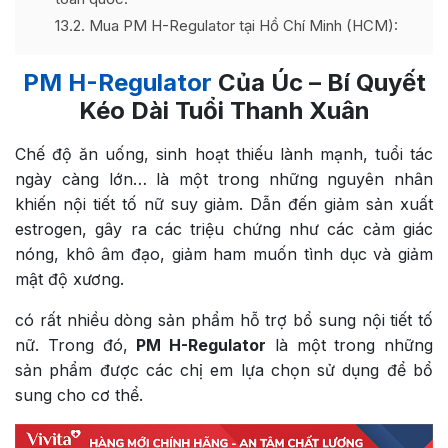
13.2
Mua PM H-Regulator tại Hồ Chí Minh (HCM):
PM H-Regulator
Của Úc – Bí Quyết
Kéo Dài Tuổi Thanh Xuân
Chế độ ăn uống, sinh hoạt thiếu lành mạnh, tuổi tác
ngày càng lớn… là một trong những nguyên nhân
khiến nội tiết tố nữ suy giảm. Dẫn đến giảm sản xuất
estrogen, gây ra các triệu chứng như các cảm giác
nóng, khô âm đạo, giảm ham muốn tình dục và giảm
mật độ xương.
có rất nhiều dòng sản phẩm hỗ trợ bổ sung nội tiết tố
nữ. Trong đó,
PM H-Regulator
là một trong những
sản phẩm được các chị em lựa chọn sử dụng để bổ
sung cho cơ thể.