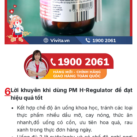
6
Lời khuyên khi dùng PM H-Regulator để đạt
hiệu quả tốt
Kết hợp chế độ ăn uống khoa học, tránh các loại
thực phẩm nhiều dầu mỡ, cay nóng, thức ăn
nhanh,đồ uống có cồn, ưu tiên hoa quả, rau
xanh trong thực đơn hàng ngày.