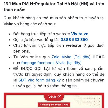
13.1
Mua PM H-Regulator Tại Hà Nội (HN) và trên
toàn quốc:
Quý khách hàng có thể mua sản phẩm trực tuyến tại
Vivita.vn bằng các cách sau:
Đặt hàng trực tiếp trên website
Vivita.vn
Gọi trực tiếp vào tổng tài:
0888 533 350
Chát tư vấn trực tiếp trên
website
ở góc dưới
bên phải.
Tư Vấn online qua
Zalo Vivita (Tại đây)
HOẶC
qua
fanpage facebook Vivita (tại đây)
ĐỂ ĐƯỢC GỌI LẠI tư vấn thêm về sản phẩm
trước khi quyết định, quý khách hàng có thể để
lại
SĐT vào form đăng ký
ở sản phẩm để chuyên
tư vấn gọi lại hỗ trợ thêm thông tin.