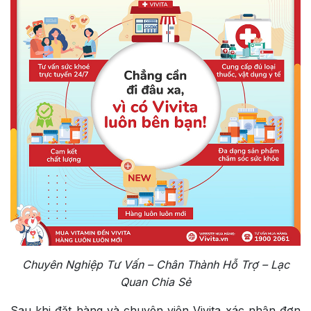
Chuyên Nghiệp Tư Vấn – Chân Thành Hỗ Trợ – Lạc
Quan Chia Sẻ
Sau khi đặt hàng và chuyên viên Vivita xác nhận đơn