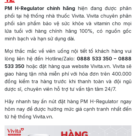
PM H-Regulator chính hãng
hiện đang được phân
phối tại hệ thống nhà thuốc Vivita. Vivita chuyên phân
phối sản phẩm bảo vệ sức khỏe và vitamin cho mọi
lứa tuổi với hàng chính hãng 100%, có nguồn gốc
minh bạch và hạn sử dụng dài.
Mọi thắc mắc về viên uống nội tiết tố khách hàng vui
lòng liên hệ đến Hotline/Zalo:
0888 533 350 – 0888
533 350
hoặc đặt hàng qua website Vivita.vn. Vivita sẽ
giao hàng tận nhà miễn phí với hóa đơn trên 400.000
đồng kiểm tra hàng trước khi thanh toàn và đội ngũ
dược sĩ, chuyên viên hỗ trợ tư vấn tận tâm 24/7.
Hãy nhanh tay ấn nút đặt hàng PM H-Regulator ngay
hôm nay để được hưởng mức giá cạnh tranh nhất đến
từ hệ thống Vivita.vn.