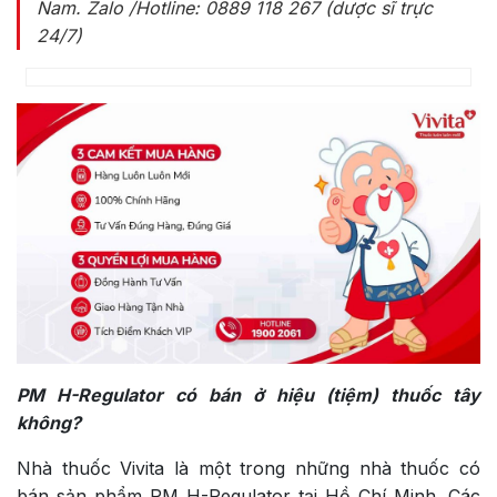
Nam
. Zalo /Hotline: 0889 118 267 (dược sĩ trực
24/7)
PM H-Regulator có bán ở hiệu (tiệm) thuốc tây
không?
Nhà thuốc Vivita là một trong những nhà thuốc có
bán sản phẩm PM H-Regulator tại Hồ Chí Minh. Các