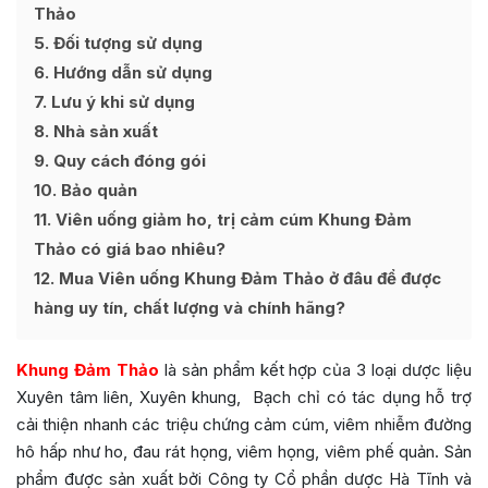
Thảo
5
Đối tượng sử dụng
6
Hướng dẫn sử dụng
7
Lưu ý khi sử dụng
8
Nhà sản xuất
9
Quy cách đóng gói
10
Bảo quản
11
Viên uống giảm ho, trị cảm cúm Khung Đảm
Thảo có giá bao nhiêu?
12
Mua Viên uống Khung Đảm Thảo ở đâu để được
hàng uy tín, chất lượng và chính hãng?
Khung Đảm Thảo
là sản phẩm kết hợp của 3 loại dược liệu
Xuyên tâm liên, Xuyên khung, Bạch chỉ có tác dụng hỗ trợ
cải thiện nhanh các triệu chứng cảm cúm, viêm nhiễm đường
hô hấp như ho, đau rát họng, viêm họng, viêm phế quản. Sản
phẩm được sản xuất bởi Công ty Cổ phần dược Hà Tĩnh và