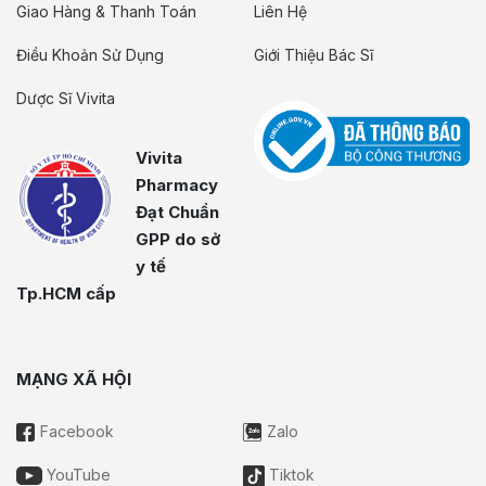
Giao Hàng & Thanh Toán
Liên Hệ
Điều Khoản Sử Dụng
Giới Thiệu Bác Sĩ
Dược Sĩ Vivita
Vivita
Pharmacy
Đạt Chuẩn
GPP do sở
y tế
Tp.HCM cấp
MẠNG XÃ HỘI
Facebook
Zalo
YouTube
Tiktok