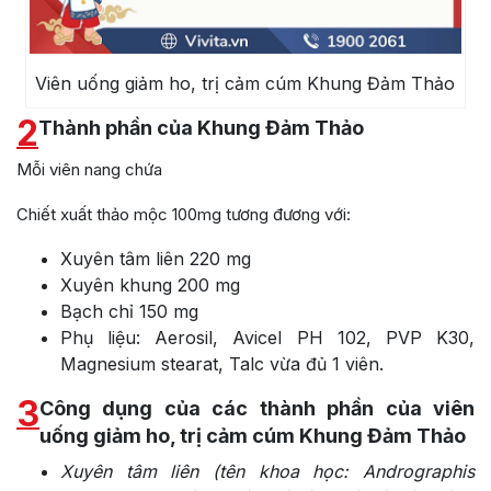
Viên uống giảm ho, trị cảm cúm Khung Đảm Thảo
2
Thành phần của Khung Đảm Thảo
Mỗi viên nang chứa
Chiết xuất thảo mộc 100mg tương đương với:
Xuyên tâm liên 220 mg
Xuyên khung 200 mg
Bạch chỉ 150 mg
Phụ liệu: Aerosil, Avicel PH 102, PVP K30,
Magnesium stearat, Talc vừa đủ 1 viên.
3
Công dụng của các thành phần của viên
uống giảm ho, trị cảm cúm Khung Đảm Thảo
Xuyên tâm liên (tên khoa học: Andrographis