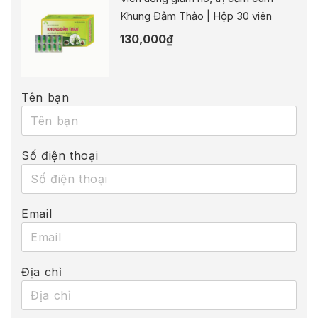
Khung Đảm Thảo | Hộp 30 viên
130,000
₫
Tên bạn
Số điện thoại
Email
Địa chỉ