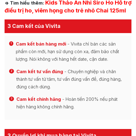
Kids Thảo An Nhi Siro Ho Hỗ trợ
=> Tìm hiểu thêm:
điều trị ho, viêm họng cho trẻ nhỏ Chai 125ml
3 Cam kết của Vivita
Cam kết bán hàng mới
- Vivita chỉ bán các sản
1
phẩm còn mới, hạn sử dụng còn xa, đảm bảo chất
lượng. Nói không với hàng hết date, cận date.
Cam kết tư vấn đúng
- Chuyên nghiệp và chân
2
thành tư vấn từ tâm, tư vấn đúng vấn đề, đúng hàng,
đúng cách dùng.
Cam kết chính hãng
- Hoàn tiền 200% nếu phát
3
hiện hàng không chính hãng.
3 Quyền lợi khi mua hàng tại Vivita