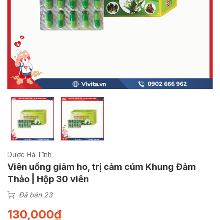
Dược Hà Tĩnh
Viên uống giảm ho, trị cảm cúm Khung Đảm
Thảo | Hộp 30 viên
Đã bán 23
130,000
₫