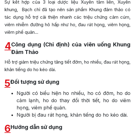
Sự kết hợp của 3 loại dược liệu Xuyên tâm liên, Xuyên
khung, Bạch chỉ đã tạo nên sản phẩm Khung đảm thảo có
tác dụng hỗ trợ cải thiện nhanh các triệu chứng cảm cúm,
viêm nhiễm đường hô hấp như ho, đau rát họng, viêm họng,
viêm phế quản…
4
Công dụng (Chỉ định) của viên uống Khung
Đảm Thảo
Hỗ trợ giảm triệu chứng tăng tiết đờm, ho nhiều, đau rát họng,
khản tiếng do ho kéo dài.
5
Đối tượng sử dụng
Người có biểu hiện ho nhiều, ho có đờm, ho do
cảm lạnh, ho do thay đổi thời tiết, ho do viêm
họng, viêm phế quản.
Người bị đau rát họng, khản tiếng do ho kéo dài.
6
Hướng dẫn sử dụng