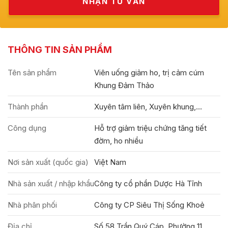
THÔNG TIN SẢN PHẨM
Tên sản phẩm
Viên uống giảm ho, trị cảm cúm
Khung Đảm Thảo
Thành phần
Xuyên tâm liên, Xuyên khung,...
Công dụng
Hỗ trợ giảm triệu chứng tăng tiết
đờm, ho nhiều
Nơi sản xuất (quốc gia)
Việt Nam
Nhà sản xuất / nhập khẩu
Công ty cổ phần Dược Hà Tĩnh
Nhà phân phối
Công ty CP Siêu Thị Sống Khoẻ
Địa chỉ
Số 58 Trần Quý Cáp, Phường 11,