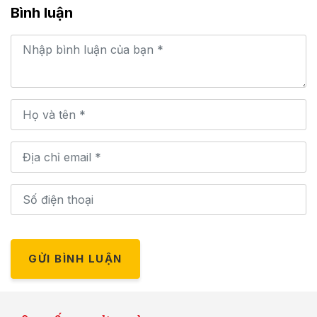
Bình luận
GỬI BÌNH LUẬN