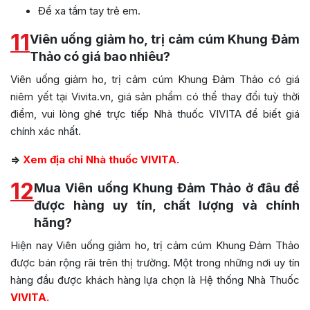
Để xa tầm tay trẻ em.
11
Viên uống giảm ho, trị cảm cúm Khung Đảm
Thảo có giá bao nhiêu?
Viên uống giảm ho, trị cảm cúm Khung Đảm Thảo có giá
niêm yết tại Vivita.vn, giá sản phẩm có thể thay đổi tuỳ thời
điểm, vui lòng ghé trực tiếp Nhà thuốc VIVITA để biết giá
chính xác nhất.
=>
Xem địa chỉ Nhà thuốc VIVITA.
12
Mua Viên uống Khung Đảm Thảo ở đâu để
được hàng uy tín, chất lượng và chính
hãng?
Hiện nay Viên uống giảm ho, trị cảm cúm Khung Đảm Thảo
được bán rộng rãi trên thị trường. Một trong những nơi uy tín
hàng đầu được khách hàng lựa chọn là Hệ thống Nhà Thuốc
VIVITA.