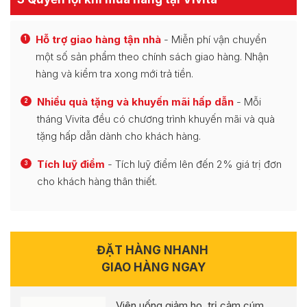
Hỗ trợ giao hàng tận nhà
- Miễn phí vận chuyển
1
một số sản phẩm theo chính sách giao hàng. Nhận
hàng và kiểm tra xong mới trả tiền.
Nhiều quà tặng và khuyến mãi hấp dẫn
- Mỗi
2
tháng Vivita đều có chương trình khuyến mãi và quà
tặng hấp dẫn dành cho khách hàng.
Tích luỹ điểm
- Tích luỹ điểm lên đến 2% giá trị đơn
3
cho khách hàng thân thiết.
ĐẶT HÀNG NHANH
GIAO HÀNG NGAY
Viên uống giảm ho, trị cảm cúm