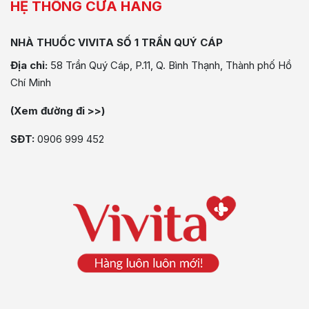
HỆ THỐNG CỬA HÀNG
NHÀ THUỐC VIVITA SỐ 1 TRẦN QUÝ CÁP
Địa chỉ:
58 Trần Quý Cáp, P.11, Q. Bình Thạnh, Thành phố Hồ
Chí Minh
(Xem đường đi >>)
SĐT:
0906 999 452