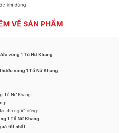
ớc khi dùng
ÊM VỀ SẢN PHẨM
hước vòng 1 Tố Nữ Khang
 thước vòng 1 Tố Nữ Khang
ng Tố Nữ Khang:
ng:
ại cho người dùng:
òng 1 Tố Nữ Khang
quả tốt nhất