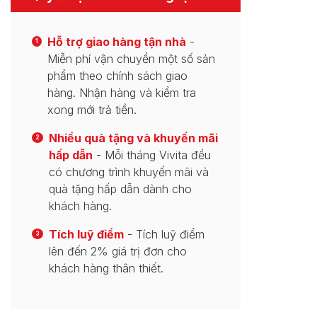
Hỗ trợ giao hàng tận nhà
-
1
Miễn phí vận chuyển một số sản
phẩm theo chính sách giao
hàng. Nhận hàng và kiểm tra
xong mới trả tiền.
Nhiều quà tặng và khuyến mãi
2
hấp dẫn
- Mỗi tháng Vivita đều
có chương trình khuyến mãi và
quà tặng hấp dẫn dành cho
khách hàng.
Tích luỹ điểm
- Tích luỹ điểm
3
lên đến 2% giá trị đơn cho
khách hàng thân thiết.