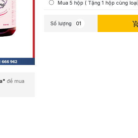
Mua 5 hộp ( Tặng 1 hộp cùng loại
Số lượng
ta"
để mua