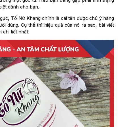
biệt dành cho bạn.
ngực, Tố Nữ Khang chính là cái tên được chú ý hàng
ời dùng. Cụ thể thì hiệu quả của nó ra sao, bài viết
chi tiết nhất.