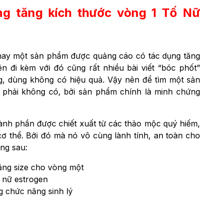
ng tăng kích thước vòng 1 Tố Nữ
 nay một sản phẩm được quảng cáo có tác dụng tăng
n đi kèm với đó cũng rất nhiều bài viết “bóc phốt”
g, dùng không có hiệu quả. Vậy nên để tìm một sản
 phải không có, bởi sản phẩm chính là minh chứng
ành phần được chiết xuất từ các thảo mộc quý hiếm,
ơ thể. Bởi đó mà nó vô cùng lành tính, an toàn cho
ng sau:
ng size cho vòng một
ố nữ estrogen
g chức năng sinh lý