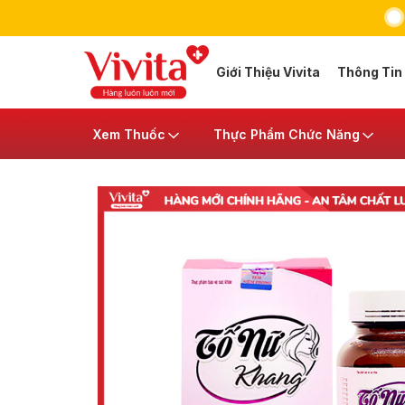
Giới Thiệu Vivita
Thông Tin
Xem Thuốc
Thực Phẩm Chức Năng