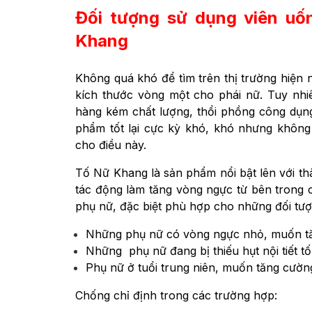
Đối tượng sử dụng viên uố
Khang
Không quá khó để tìm trên thị trường hiện
kích thước vòng một cho phái nữ. Tuy nhiê
hàng kém chất lượng, thổi phồng công dụn
phẩm tốt lại cực kỳ khó, khó nhưng không
cho điều này.
Tố Nữ Khang là sản phẩm nổi bật lên với th
tác động làm tăng vòng ngực từ bên trong c
phụ nữ, đặc biệt phù hợp cho những đối tượ
Những phụ nữ có vòng ngực nhỏ, muốn tă
Những phụ nữ đang bị thiếu hụt nội tiết t
Phụ nữ ở tuổi trung niên, muốn tăng cườn
Chống chỉ định trong các trường hợp: