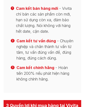
Cam kết bán hàng mới
- Vivita
1
chỉ bán các sản phẩm còn mới,
hạn sử dụng còn xa, đảm bảo
chất lượng. Nói không với hàng
hết date, cận date.
Cam kết tư vấn đúng
- Chuyên
2
nghiệp và chân thành tư vấn từ
tâm, tư vấn đúng vấn đề, đúng
hàng, đúng cách dùng.
Cam kết chính hãng
- Hoàn
3
tiền 200% nếu phát hiện hàng
không chính hãng.
3 Quyền lợi khi mua hàng tại Vivita