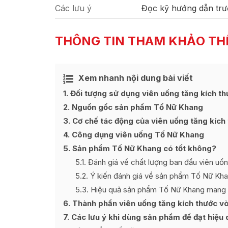
Các lưu ý
Đọc kỹ hướng dẫn trư
THÔNG TIN THAM KHẢO TH
Xem nhanh nội dung bài viết
1
Đối tượng sử dụng viên uống tăng kích t
2
Nguồn gốc sản phẩm Tố Nữ Khang
3
Cơ chế tác động của viên uống tăng kích
4
Công dụng viên uống Tố Nữ Khang
5
Sản phẩm Tố Nữ Khang có tốt không?
5.1
Đánh giá về chất lượng ban đầu viên uố
5.2
Ý kiến đánh giá về sản phẩm Tố Nữ Kha
5.3
Hiệu quả sản phẩm Tố Nữ Khang mang l
6
Thành phần viên uống tăng kích thước v
7
Các lưu ý khi dùng sản phẩm để đạt hiệu 