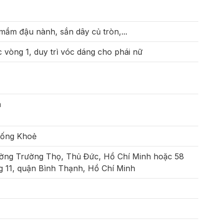
 mầm đậu nành, sắn dây củ tròn,...
c vòng 1, duy trì vóc dáng cho phái nữ
a
Sống Khoẻ
ờng Trường Thọ, Thủ Đức, Hồ Chí Minh hoặc 58
 11, quận Bình Thạnh, Hồ Chí Minh