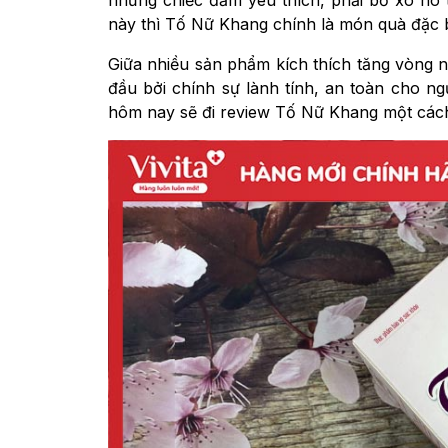
này thì Tố Nữ Khang chính là món quà đặc 
Giữa nhiều sản phẩm kích thích tăng vòng 
đầu bởi chính sự lành tính, an toàn cho ngư
hôm nay sẽ đi review Tố Nữ Khang một cách 