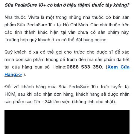
Sữa PediaSure 10+ có bán ở hiệu (tiệm) thuốc tây không?
Nhà thuốc Vivita là một trong những nhà thuốc có bán sản
phẩm Sữa PediaSure 10+ tại Hồ Chí Minh. Các nhà thuốc trên
các tỉnh thành khác hiện tại vẫn chưa có sản phẩm này.
Trường hợp quý khách ở xa có thể đặt hàng online.
Quý khách ở xa có thể gọi cho trước cho dược sĩ để xác
minh còn sản phẩm không để tránh đến mà sản phẩm đã hết
tại cửa hàng qua số Holine:
0888 533 350
. (
Xem Cửa
Hàng>>
).
Đối với khách hàng mua Sữa PediaSure 10+ trực tuyến tại
HCM, sau khi xác nhận đơn hàng, khách hàng sẽ được nhận
sản phẩm sau 12h – 24h làm việc (không tính chủ nhật).