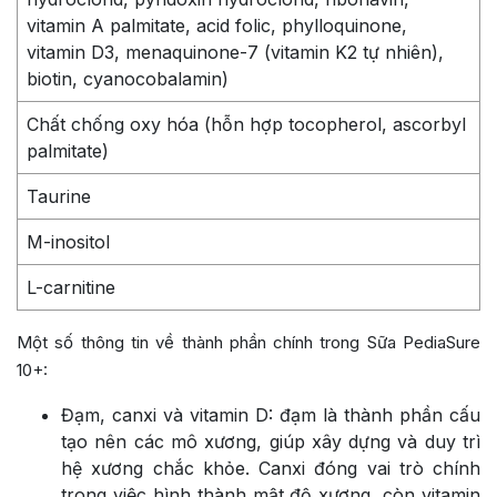
vitamin A palmitate, acid folic, phylloquinone,
vitamin D3, menaquinone-7 (vitamin K2 tự nhiên),
biotin, cyanocobalamin)
Chất chống oxy hóa (hỗn hợp tocopherol, ascorbyl
palmitate)
Taurine
M-inositol
L-carnitine
Một số thông tin về thành phần chính trong Sữa PediaSure
10+:
Đạm, canxi và vitamin D: đạm là thành phần cấu
tạo nên các mô xương, giúp xây dựng và duy trì
hệ xương chắc khỏe. Canxi đóng vai trò chính
trong việc hình thành mật độ xương, còn vitamin