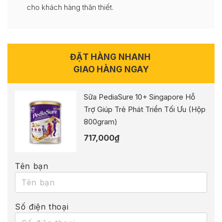
cho khách hàng thân thiết.
ĐẶT HÀNG NHANH
GIAO HÀNG NGAY
Sữa PediaSure 10+ Singapore Hỗ
Trợ Giúp Trẻ Phát Triển Tối Ưu (Hộp
800gram)
717,000
₫
Tên bạn
Số điện thoại