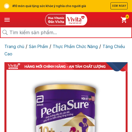
#10 món quà tặng sức khỏe ý nghĩa cho người già
XEM NGAY
0
/
/
/
Trang chủ
Sản Phẩm
Thực Phẩm Chức Năng
Tăng Chiều
Cao