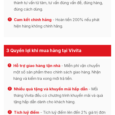
thành tư vấn từ tâm, tư vấn đúng vấn đề, đúng hàng,
đúng cách dùng.
Cam kết chính hãng
- Hoàn tiền 200% nếu phát
3
hiện hàng không chính hãng.
3 Quyền lợi khi mua hàng tại Vivita
Hỗ trợ giao hàng tận nhà
- Miễn phí vận chuyển
1
một số sản phẩm theo chính sách giao hàng. Nhận
hàng và kiểm tra xong mới trả tiền.
Nhiều quà tặng và khuyến mãi hấp dẫn
- Mỗi
2
tháng Vivita đều có chương trình khuyến mãi và quà
tặng hấp dẫn dành cho khách hàng.
Tích luỹ điểm
- Tích luỹ điểm lên đến 2% giá trị đơn
3