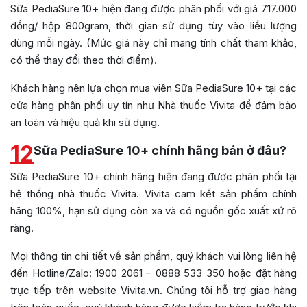
Sữa PediaSure 10+ hiện đang được phân phối với giá 717.000
đồng/ hộp 800gram, thời gian sử dụng tùy vào liều lượng
dùng mỗi ngày. (Mức giá này chỉ mang tính chất tham khảo,
có thể thay đổi theo thời điểm).
Khách hàng nên lựa chọn mua viên Sữa PediaSure 10+ tại các
cửa hàng phân phối uy tín như Nhà thuốc Vivita để đảm bảo
an toàn và hiệu quả khi sử dụng.
12
Sữa PediaSure 10+ chính hãng bán ở đâu?
Sữa PediaSure 10+ chính hãng hiện đang được phân phối tại
hệ thống nhà thuốc Vivita. Vivita cam kết sản phẩm chính
hãng 100%, hạn sử dụng còn xa và có nguồn gốc xuất xứ rõ
ràng.
Mọi thông tin chi tiết về sản phẩm, quý khách vui lòng liên hệ
đến Hotline/Zalo: 1900 2061 – 0888 533 350 hoặc đặt hàng
trực tiếp trên website Vivita.vn. Chúng tôi hỗ trợ giao hàng