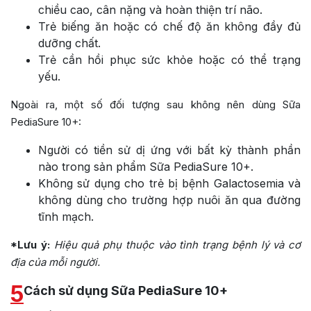
chiều cao, cân nặng và hoàn thiện trí não.
Trẻ biếng ăn hoặc có chế độ ăn không đầy đủ
dưỡng chất.
Trẻ cần hồi phục sức khỏe hoặc có thể trạng
yếu.
Ngoài ra, một số đối tượng sau không nên dùng Sữa
PediaSure 10+:
Người có tiền sử dị ứng với bất kỳ thành phần
nào trong sản phẩm Sữa PediaSure 10+.
Không sử dụng cho trẻ bị bệnh Galactosemia và
không dùng cho trường hợp nuôi ăn qua đường
tĩnh mạch.
*Lưu ý:
Hiệu quả phụ thuộc vào tình trạng bệnh lý và cơ
địa của mỗi người.
5
Cách sử dụng Sữa PediaSure 10+