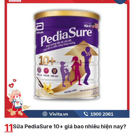
11
Sữa PediaSure 10+ giá bao nhiêu hiện nay?