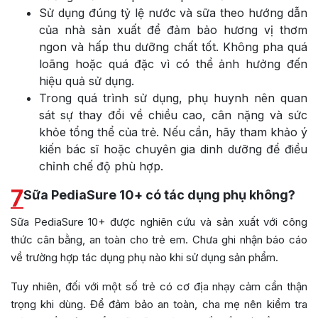
Sử dụng đúng tỷ lệ nước và sữa theo hướng dẫn
của nhà sản xuất để đảm bảo hương vị thơm
ngon và hấp thu dưỡng chất tốt. Không pha quá
loãng hoặc quá đặc vì có thể ảnh hưởng đến
hiệu quả sử dụng.
Trong quá trình sử dụng, phụ huynh nên quan
sát sự thay đổi về chiều cao, cân nặng và sức
khỏe tổng thể của trẻ. Nếu cần, hãy tham khảo ý
kiến bác sĩ hoặc chuyên gia dinh dưỡng để điều
chỉnh chế độ phù hợp.
7
Sữa PediaSure 10+ có tác dụng phụ không?
Sữa PediaSure 10+ được nghiên cứu và sản xuất với công
thức cân bằng, an toàn cho trẻ em. Chưa ghi nhận báo cáo
về trường hợp tác dụng phụ nào khi sử dụng sản phẩm.
Tuy nhiên, đối với một số trẻ có cơ địa nhạy cảm cần thận
trọng khi dùng. Để đảm bảo an toàn, cha mẹ nên kiểm tra