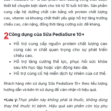
thiết kế chuyên biệt dành cho trẻ từ 10 tuổi trở lên. Sản phẩm
cung cấp hệ dưỡng chất cân bằng với protein chất lượng
cao, vitamin và khoáng chất thiết yếu giúp hỗ trợ tăng trưởng
chiều cao, cân nặng, đồng thời tăng cường sức đề kháng.
2
Công dụng của Sữa PediaSure 10+
Hỗ trợ cung cấp nguồn protein chất lượng cao
cùng các vi chất quan trọng cho sự phát triển
chiều cao.
Hỗ trợ tăng cường thể lực, phục hồi sức khỏe
sau khi học tập hoặc vận động kéo dài.
Hỗ trợ củng cố hệ miễn dịch tự nhiên của cơ thể.
Khách hàng nên sử dụng Sữa PediaSure 10+ theo liều lượng
hướng dẫn và kiên trì sử dụng để cảm nhận rõ hiệu quả.
*Lưu ý:
Thực phẩm này không phải là thuốc, không dùng
thay thế thuốc trị bệnh. Hiệu quả sản phẩm còn tùy phụ