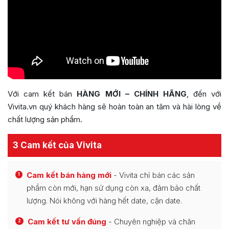
Với cam kết bán
HÀNG MỚI – CHÍNH HÃNG
, đến với
Vivita.vn quý khách hàng sẽ hoàn toàn an tâm và hài lòng về
chất lượng sản phẩm.
3 Cam kết của Vivita
Cam kết bán hàng mới
- Vivita chỉ bán các sản
1
phẩm còn mới, hạn sử dụng còn xa, đảm bảo chất
lượng. Nói không với hàng hết date, cận date.
Cam kết tư vấn đúng
- Chuyên nghiệp và chân
2