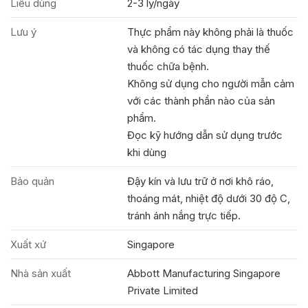
Liều dùng
2-3 ly/ngày
Lưu ý
Thực phẩm này không phải là thuốc
và không có tác dụng thay thế
thuốc chữa bệnh.
Không sử dụng cho người mẫn cảm
với các thành phần nào của sản
phẩm.
Đọc kỹ hướng dẫn sử dụng trước
khi dùng
Bảo quản
Đậy kín và lưu trữ ở nơi khô ráo,
thoáng mát, nhiệt độ dưới 30 độ C,
tránh ánh nắng trực tiếp.
Xuất xứ
Singapore
Nhà sản xuất
Abbott Manufacturing Singapore
Private Limited