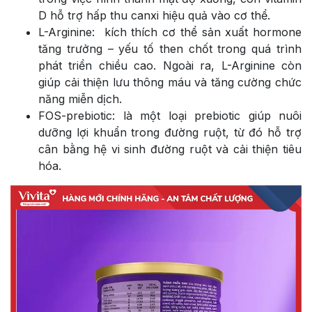
D hỗ trợ hấp thu canxi hiệu quả vào cơ thể.
L-Arginine: kích thích cơ thể sản xuất hormone
tăng trưởng – yếu tố then chốt trong quá trình
phát triển chiều cao. Ngoài ra, L-Arginine còn
giúp cải thiện lưu thông máu và tăng cường chức
năng miễn dịch.
FOS-prebiotic: là một loại prebiotic giúp nuôi
dưỡng lợi khuẩn trong đường ruột, từ đó hỗ trợ
cân bằng hệ vi sinh đường ruột và cải thiện tiêu
hóa.