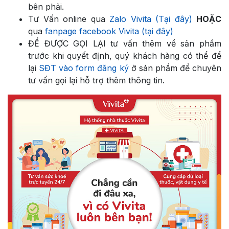
bên phải.
Tư Vấn online qua
Zalo Vivita (Tại đây)
HOẶC
qua
fanpage facebook Vivita (tại đây)
ĐỂ ĐƯỢC GỌI LẠI tư vấn thêm về sản phẩm
trước khi quyết định, quý khách hàng có thể để
lại
SĐT vào form đăng ký
ở sản phẩm để chuyên
tư vấn gọi lại hỗ trợ thêm thông tin.