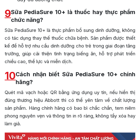
9
Sữa PediaSure 10+ là thuốc hay thực phẩm
chức năng?
Sữa PediaSure 10+ là thực phẩm bổ sung dinh dưỡng, không
có tác dụng thay thế thuốc chữa bệnh. Sản phẩm được thiết
kế để hỗ trợ nhu cầu dinh dưỡng cho trẻ trong giai đoạn tăng
trưởng, giúp cải thiện tình trạng biếng ăn, hỗ trợ phát triển
chiều cao, thể lực và miễn dịch.
10
Cách nhận biết Sữa PediaSure 10+ chính
hãng?
Quét mã vạch hoặc QR bằng ứng dụng uy tín, nếu hiển thị
đúng thương hiệu Abbott thì có thể yên tâm về chất lượng
sản phẩm. Hàng chính hãng có bao bì chắc chắn, tem niêm
phong nguyên vẹn và thông tin in rõ ràng, không tẩy xóa hay
làm giả.