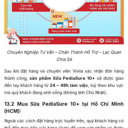
Chuyên Nghiệp Tư Vấn – Chân Thành Hỗ Trợ – Lạc Quan
Chia Sẻ
Sau khi đặt hàng và chuyên viên Vivita xác nhận đơn hàng
thành công,
sản phẩm Sữa PediaSure 10+
sẽ được giao
đến tay khách hàng từ
24 – 48h làm việc
, tuỳ theo khu vực
mà quý khách đang sinh sống (không tính Chủ Nhật).
13.2
Mua Sữa PediaSure 10+ tại Hồ Chí Minh
(HCM):
Ngoài các cách đặt hàng trực tuyến trên, quý khách hàng có
thể đến trực tiếp cửa hàng Vivita để xem sản phẩm và được