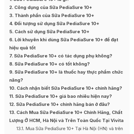
2
Công dụng của Sữa PediaSure 10+
3
Thành phần của Sữa PediaSure 10+
4
Đối tượng sử dụng Sữa PediaSure 10+
5
Cách sử dụng Sữa PediaSure 10+
6
Lời khuyên khi dùng Sữa PediaSure 10+ để đạt
hiệu quả tốt
7
Sữa PediaSure 10+ có tác dụng phụ không?
8
Sữa PediaSure 10+ có tốt không?
9
Sữa PediaSure 10+ là thuốc hay thực phẩm chức
năng?
10
Cách nhận biết Sữa PediaSure 10+ chính hãng?
11
Sữa PediaSure 10+ giá bao nhiêu hiện nay?
12
Sữa PediaSure 10+ chính hãng bán ở đâu?
13
Cách Mua Sữa PediaSure 10+ Chính Hãng, Chất
Lượng Ở HCM, Hà Nội và Trên Toàn Quốc Tại Vivita
13.1
Mua Sữa PediaSure 10+ Tại Hà Nội (HN) và trên