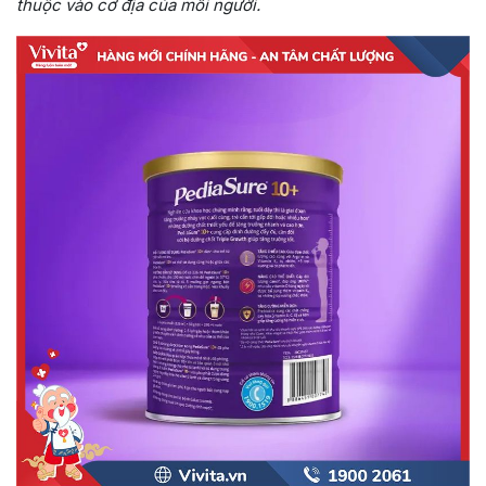
thuộc vào cơ địa của mỗi người.