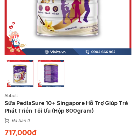
Abbott
Sữa PediaSure 10+ Singapore Hỗ Trợ Giúp Trẻ
Phát Triển Tối Ưu (Hộp 800gram)
Đã bán 0
717,000
₫