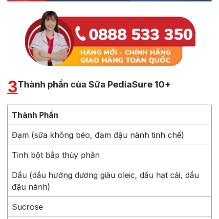
3
Thành phần của Sữa PediaSure 10+
Thành Phần
Đạm (sữa không béo, đạm đậu nành tinh chế)
Tinh bột bắp thủy phân
Dầu (dầu hướng dương giàu oleic, dầu hạt cải, dầu
đậu nành)
Sucrose