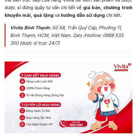
dược sĩ đứng quầy tư vấn chi tiết về
giá bán, chương trình
khuyến mãi, quà tặng
và
hướng dẫn sử dụng
chi tiết.
Vivita Bình Thạnh:
Số 58, Trần Quý Cáp, Phường 11,
Bình Thạnh, HCM, Việt Nam
. Zalo /Hotline: 0888 533
350 (dược sĩ trực 24/7)