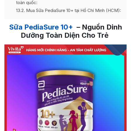
toàn quốc:
13.2
Mua Sữa PediaSure 10+ tại Hồ Chí Minh (HCM):
Sữa PediaSure 10+
– Nguồn Dinh
Dưỡng Toàn Diện Cho Trẻ