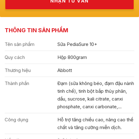
THÔNG TIN SẢN PHẨM
Tên sản phẩm
Sữa PediaSure 10+
Quy cách
Hộp 800gram
Thương hiệu
Abbott
Thành phần
Đạm (sữa không béo, đạm đậu nành
tinh chế), tinh bột bắp thủy phân,
dầu, sucrose, kali citrate, canxi
phosphate, canxi carbonate,...
Công dụng
Hỗ trợ tăng chiều cao, nâng cao thể
chất và tăng cường miễn dịch.