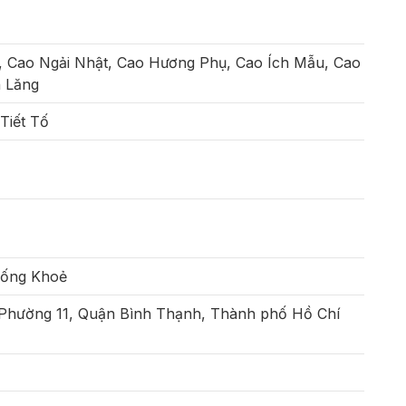
 Cao Ngải Nhật, Cao Hương Phụ, Cao Ích Mẫu, Cao
h Lăng
Tiết Tố
Sống Khoẻ
 Phường 11, Quận Bình Thạnh, Thành phố Hồ Chí