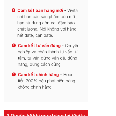
Cam kết bán hàng mới
- Vivita
1
chỉ bán các sản phẩm còn mới,
hạn sử dụng còn xa, đảm bảo
chất lượng. Nói không với hàng
hết date, cận date.
Cam kết tư vấn đúng
- Chuyên
2
nghiệp và chân thành tư vấn từ
tâm, tư vấn đúng vấn đề, đúng
hàng, đúng cách dùng.
Cam kết chính hãng
- Hoàn
3
tiền 200% nếu phát hiện hàng
không chính hãng.
3 Quyền lợi khi mua hàng tại Vivita