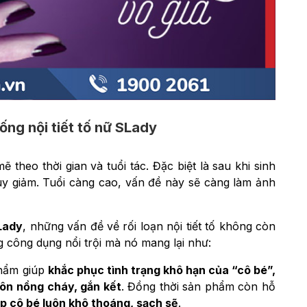
ống nội tiết tố nữ SLady
 theo thời gian và tuổi tác. Đặc biệt là sau khi sinh
suy giảm. Tuổi càng cao, vấn đề này sẽ càng làm ảnh
SLady
, những vấn đề về rối loạn nội tiết tố không còn
g công dụng nổi trội mà nó mang lại như:
phẩm giúp
khắc phục tình trạng khô hạn của “cô bé”,
ôn nồng cháy, gắn kết
. Đồng thời sản phẩm còn hỗ
p cô bé luôn khô thoáng, sạch sẽ
.