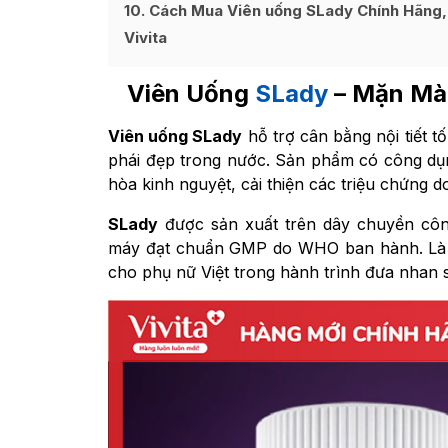
10
Cách Mua Viên uống SLady Chính Hãng,
Vivita
Viên Uống
SLady
– Mặn Mà
Viên uống SLady
hỗ trợ cân bằng nội tiết t
phái đẹp trong nước. Sản phẩm có công dụn
hòa kinh nguyệt, cải thiện các triệu chứng do 
SLady
được sản xuất trên dây chuyền côn
máy đạt chuẩn GMP do WHO ban hành. Là 
cho phụ nữ Việt trong hành trình đưa nhan sắ