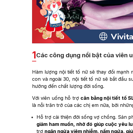
1
Các công dụng nổi bật của viên u
Hàm lượng nội tiết tố nữ sẽ thay đổi mạnh mẽ
con và ngoài 30, nội tiết tố nữ sẽ bắt đầu 
hưởng đến chất lượng đời sống.
Với viên uống hỗ trợ
cân bằng nội tiết tố 
là nỗi trăn trở của các chị em nữa, bởi nhữn
Hỗ trợ cải thiện đời sống vợ chồng. Sản 
giảm ham muốn, nhờ đó giúp cuộc yêu lu
trợ
ngăn ngừa viêm nhiễm, nấm ngứa, giú