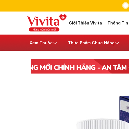
Giới Thiệu Vivita
Thông Tin
Xem Thuốc
Thực Phẩm Chức Năng