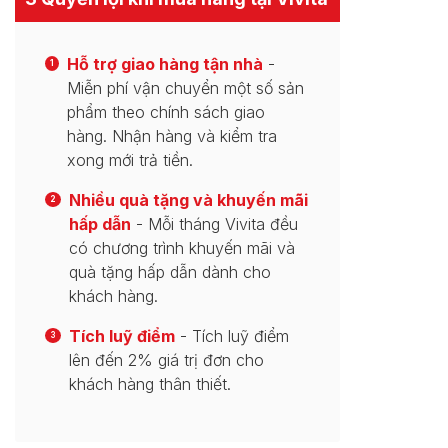
Hỗ trợ giao hàng tận nhà
-
1
Miễn phí vận chuyển một số sản
phẩm theo chính sách giao
hàng. Nhận hàng và kiểm tra
xong mới trả tiền.
Nhiều quà tặng và khuyến mãi
2
hấp dẫn
- Mỗi tháng Vivita đều
có chương trình khuyến mãi và
quà tặng hấp dẫn dành cho
khách hàng.
Tích luỹ điểm
- Tích luỹ điểm
3
lên đến 2% giá trị đơn cho
khách hàng thân thiết.