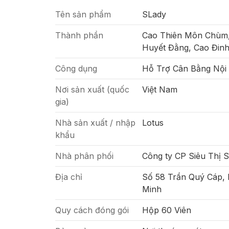
Tên sản phẩm
SLady
Thành phần
Cao Thiên Môn Chùm,
Huyết Đằng, Cao Đin
Công dụng
Hỗ Trợ Cân Bằng Nội 
Nơi sản xuất (quốc
Việt Nam
gia)
Nhà sản xuất / nhập
Lotus
khẩu
Nhà phân phối
Công ty CP Siêu Thị 
Địa chỉ
Số 58 Trần Quý Cáp,
Minh
Quy cách đóng gói
Hộp 60 Viên