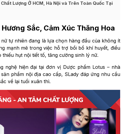
 Chất Lượng Ở HCM, Hà Nội và Trên Toàn Quốc Tại
 Hương Sắc, Cảm Xúc Thăng Hoa
ố nữ tự nhiên đang là lựa chọn hàng đầu của không ít
g mạnh mẽ trong việc hỗ trợ bồi bổ khí huyết, điều
thiếu hụt nội tiết tố, tăng cường sinh lý nữ.
g nghệ hiện đại tại đơn vị Dược phẩm Lotus – nhà
sản phẩm nội địa cao cấp, SLady đáp ứng nhu cầu
c về lại tuổi xuân thì.