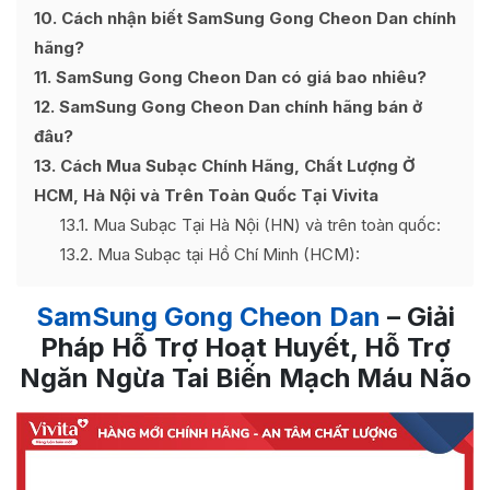
10
Cách nhận biết SamSung Gong Cheon Dan chính
hãng?
11
SamSung Gong Cheon Dan có giá bao nhiêu?
12
SamSung Gong Cheon Dan chính hãng bán ở
đâu?
13
Cách Mua Subạc Chính Hãng, Chất Lượng Ở
HCM, Hà Nội và Trên Toàn Quốc Tại Vivita
13.1
Mua Subạc Tại Hà Nội (HN) và trên toàn quốc:
13.2
Mua Subạc tại Hồ Chí Minh (HCM):
SamSung Gong Cheon Dan
– Giải
Pháp Hỗ Trợ Hoạt Huyết, Hỗ Trợ
Ngăn Ngừa Tai Biến Mạch Máu Não