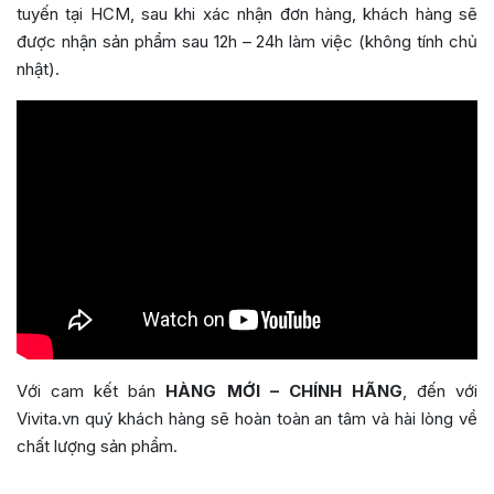
tuyến tại HCM, sau khi xác nhận đơn hàng, khách hàng sẽ
được nhận sản phẩm sau 12h – 24h làm việc (không tính chủ
nhật).
Với cam kết bán
HÀNG MỚI – CHÍNH HÃNG
, đến với
Vivita.vn quý khách hàng sẽ hoàn toàn an tâm và hài lòng về
chất lượng sản phẩm.