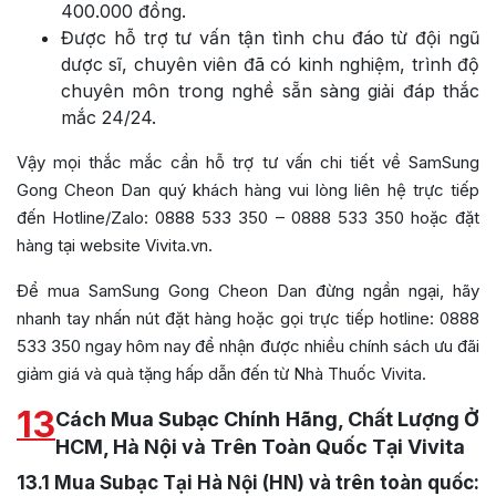
400.000 đồng.
Được hỗ trợ tư vấn tận tình chu đáo từ đội ngũ
dược sĩ, chuyên viên đã có kinh nghiệm, trình độ
chuyên môn trong nghề sẵn sàng giải đáp thắc
mắc 24/24.
Vậy mọi thắc mắc cần hỗ trợ tư vấn chi tiết về SamSung
Gong Cheon Dan quý khách hàng vui lòng liên hệ trực tiếp
đến Hotline/Zalo: 0888 533 350 – 0888 533 350 hoặc đặt
hàng tại website Vivita.vn.
Để mua SamSung Gong Cheon Dan đừng ngần ngại, hãy
nhanh tay nhấn nút đặt hàng hoặc gọi trực tiếp hotline: 0888
533 350 ngay hôm nay để nhận được nhiều chính sách ưu đãi
giảm giá và quà tặng hấp dẫn đến từ Nhà Thuốc Vivita.
13
Cách Mua Subạc Chính Hãng, Chất Lượng Ở
HCM, Hà Nội và Trên Toàn Quốc Tại Vivita
13.1
Mua Subạc Tại Hà Nội (HN) và trên toàn quốc: