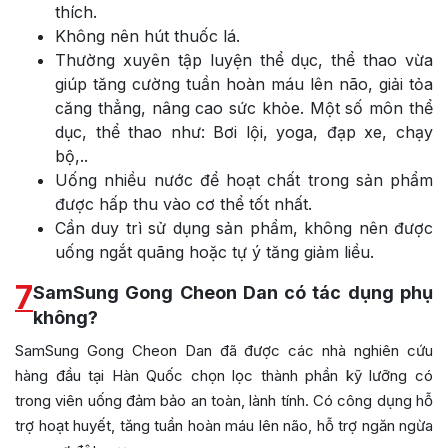
thích.
Không nên hút thuốc lá.
Thường xuyên tập luyện thể dục, thể thao vừa
giúp tăng cường tuần hoàn máu lên não, giải tỏa
căng thẳng, nâng cao sức khỏe. Một số môn thể
dục, thể thao như: Bơi lội, yoga, đạp xe, chạy
bộ,..
Uống nhiều nước để hoạt chất trong sản phẩm
được hấp thu vào cơ thể tốt nhất.
Cần duy trì sử dụng sản phẩm, không nên được
uống ngắt quãng hoặc tự ý tăng giảm liều.
7
SamSung Gong Cheon Dan có tác dụng phụ
không?
SamSung Gong Cheon Dan đã được các nhà nghiên cứu
hàng đầu tại Hàn Quốc chọn lọc thành phần kỹ lưỡng có
trong viên uống đảm bảo an toàn, lành tính. Có công dụng hỗ
trợ hoạt huyết, tăng tuần hoàn máu lên não, hỗ trợ ngăn ngừa