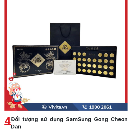
4
Đối tượng sử dụng SamSung Gong Cheon
Dan