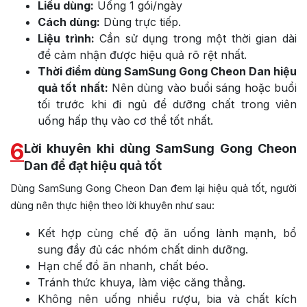
Liều dùng:
Uống 1 gói/ngày
Cách dùng:
Dùng trực tiếp.
Liệu trình:
Cần sử dụng trong một thời gian dài
để cảm nhận được hiệu quả rõ rệt nhất.
Thời điểm dùng SamSung Gong Cheon Dan hiệu
quả tốt nhất:
Nên dùng vào buổi sáng hoặc buổi
tối trước khi đi ngủ để dưỡng chất trong viên
uống hấp thụ vào cơ thể tốt nhất.
6
Lời khuyên khi dùng SamSung Gong Cheon
Dan để đạt hiệu quả tốt
Dùng SamSung Gong Cheon Dan đem lại hiệu quả tốt, người
dùng nên thực hiện theo lời khuyên như sau:
Kết hợp cùng chế độ ăn uống lành mạnh, bổ
sung đầy đủ các nhóm chất dinh dưỡng.
Hạn chế đồ ăn nhanh, chất béo.
Tránh thức khuya, làm việc căng thẳng.
Không nên uống nhiều rượu, bia và chất kích