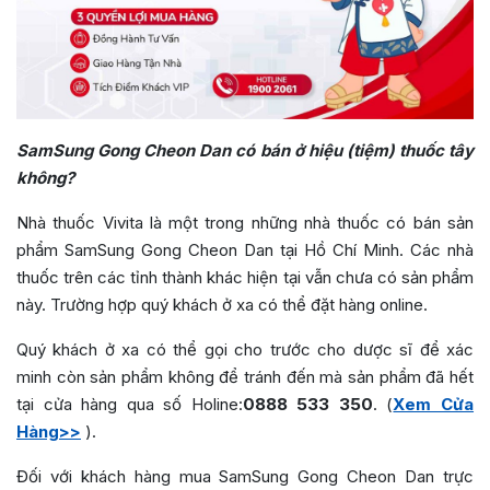
SamSung Gong Cheon Dan có bán ở hiệu (tiệm) thuốc tây
không?
Nhà thuốc Vivita là một trong những nhà thuốc có bán sản
phẩm SamSung Gong Cheon Dan tại Hồ Chí Minh. Các nhà
thuốc trên các tỉnh thành khác hiện tại vẫn chưa có sản phẩm
này. Trường hợp quý khách ở xa có thể đặt hàng online.
Quý khách ở xa có thể gọi cho trước cho dược sĩ để xác
minh còn sản phẩm không để tránh đến mà sản phẩm đã hết
tại cửa hàng qua số Holine:
0888 533 350
. (
Xem Cửa
Hàng>>
).
Đối với khách hàng mua SamSung Gong Cheon Dan trực