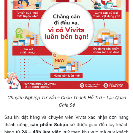
Chuyên Nghiệp Tư Vấn – Chân Thành Hỗ Trợ – Lạc Quan
Chia Sẻ
Sau khi đặt hàng và chuyên viên Vivita xác nhận đơn hàng
thành công,
sản phẩm Subạc
sẽ được giao đến tay khách
hàng từ
24 – 48h làm việc
, tuỳ theo khu vực mà quý khách