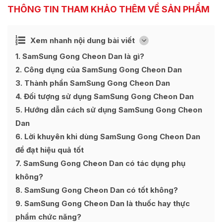
THÔNG TIN THAM KHẢO THÊM VỀ SẢN PHẨM
Ẩn
Xem nhanh nội dung bài viết
[
]
1
SamSung Gong Cheon Dan là gì?
2
Công dụng của SamSung Gong Cheon Dan
3
Thành phần SamSung Gong Cheon Dan
4
Đối tượng sử dụng SamSung Gong Cheon Dan
5
Hướng dẫn cách sử dụng SamSung Gong Cheon
Dan
6
Lời khuyên khi dùng SamSung Gong Cheon Dan
để đạt hiệu quả tốt
7
SamSung Gong Cheon Dan có tác dụng phụ
không?
8
SamSung Gong Cheon Dan có tốt không?
9
SamSung Gong Cheon Dan là thuốc hay thực
phẩm chức năng?