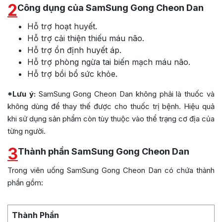
2
Công dụng của SamSung Gong Cheon Dan
Hỗ trợ hoạt huyết.
Hỗ trợ cải thiện thiếu máu não.
Hỗ trợ ổn định huyết áp.
Hỗ trợ phòng ngừa tai biến mạch máu não.
Hỗ trợ bồi bổ sức khỏe.
*Lưu ý:
SamSung Gong Cheon Dan không phải là thuốc và
không dùng để thay thế được cho thuốc trị bệnh. Hiệu quả
khi sử dụng sản phẩm còn tùy thuộc vào thể trạng cơ địa của
từng người.
3
Thành phần SamSung Gong Cheon Dan
Trong viên uống SamSung Gong Cheon Dan có chứa thành
phần gồm:
Thành Phần