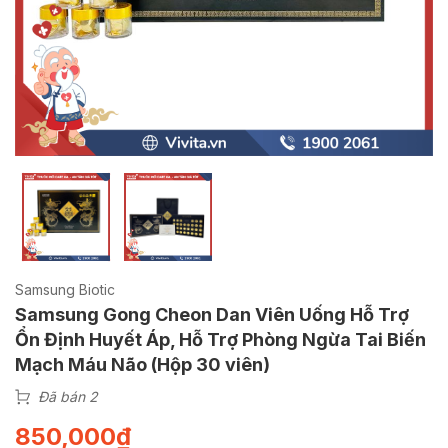
Samsung Biotic
Samsung Gong Cheon Dan Viên Uống Hỗ Trợ
Ổn Định Huyết Áp, Hỗ Trợ Phòng Ngừa Tai Biến
Mạch Máu Não (Hộp 30 viên)
Đã bán 2
850,000
₫