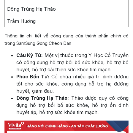
Đông Trùng Hạ Thảo
Trầm Hương
Thông tin chi tiết về công dụng của thành phần chính có
trong SamSung Gong Cheon Dan
Câu Kỳ Tử:
Một vị thuốc trong Y Học Cổ Truyền
có công dụng hỗ trợ bồi bổ sức khỏe, hỗ trợ bổ
huyết, hỗ trợ cải thiện sức khỏe tim mạch.
Phúc Bồn Tử:
Có chứa nhiều giá trị dinh dưỡng
tốt cho sức khỏe, công dụng hỗ trợ hạ đường
huyết, giảm đau.
Đông Trùng Hạ Thảo:
Thảo dược quý có công
dụng hỗ trợ bồi bổ sức khỏe, hỗ trợ ổn định
huyết áp, hỗ trợ sức khỏe tim mạch.