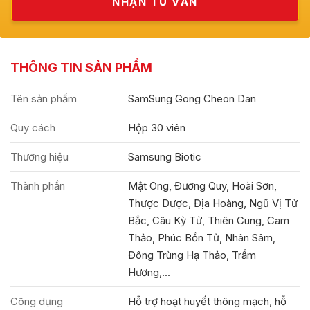
THÔNG TIN SẢN PHẨM
Tên sản phẩm
SamSung Gong Cheon Dan
Quy cách
Hộp 30 viên
Thương hiệu
Samsung Biotic
Thành phần
Mật Ong, Đương Quy, Hoài Sơn,
Thược Dược, Địa Hoàng, Ngũ Vị Tử
Bắc, Câu Kỳ Tử, Thiên Cung, Cam
Thảo, Phúc Bồn Tử, Nhân Sâm,
Đông Trùng Hạ Thảo, Trầm
Hương,...
Công dụng
Hỗ trợ hoạt huyết thông mạch, hỗ