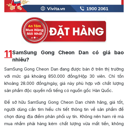
11
SamSung Gong Cheon Dan có giá bao
nhiêu?
SamSung Gong Cheon Dan đang được bán ở trên thị trường
với mức giá khoảng 850.000 đồng/Hộp 30 viên. Chỉ tốn
khoảng 28.000 đồng/ngày, giá này phù hợp với chất lượng
sản phẩm độc quyền nổi tiếng có nguồn gốc Hàn Quốc.
Để sở hữu SamSung Gong Cheon Dan chính hãng, giá tốt,
người dùng cần tìm hiểu chi tiết thông tin về sản phẩm để
chọn đúng địa điểm phân phối uy tín. Không nên ham rẻ mà
mua nhầm phải hàng kém chất lượng vừa mất tiền, không