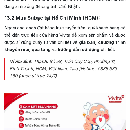
đang sinh sống (không tính Chủ Nhật).
13.2
Mua Subạc tại Hồ Chí Minh (HCM):
Ngoài các cách đặt hàng trực tuyến trên, quý khách hàng có
thể đến trực tiếp cửa hàng Vivita để xem sản phẩm và được
dược sĩ đứng quầy tư vấn chi tiết về
giá bán, chương trình
khuyến mãi, quà tặng
và
hướng dẫn sử dụng
chi tiết.
Vivita Bình Thạnh:
Số 58, Trần Quý Cáp, Phường 11,
Bình Thạnh, HCM, Việt Nam
. Zalo /Hotline: 0888 533
350 (dược sĩ trực 24/7)