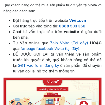
Quý khách hàng có thể mua sản phẩm trực tuyến tại Vivita.vn
bằng các cách sau:
Đặt hàng trực tiếp trên website
Vivita.vn
Gọi trực tiếp vào tổng tài:
0888 533 350
Chát tư vấn trực tiếp trên
website
ở góc dưới
bên phải.
Tư Vấn online qua
Zalo Vivita (Tại đây)
HOẶC
qua
fanpage facebook Vivita (tại đây)
ĐỂ ĐƯỢC GỌI LẠI tư vấn thêm về sản phẩm
trước khi quyết định, quý khách hàng có thể để
lại
SĐT vào form đăng ký
ở sản phẩm để chuyên
tư vấn gọi lại hỗ trợ thêm thông tin.