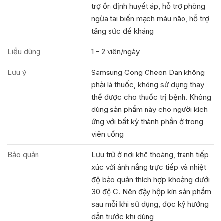
trợ ổn định huyết áp, hỗ trợ phòng
ngừa tai biến mạch máu não, hỗ trợ
tăng sức đề kháng
Liều dùng
1 - 2 viên/ngày
Lưu ý
Samsung Gong Cheon Dan không
phải là thuốc, không sử dụng thay
thế được cho thuốc trị bệnh. Không
dùng sản phẩm này cho người kích
ứng với bất kỳ thành phần ở trong
viên uống
Bảo quản
Lưu trữ ở nơi khô thoáng, tránh tiếp
xúc với ánh nắng trực tiếp và nhiệt
độ bảo quản thích hợp khoảng dưới
30 độ C. Nên đậy hộp kín sản phẩm
sau mỗi khi sử dụng, đọc kỹ hướng
dẫn trước khi dùng