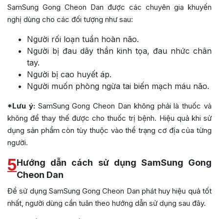
SamSung Gong Cheon Dan được các chuyên gia khuyến
nghị dùng cho các đối tượng như sau:
Người rối loạn tuần hoàn não.
Người bị đau dây thần kinh tọa, đau nhức chân
tay.
Người bị cao huyết áp.
Người muốn phòng ngừa tai biến mạch máu não.
*Lưu ý:
SamSung Gong Cheon Dan không phải là thuốc và
không để thay thế được cho thuốc trị bệnh. Hiệu quả khi sử
dụng sản phẩm còn tùy thuộc vào thể trạng cơ địa của từng
người.
5
Hướng dẫn cách sử dụng SamSung Gong
Cheon Dan
Để sử dụng SamSung Gong Cheon Dan phát huy hiệu quả tốt
nhất, người dùng cần tuân theo hướng dẫn sử dụng sau đây.