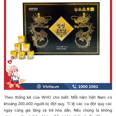
Theo thống kê của WHO cho biết: Mỗi năm Việt Nam có
khoảng 200.000 người bị đột quỵ. Tỉ lệ các ca đột quỵ các
ngày càng gia tăng và trẻ hóa dần. Nếu chúng ta không