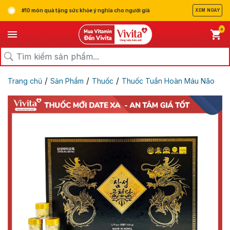
#10 món quà tặng sức khỏe ý nghĩa cho người già
XEM NGAY
0
/
/
/
Trang chủ
Sản Phẩm
Thuốc
Thuốc Tuần Hoàn Máu Não