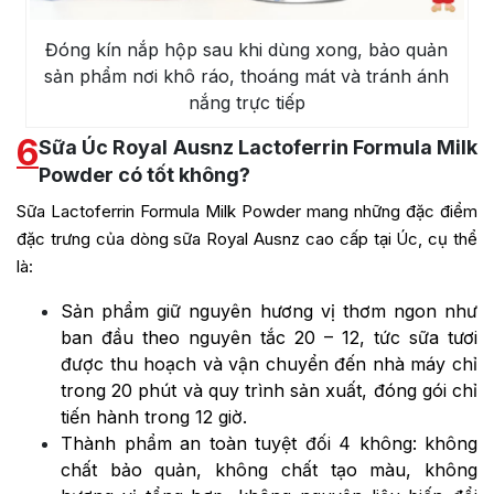
Đóng kín nắp hộp sau khi dùng xong, bảo quản
sản phẩm nơi khô ráo, thoáng mát và tránh ánh
nắng trực tiếp
6
Sữa Úc Royal Ausnz Lactoferrin Formula Milk
Powder có tốt không?
Sữa Lactoferrin
Formula Milk Powder mang những đặc điểm
đặc trưng của dòng sữa Royal Ausnz cao cấp tại Úc, cụ thể
là:
Sản phẩm giữ nguyên hương vị thơm ngon như
ban đầu theo nguyên tắc 20 – 12, tức sữa tươi
được thu hoạch và vận chuyển đến nhà máy chỉ
trong 20 phút và quy trình sản xuất, đóng gói chỉ
tiến hành trong 12 giờ.
Thành phẩm an toàn tuyệt đối 4 không: không
chất bảo quản, không chất tạo màu, không