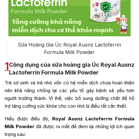
Sữa Hoàng Gia Úc Royal Ausnz Lactoferrin
Formula Milk Powder
1
Công dụng của sữa hoàng gia Úc Royal Ausnz
Lactoferrin Formula Milk Powder
Trẻ sơ sinh và trẻ nhỏ vốn có hệ miễn dịch chưa hoàn thiện
nên khả năng chống lại các yếu tố gây bệnh sẽ yếu hơn
người trưởng thành. Vì thế, việc bổ sung dưỡng chất để hỗ
trợ tăng cường sức khỏe cho con nhỏ là điều rất cần thiết.
Hiểu được điều đó,
Royal Ausnz Lactoferrin Formula
Milk Powder
đã được ra mắt để đem lại những lợi ích quan
trọng sau: