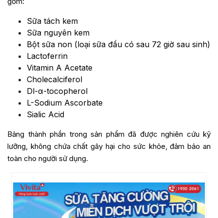
gồm:
Sữa tách kem
Sữa nguyên kem
Bột sữa non (loại sữa đầu có sau 72 giờ sau sinh)
Lactoferrin
Vitamin A Acetate
Cholecalciferol
Dl-α-tocopherol
L-Sodium Ascorbate
Sialic Acid
Bảng thành phần trong sản phẩm đã được nghiên cứu kỹ
lưỡng, không chứa chất gây hại cho sức khỏe, đảm bảo an
toàn cho người sử dụng.