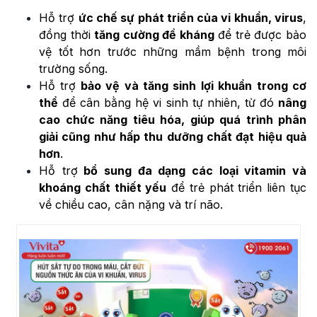
Hỗ trợ
ức chế sự phát triển của vi khuẩn, virus
,
đồng thời
tăng cường đề kháng
để trẻ được bảo
vệ tốt hơn trước những mầm bệnh trong môi
trường sống.
Hỗ trợ
bảo vệ và tăng sinh lợi khuẩn trong cơ
thể
để cân bằng hệ vi sinh tự nhiên, từ đó
nâng
cao chức năng tiêu hóa, giúp quá trình phân
giải cũng như hấp thu dưỡng chất đạt hiệu quả
hơn
.
Hỗ trợ
bổ sung đa dạng các loại vitamin và
khoáng chất thiết yếu
để trẻ phát triển liên tục
về chiều cao, cân nặng và trí não.