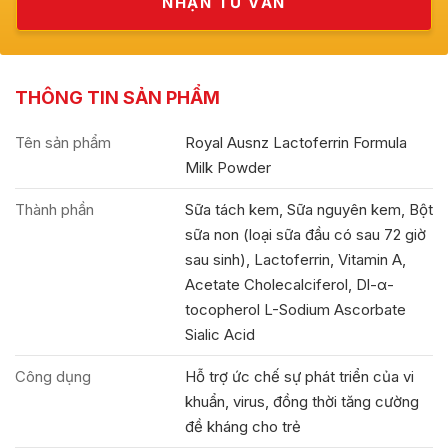
THÔNG TIN SẢN PHẨM
Tên sản phẩm
Royal Ausnz Lactoferrin Formula
Milk Powder
Thành phần
Sữa tách kem, Sữa nguyên kem, Bột
sữa non (loại sữa đầu có sau 72 giờ
sau sinh), Lactoferrin, Vitamin A,
Acetate Cholecalciferol, Dl-α-
tocopherol L-Sodium Ascorbate
Sialic Acid
Công dụng
Hỗ trợ ức chế sự phát triển của vi
khuẩn, virus, đồng thời tăng cường
đề kháng cho trẻ