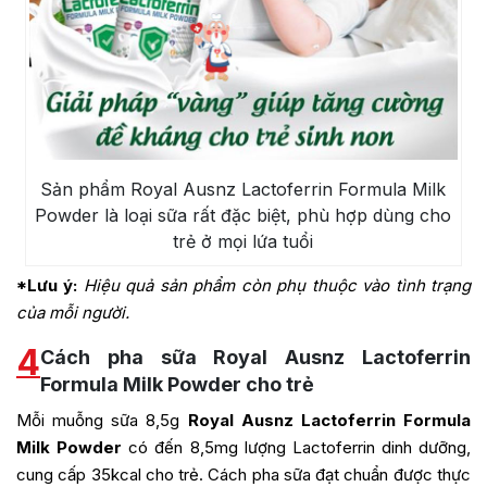
Sản phẩm Royal Ausnz Lactoferrin Formula Milk
Powder là loại sữa rất đặc biệt, phù hợp dùng cho
trẻ ở mọi lứa tuổi
*Lưu ý:
Hiệu quả sản phẩm còn phụ thuộc vào tình trạng
của mỗi người.
4
Cách pha sữa Royal Ausnz Lactoferrin
Formula Milk Powder cho trẻ
Mỗi muỗng sữa 8,5g
Royal Ausnz Lactoferrin Formula
Milk Powder
có đến 8,5mg lượng Lactoferrin dinh dưỡng,
cung cấp 35kcal cho trẻ. Cách pha sữa đạt chuẩn được thực