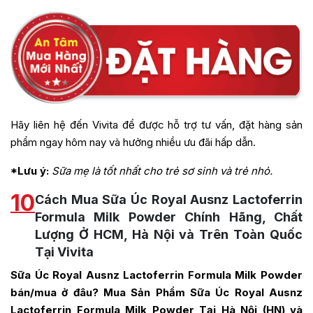
Hãy liên hệ đến Vivita để được hỗ trợ tư vấn, đặt hàng sản
phẩm ngay hôm nay và hưởng nhiều ưu đãi hấp dẫn.
*Lưu ý:
Sữa mẹ là tốt nhất cho trẻ sơ sinh và trẻ nhỏ.
10
Cách Mua Sữa Úc Royal Ausnz Lactoferrin
Formula Milk Powder Chính Hãng, Chất
Lượng Ở HCM, Hà Nội và Trên Toàn Quốc
Tại Vivita
Sữa Úc Royal Ausnz Lactoferrin Formula Milk Powder
bán/mua ở đâu? Mua Sản Phẩm
Sữa Úc Royal Ausnz
Lactoferrin Formula Milk Powder
Tại Hà Nội (HN) và