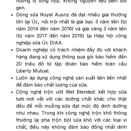
hương vị tổng hợp, không nguyên liệu biến đổi
gen.
Dòng sữa Royal Ausnz đã đạt nhiều giải thưởng
lớn tại Úc, nổi trội nhất là giải bạc 3 năm liền (từ
năm 2014 đến năm 2016) và giải vàng 3 năm liền
(từ năm 2017 đến năm 2019) tại Hiệp hội công
nghiệp sữa Úc DIAA.
Doanh nghiệp có trách nhiệm đầy đủ với khách
hàng đang sử dụng thông qua gói bảo hiểm đến
20 triệu đô từ tập đoàn bảo hiểm toàn cầu
Liberty Mutual.
Luôn áp dụng công nghệ sản xuất tiên tiến nhất
để đảm bảo chất lượng của sữa.
Công nghệ trộn ướt Wet Blended: kết hợp sữa
tươi mới vắt với các dưỡng chất khác cho thật
đều để mỗi muỗng sữa đạt mức độ dinh dưỡng
như nhau. Trong khi công nghệ trộn khô thông
thường lại pha trộn bột sữa khô với các loại vi
chất, điều này không đảm bảo đồng nhất dinh