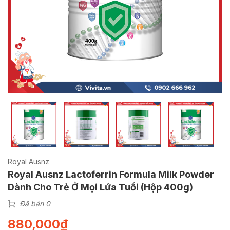
Royal Ausnz
Royal Ausnz Lactoferrin Formula Milk Powder
Dành Cho Trẻ Ở Mọi Lứa Tuổi (Hộp 400g)
Đã bán 0
880,000
₫