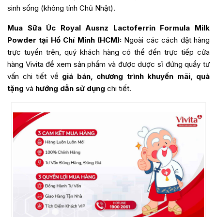
sinh sống (không tính Chủ Nhật).
Mua
Sữa Úc Royal Ausnz Lactoferrin Formula Milk
Powder
tại Hồ Chí Minh (HCM):
Ngoài các cách đặt hàng
trực tuyến trên, quý khách hàng có thể đến trực tiếp cửa
hàng Vivita để xem sản phẩm và được dược sĩ đứng quầy tư
vấn chi tiết về
giá bán, chương trình khuyến mãi, quà
tặng
và
hướng dẫn sử dụng
chi tiết.