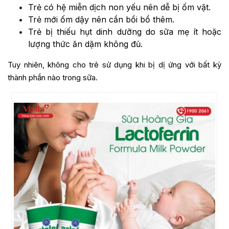
Trẻ có hệ miễn dịch non yếu nên dễ bị ốm vặt.
Trẻ mới ốm dậy nên cần bồi bổ thêm.
Trẻ bị thiếu hụt dinh dưỡng do sữa mẹ ít hoặc
lượng thức ăn dặm không đủ.
Tuy nhiên, không cho trẻ sử dụng khi bị dị ứng với bất kỳ
thành phần nào trong sữa.