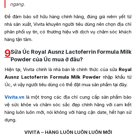
ngang.
Để đảm bảo sở hữu hàng chính hãng, đúng giá niêm yết từ
nhà sản xuất, Vivita khuyên người tiêu dùng nên chọn địa chỉ
phân phối uy tín, có thương hiệu với dịch vụ chăm sóc khách
hàng tận tâm.
9
Sữa Úc Royal Ausnz Lactoferrin Formula Milk
Powder của Úc mua ở đâu?
Hiện tại, Vivita chính là nhà bán lẻ chính thức của sữa
Royal
Ausnz Lactoferrin Formula Milk Powder
nhập khẩu từ
Úc, vì vậy người tiêu dùng có thể đặt mua sản phẩm tại đây.
Vivita.vn
là một trong các địa chỉ cung cấp sản phẩm bảo
vệ sức khỏe và chăm sóc sắc đẹp chính hãng với cam kết
hàng luôn luôn mới, nói không với hàng cận date, hết hạn sử
dụng.
VIVITA – HÀNG LUÔN LUÔN LUÔN MỚI