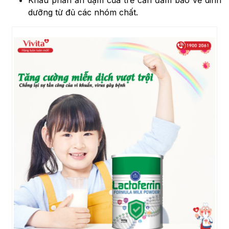
dưỡng từ đủ các nhóm chất.