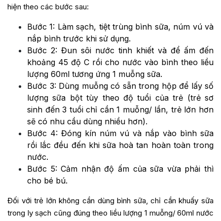
hiện theo các bước sau:
Bước 1: Làm sạch, tiệt trùng bình sữa, núm vú và
nắp bình trước khi sử dụng.
Bước 2: Đun sôi nước tinh khiết và để ấm đến
khoảng 45 độ C rồi cho nước vào bình theo liều
lượng 60ml tương ứng 1 muỗng sữa.
Bước 3: Dùng muỗng có sẵn trong hộp để lấy số
lượng sữa bột tùy theo độ tuổi của trẻ (trẻ sơ
sinh đến 3 tuổi chỉ cần 1 muỗng/ lần, trẻ lớn hơn
sẽ có nhu cầu dùng nhiều hơn).
Bước 4: Đóng kín núm vú và nắp vào bình sữa
rồi lắc đều đến khi sữa hoà tan hoàn toàn trong
nước.
Bước 5: Cảm nhận độ ấm của sữa vừa phải thì
cho bé bú.
Đối với trẻ lớn không cần dùng bình sữa, chỉ cần khuấy sữa
trong ly sạch cũng đúng theo liều lượng 1 muỗng/ 60ml nước