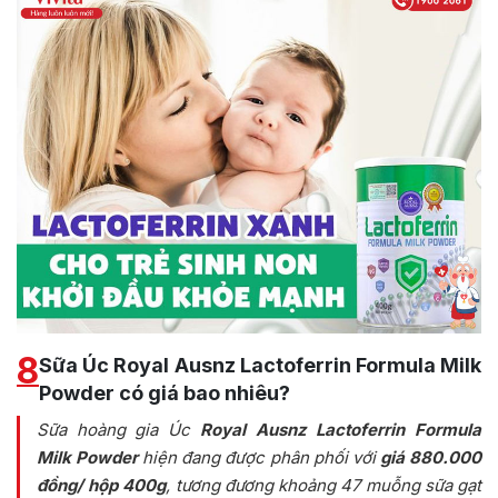
8
Sữa Úc Royal Ausnz Lactoferrin Formula Milk
Powder có giá bao nhiêu?
Sữa hoàng gia Úc
Royal Ausnz Lactoferrin Formula
Milk Powder
hiện đang được phân phối với
giá 880.000
đồng/ hộp 400g
, tương đương khoảng 47 muỗng sữa gạt