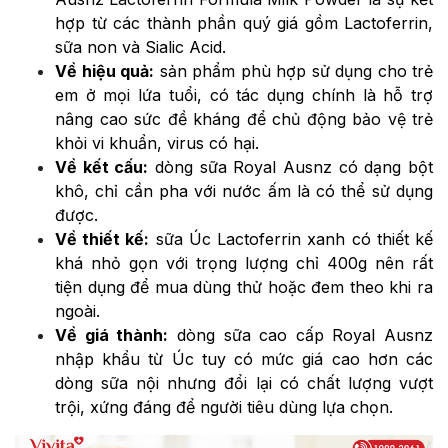
hợp từ các thành phần quý giá gồm Lactoferrin,
sữa non và Sialic Acid.
Về hiệu quả:
sản phẩm phù hợp sử dụng cho trẻ
em ở mọi lứa tuổi, có tác dụng chính là hỗ trợ
nâng cao sức đề kháng để chủ động bảo vệ trẻ
khỏi vi khuẩn, virus có hại.
Về kết cấu:
dòng sữa Royal Ausnz có dạng bột
khô, chỉ cần pha với nước ấm là có thể sử dụng
được.
Về thiết kế:
sữa Úc Lactoferrin xanh có thiết kế
khá nhỏ gọn với trọng lượng chỉ 400g nên rất
tiện dụng để mua dùng thử hoặc đem theo khi ra
ngoài.
Về giá thành:
dòng sữa cao cấp Royal Ausnz
nhập khẩu từ Úc tuy có mức giá cao hơn các
dòng sữa nội nhưng đổi lại có chất lượng vượt
trội, xứng đáng để người tiêu dùng lựa chọn.