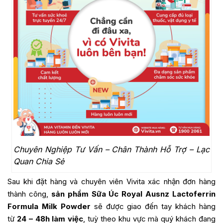
Chuyên Nghiệp Tư Vấn – Chân Thành Hỗ Trợ – Lạc
Quan Chia Sẻ
Sau khi đặt hàng và chuyên viên Vivita xác nhận đơn hàng
thành công,
sản phẩm
Sữa Úc Royal Ausnz Lactoferrin
Formula Milk Powder
sẽ được giao đến tay khách hàng
từ
24 – 48h làm việc
, tuỳ theo khu vực mà quý khách đang